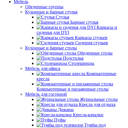
Мебель
Обеденные группы
Кухонные и барные стулья
Стулья
Барные стулья
Каркасы и
сиденья для DYI
Каркасы стульев
Сидения стульев
Кухонные и барные столы
Обеденные столы
Подстолья
Столешницы
Мебель для офиса
Компьютерные
кресла
Компьютерные и письменные столы
Мебель для гостиной
Журнальные столы
Кресла для отдыха
Диваны
Кресла-качалки
Пуфы
Тумбы под