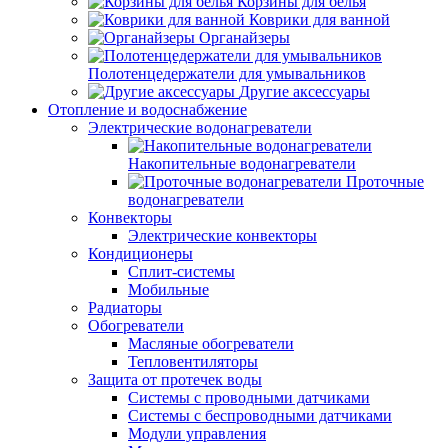
Корзины для белья
Коврики для ванной
Органайзеры
Полотенцедержатели для умывальников
Другие аксессуары
Отопление и водоснабжение
Электрические водонагреватели
Накопительные водонагреватели
Проточные
водонагреватели
Конвекторы
Электрические конвекторы
Кондиционеры
Сплит-системы
Мобильные
Радиаторы
Обогреватели
Масляные обогреватели
Тепловентиляторы
Защита от протечек воды
Системы с проводными датчиками
Системы с беспроводными датчиками
Модули управления