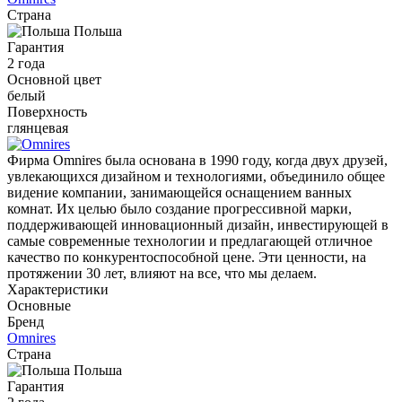
Страна
Польша
Гарантия
2 года
Основной цвет
белый
Поверхность
глянцевая
Фирма Omnires была основана в 1990 году, когда двух друзей,
увлекающихся дизайном и технологиями, объединило общее
видение компании, занимающейся оснащением ванных
комнат. Их целью было создание прогрессивной марки,
поддерживающей инновационный дизайн, инвестирующей в
самые современные технологии и предлагающей отличное
качество по конкурентоспособной цене. Эти ценности, на
протяжении 30 лет, влияют на все, что мы делаем.
Характеристики
Основные
Бренд
Omnires
Страна
Польша
Гарантия