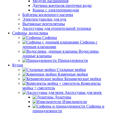
Модули расширения
Датчики контроля протечки воды
Краны с электроприводом
Бойлеры косвенного нагрева
Электросушилки для рук
Вытяжные вентиляторы
Аксессуары для отопительной техники
Сифоны, водосливы
Сифоны
Сифоны с
донным клапанами
Водосливы,
донные клапаны
Принадлежности
Кухня
Стальные мойки
Каменные мойки
Керамические мойки
Комплекты
мойка + смеситель
Аксессуары для моек
Дозаторы
Измельчители
Сифоны и
принадлежности