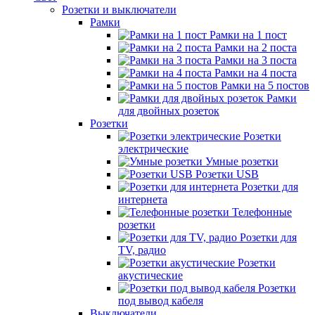
Розетки и выключатели
Рамки
Рамки на 1 пост
Рамки на 2 поста
Рамки на 3 поста
Рамки на 4 поста
Рамки на 5 постов
Рамки
для двойных розеток
Розетки
Розетки
электрические
Умные розетки
Розетки USB
Розетки для
интернета
Телефонные
розетки
Розетки для
TV, радио
Розетки
акустические
Розетки
под вывод кабеля
Выключатели