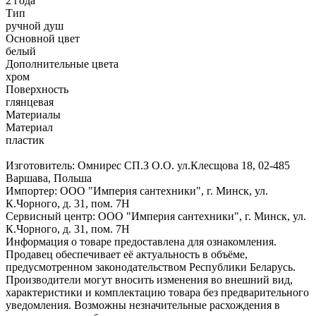
2 года
Тип
ручной душ
Основной цвет
белый
Дополнительные цвета
хром
Поверхность
глянцевая
Материалы
Материал
пластик
Изготовитель: Омнирес СП.З О.О. ул.Клесщова 18, 02-485
Варшава, Польша
Импортер: ООО "Империя сантехники", г. Минск, ул.
К.Чорного, д. 31, пом. 7Н
Сервисный центр: ООО "Империя сантехники", г. Минск, ул.
К.Чорного, д. 31, пом. 7Н
Информация о товаре предоставлена для ознакомления.
Продавец обеспечивает её актуальность в объёме,
предусмотренном законодательством Республики Беларусь.
Производители могут вносить изменения во внешний вид,
характеристики и комплектацию товара без предварительного
уведомления. Возможны незначительные расхождения в