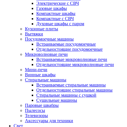
Электрические с СВЧ
Газовые шкафы
Компактные шкафы
Компактные с СВЧ
Духовые шкафы с паром
Кухонные плиты
Вытяжки
Посудомоечные машины
Встраиваемые посудомоечные
Отдельностоящие посудомоечные
Микроволновые печи
Встраиваемые микроволновые печи
Отдельностоящие микроволновые печи
Мини-печи
Винные шкафы
Стиральные машины
Встраиваемые стиральные машины
Отдельностоящие стиральные машины
Стиральные машины с сушкой
Сушильные машины
Паровые швабры
Пылесосы
Телевизоры
Аксессуары для техники
Свет