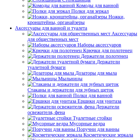
Комоды для ванной
Полки для зеркал
Ножки,
кронштейны, органайзеры
Аксессуары для ванной и туалета
Аксессуары
для общественных мест
Наборы аксессуаров
Крючки для полотенец
Держатели полотенец
Держатели
туалетной бумаги
Дозаторы для мыла
Мыльницы
Стаканы и держатели для зубных щеток
Полки для ванной
Ершики для унитаза
Держатели
освежителя, фена
Туалетные стойки
Мусорные ведра
Поручни для ванны
Косметические зеркала