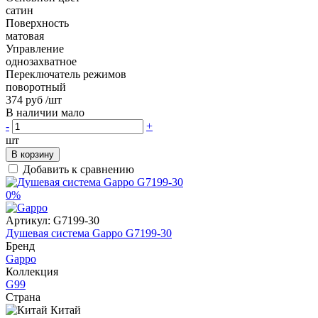
сатин
Поверхность
матовая
Управление
однозахватное
Переключатель режимов
поворотный
374 руб
/шт
В наличии мало
-
+
шт
В корзину
Добавить к сравнению
0%
Артикул:
G7199-30
Душевая система Gappo G7199-30
Бренд
Gappo
Коллекция
G99
Страна
Китай