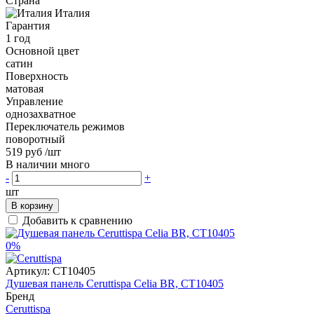
Страна
Италия
Гарантия
1 год
Основной цвет
сатин
Поверхность
матовая
Управление
однозахватное
Переключатель режимов
поворотный
519 руб
/шт
В наличии много
-
+
шт
В корзину
Добавить к сравнению
0%
Артикул:
CT10405
Душевая панель Ceruttispa Celia BR, CT10405
Бренд
Ceruttispa