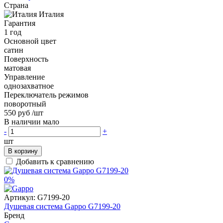
Страна
Италия
Гарантия
1 год
Основной цвет
сатин
Поверхность
матовая
Управление
однозахватное
Переключатель режимов
поворотный
550 руб
/шт
В наличии мало
-
+
шт
В корзину
Добавить к сравнению
0%
Артикул:
G7199-20
Душевая система Gappo G7199-20
Бренд