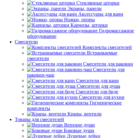
Стеклянные шторки
Экраны, панели
Аксессуары для ванн
Ножки, опоры
Карнизы, шторки
Гидромассажное
оборудование
Смесители
Комплекты смесителей
Встраиваемые
смесители
Смесители для раковин
Смесители для
раковин-чаш
Смесители для ванн
Смесители для душа
Смесители для биде
Смесители для кухни
Гигиенические
комплекты
Краны, вентили
Товары для смесителей
Верхние души
Боковые души
Душевые лейки