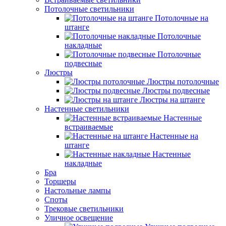
Потолочные светильники
Потолочные на
штанге
Потолочные
накладные
Потолочные
подвесные
Люстры
Люстры потолочные
Люстры подвесные
Люстры на штанге
Настенные светильники
Настенные
встраиваемые
Настенные на
штанге
Настенные
накладные
Бра
Торшеры
Настольные лампы
Споты
Трековые светильники
Уличное освещение