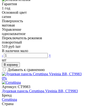
Гарантия
1 год
Основной цвет
сатин
Поверхность
матовая
Управление
однозахватное
Переключатель режимов
поворотный
519 руб
/шт
В наличии мало
-
+
шт
В корзину
Добавить к сравнению
0%
Артикул:
CT9983
Душевая панель Ceruttispa Virginia BR, CT9983
Бренд
Ceruttispa
Страна