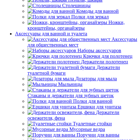
Столешницы
Комоды для ванной
Полки для зеркал
Ножки,
кронштейны, органайзеры
Аксессуары для ванной и туалета
Аксессуары
для общественных мест
Наборы аксессуаров
Крючки для полотенец
Держатели полотенец
Держатели
туалетной бумаги
Дозаторы для мыла
Мыльницы
Стаканы и держатели для зубных щеток
Полки для ванной
Ершики для унитаза
Держатели
освежителя, фена
Туалетные стойки
Мусорные ведра
Поручни для ванны