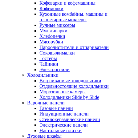
Кофеварки и кофемашины
Кофемолки
Кухонные комбайны, машины и
планетарные миксеры
Ручные миксеры
Мультиварки
Хлебопечки
Мясорубки
Пароочистители и отпариватели
Соковыжималки
Тостеры
Чайники
Электрогрили
Холодильники
Встраиваемые холодильники
Отдельностоящие холодильники
Морозильные камеры
Холодильники Slide by Slide
Варочные панели
Газовые панели
Индукционные панели
Стеклокерамические панели
Электрические панели
Настольные плитки
Духовые шкафы