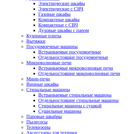
Электрические шкафы
Электрические с СВЧ
Газовые шкафы
Компактные шкафы
Компактные с СВЧ
Духовые шкафы с паром
Кухонные плиты
Вытяжки
Посудомоечные машины
Встраиваемые посудомоечные
Отдельностоящие посудомоечные
Микроволновые печи
Встраиваемые микроволновые печи
Отдельностоящие микроволновые печи
Мини-печи
Винные шкафы
Стиральные машины
Встраиваемые стиральные машины
Отдельностоящие стиральные машины
Стиральные машины с сушкой
Сушильные машины
Паровые швабры
Пылесосы
Телевизоры
Аксессуары для техники