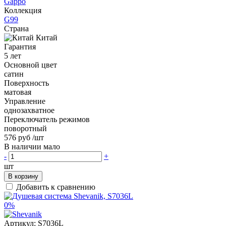
Gappo
Коллекция
G99
Страна
Китай
Гарантия
5 лет
Основной цвет
сатин
Поверхность
матовая
Управление
однозахватное
Переключатель режимов
поворотный
576 руб
/шт
В наличии мало
-
+
шт
В корзину
Добавить к сравнению
0%
Артикул:
S7036L