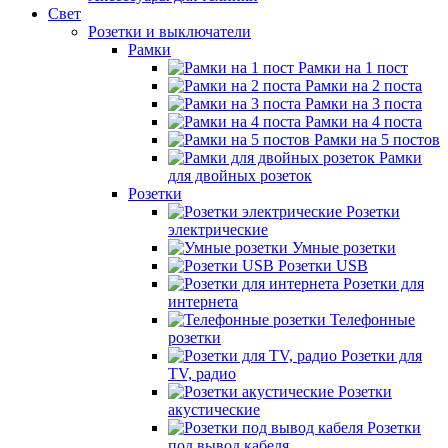
Свет
Розетки и выключатели
Рамки
Рамки на 1 пост
Рамки на 2 поста
Рамки на 3 поста
Рамки на 4 поста
Рамки на 5 постов
Рамки
для двойных розеток
Розетки
Розетки
электрические
Умные розетки
Розетки USB
Розетки для
интернета
Телефонные
розетки
Розетки для
TV, радио
Розетки
акустические
Розетки
под вывод кабеля