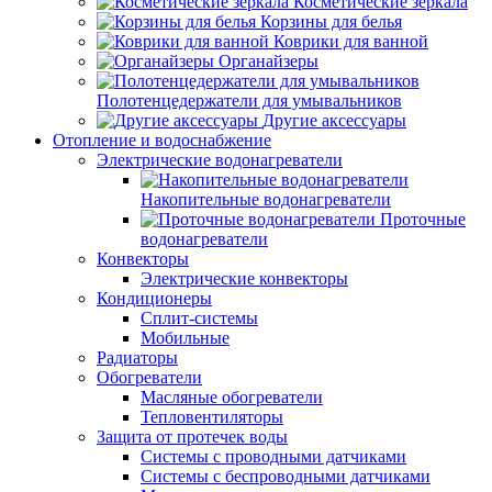
Косметические зеркала
Корзины для белья
Коврики для ванной
Органайзеры
Полотенцедержатели для умывальников
Другие аксессуары
Отопление и водоснабжение
Электрические водонагреватели
Накопительные водонагреватели
Проточные
водонагреватели
Конвекторы
Электрические конвекторы
Кондиционеры
Сплит-системы
Мобильные
Радиаторы
Обогреватели
Масляные обогреватели
Тепловентиляторы
Защита от протечек воды
Системы с проводными датчиками
Системы с беспроводными датчиками