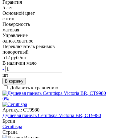
Гарантия
5 лет
Основной цвет
сатин
Поверхность
матовая
Управление
однозахватное
Переключатель режимов
поворотный
512 руб
/шт
В наличии мало
-
+
шт
В корзину
Добавить к сравнению
0%
Артикул:
CT9980
Душевая панель Ceruttispa Victoria BR, CT9980
Бренд
Ceruttispa
Страна
Италия