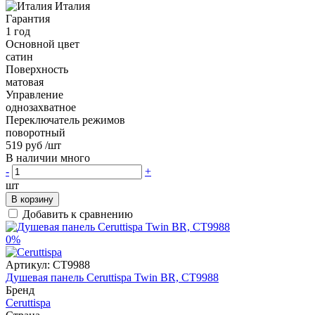
Италия
Гарантия
1 год
Основной цвет
сатин
Поверхность
матовая
Управление
однозахватное
Переключатель режимов
поворотный
519 руб
/шт
В наличии много
-
+
шт
В корзину
Добавить к сравнению
0%
Артикул:
CT9988
Душевая панель Ceruttispa Twin BR, CT9988
Бренд
Ceruttispa