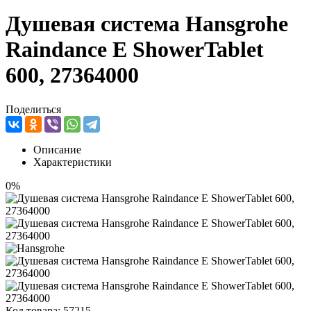
Душевая система Hansgrohe
Raindance E ShowerTablet
600, 27364000
Поделиться
Описание
Характеристики
0%
Код товара:
57215