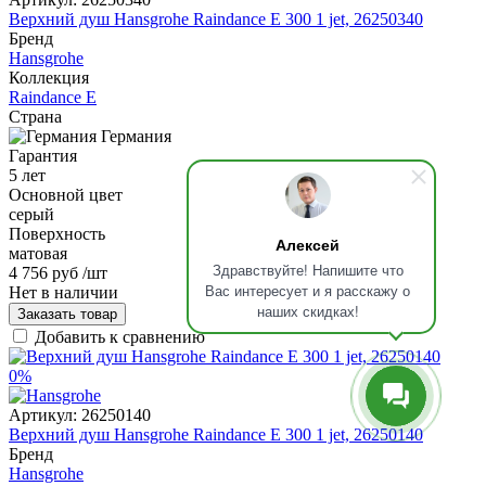
Верхний душ Hansgrohe Raindance Е 300 1 jet, 26250340
Бренд
Hansgrohe
Коллекция
Raindance E
Страна
Германия
Гарантия
5 лет
Основной цвет
серый
Поверхность
Алексей
матовая
Здравствуйте! Напишите что
4 756 руб
/шт
Вас интересует и я расскажу о
Нет в наличии
наших скидках!
Заказать товар
Добавить к сравнению
0%
Артикул:
26250140
Верхний душ Hansgrohe Raindance Е 300 1 jet, 26250140
Бренд
Hansgrohe