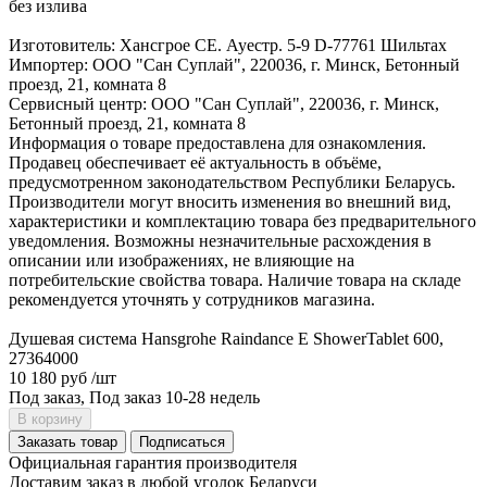
без излива
Изготовитель: Хансгрое СЕ. Ауестр. 5-9 D-77761 Шильтах
Импортер: ООО "Сан Суплай", 220036, г. Минск, Бетонный
проезд, 21, комната 8
Сервисный центр: ООО "Сан Суплай", 220036, г. Минск,
Бетонный проезд, 21, комната 8
Информация о товаре предоставлена для ознакомления.
Продавец обеспечивает её актуальность в объёме,
предусмотренном законодательством Республики Беларусь.
Производители могут вносить изменения во внешний вид,
характеристики и комплектацию товара без предварительного
уведомления. Возможны незначительные расхождения в
описании или изображениях, не влияющие на
потребительские свойства товара. Наличие товара на складе
рекомендуется уточнять у сотрудников магазина.
Душевая система Hansgrohe Raindance E ShowerTablet 600,
27364000
10 180 руб
/шт
Под заказ, Под заказ 10-28 недель
В корзину
Заказать товар
Подписаться
Официальная гарантия производителя
Доставим заказ в любой уголок Беларуси