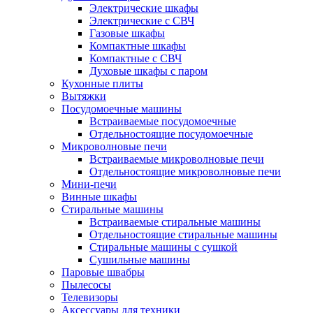
Электрические шкафы
Электрические с СВЧ
Газовые шкафы
Компактные шкафы
Компактные с СВЧ
Духовые шкафы с паром
Кухонные плиты
Вытяжки
Посудомоечные машины
Встраиваемые посудомоечные
Отдельностоящие посудомоечные
Микроволновые печи
Встраиваемые микроволновые печи
Отдельностоящие микроволновые печи
Мини-печи
Винные шкафы
Стиральные машины
Встраиваемые стиральные машины
Отдельностоящие стиральные машины
Стиральные машины с сушкой
Сушильные машины
Паровые швабры
Пылесосы
Телевизоры
Аксессуары для техники