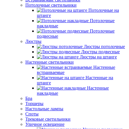
Потолочные светильники
Потолочные на
штанге
Потолочные
накладные
Потолочные
подвесные
Люстры
Люстры потолочные
Люстры подвесные
Люстры на штанге
Настенные светильники
Настенные
встраиваемые
Настенные на
штанге
Настенные
накладные
Бра
Торшеры
Настольные лампы
Споты
Трековые светильники
Уличное освещение