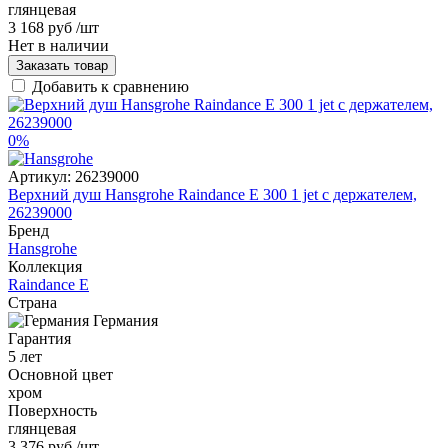
глянцевая
3 168 руб
/шт
Нет в наличии
Заказать товар
Добавить к сравнению
0%
Артикул:
26239000
Верхний душ Hansgrohe Raindance Е 300 1 jet с держателем,
26239000
Бренд
Hansgrohe
Коллекция
Raindance E
Страна
Германия
Гарантия
5 лет
Основной цвет
хром
Поверхность
глянцевая
3 376 руб
/шт