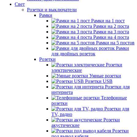
Свет
Розетки и выключатели
Рамки
Рамки на 1 пост
Рамки на 2 поста
Рамки на 3 поста
Рамки на 4 поста
Рамки на 5 постов
Рамки
для двойных розеток
Розетки
Розетки
электрические
Умные розетки
Розетки USB
Розетки для
интернета
Телефонные
розетки
Розетки для
TV, радио
Розетки
акустические
Розетки
под вывод кабеля