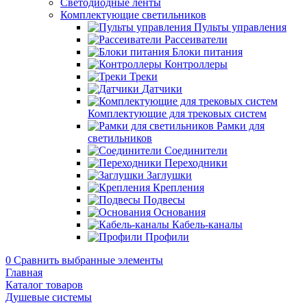
Светодиодные ленты
Комплектующие светильников
Пульты управления
Рассеиватели
Блоки питания
Контроллеры
Треки
Датчики
Комплектующие для трековых систем
Рамки для
светильников
Соединители
Переходники
Заглушки
Крепления
Подвесы
Основания
Кабель-каналы
Профили
0
Сравнить выбранные элементы
Главная
Каталог товаров
Душевые системы