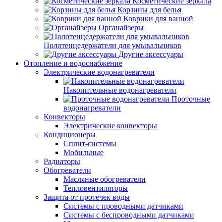
Косметические зеркала
Корзины для белья
Коврики для ванной
Органайзеры
Полотенцедержатели для умывальников
Другие аксессуары
Отопление и водоснабжение
Электрические водонагреватели
Накопительные водонагреватели
Проточные
водонагреватели
Конвекторы
Электрические конвекторы
Кондиционеры
Сплит-системы
Мобильные
Радиаторы
Обогреватели
Масляные обогреватели
Тепловентиляторы
Защита от протечек воды
Системы с проводными датчиками
Системы с беспроводными датчиками