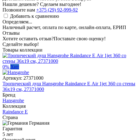
Нашли дешевле? Сделаем выгоднее!
Позвоните нам
+375 (29) 92-999-92
Добавить к сравнению
Определяем...
Наличный расчет, оплата по карте, онлайн-оплата, ЕРИП
Отзывы
Хотите оставить отзыв?
Поставьте свою оценку!
Сделайте выбор!
Товары коллекции
0%
Хит
Артикул:
27371000
Тропический душ Hansgrohe Raindance Е Air 1jet 360 со стены
36x19 см, 27371000
Бренд
Hansgrohe
Коллекция
Raindance E
Страна
Германия
Гарантия
5 лет
Основной цвет