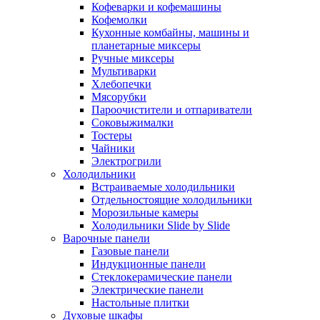
Кофеварки и кофемашины
Кофемолки
Кухонные комбайны, машины и
планетарные миксеры
Ручные миксеры
Мультиварки
Хлебопечки
Мясорубки
Пароочистители и отпариватели
Соковыжималки
Тостеры
Чайники
Электрогрили
Холодильники
Встраиваемые холодильники
Отдельностоящие холодильники
Морозильные камеры
Холодильники Slide by Slide
Варочные панели
Газовые панели
Индукционные панели
Стеклокерамические панели
Электрические панели
Настольные плитки
Духовые шкафы