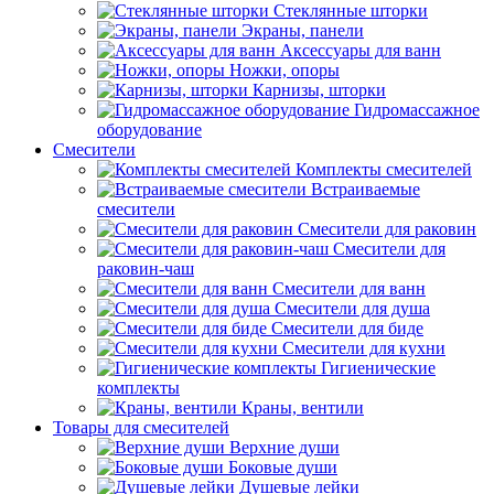
Стеклянные шторки
Экраны, панели
Аксессуары для ванн
Ножки, опоры
Карнизы, шторки
Гидромассажное
оборудование
Смесители
Комплекты смесителей
Встраиваемые
смесители
Смесители для раковин
Смесители для
раковин-чаш
Смесители для ванн
Смесители для душа
Смесители для биде
Смесители для кухни
Гигиенические
комплекты
Краны, вентили
Товары для смесителей
Верхние души
Боковые души
Душевые лейки