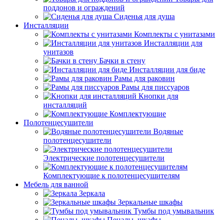
поддонов и ограждений
Сиденья для душа
Инсталляции
Комплекты с унитазами
Инсталляции для
унитазов
Бачки в стену
Инсталляции для биде
Рамы для раковин
Рамы для писсуаров
Кнопки для
инсталляций
Комплектующие
Полотенцесушители
Водяные
полотенцесушители
Электрические полотенцесушители
Комплектующие к полотенцесушителям
Мебель для ванной
Зеркала
Зеркальные шкафы
Тумбы под умывальник
Пеналы, шкафы