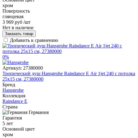
хром
Поверхность
глянцевая
3 969 руб
/шт
Нет в наличии
Заказать товар
Добавить к сравнению
0%
Артикул:
27380000
Тропический душ Hansgrohe Raindance Е Air 1jet 240 с потолка
25x15 см, 27380000
Бренд
Hansgrohe
Коллекция
Raindance E
Страна
Германия
Гарантия
5 лет
Основной цвет
хром