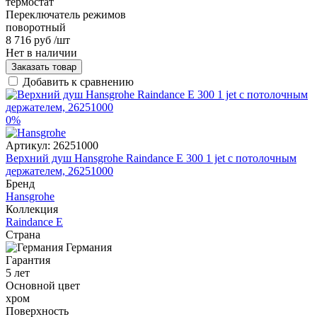
термостат
Переключатель режимов
поворотный
8 716 руб
/шт
Нет в наличии
Заказать товар
Добавить к сравнению
0%
Артикул:
26251000
Верхний душ Hansgrohe Raindance Е 300 1 jet с потолочным
держателем, 26251000
Бренд
Hansgrohe
Коллекция
Raindance E
Страна
Германия
Гарантия
5 лет
Основной цвет
хром
Поверхность