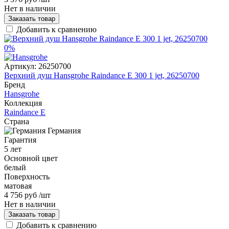
Нет в наличии
Заказать товар
Добавить к сравнению
0%
Артикул:
26250700
Верхний душ Hansgrohe Raindance Е 300 1 jet, 26250700
Бренд
Hansgrohe
Коллекция
Raindance E
Страна
Германия
Гарантия
5 лет
Основной цвет
белый
Поверхность
матовая
4 756 руб
/шт
Нет в наличии
Заказать товар
Добавить к сравнению