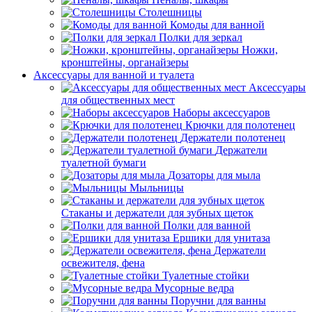
Столешницы
Комоды для ванной
Полки для зеркал
Ножки,
кронштейны, органайзеры
Аксессуары для ванной и туалета
Аксессуары
для общественных мест
Наборы аксессуаров
Крючки для полотенец
Держатели полотенец
Держатели
туалетной бумаги
Дозаторы для мыла
Мыльницы
Стаканы и держатели для зубных щеток
Полки для ванной
Ершики для унитаза
Держатели
освежителя, фена
Туалетные стойки
Мусорные ведра
Поручни для ванны