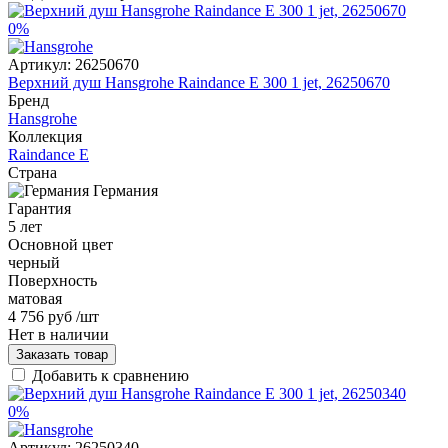
0%
Артикул:
26250670
Верхний душ Hansgrohe Raindance Е 300 1 jet, 26250670
Бренд
Hansgrohe
Коллекция
Raindance E
Страна
Германия
Гарантия
5 лет
Основной цвет
черный
Поверхность
матовая
4 756 руб
/шт
Нет в наличии
Заказать товар
Добавить к сравнению
0%
Артикул:
26250340