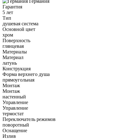
Германия
Гарантия
5 лет
Тип
душевая система
Основной цвет
хром
Поверхность
глянцевая
Материалы
Материал
латунь
Конструкция
Форма верхнего душа
прямоугольная
Монтаж
Монтаж
настенный
Управление
Управление
термостат
Переключатель режимов
поворотный
Оснащение
Излив