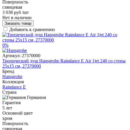
Поверхность
глянцевая
3 038 руб
/шт
Нет в наличии
Заказать товар
Добавить к сравнению
0%
Артикул:
27370000
Тропический душ Hansgrohe Raindance Е Air 1jet 240 со стены
25x15 см, 27370000
Бренд
Hansgrohe
Коллекция
Raindance E
Страна
Германия
Гарантия
5 лет
Основной цвет
хром
Поверхность
глянцевая