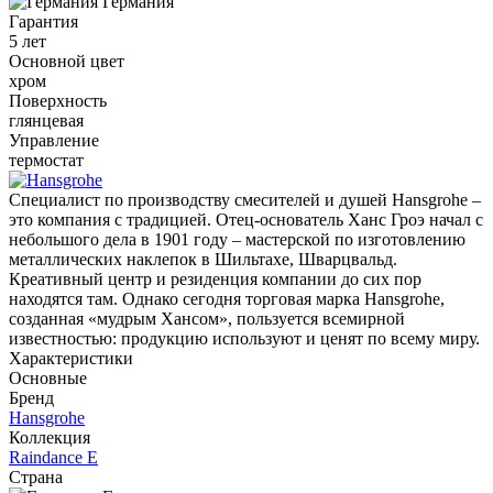
Германия
Гарантия
5 лет
Основной цвет
хром
Поверхность
глянцевая
Управление
термостат
Специалист по производству смесителей и душей Hansgrohe –
это компания с традицией. Отец-основатель Ханс Гроэ начал с
небольшого дела в 1901 году – мастерской по изготовлению
металлических наклепок в Шильтахе, Шварцвальд.
Креативный центр и резиденция компании до сих пор
находятся там. Однако сегодня торговая марка Hansgrohe,
созданная «мудрым Хансом», пользуется всемирной
известностью: продукцию используют и ценят по всему миру.
Характеристики
Основные
Бренд
Hansgrohe
Коллекция
Raindance E
Страна