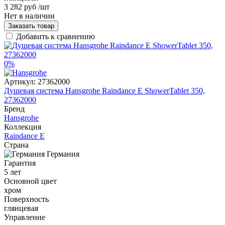
3 282 руб
/шт
Нет в наличии
Заказать товар
Добавить к сравнению
0%
Артикул:
27362000
Душевая система Hansgrohe Raindance E ShowerTablet 350,
27362000
Бренд
Hansgrohe
Коллекция
Raindance E
Страна
Германия
Гарантия
5 лет
Основной цвет
хром
Поверхность
глянцевая
Управление