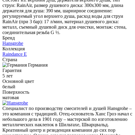
струи: RainAir, размер душевого диска: 300x300 мм, длина
держателя для душа: 390 мм, шарнирное соединение:
регулируемый угол верхнего душа, расход воды для струи
RainAir (при 3 бар): 17 л/мин, материал душевого диска:
металл, съемный душевой диск для очистки, монтаж: стена,
соединительная резьба G ½.
Бренд
Hansgrohe
Коллекция
Raindance E
Страна
Германия
Гарантия
5 лет
Основной цвет
белый
Поверхность
матовая
Специалист по производству смесителей и душей Hansgrohe –
это компания с традицией. Отец-основатель Ханс Гроэ начал с
небольшого дела в 1901 году – мастерской по изготовлению
металлических наклепок в Шильтахе, Шварцвальд.
Креативный центр и резиденция компании до сих пор