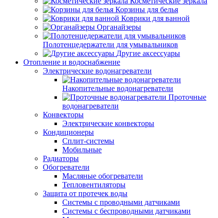
Косметические зеркала
Корзины для белья
Коврики для ванной
Органайзеры
Полотенцедержатели для умывальников
Другие аксессуары
Отопление и водоснабжение
Электрические водонагреватели
Накопительные водонагреватели
Проточные
водонагреватели
Конвекторы
Электрические конвекторы
Кондиционеры
Сплит-системы
Мобильные
Радиаторы
Обогреватели
Масляные обогреватели
Тепловентиляторы
Защита от протечек воды
Системы с проводными датчиками
Системы с беспроводными датчиками