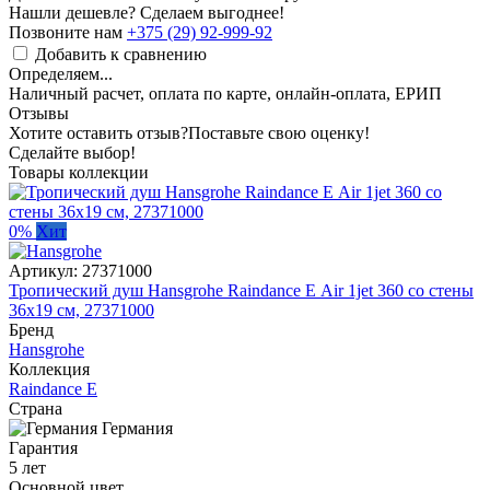
Нашли дешевле? Сделаем выгоднее!
Позвоните нам
+375 (29) 92-999-92
Добавить к сравнению
Определяем...
Наличный расчет, оплата по карте, онлайн-оплата, ЕРИП
Отзывы
Хотите оставить отзыв?
Поставьте свою оценку!
Сделайте выбор!
Товары коллекции
0%
Хит
Артикул:
27371000
Тропический душ Hansgrohe Raindance Е Air 1jet 360 со стены
36x19 см, 27371000
Бренд
Hansgrohe
Коллекция
Raindance E
Страна
Германия
Гарантия
5 лет
Основной цвет