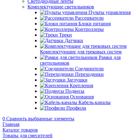
Светодиодные ленты
Комплектующие светильников
Пульты управления
Рассеиватели
Блоки питания
Контроллеры
Треки
Датчики
Комплектующие для трековых систем
Рамки для
светильников
Соединители
Переходники
Заглушки
Крепления
Подвесы
Основания
Кабель-каналы
Профили
0
Сравнить выбранные элементы
Главная
Каталог товаров
Товары для смесителей