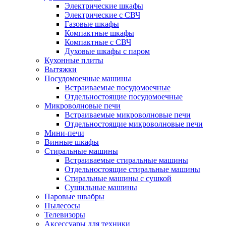
Электрические шкафы
Электрические с СВЧ
Газовые шкафы
Компактные шкафы
Компактные с СВЧ
Духовые шкафы с паром
Кухонные плиты
Вытяжки
Посудомоечные машины
Встраиваемые посудомоечные
Отдельностоящие посудомоечные
Микроволновые печи
Встраиваемые микроволновые печи
Отдельностоящие микроволновые печи
Мини-печи
Винные шкафы
Стиральные машины
Встраиваемые стиральные машины
Отдельностоящие стиральные машины
Стиральные машины с сушкой
Сушильные машины
Паровые швабры
Пылесосы
Телевизоры
Аксессуары для техники