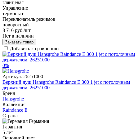
глянцевая
Управление
термостат
Переключатель режимов
поворотный
8 716 руб
/шт
Нет в наличии
Заказать товар
Добавить к сравнению
0%
Артикул:
26251000
Верхний душ Hansgrohe Raindance Е 300 1 jet с потолочным
держателем, 26251000
Бренд
Hansgrohe
Коллекция
Raindance E
Страна
Германия
Гарантия
5 лет
Основной цвет