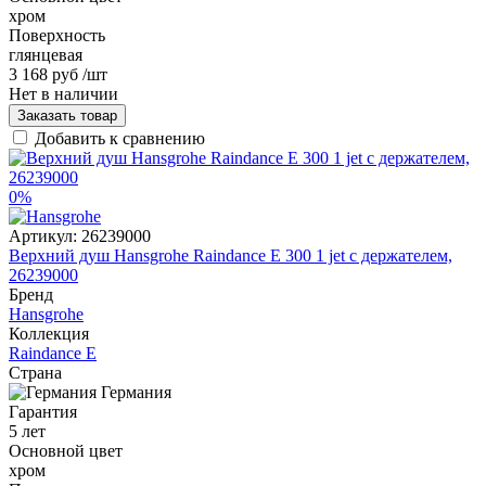
хром
Поверхность
глянцевая
3 168 руб
/шт
Нет в наличии
Заказать товар
Добавить к сравнению
0%
Артикул:
26239000
Верхний душ Hansgrohe Raindance Е 300 1 jet с держателем,
26239000
Бренд
Hansgrohe
Коллекция
Raindance E
Страна
Германия
Гарантия
5 лет
Основной цвет
хром