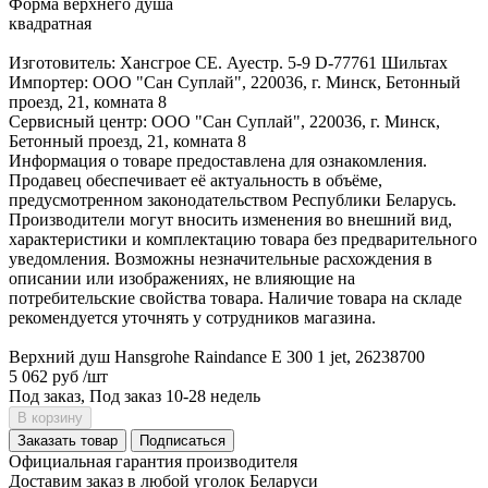
Форма верхнего душа
квадратная
Изготовитель: Хансгрое СЕ. Ауестр. 5-9 D-77761 Шильтах
Импортер: ООО "Сан Суплай", 220036, г. Минск, Бетонный
проезд, 21, комната 8
Сервисный центр: ООО "Сан Суплай", 220036, г. Минск,
Бетонный проезд, 21, комната 8
Информация о товаре предоставлена для ознакомления.
Продавец обеспечивает её актуальность в объёме,
предусмотренном законодательством Республики Беларусь.
Производители могут вносить изменения во внешний вид,
характеристики и комплектацию товара без предварительного
уведомления. Возможны незначительные расхождения в
описании или изображениях, не влияющие на
потребительские свойства товара. Наличие товара на складе
рекомендуется уточнять у сотрудников магазина.
Верхний душ Hansgrohe Raindance Е 300 1 jet, 26238700
5 062 руб
/шт
Под заказ, Под заказ 10-28 недель
В корзину
Заказать товар
Подписаться
Официальная гарантия производителя
Доставим заказ в любой уголок Беларуси