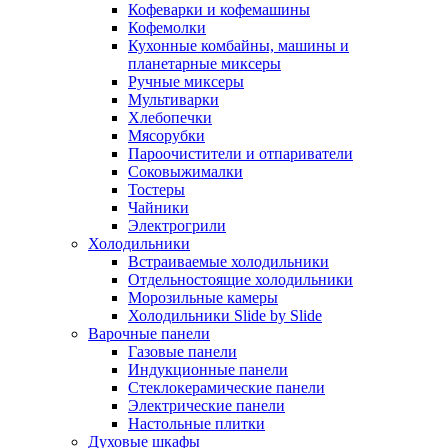
Кофеварки и кофемашины
Кофемолки
Кухонные комбайны, машины и
планетарные миксеры
Ручные миксеры
Мультиварки
Хлебопечки
Мясорубки
Пароочистители и отпариватели
Соковыжималки
Тостеры
Чайники
Электрогрили
Холодильники
Встраиваемые холодильники
Отдельностоящие холодильники
Морозильные камеры
Холодильники Slide by Slide
Варочные панели
Газовые панели
Индукционные панели
Стеклокерамические панели
Электрические панели
Настольные плитки
Духовые шкафы