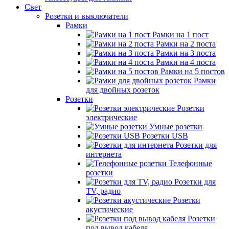
Свет
Розетки и выключатели
Рамки
Рамки на 1 пост
Рамки на 2 поста
Рамки на 3 поста
Рамки на 4 поста
Рамки на 5 постов
Рамки
для двойных розеток
Розетки
Розетки
электрические
Умные розетки
Розетки USB
Розетки для
интернета
Телефонные
розетки
Розетки для
TV, радио
Розетки
акустические
Розетки
под вывод кабеля