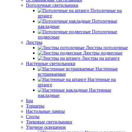
Потолочные светильники
Потолочные на
штанге
Потолочные
накладные
Потолочные
подвесные
Люстры
Люстры потолочные
Люстры подвесные
Люстры на штанге
Настенные светильники
Настенные
встраиваемые
Настенные на
штанге
Настенные
накладные
Бра
Торшеры
Настольные лампы
Споты
Трековые светильники
Уличное освещение