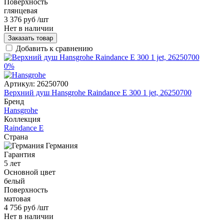
Поверхность
глянцевая
3 376 руб
/шт
Нет в наличии
Заказать товар
Добавить к сравнению
0%
Артикул:
26250700
Верхний душ Hansgrohe Raindance Е 300 1 jet, 26250700
Бренд
Hansgrohe
Коллекция
Raindance E
Страна
Германия
Гарантия
5 лет
Основной цвет
белый
Поверхность
матовая
4 756 руб
/шт
Нет в наличии