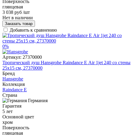
Поверхность
глянцевая
3 038 руб
/шт
Нет в наличии
Заказать товар
Добавить к сравнению
0%
Артикул:
27370000
Тропический душ Hansgrohe Raindance Е Air 1jet 240 со стены
25x15 см, 27370000
Бренд
Hansgrohe
Коллекция
Raindance E
Страна
Германия
Гарантия
5 лет
Основной цвет
хром
Поверхность
глянцевая