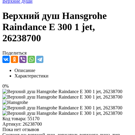
Верхние души
Верхний душ Hansgrohe
Raindance Е 300 1 jet,
26238700
Поделиться
Описание
Характеристики
0%
Код товара:
55170
Артикул:
26238700
Пока нет отзывов
Состоит из: верхний душ, держатель верхнего душа, тип