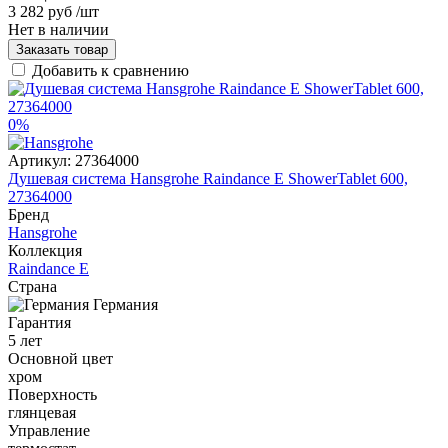
3 282 руб
/шт
Нет в наличии
Заказать товар
Добавить к сравнению
0%
Артикул:
27364000
Душевая система Hansgrohe Raindance E ShowerTablet 600,
27364000
Бренд
Hansgrohe
Коллекция
Raindance E
Страна
Германия
Гарантия
5 лет
Основной цвет
хром
Поверхность
глянцевая
Управление