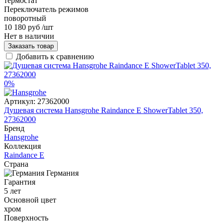
термостат
Переключатель режимов
поворотный
10 180 руб
/шт
Нет в наличии
Заказать товар
Добавить к сравнению
0%
Артикул:
27362000
Душевая система Hansgrohe Raindance E ShowerTablet 350,
27362000
Бренд
Hansgrohe
Коллекция
Raindance E
Страна
Германия
Гарантия
5 лет
Основной цвет
хром
Поверхность