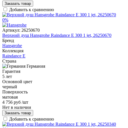
Заказать товар
Добавить к сравнению
0%
Артикул:
26250670
Верхний душ Hansgrohe Raindance Е 300 1 jet, 26250670
Бренд
Hansgrohe
Коллекция
Raindance E
Страна
Германия
Гарантия
5 лет
Основной цвет
черный
Поверхность
матовая
4 756 руб
/шт
Нет в наличии
Заказать товар
Добавить к сравнению