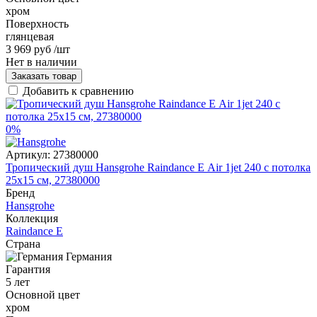
хром
Поверхность
глянцевая
3 969 руб
/шт
Нет в наличии
Заказать товар
Добавить к сравнению
0%
Артикул:
27380000
Тропический душ Hansgrohe Raindance Е Air 1jet 240 с потолка
25x15 см, 27380000
Бренд
Hansgrohe
Коллекция
Raindance E
Страна
Германия
Гарантия
5 лет
Основной цвет
хром