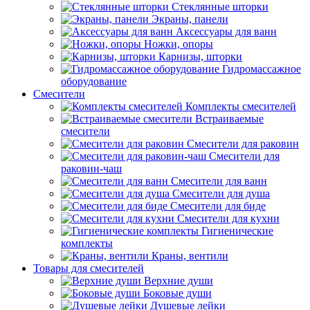
Стеклянные шторки
Экраны, панели
Аксессуары для ванн
Ножки, опоры
Карнизы, шторки
Гидромассажное
оборудование
Смесители
Комплекты смесителей
Встраиваемые
смесители
Смесители для раковин
Смесители для
раковин-чаш
Смесители для ванн
Смесители для душа
Смесители для биде
Смесители для кухни
Гигиенические
комплекты
Краны, вентили
Товары для смесителей
Верхние души
Боковые души
Душевые лейки