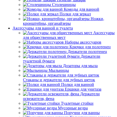
Столешницы
Комоды для ванной
Полки для зеркал
Ножки,
кронштейны, органайзеры
Аксессуары для ванной и туалета
Аксессуары
для общественных мест
Наборы аксессуаров
Крючки для полотенец
Держатели полотенец
Держатели
туалетной бумаги
Дозаторы для мыла
Мыльницы
Стаканы и держатели для зубных щеток
Полки для ванной
Ершики для унитаза
Держатели
освежителя, фена
Туалетные стойки
Мусорные ведра
Поручни для ванны