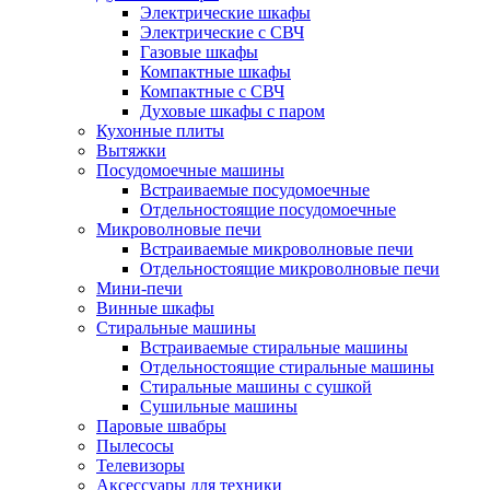
Электрические шкафы
Электрические с СВЧ
Газовые шкафы
Компактные шкафы
Компактные с СВЧ
Духовые шкафы с паром
Кухонные плиты
Вытяжки
Посудомоечные машины
Встраиваемые посудомоечные
Отдельностоящие посудомоечные
Микроволновые печи
Встраиваемые микроволновые печи
Отдельностоящие микроволновые печи
Мини-печи
Винные шкафы
Стиральные машины
Встраиваемые стиральные машины
Отдельностоящие стиральные машины
Стиральные машины с сушкой
Сушильные машины
Паровые швабры
Пылесосы
Телевизоры
Аксессуары для техники