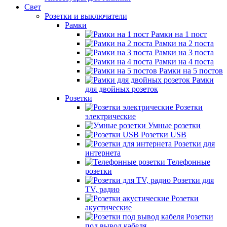
Свет
Розетки и выключатели
Рамки
Рамки на 1 пост
Рамки на 2 поста
Рамки на 3 поста
Рамки на 4 поста
Рамки на 5 постов
Рамки
для двойных розеток
Розетки
Розетки
электрические
Умные розетки
Розетки USB
Розетки для
интернета
Телефонные
розетки
Розетки для
TV, радио
Розетки
акустические
Розетки
под вывод кабеля