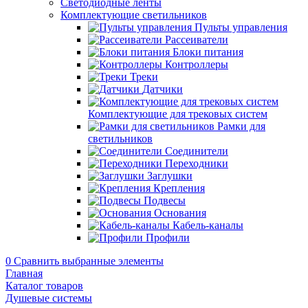
Светодиодные ленты
Комплектующие светильников
Пульты управления
Рассеиватели
Блоки питания
Контроллеры
Треки
Датчики
Комплектующие для трековых систем
Рамки для
светильников
Соединители
Переходники
Заглушки
Крепления
Подвесы
Основания
Кабель-каналы
Профили
0
Сравнить выбранные элементы
Главная
Каталог товаров
Душевые системы