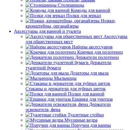
Столешницы
Комоды для ванной
Полки для зеркал
Ножки,
кронштейны, органайзеры
Аксессуары для ванной и туалета
Аксессуары
для общественных мест
Наборы аксессуаров
Крючки для полотенец
Держатели полотенец
Держатели
туалетной бумаги
Дозаторы для мыла
Мыльницы
Стаканы и держатели для зубных щеток
Полки для ванной
Ершики для унитаза
Держатели
освежителя, фена
Туалетные стойки
Мусорные ведра
Поручни для ванны