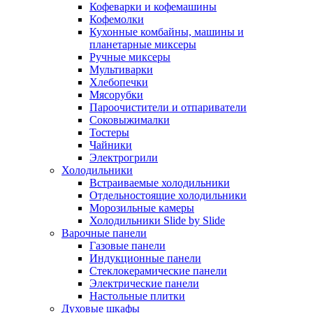
Кофеварки и кофемашины
Кофемолки
Кухонные комбайны, машины и
планетарные миксеры
Ручные миксеры
Мультиварки
Хлебопечки
Мясорубки
Пароочистители и отпариватели
Соковыжималки
Тостеры
Чайники
Электрогрили
Холодильники
Встраиваемые холодильники
Отдельностоящие холодильники
Морозильные камеры
Холодильники Slide by Slide
Варочные панели
Газовые панели
Индукционные панели
Стеклокерамические панели
Электрические панели
Настольные плитки
Духовые шкафы