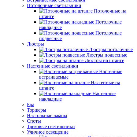
Потолочные светильники
Потолочные на
штанге
Потолочные
накладные
Потолочные
подвесные
Люстры
Люстры потолочные
Люстры подвесные
Люстры на штанге
Настенные светильники
Настенные
встраиваемые
Настенные на
штанге
Настенные
накладные
Бра
Торшеры
Настольные лампы
Споты
Трековые светильники
Уличное освещение