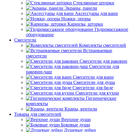
Стеклянные шторки
Экраны, панели
Аксессуары для ванн
Ножки, опоры
Карнизы, шторки
Гидромассажное
оборудование
Смесители
Комплекты смесителей
Встраиваемые
смесители
Смесители для раковин
Смесители для
раковин-чаш
Смесители для ванн
Смесители для душа
Смесители для биде
Смесители для кухни
Гигиенические
комплекты
Краны, вентили
Товары для смесителей
Верхние души
Боковые души
Душевые лейки