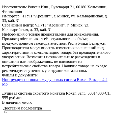
Изготовитель: Роксен Инк., Булеварди 21, 00180 Хельсинки,
Финляндия
Импортер: ЧТУП "Арсанит", г. Минск, ул. Кальварийская, д.
33, каб. 31
Сервисный центр: ЧТУП "Арсанит", г. Минск, ул.
Кальварийская, д. 33, каб. 31
Информация о товаре предоставлена для ознакомления.
Продавец обеспечивает её актуальность в объёме,
предусмотренном законодательством Республики Беларусь.
Производители могут вносить изменения во внешний вид,
характеристики и комплектацию товара без предварительного
уведомления. Возможны незначительные расхождения в
описании или изображениях, не влияющие на
потребительские свойства товара. Наличие товара на складе
рекомендуется уточнять у сотрудников магазина.
Файлы и документы
Инструкция по монатажу душевых систем Roxen
Размер: 4.2
Мб
Душевая система скрытого монтажа Roxen Santi, 50014000-CH
555 руб
/шт
В наличии много
Доставим послезавтра
-
+