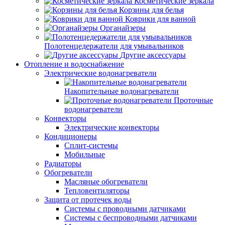
Косметические зеркала
Корзины для белья
Коврики для ванной
Органайзеры
Полотенцедержатели для умывальников
Другие аксессуары
Отопление и водоснабжение
Электрические водонагреватели
Накопительные водонагреватели
Проточные
водонагреватели
Конвекторы
Электрические конвекторы
Кондиционеры
Сплит-системы
Мобильные
Радиаторы
Обогреватели
Масляные обогреватели
Тепловентиляторы
Защита от протечек воды
Системы с проводными датчиками
Системы с беспроводными датчиками