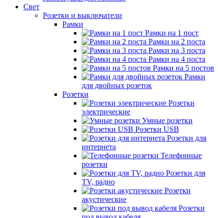
Свет
Розетки и выключатели
Рамки
Рамки на 1 пост
Рамки на 2 поста
Рамки на 3 поста
Рамки на 4 поста
Рамки на 5 постов
Рамки
для двойных розеток
Розетки
Розетки
электрические
Умные розетки
Розетки USB
Розетки для
интернета
Телефонные
розетки
Розетки для
TV, радио
Розетки
акустические
Розетки
под вывод кабеля