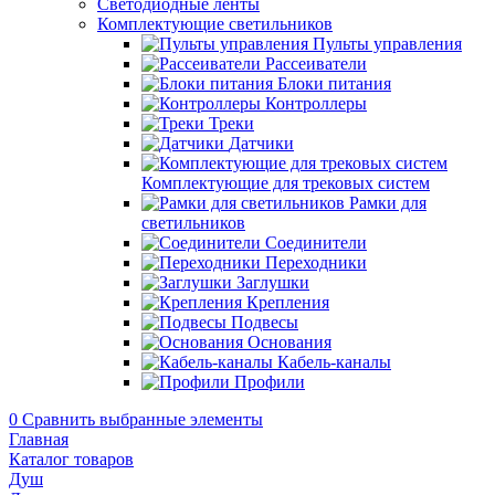
Светодиодные ленты
Комплектующие светильников
Пульты управления
Рассеиватели
Блоки питания
Контроллеры
Треки
Датчики
Комплектующие для трековых систем
Рамки для
светильников
Соединители
Переходники
Заглушки
Крепления
Подвесы
Основания
Кабель-каналы
Профили
0
Сравнить выбранные элементы
Главная
Каталог товаров
Душ