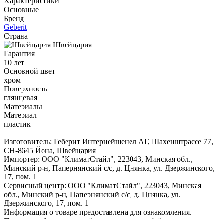
Характеристики
Основные
Бренд
Geberit
Страна
Швейцария
Гарантия
10 лет
Основной цвет
хром
Поверхность
глянцевая
Материалы
Материал
пластик
Изготовитель: Геберит Интернейшенел АГ, Шахенштрассе 77,
CH-8645 Йона, Швейцария
Импортер: ООО "КлиматСтайл", 223043, Минская обл.,
Минский р-н, Папернянский с/с, д. Цнянка, ул. Дзержинского,
17, пом. 1
Сервисный центр: ООО "КлиматСтайл", 223043, Минская
обл., Минский р-н, Папернянский с/с, д. Цнянка, ул.
Дзержинского, 17, пом. 1
Информация о товаре предоставлена для ознакомления.