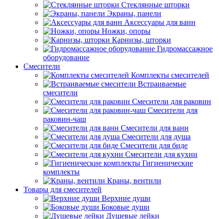
Стеклянные шторки
Экраны, панели
Аксессуары для ванн
Ножки, опоры
Карнизы, шторки
Гидромассажное
оборудование
Смесители
Комплекты смесителей
Встраиваемые
смесители
Смесители для раковин
Смесители для
раковин-чаш
Смесители для ванн
Смесители для душа
Смесители для биде
Смесители для кухни
Гигиенические
комплекты
Краны, вентили
Товары для смесителей
Верхние души
Боковые души
Душевые лейки