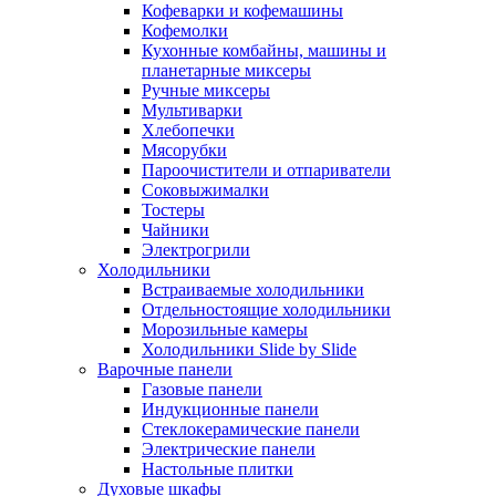
Кофеварки и кофемашины
Кофемолки
Кухонные комбайны, машины и
планетарные миксеры
Ручные миксеры
Мультиварки
Хлебопечки
Мясорубки
Пароочистители и отпариватели
Соковыжималки
Тостеры
Чайники
Электрогрили
Холодильники
Встраиваемые холодильники
Отдельностоящие холодильники
Морозильные камеры
Холодильники Slide by Slide
Варочные панели
Газовые панели
Индукционные панели
Стеклокерамические панели
Электрические панели
Настольные плитки
Духовые шкафы