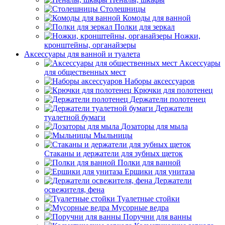
Столешницы
Комоды для ванной
Полки для зеркал
Ножки,
кронштейны, органайзеры
Аксессуары для ванной и туалета
Аксессуары
для общественных мест
Наборы аксессуаров
Крючки для полотенец
Держатели полотенец
Держатели
туалетной бумаги
Дозаторы для мыла
Мыльницы
Стаканы и держатели для зубных щеток
Полки для ванной
Ершики для унитаза
Держатели
освежителя, фена
Туалетные стойки
Мусорные ведра
Поручни для ванны