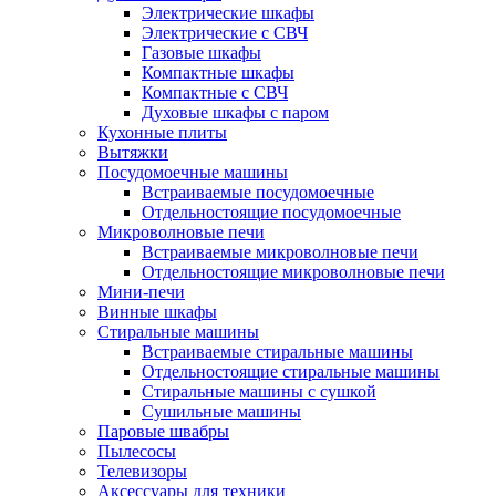
Электрические шкафы
Электрические с СВЧ
Газовые шкафы
Компактные шкафы
Компактные с СВЧ
Духовые шкафы с паром
Кухонные плиты
Вытяжки
Посудомоечные машины
Встраиваемые посудомоечные
Отдельностоящие посудомоечные
Микроволновые печи
Встраиваемые микроволновые печи
Отдельностоящие микроволновые печи
Мини-печи
Винные шкафы
Стиральные машины
Встраиваемые стиральные машины
Отдельностоящие стиральные машины
Стиральные машины с сушкой
Сушильные машины
Паровые швабры
Пылесосы
Телевизоры
Аксессуары для техники