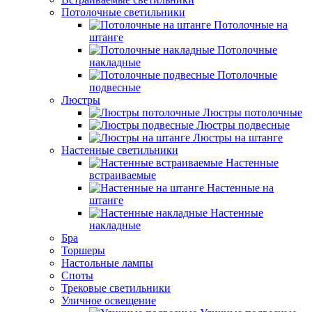
Потолочные светильники
Потолочные на
штанге
Потолочные
накладные
Потолочные
подвесные
Люстры
Люстры потолочные
Люстры подвесные
Люстры на штанге
Настенные светильники
Настенные
встраиваемые
Настенные на
штанге
Настенные
накладные
Бра
Торшеры
Настольные лампы
Споты
Трековые светильники
Уличное освещение