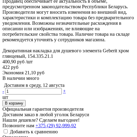
Продавец обеспечивает её актуальность в объёме,
предусмотренном законодательством Республики Беларусь.
Производители могут вносить изменения во внешний вид,
характеристики и комплектацию товара без предварительного
уведомления. Возможны незначительные расхождения в
описании или изображениях, не влияющие на
потребительские свойства товара. Наличие товара на складе
рекомендуется уточнять у сотрудников магазина.
Декоративная накладка для душевого элемента Geberit хром
глянцевый, 154.335.21.1
400,90 руб
/шт
422 руб
Экономия 21,10 руб
В наличии много
Доставим в среду, 12 августа
-
+
шт
В корзину
Официальная гарантия производителя
Доставим заказ в любой уголок Беларуси
Нашли дешевле? Сделаем выгоднее!
Позвоните нам
+375 (29) 92-999-92
Добавить к сравнению