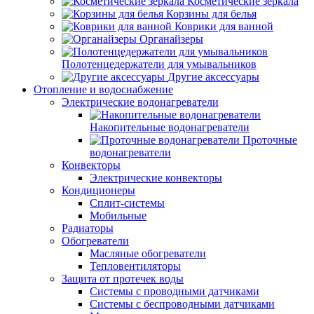
Косметические зеркала
Корзины для белья
Коврики для ванной
Органайзеры
Полотенцедержатели для умывальников
Другие аксессуары
Отопление и водоснабжение
Электрические водонагреватели
Накопительные водонагреватели
Проточные
водонагреватели
Конвекторы
Электрические конвекторы
Кондиционеры
Сплит-системы
Мобильные
Радиаторы
Обогреватели
Масляные обогреватели
Тепловентиляторы
Защита от протечек воды
Системы с проводными датчиками
Системы с беспроводными датчиками