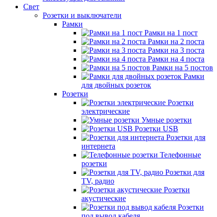
Свет
Розетки и выключатели
Рамки
Рамки на 1 пост
Рамки на 2 поста
Рамки на 3 поста
Рамки на 4 поста
Рамки на 5 постов
Рамки
для двойных розеток
Розетки
Розетки
электрические
Умные розетки
Розетки USB
Розетки для
интернета
Телефонные
розетки
Розетки для
TV, радио
Розетки
акустические
Розетки
под вывод кабеля