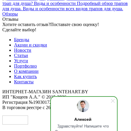
трап для душа? Виды и особенности
Подробный обзор трапов
для душа. Виды и особенности всех видов трапов для душа.
Обзоры
Отзывы
Хотите оставить отзыв?
Поставьте свою оценку!
Сделайте выбор!
Бренды
Акции и скидки
Новости
Статьи
Услуги
Портфолио
О компании
Как купить
Контакты
ИНТЕРНЕТ-МАГАЗИН SANTEHART.BY
ИП "Кощеев А.А." © 2015-2026
Регистрация №190301725 от 12.02.2015
В торговом реестре с 26.11.2019
Алексей
Здравствуйте! Напишите что