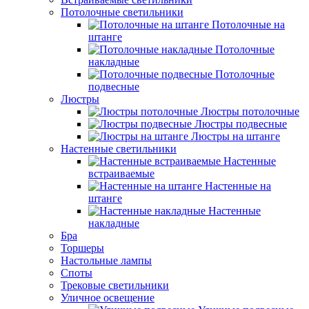
Потолочные светильники
Потолочные на
штанге
Потолочные
накладные
Потолочные
подвесные
Люстры
Люстры потолочные
Люстры подвесные
Люстры на штанге
Настенные светильники
Настенные
встраиваемые
Настенные на
штанге
Настенные
накладные
Бра
Торшеры
Настольные лампы
Споты
Трековые светильники
Уличное освещение