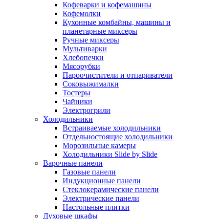
Кофеварки и кофемашины
Кофемолки
Кухонные комбайны, машины и
планетарные миксеры
Ручные миксеры
Мультиварки
Хлебопечки
Мясорубки
Пароочистители и отпариватели
Соковыжималки
Тостеры
Чайники
Электрогрили
Холодильники
Встраиваемые холодильники
Отдельностоящие холодильники
Морозильные камеры
Холодильники Slide by Slide
Варочные панели
Газовые панели
Индукционные панели
Стеклокерамические панели
Электрические панели
Настольные плитки
Духовые шкафы