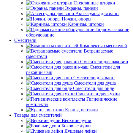
Стеклянные шторки
Экраны, панели
Аксессуары для ванн
Ножки, опоры
Карнизы, шторки
Гидромассажное
оборудование
Смесители
Комплекты смесителей
Встраиваемые
смесители
Смесители для раковин
Смесители для
раковин-чаш
Смесители для ванн
Смесители для душа
Смесители для биде
Смесители для кухни
Гигиенические
комплекты
Краны, вентили
Товары для смесителей
Верхние души
Боковые души
Душевые лейки