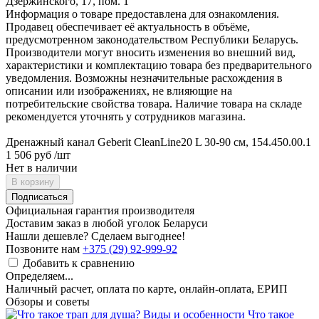
Дзержинского, 17, пом. 1
Информация о товаре предоставлена для ознакомления.
Продавец обеспечивает её актуальность в объёме,
предусмотренном законодательством Республики Беларусь.
Производители могут вносить изменения во внешний вид,
характеристики и комплектацию товара без предварительного
уведомления. Возможны незначительные расхождения в
описании или изображениях, не влияющие на
потребительские свойства товара. Наличие товара на складе
рекомендуется уточнять у сотрудников магазина.
Дренажный канал Geberit CleanLine20 L 30-90 см, 154.450.00.1
1 506 руб
/шт
Нет в наличии
В корзину
Подписаться
Официальная гарантия производителя
Доставим заказ в любой уголок Беларуси
Нашли дешевле? Сделаем выгоднее!
Позвоните нам
+375 (29) 92-999-92
Добавить к сравнению
Определяем...
Наличный расчет, оплата по карте, онлайн-оплата, ЕРИП
Обзоры и советы
Что такое