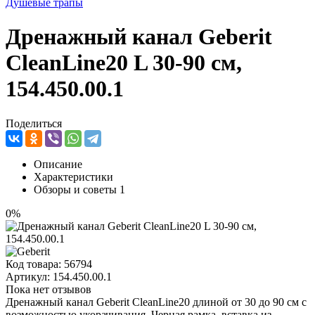
Душевые трапы
Дренажный канал Geberit
CleanLine20 L 30-90 см,
154.450.00.1
Поделиться
Описание
Характеристики
Обзоры и советы
1
0%
Код товара:
56794
Артикул:
154.450.00.1
Пока нет отзывов
Дренажный канал Geberit CleanLine20 длиной от 30 до 90 см с
возможностью укорачивания. Черная рамка, вставка из