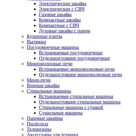
Электрические шкафы
Электрические с СВЧ
Газовые шкафы
Компактные шкафы
Компактные с СВЧ
Духовые шкафы с паром
Кухонные плиты
Вытяжки
Посудомоечные машины
Встраиваемые посудомоечные
Отдельностоящие посудомоечные
Микроволновые печи
Встраиваемые микроволновые печи
Отдельностоящие микроволновые печи
Мини-печи
Винные шкафы
Стиральные машины
Встраиваемые стиральные машины
Отдельностоящие стиральные машины
Стиральные машины с сушкой
Сушильные машины
Паровые швабры
Пылесосы
Телевизоры
Аксессуары для техники