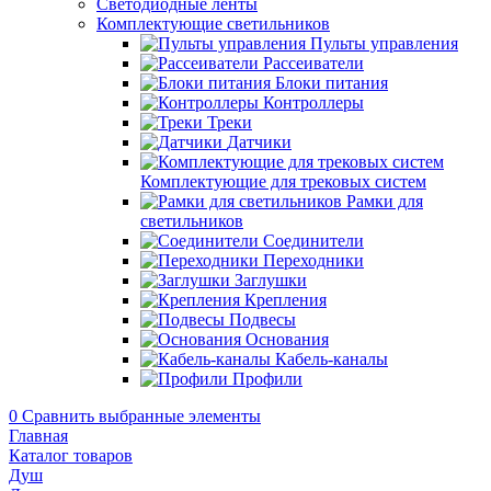
Светодиодные ленты
Комплектующие светильников
Пульты управления
Рассеиватели
Блоки питания
Контроллеры
Треки
Датчики
Комплектующие для трековых систем
Рамки для
светильников
Соединители
Переходники
Заглушки
Крепления
Подвесы
Основания
Кабель-каналы
Профили
0
Сравнить выбранные элементы
Главная
Каталог товаров
Душ