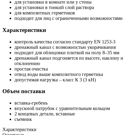
для установки в комнате или у стены
для установки в тонкий слой раствора
для композитных герметиков
подходит для лиц с ограниченными возможностями
Характеристики
контроль качества согласно стандарту EN 1253-3
дренажный канал с возможностью укорачивания
подходит для облицовки плиткой на полу 8–35 мм
дренажный канал подгоняется по высоте, наклону и
отклонению
простая очистка
отвод воды выше композитного герметика
допустимая нагрузка – класс К 3 (3 кН)
Объем поставки
вставка-гребень
впускной патрубок с уравнительным кольцом
2 концевых детали, вставные
съемник
Характеристики
Основные