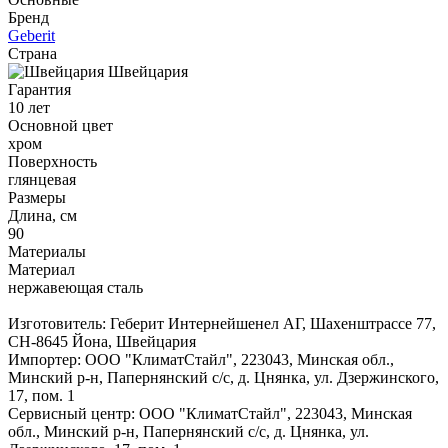
Бренд
Geberit
Страна
Швейцария
Гарантия
10 лет
Основной цвет
хром
Поверхность
глянцевая
Размеры
Длина, см
90
Материалы
Материал
нержавеющая сталь
Изготовитель: Геберит Интернейшенел АГ, Шахенштрассе 77,
CH-8645 Йона, Швейцария
Импортер: ООО "КлиматСтайл", 223043, Минская обл.,
Минский р-н, Папернянский с/с, д. Цнянка, ул. Дзержинского,
17, пом. 1
Сервисный центр: ООО "КлиматСтайл", 223043, Минская
обл., Минский р-н, Папернянский с/с, д. Цнянка, ул.