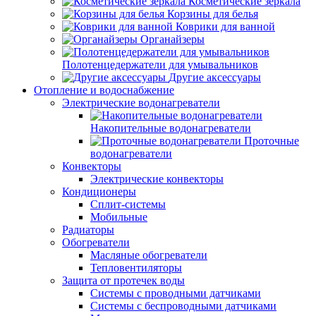
Косметические зеркала
Корзины для белья
Коврики для ванной
Органайзеры
Полотенцедержатели для умывальников
Другие аксессуары
Отопление и водоснабжение
Электрические водонагреватели
Накопительные водонагреватели
Проточные
водонагреватели
Конвекторы
Электрические конвекторы
Кондиционеры
Сплит-системы
Мобильные
Радиаторы
Обогреватели
Масляные обогреватели
Тепловентиляторы
Защита от протечек воды
Системы с проводными датчиками
Системы с беспроводными датчиками