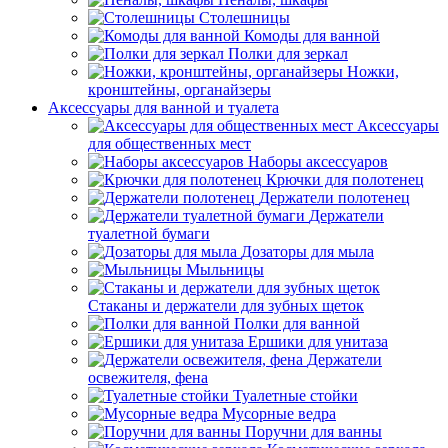
Столешницы
Комоды для ванной
Полки для зеркал
Ножки,
кронштейны, органайзеры
Аксессуары для ванной и туалета
Аксессуары
для общественных мест
Наборы аксессуаров
Крючки для полотенец
Держатели полотенец
Держатели
туалетной бумаги
Дозаторы для мыла
Мыльницы
Стаканы и держатели для зубных щеток
Полки для ванной
Ершики для унитаза
Держатели
освежителя, фена
Туалетные стойки
Мусорные ведра
Поручни для ванны