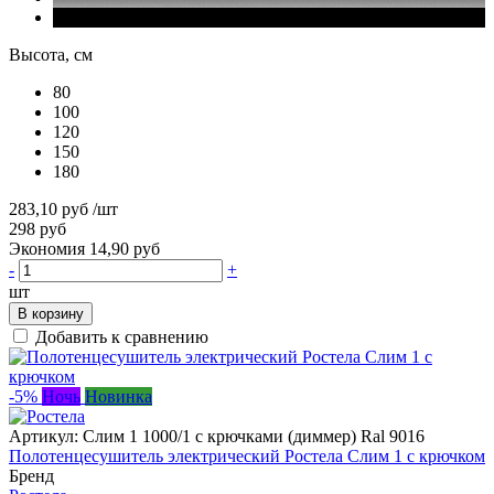
Высота, см
80
100
120
150
180
283,10 руб
/шт
298 руб
Экономия 14,90 руб
-
+
шт
В корзину
Добавить к сравнению
-5%
Ночь
Новинка
Артикул:
Слим 1 1000/1 с крючками (диммер) Ral 9016
Полотенцесушитель электрический Ростела Слим 1 с крючком
Бренд