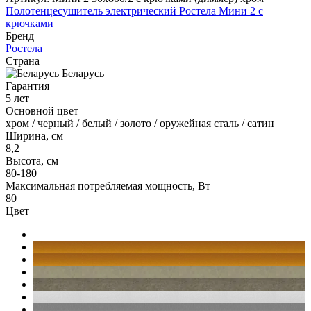
Полотенцесушитель электрический Ростела Мини 2 с
крючками
Бренд
Ростела
Страна
Беларусь
Гарантия
5 лет
Основной цвет
хром / черный / белый / золото / оружейная сталь / сатин
Ширина, см
8,2
Высота, см
80-180
Максимальная потребляемая мощность, Вт
80
Цвет