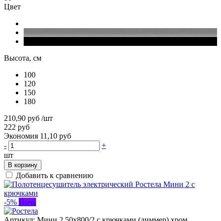
Цвет
Высота, см
100
120
150
180
210,90 руб
/шт
222 руб
Экономия 11,10 руб
-
+
шт
В корзину
Добавить к сравнению
-5%
Ночь
Артикул:
Мини 2 50х800/2 с крючками (диммер) хром