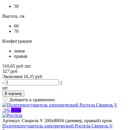
50
Высота, см
60
70
Конфигурация
левая
правая
310,65 руб
/шт
327 руб
Экономия 16,35 руб
-
+
шт
В корзину
Добавить к сравнению
-5%
Ночь
Артикул:
Свирель V 200х800/6 (диммер, правый) хром
Полотенцесушитель электрический Ростела Свирель V