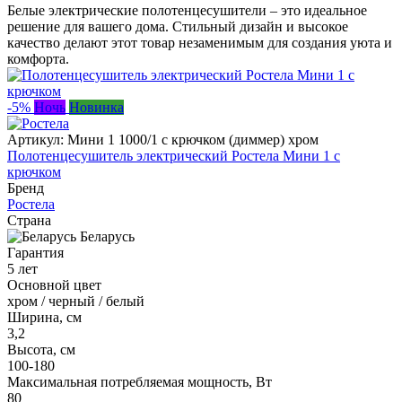
Белые электрические полотенцесушители – это идеальное
решение для вашего дома. Стильный дизайн и высокое
качество делают этот товар незаменимым для создания уюта и
комфорта.
-5%
Ночь
Новинка
Артикул:
Мини 1 1000/1 с крючком (диммер) хром
Полотенцесушитель электрический Ростела Мини 1 с
крючком
Бренд
Ростела
Страна
Беларусь
Гарантия
5 лет
Основной цвет
хром / черный / белый
Ширина, см
3,2
Высота, см
100-180
Максимальная потребляемая мощность, Вт
80