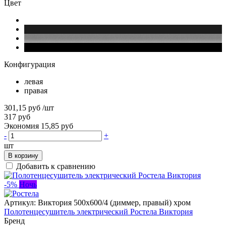
Цвет
Конфигурация
левая
правая
301,15 руб
/шт
317 руб
Экономия 15,85 руб
-
+
шт
В корзину
Добавить к сравнению
-5%
Ночь
Артикул:
Виктория 500х600/4 (диммер, правый) хром
Полотенцесушитель электрический Ростела Виктория
Бренд