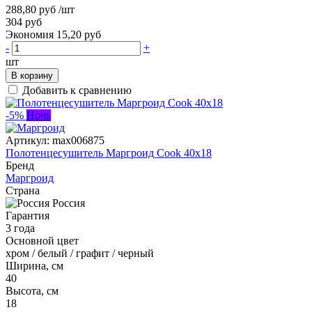
288,80 руб
/шт
304 руб
Экономия 15,20 руб
-
+
шт
В корзину
Добавить к сравнению
-5%
Ночь
Артикул:
max006875
Полотенцесушитель Маргроид Cook 40x18
Бренд
Маргроид
Страна
Россия
Гарантия
3 года
Основной цвет
хром / белый / графит / черный
Ширина, см
40
Высота, см
18