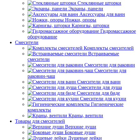
Стеклянные шторки
Экраны, панели
Аксессуары для ванн
Ножки, опоры
Карнизы, шторки
Гидромассажное
оборудование
Смесители
Комплекты смесителей
Встраиваемые
смесители
Смесители для раковин
Смесители для
раковин-чаш
Смесители для ванн
Смесители для душа
Смесители для биде
Смесители для кухни
Гигиенические
комплекты
Краны, вентили
Товары для смесителей
Верхние души
Боковые души
Душевые лейки