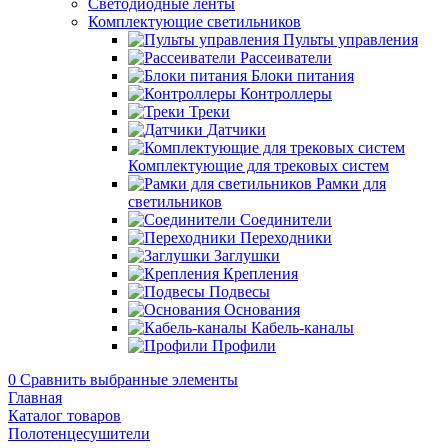
Светодиодные ленты
Комплектующие светильников
Пульты управления
Рассеиватели
Блоки питания
Контроллеры
Треки
Датчики
Комплектующие для трековых систем
Рамки для
светильников
Соединители
Переходники
Заглушки
Крепления
Подвесы
Основания
Кабель-каналы
Профили
0
Сравнить выбранные элементы
Главная
Каталог товаров
Полотенцесушители