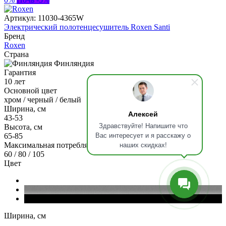
Артикул:
11030-4365W
Электрический полотенцесушитель Roxen Santi
Бренд
Roxen
Страна
Финляндия
Гарантия
10 лет
Основной цвет
хром / черный / белый
Ширина, см
Алексей
43-53
Здравствуйте! Напишите что
Высота, см
Вас интересует и я расскажу о
65-85
наших скидках!
Максимальная потребляемая мощность, Вт
60 / 80 / 105
Цвет
Ширина, см