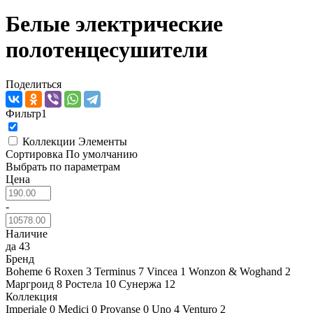
Белые электрические
полотенцесушители
Поделиться
Фильтр
1
Коллекции
Элементы
Сортировка
По умолчанию
Выбрать по параметрам
Цена
-
Наличие
да
43
Бренд
Boheme
6
Roxen
3
Terminus
7
Vincea
1
Wonzon & Woghand
2
Маргроид
8
Ростела
10
Сунержа
12
Коллекция
Imperiale
0
Medici
0
Provanse
0
Uno
4
Venturo
2