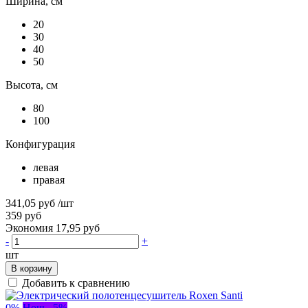
Ширина, см
20
30
40
50
Высота, см
80
100
Конфигурация
левая
правая
341,05 руб
/шт
359 руб
Экономия 17,95 руб
-
+
шт
В корзину
Добавить к сравнению
0%
Ночь -5%