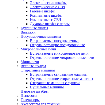
Электрические шкафы
Электрические с СВЧ
Газовые шкафы
Компактные шкафы
Компактные с СВЧ
Духовые шкафы с паром
Кухонные плиты
Вытяжки
Посудомоечные машины
Встраиваемые посудомоечные
Отдельностоящие посудомоечные
Микроволновые печи
Встраиваемые микроволновые печи
Отдельностоящие микроволновые печи
Мини-печи
Винные шкафы
Стиральные машины
Встраиваемые стиральные машины
Отдельностоящие стиральные машины
Стиральные машины с сушкой
Сушильные машины
Паровые швабры
Пылесосы
Телевизоры
Аксессуары для техники