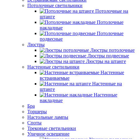
Потолочные светильники
Потолочные на
штанге
Потолочные
накладные
Потолочные
подвесные
Люстры
Люстры потолочные
Люстры подвесные
Люстры на штанге
Настенные светильники
Настенные
встраиваемые
Настенные на
штанге
Настенные
накладные
Бра
Торшеры
Настольные лампы
Споты
Трековые светильники
Уличное освещение