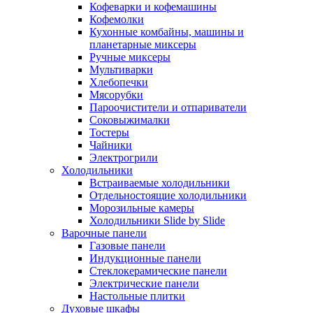
Кофеварки и кофемашины
Кофемолки
Кухонные комбайны, машины и
планетарные миксеры
Ручные миксеры
Мультиварки
Хлебопечки
Мясорубки
Пароочистители и отпариватели
Соковыжималки
Тостеры
Чайники
Электрогрили
Холодильники
Встраиваемые холодильники
Отдельностоящие холодильники
Морозильные камеры
Холодильники Slide by Slide
Варочные панели
Газовые панели
Индукционные панели
Стеклокерамические панели
Электрические панели
Настольные плитки
Духовые шкафы