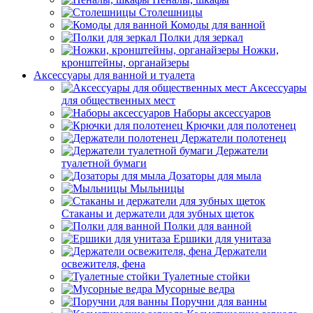
Столешницы
Комоды для ванной
Полки для зеркал
Ножки,
кронштейны, органайзеры
Аксессуары для ванной и туалета
Аксессуары
для общественных мест
Наборы аксессуаров
Крючки для полотенец
Держатели полотенец
Держатели
туалетной бумаги
Дозаторы для мыла
Мыльницы
Стаканы и держатели для зубных щеток
Полки для ванной
Ершики для унитаза
Держатели
освежителя, фена
Туалетные стойки
Мусорные ведра
Поручни для ванны