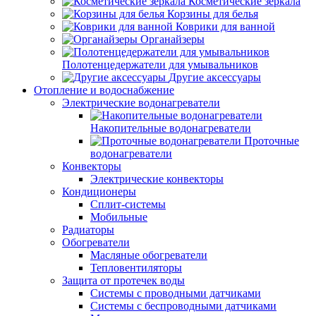
Косметические зеркала
Корзины для белья
Коврики для ванной
Органайзеры
Полотенцедержатели для умывальников
Другие аксессуары
Отопление и водоснабжение
Электрические водонагреватели
Накопительные водонагреватели
Проточные
водонагреватели
Конвекторы
Электрические конвекторы
Кондиционеры
Сплит-системы
Мобильные
Радиаторы
Обогреватели
Масляные обогреватели
Тепловентиляторы
Защита от протечек воды
Системы с проводными датчиками
Системы с беспроводными датчиками