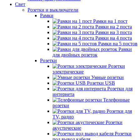
Свет
Розетки и выключатели
Рамки
Рамки на 1 пост
Рамки на 2 поста
Рамки на 3 поста
Рамки на 4 поста
Рамки на 5 постов
Рамки
для двойных розеток
Розетки
Розетки
электрические
Умные розетки
Розетки USB
Розетки для
интернета
Телефонные
розетки
Розетки для
TV, радио
Розетки
акустические
Розетки
под вывод кабеля