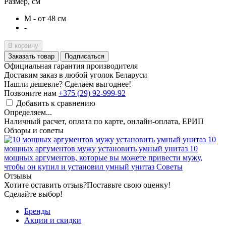
Размер, см
M - от 48 см
-
В корзину
Заказать товар
Подписаться
Официальная гарантия производителя
Доставим заказ в любой уголок Беларуси
Нашли дешевле? Сделаем выгоднее!
Позвоните нам
+375 (29) 92-999-92
Добавить к сравнению
Определяем...
Наличный расчет, оплата по карте, онлайн-оплата, ЕРИП
Обзоры и советы
10
мощных аргументов мужу установить умный унитаз
10
мощных аргументов, которые вы можете привести мужу,
чтобы он купил и установил умный унитаз
Советы
Отзывы
Хотите оставить отзыв?
Поставьте свою оценку!
Сделайте выбор!
Бренды
Акции и скидки