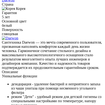
Daewon
Страна
Корея
Гарантия
5 лет
Основной цвет
белый
Поверхность
глянцевая
Сантехника Daewon — это мечта современного пользователя,
призванная наполнять комфортом каждый день жизни
человека. Гармоничное сочетание стильного дизайна и
максимального высокотехнологичного оснащения стало
результатом многолетнего опыта лучших инженеров и
дизайнеров компании. Качество и надежность товаров
подтверждается их продолжительным гарантийным сроком.
Описание
Уникальные функции
дезодорация - удаление бактерий и неприятного запаха
из чаши унитаза при помощи несменного угольного
фильтра
режим "Дети" - удобный режим для детской гигиены со
специальными настройками по температуре, напору