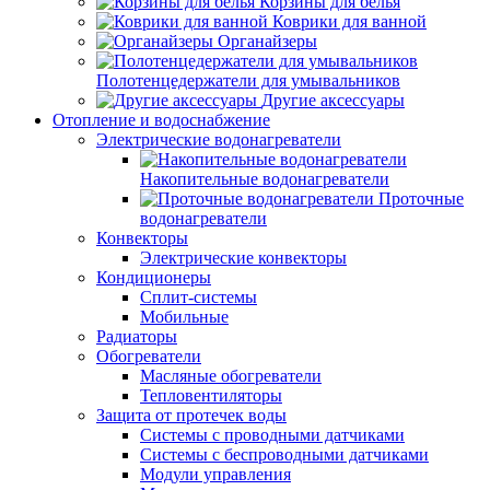
Корзины для белья
Коврики для ванной
Органайзеры
Полотенцедержатели для умывальников
Другие аксессуары
Отопление и водоснабжение
Электрические водонагреватели
Накопительные водонагреватели
Проточные
водонагреватели
Конвекторы
Электрические конвекторы
Кондиционеры
Сплит-системы
Мобильные
Радиаторы
Обогреватели
Масляные обогреватели
Тепловентиляторы
Защита от протечек воды
Системы с проводными датчиками
Системы с беспроводными датчиками
Модули управления