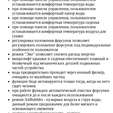
устанавливается комфортная температура воды
при помощи панели управления, пользователем
устанавливается комфортный напор воды
при помощи панели управления, пользователем
устанавливается комфортная температура сиденья
при помощи панели управления, пользователем
устанавливается комфортная температура воздуха для
сушки
регулировка положения форсунок позволяет
регулировать положение форсунок под индивидуальные
особенности пользователя
режим "Эко" позволяет снизить расход энергии
микролифт крышки и сиденья обеспечивает плавный и
беззвучный ход механических деталей подвижных
частей устройства
вода предварительно проходит через ионный фильтр,
очищаясь от малейших частиц
функции биде активируются только тогда, когда на него
сядет человек
при работе функции автоматической очистки форсунки
очищаются до и после каждого использования
режим AirBubbles - пузырьки воздуха в струе воды,
данный режим предназначен для более мягкого и
освежающего омовения