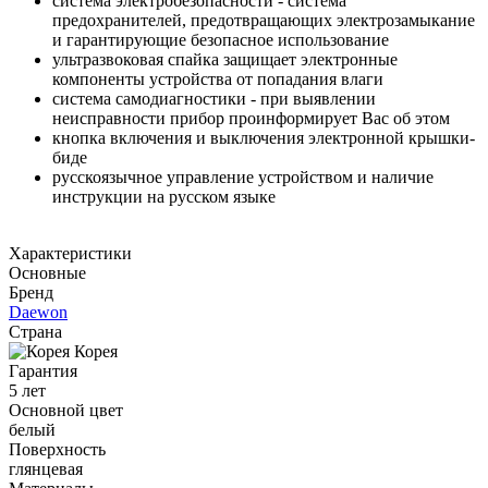
система электробезопасности - система
предохранителей, предотвращающих электрозамыкание
и гарантирующие безопасное использование
ультразвоковая спайка защищает электронные
компоненты устройства от попадания влаги
система самодиагностики - при выявлении
неисправности прибор проинформирует Вас об этом
кнопка включения и выключения электронной крышки-
биде
русскоязычное управление устройством и наличие
инструкции на русском языке
Характеристики
Основные
Бренд
Daewon
Страна
Корея
Гарантия
5 лет
Основной цвет
белый
Поверхность
глянцевая