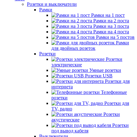
Розетки и выключатели
Рамки
Рамки на 1 пост
Рамки на 2 поста
Рамки на 3 поста
Рамки на 4 поста
Рамки на 5 постов
Рамки
для двойных розеток
Розетки
Розетки
электрические
Умные розетки
Розетки USB
Розетки для
интернета
Телефонные
розетки
Розетки для
TV, радио
Розетки
акустические
Розетки
под вывод кабеля
Выключатели