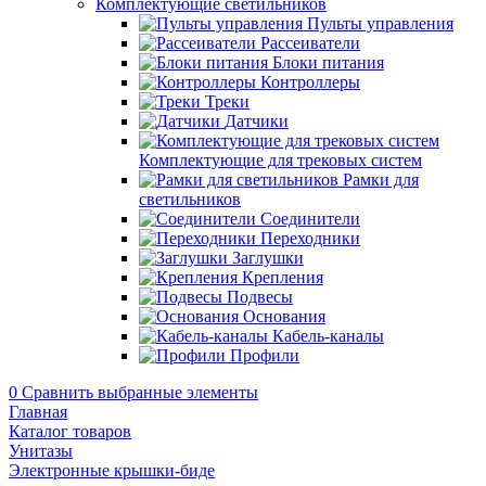
Комплектующие светильников
Пульты управления
Рассеиватели
Блоки питания
Контроллеры
Треки
Датчики
Комплектующие для трековых систем
Рамки для
светильников
Соединители
Переходники
Заглушки
Крепления
Подвесы
Основания
Кабель-каналы
Профили
0
Сравнить выбранные элементы
Главная
Каталог товаров
Унитазы
Электронные крышки-биде