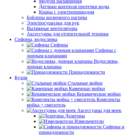
Модули расширения
Датчики контроля протечки воды
Краны с электроприводом
Бойлеры косвенного нагрева
Электросушилки для рук
Вытяжные вентиляторы
Аксессуары для отопительной техники
Сифоны, водосливы
Сифоны
Сифоны с
донным клапанами
Водосливы,
донные клапаны
Принадлежности
Кухня
Стальные мойки
Каменные мойки
Керамические мойки
Комплекты
мойка + смеситель
Аксессуары для моек
Дозаторы
Измельчители
Сифоны и
принадлежности