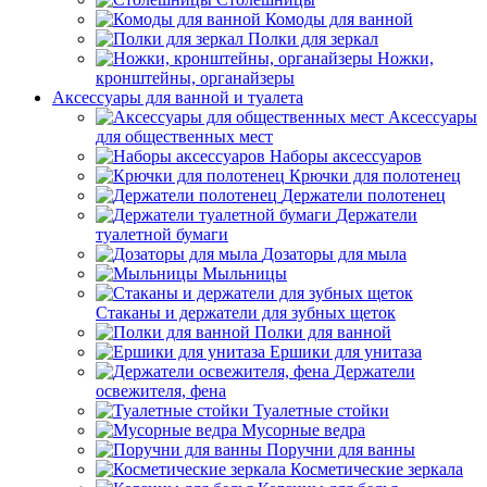
Комоды для ванной
Полки для зеркал
Ножки,
кронштейны, органайзеры
Аксессуары для ванной и туалета
Аксессуары
для общественных мест
Наборы аксессуаров
Крючки для полотенец
Держатели полотенец
Держатели
туалетной бумаги
Дозаторы для мыла
Мыльницы
Стаканы и держатели для зубных щеток
Полки для ванной
Ершики для унитаза
Держатели
освежителя, фена
Туалетные стойки
Мусорные ведра
Поручни для ванны
Косметические зеркала