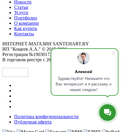
Новости
Статьи
Услуги
Портфолио
О компании
Как купить
Контакты
ИНТЕРНЕТ-МАГАЗИН SANTEHART.BY
ИП "Кощеев А.А." © 2015-2026
Регистрация №190301725 от 12.02.2015
В торговом реестре с 26.11.2019
Алексей
Здравствуйте! Напишите что
Вас интересует и я расскажу о
наших скидках!
Политика конфиденциальности
Публичная оферта