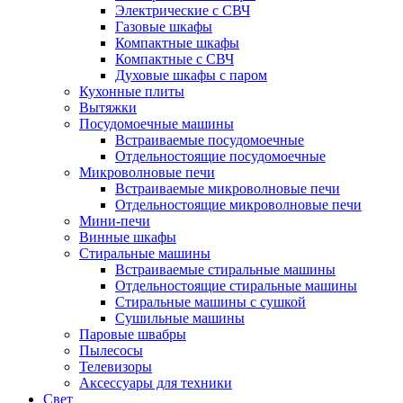
Электрические с СВЧ
Газовые шкафы
Компактные шкафы
Компактные с СВЧ
Духовые шкафы с паром
Кухонные плиты
Вытяжки
Посудомоечные машины
Встраиваемые посудомоечные
Отдельностоящие посудомоечные
Микроволновые печи
Встраиваемые микроволновые печи
Отдельностоящие микроволновые печи
Мини-печи
Винные шкафы
Стиральные машины
Встраиваемые стиральные машины
Отдельностоящие стиральные машины
Стиральные машины с сушкой
Сушильные машины
Паровые швабры
Пылесосы
Телевизоры
Аксессуары для техники
Свет