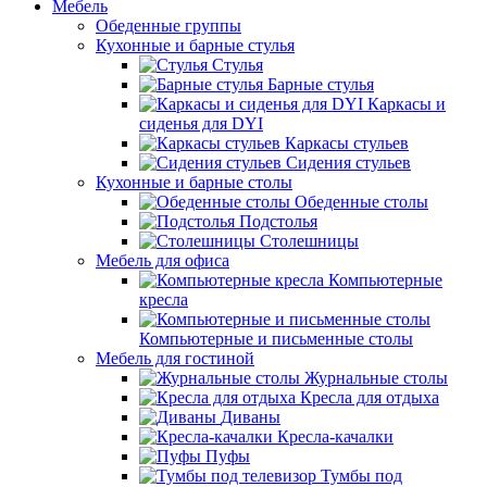
Мебель
Обеденные группы
Кухонные и барные стулья
Стулья
Барные стулья
Каркасы и
сиденья для DYI
Каркасы стульев
Сидения стульев
Кухонные и барные столы
Обеденные столы
Подстолья
Столешницы
Мебель для офиса
Компьютерные
кресла
Компьютерные и письменные столы
Мебель для гостиной
Журнальные столы
Кресла для отдыха
Диваны
Кресла-качалки
Пуфы
Тумбы под