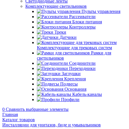
Светодиодные ленты
Комплектующие светильников
Пульты управления
Рассеиватели
Блоки питания
Контроллеры
Треки
Датчики
Комплектующие для трековых систем
Рамки для
светильников
Соединители
Переходники
Заглушки
Крепления
Подвесы
Основания
Кабель-каналы
Профили
0
Сравнить выбранные элементы
Главная
Каталог товаров
Инсталляции для унитазов, биде и умывальников