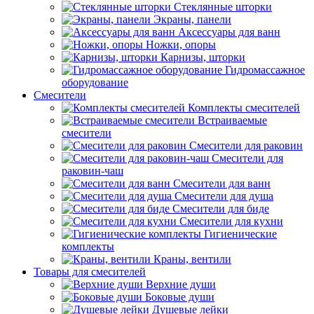
Стеклянные шторки
Экраны, панели
Аксессуары для ванн
Ножки, опоры
Карнизы, шторки
Гидромассажное
оборудование
Смесители
Комплекты смесителей
Встраиваемые
смесители
Смесители для раковин
Смесители для
раковин-чаш
Смесители для ванн
Смесители для душа
Смесители для биде
Смесители для кухни
Гигиенические
комплекты
Краны, вентили
Товары для смесителей
Верхние души
Боковые души
Душевые лейки