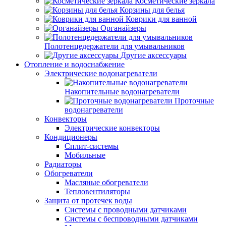
Косметические зеркала
Корзины для белья
Коврики для ванной
Органайзеры
Полотенцедержатели для умывальников
Другие аксессуары
Отопление и водоснабжение
Электрические водонагреватели
Накопительные водонагреватели
Проточные
водонагреватели
Конвекторы
Электрические конвекторы
Кондиционеры
Сплит-системы
Мобильные
Радиаторы
Обогреватели
Масляные обогреватели
Тепловентиляторы
Защита от протечек воды
Системы с проводными датчиками
Системы с беспроводными датчиками