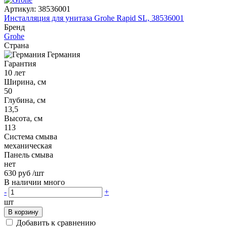
Артикул:
38536001
Инсталляция для унитаза Grohe Rapid SL, 38536001
Бренд
Grohe
Страна
Германия
Гарантия
10 лет
Ширина, см
50
Глубина, см
13,5
Высота, см
113
Система смыва
механическая
Панель смыва
нет
630 руб
/шт
В наличии много
-
+
шт
В корзину
Добавить к сравнению