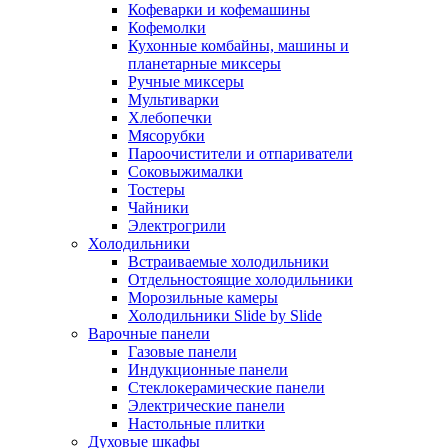
Кофеварки и кофемашины
Кофемолки
Кухонные комбайны, машины и
планетарные миксеры
Ручные миксеры
Мультиварки
Хлебопечки
Мясорубки
Пароочистители и отпариватели
Соковыжималки
Тостеры
Чайники
Электрогрили
Холодильники
Встраиваемые холодильники
Отдельностоящие холодильники
Морозильные камеры
Холодильники Slide by Slide
Варочные панели
Газовые панели
Индукционные панели
Стеклокерамические панели
Электрические панели
Настольные плитки
Духовые шкафы