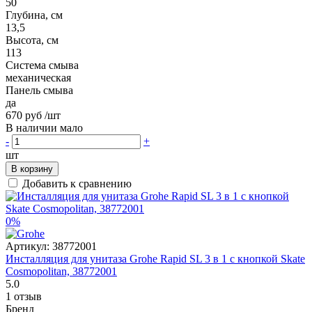
50
Глубина, см
13,5
Высота, см
113
Система смыва
механическая
Панель смыва
да
670 руб
/шт
В наличии мало
-
+
шт
В корзину
Добавить к сравнению
0%
Артикул:
38772001
Инсталляция для унитаза Grohe Rapid SL 3 в 1 с кнопкой Skate
Cosmopolitan, 38772001
5.0
1 отзыв
Бренд