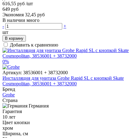
616,55 руб
/шт
649 руб
Экономия 32,45 руб
В наличии много
-
+
шт
В корзину
Добавить к сравнению
0%
Артикул:
38536001 + 38732000
Инсталляция для унитаза Grohe Rapid SL с кнопкой Skate
Cosmopolitan, 38536001 + 38732000
Бренд
Grohe
Страна
Германия
Гарантия
10 лет
Цвет кнопки
хром
Ширина, см