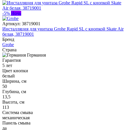
-5%
Ночь
Артикул:
38719001
Инсталляция для унитаза Grohe Rapid SL c кнопкой Skate Air
белая, 38719001
Бренд
Grohe
Страна
Германия
Гарантия
5 лет
Цвет кнопки
белый
Ширина, см
50
Глубина, см
13,5
Высота, см
113
Система смыва
механическая
Панель смыва
да