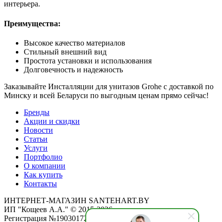
интерьера.
Преимущества:
Высокое качество материалов
Стильный внешний вид
Простота установки и использования
Долговечность и надежность
Заказывайте Инсталляции для унитазов Grohe с доставкой по
Минску и всей Беларуси по выгодным ценам прямо сейчас!
Бренды
Акции и скидки
Новости
Статьи
Услуги
Портфолио
О компании
Как купить
Контакты
ИНТЕРНЕТ-МАГАЗИН SANTEHART.BY
ИП "Кощеев А.А." © 2015-2026
Регистрация №190301725 от 12.02.2015