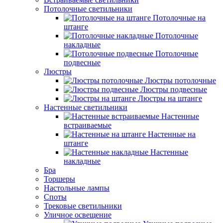
Потолочные светильники
Потолочные на
штанге
Потолочные
накладные
Потолочные
подвесные
Люстры
Люстры потолочные
Люстры подвесные
Люстры на штанге
Настенные светильники
Настенные
встраиваемые
Настенные на
штанге
Настенные
накладные
Бра
Торшеры
Настольные лампы
Споты
Трековые светильники
Уличное освещение