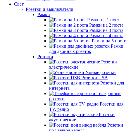
Свет
Розетки и выключатели
Рамки
Рамки на 1 пост
Рамки на 2 поста
Рамки на 3 поста
Рамки на 4 поста
Рамки на 5 постов
Рамки
для двойных розеток
Розетки
Розетки
электрические
Умные розетки
Розетки USB
Розетки для
интернета
Телефонные
розетки
Розетки для
TV, радио
Розетки
акустические
Розетки
под вывод кабеля