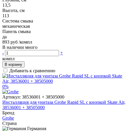
13,5
Высота, см
113
Система смыва
механическая
Панель смыва
да
893 руб
/компл
В наличии много
-
+
компл
В корзину
Добавить к сравнению
0%
Артикул:
38536001 + 38505000
Инсталляция для унитаза Grohe Rapid SL с кнопкой Skate Air,
38536001 + 38505000
Бренд
Grohe
Страна
Германия