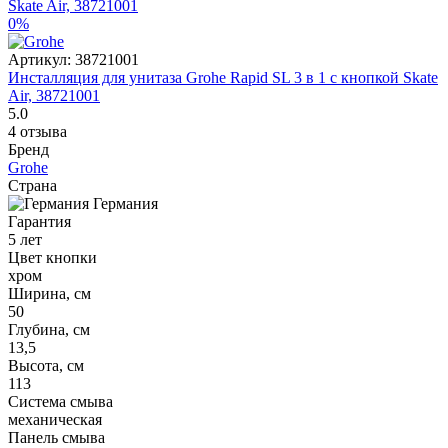
0%
Артикул:
38721001
Инсталляция для унитаза Grohe Rapid SL 3 в 1 с кнопкой Skate
Air, 38721001
5.0
4 отзыва
Бренд
Grohe
Страна
Германия
Гарантия
5 лет
Цвет кнопки
хром
Ширина, см
50
Глубина, см
13,5
Высота, см
113
Система смыва
механическая
Панель смыва