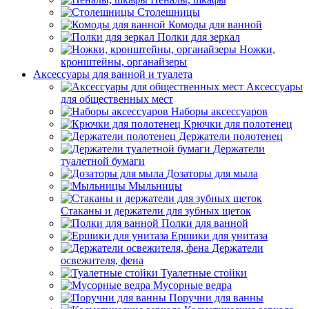
Столешницы
Комоды для ванной
Полки для зеркал
Ножки,
кронштейны, органайзеры
Аксессуары для ванной и туалета
Аксессуары
для общественных мест
Наборы аксессуаров
Крючки для полотенец
Держатели полотенец
Держатели
туалетной бумаги
Дозаторы для мыла
Мыльницы
Стаканы и держатели для зубных щеток
Полки для ванной
Ершики для унитаза
Держатели
освежителя, фена
Туалетные стойки
Мусорные ведра
Поручни для ванны