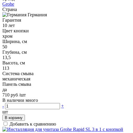
Grohe
Страна
Германия
Гарантия
10 лет
Цвет кнопки
хром
Ширина, см
50
Глубина, см
13,5
Высота, см
113
Система смыва
механическая
Панель смыва
да
710 руб
/шт
В наличии много
-
+
шт
В корзину
Добавить к сравнению