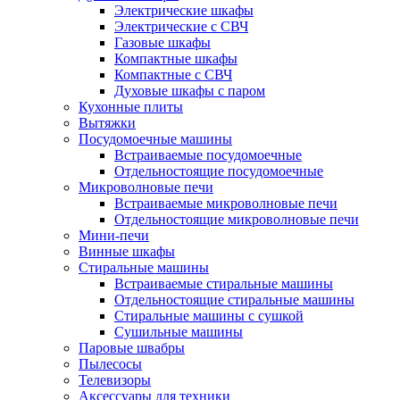
Электрические шкафы
Электрические с СВЧ
Газовые шкафы
Компактные шкафы
Компактные с СВЧ
Духовые шкафы с паром
Кухонные плиты
Вытяжки
Посудомоечные машины
Встраиваемые посудомоечные
Отдельностоящие посудомоечные
Микроволновые печи
Встраиваемые микроволновые печи
Отдельностоящие микроволновые печи
Мини-печи
Винные шкафы
Стиральные машины
Встраиваемые стиральные машины
Отдельностоящие стиральные машины
Стиральные машины с сушкой
Сушильные машины
Паровые швабры
Пылесосы
Телевизоры
Аксессуары для техники