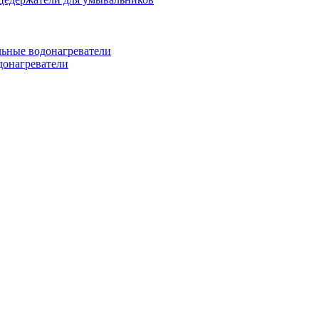
ьные водонагреватели
донагреватели