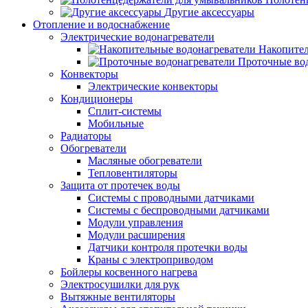
Другие аксессуары
Отопление и водоснабжение
Электрические водонагреватели
Накопител
Проточные во
Конвекторы
Электрические конвекторы
Кондиционеры
Сплит-системы
Мобильные
Радиаторы
Обогреватели
Масляные обогреватели
Тепловентиляторы
Защита от протечек воды
Системы с проводными датчиками
Системы с беспроводными датчиками
Модули управления
Модули расширения
Датчики контроля протечки воды
Краны с электроприводом
Бойлеры косвенного нагрева
Электросушилки для рук
Вытяжные вентиляторы