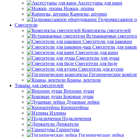
Аксессуары для ванн
Ножки, опоры
Карнизы, шторки
Гидромассажное о
Смесители
Комплекты смесителей
Встраиваемые смесите
Смесители для раковин
Смесители для рако
Смесители для ванн
Смесители для душа
Смесители для биде
Смесители для кухни
Гигиенические компл
Краны, вентили
Товары для смесителей
Верхние души
Боковые души
Душевые лейки
Кронштейны
Изливы
Подключения
Держатели
Гарнитуры
Гигиенические лейки