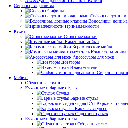
Аксессуары для отопительной техники
Сифоны, водосливы
Сифоны
Сифоны с донным 
Водосливы, донные
Принадлежности
Кухня
Стальные мойки
Каменные мойки
Керамические мойки
Комплекты мойка 
Аксессуары для моек
Дозаторы
Измельчители
Сифоны и прин
Мебель
Обеденные группы
Кухонные и барные стулья
Стулья
Барные стулья
Каркасы и сиде
Каркасы стульев
Сидения стульев
Кухонные и барные столы
Обеденные столы