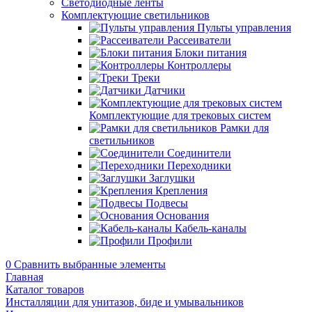
Светодиодные ленты
Комплектующие светильников
Пульты управления
Рассеиватели
Блоки питания
Контроллеры
Треки
Датчики
Комплектующие для трековых систем
Рамки для
светильников
Соединители
Переходники
Заглушки
Крепления
Подвесы
Основания
Кабель-каналы
Профили
0
Сравнить выбранные элементы
Главная
Каталог товаров
Инсталляции для унитазов, биде и умывальников