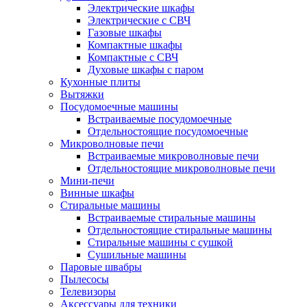
Электрические шкафы
Электрические с СВЧ
Газовые шкафы
Компактные шкафы
Компактные с СВЧ
Духовые шкафы с паром
Кухонные плиты
Вытяжки
Посудомоечные машины
Встраиваемые посудомоечные
Отдельностоящие посудомоечные
Микроволновые печи
Встраиваемые микроволновые печи
Отдельностоящие микроволновые печи
Мини-печи
Винные шкафы
Стиральные машины
Встраиваемые стиральные машины
Отдельностоящие стиральные машины
Стиральные машины с сушкой
Сушильные машины
Паровые швабры
Пылесосы
Телевизоры
Аксессуары для техники