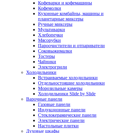
Кофеварки и кофемашины
Кофемолки
Кухонные комбайны, машины и
планетарные миксеры
Ручные миксеры
Мультиварки
Хлебопечки
Мясорубки
Пароочистители и отпариватели
Соковыжималки
Тостеры
Чайники
Электрогрили
Холодильники
Встраиваемые холодильники
Отдельностоящие холодильники
Морозильные камеры
Холодильники Slide by Slide
Варочные панели
Газовые панели
Индукционные панели
Стеклокерамические панели
Электрические панели
Настольные плитки
Духовые шкафы