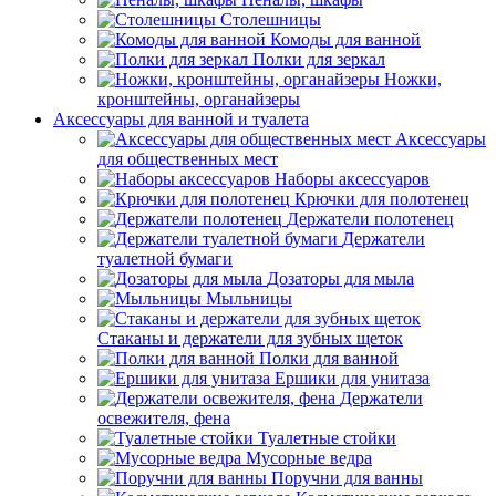
Столешницы
Комоды для ванной
Полки для зеркал
Ножки,
кронштейны, органайзеры
Аксессуары для ванной и туалета
Аксессуары
для общественных мест
Наборы аксессуаров
Крючки для полотенец
Держатели полотенец
Держатели
туалетной бумаги
Дозаторы для мыла
Мыльницы
Стаканы и держатели для зубных щеток
Полки для ванной
Ершики для унитаза
Держатели
освежителя, фена
Туалетные стойки
Мусорные ведра
Поручни для ванны