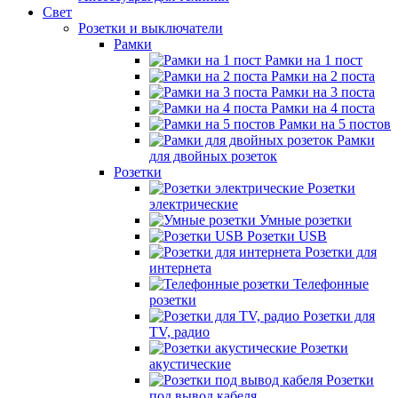
Свет
Розетки и выключатели
Рамки
Рамки на 1 пост
Рамки на 2 поста
Рамки на 3 поста
Рамки на 4 поста
Рамки на 5 постов
Рамки
для двойных розеток
Розетки
Розетки
электрические
Умные розетки
Розетки USB
Розетки для
интернета
Телефонные
розетки
Розетки для
TV, радио
Розетки
акустические
Розетки
под вывод кабеля