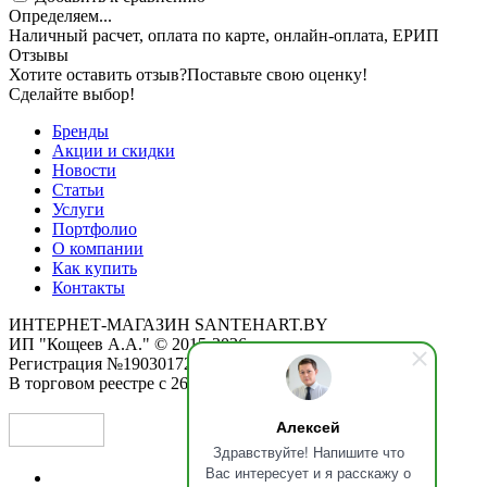
Определяем...
Наличный расчет, оплата по карте, онлайн-оплата, ЕРИП
Отзывы
Хотите оставить отзыв?
Поставьте свою оценку!
Сделайте выбор!
Бренды
Акции и скидки
Новости
Статьи
Услуги
Портфолио
О компании
Как купить
Контакты
ИНТЕРНЕТ-МАГАЗИН SANTEHART.BY
ИП "Кощеев А.А." © 2015-2026
Регистрация №190301725 от 12.02.2015
В торговом реестре с 26.11.2019
Алексей
Здравствуйте! Напишите что
Вас интересует и я расскажу о