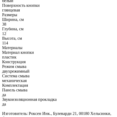
белый
Поверхность кнопки
глянцевая
Размеры
Ширина, см
38
Глубина, см
12
Высота, см
114
Материалы
Материал кнопки
пластик
Конструкция
Режим смыва
двухрежимный
Система смыва
механическая
Комплектация
Панель смыва
да
Звукоизоляционная прокладка
да
Изготовитель: Роксен Инк., Булеварди 21, 00180 Хельсинки,