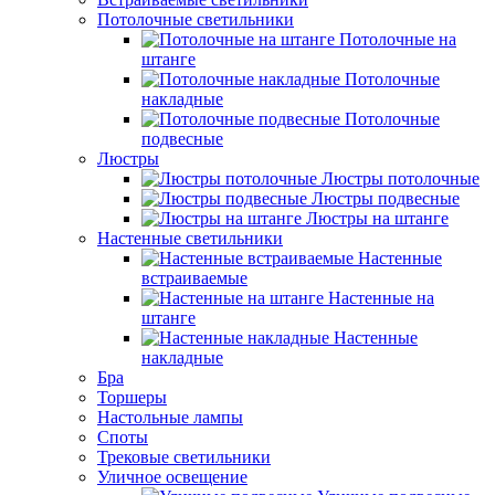
Потолочные светильники
Потолочные на
штанге
Потолочные
накладные
Потолочные
подвесные
Люстры
Люстры потолочные
Люстры подвесные
Люстры на штанге
Настенные светильники
Настенные
встраиваемые
Настенные на
штанге
Настенные
накладные
Бра
Торшеры
Настольные лампы
Споты
Трековые светильники
Уличное освещение