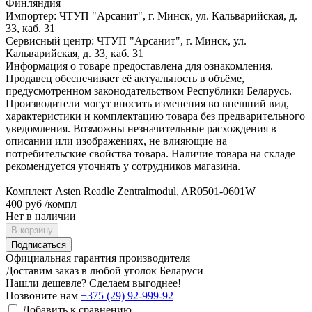
Финляндия
Импортер: ЧТУП "Арсанит", г. Минск, ул. Кальварийская, д.
33, каб. 31
Сервисный центр: ЧТУП "Арсанит", г. Минск, ул.
Кальварийская, д. 33, каб. 31
Информация о товаре предоставлена для ознакомления.
Продавец обеспечивает её актуальность в объёме,
предусмотренном законодательством Республики Беларусь.
Производители могут вносить изменения во внешний вид,
характеристики и комплектацию товара без предварительного
уведомления. Возможны незначительные расхождения в
описании или изображениях, не влияющие на
потребительские свойства товара. Наличие товара на складе
рекомендуется уточнять у сотрудников магазина.
Комплект Asten Readle Zentralmodul, AR0501-0601W
400 руб
/компл
Нет в наличии
В корзину
Подписаться
Официальная гарантия производителя
Доставим заказ в любой уголок Беларуси
Нашли дешевле? Сделаем выгоднее!
Позвоните нам
+375 (29) 92-999-92
Добавить к сравнению