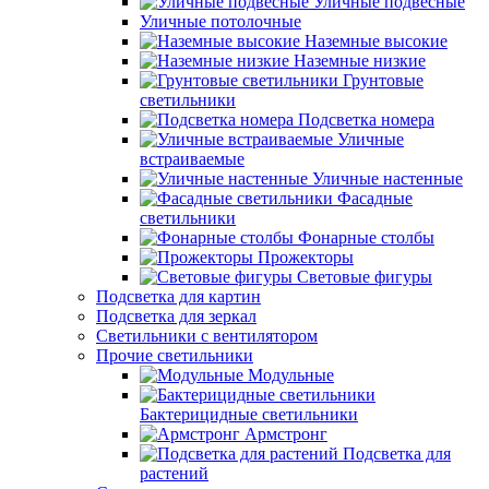
Уличные подвесные
Уличные потолочные
Наземные высокие
Наземные низкие
Грунтовые
светильники
Подсветка номера
Уличные
встраиваемые
Уличные настенные
Фасадные
светильники
Фонарные столбы
Прожекторы
Световые фигуры
Подсветка для картин
Подсветка для зеркал
Светильники с вентилятором
Прочие светильники
Модульные
Бактерицидные светильники
Армстронг
Подсветка для
растений