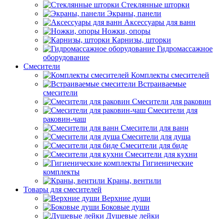
Стеклянные шторки
Экраны, панели
Аксессуары для ванн
Ножки, опоры
Карнизы, шторки
Гидромассажное
оборудование
Смесители
Комплекты смесителей
Встраиваемые
смесители
Смесители для раковин
Смесители для
раковин-чаш
Смесители для ванн
Смесители для душа
Смесители для биде
Смесители для кухни
Гигиенические
комплекты
Краны, вентили
Товары для смесителей
Верхние души
Боковые души
Душевые лейки