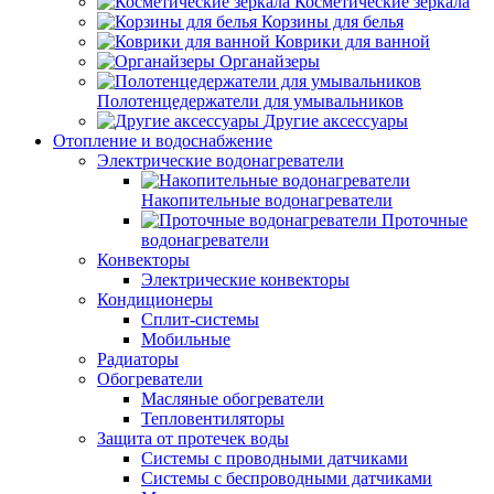
Косметические зеркала
Корзины для белья
Коврики для ванной
Органайзеры
Полотенцедержатели для умывальников
Другие аксессуары
Отопление и водоснабжение
Электрические водонагреватели
Накопительные водонагреватели
Проточные
водонагреватели
Конвекторы
Электрические конвекторы
Кондиционеры
Сплит-системы
Мобильные
Радиаторы
Обогреватели
Масляные обогреватели
Тепловентиляторы
Защита от протечек воды
Системы с проводными датчиками
Системы с беспроводными датчиками