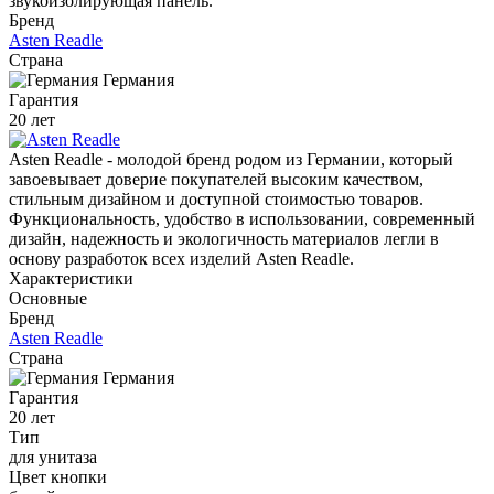
звукоизолирующая панель.
Бренд
Asten Readle
Страна
Германия
Гарантия
20 лет
Asten Readle - молодой бренд родом из Германии, который
завоевывает доверие покупателей высоким качеством,
стильным дизайном и доступной стоимостью товаров.
Функциональность, удобство в использовании, современный
дизайн, надежность и экологичность материалов легли в
основу разработок всех изделий Asten Readle.
Характеристики
Основные
Бренд
Asten Readle
Страна
Германия
Гарантия
20 лет
Тип
для унитаза
Цвет кнопки