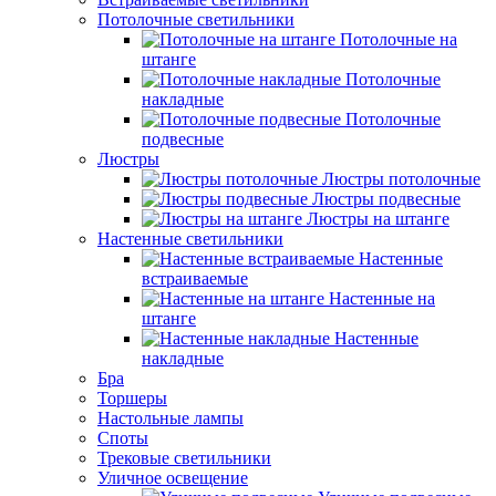
Потолочные светильники
Потолочные на
штанге
Потолочные
накладные
Потолочные
подвесные
Люстры
Люстры потолочные
Люстры подвесные
Люстры на штанге
Настенные светильники
Настенные
встраиваемые
Настенные на
штанге
Настенные
накладные
Бра
Торшеры
Настольные лампы
Споты
Трековые светильники
Уличное освещение