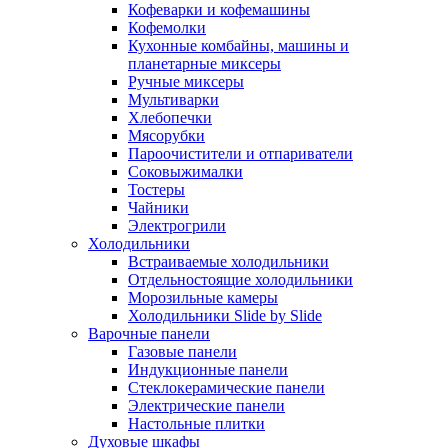
Кофеварки и кофемашины
Кофемолки
Кухонные комбайны, машины и
планетарные миксеры
Ручные миксеры
Мультиварки
Хлебопечки
Мясорубки
Пароочистители и отпариватели
Соковыжималки
Тостеры
Чайники
Электрогрили
Холодильники
Встраиваемые холодильники
Отдельностоящие холодильники
Морозильные камеры
Холодильники Slide by Slide
Варочные панели
Газовые панели
Индукционные панели
Стеклокерамические панели
Электрические панели
Настольные плитки
Духовые шкафы