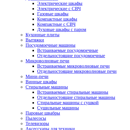
Электрические шкафы
Электрические с СВЧ
Газовые шкафы
Компактные шкафы
Компактные с СВЧ
Духовые шкафы с паром
Кухонные плиты
Вытяжки
Посудомоечные машины
Встраиваемые посудомоечные
Отдельностоящие посудомоечные
Микроволновые печи
Встраиваемые микроволновые печи
Отдельностоящие микроволновые печи
Мини-печи
Винные шкафы
Стиральные машины
Встраиваемые стиральные машины
Отдельностоящие стиральные машины
Стиральные машины с сушкой
Сушильные машины
Паровые швабры
Пылесосы
Телевизоры
Аксессуары для техники