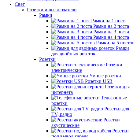
Свет
Розетки и выключатели
Рамки
Рамки на 1 пост
Рамки на 2 поста
Рамки на 3 поста
Рамки на 4 поста
Рамки на 5 постов
Рамки
для двойных розеток
Розетки
Розетки
электрические
Умные розетки
Розетки USB
Розетки для
интернета
Телефонные
розетки
Розетки для
TV, радио
Розетки
акустические
Розетки
под вывод кабеля