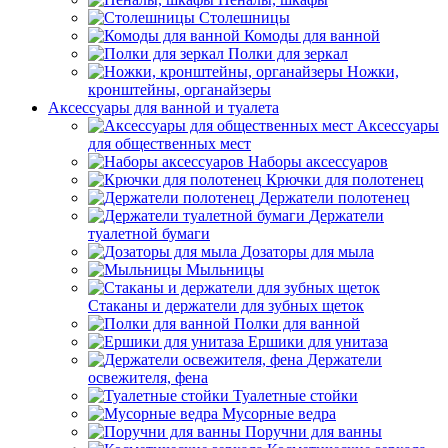
Столешницы
Комоды для ванной
Полки для зеркал
Ножки,
кронштейны, органайзеры
Аксессуары для ванной и туалета
Аксессуары
для общественных мест
Наборы аксессуаров
Крючки для полотенец
Держатели полотенец
Держатели
туалетной бумаги
Дозаторы для мыла
Мыльницы
Стаканы и держатели для зубных щеток
Полки для ванной
Ершики для унитаза
Держатели
освежителя, фена
Туалетные стойки
Мусорные ведра
Поручни для ванны