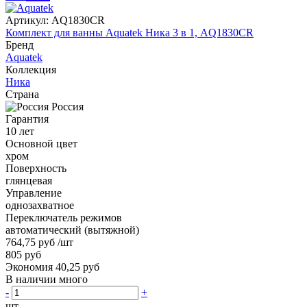
Артикул:
AQ1830CR
Комплект для ванны Aquatek Ника 3 в 1, AQ1830CR
Бренд
Aquatek
Коллекция
Ника
Страна
Россия
Гарантия
10 лет
Основной цвет
хром
Поверхность
глянцевая
Управление
однозахватное
Переключатель режимов
автоматический (вытяжной)
764,75 руб
/шт
805 руб
Экономия 40,25 руб
В наличии много
-
+
шт