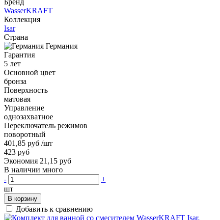
Бренд
WasserKRAFT
Коллекция
Isar
Страна
Германия
Гарантия
5 лет
Основной цвет
бронза
Поверхность
матовая
Управление
однозахватное
Переключатель режимов
поворотный
401,85 руб
/шт
423 руб
Экономия 21,15 руб
В наличии много
-
+
шт
В корзину
Добавить к сравнению