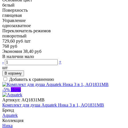
белый
Поверхность
глянцевая
Управление
однозахватное
Переключатель режимов
поворотный
729,60 руб
/шт
768 руб
Экономия 38,40 руб
В наличии мало
-
+
шт
В корзину
Добавить к сравнению
-5%
Ночь
Артикул:
AQ1831MB
Комплект для душа Aquatek Ника 3 в 1, AQ1831MB
Бренд
Aquatek
Коллекция
Ника