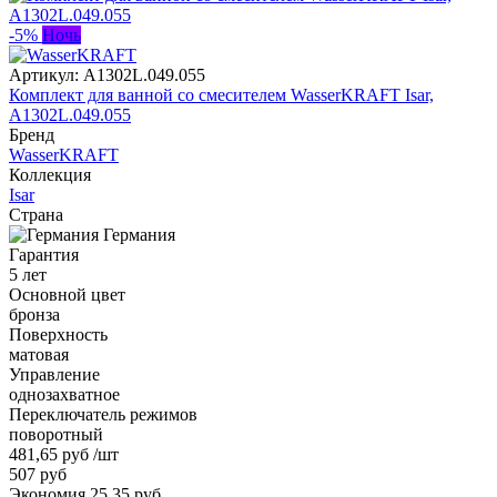
-5%
Ночь
Артикул:
A1302L.049.055
Комплект для ванной со смесителем WasserKRAFT Isar,
A1302L.049.055
Бренд
WasserKRAFT
Коллекция
Isar
Страна
Германия
Гарантия
5 лет
Основной цвет
бронза
Поверхность
матовая
Управление
однозахватное
Переключатель режимов
поворотный
481,65 руб
/шт
507 руб
Экономия 25,35 руб