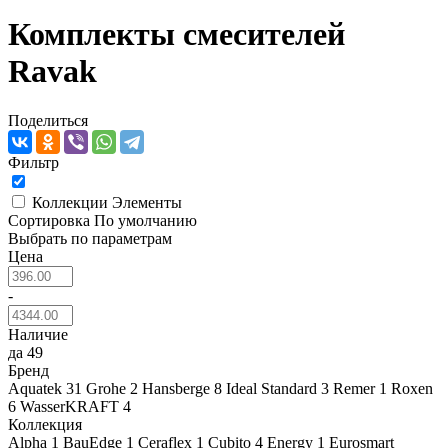
Комплекты смесителей
Ravak
Поделиться
Фильтр
Коллекции
Элементы
Сортировка
По умолчанию
Выбрать по параметрам
Цена
-
Наличие
да
49
Бренд
Aquatek
31
Grohe
2
Hansberge
8
Ideal Standard
3
Remer
1
Roxen
6
WasserKRAFT
4
Коллекция
Alpha
1
BauEdge
1
Ceraflex
1
Cubito
4
Energy
1
Eurosmart