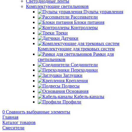
Светодиодные ленты
Комплектующие светильников
Пульты управления
Рассеиватели
Блоки питания
Контроллеры
Треки
Датчики
Комплектующие для трековых систем
Рамки для
светильников
Соединители
Переходники
Заглушки
Крепления
Подвесы
Основания
Кабель-каналы
Профили
0
Сравнить выбранные элементы
Главная
Каталог товаров
Смесители