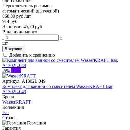
однозахватное
Переключатель режимов
автоматический (вытяжной)
868,30 руб
/шт
914 руб
Экономия 45,70 руб
В наличии много
-
+
шт
В корзину
Добавить к сравнению
-5%
Ночь
Артикул:
A1302L.049
Комплект для ванной со смесителем WasserKRAFT Isar,
A1302L.049
Бренд
WasserKRAFT
Коллекция
Isar
Страна
Германия
Гарантия