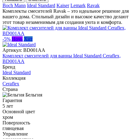
Boch Mann
Ideal Standard
Kaiser
Lemark
Ravak
Комплекты смесителей Ravak – это идеальное решение для
вашего дома. Стильный дизайн и высокое качество делают
этот товар незаменимым для создания уюта и комфорта.
-5%
Ночь
Хит
Артикул:
BD001AA
Комплект смесителей для ванны Ideal Standard Ceraflex,
BD001AA
Бренд
Ideal Standard
Коллекция
Ceraflex
Страна
Бельгия
Гарантия
5 лет
Основной цвет
хром
Поверхность
глянцевая
Управление