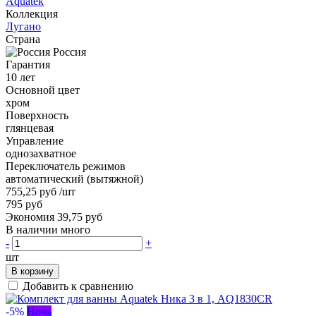
Aquatek
Коллекция
Лугано
Страна
Россия
Гарантия
10 лет
Основной цвет
хром
Поверхность
глянцевая
Управление
однозахватное
Переключатель режимов
автоматический (вытяжной)
755,25 руб
/шт
795 руб
Экономия 39,75 руб
В наличии много
-
+
шт
В корзину
Добавить к сравнению
-5%
Ночь