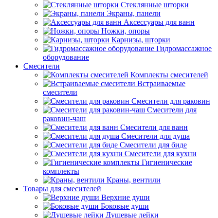
Стеклянные шторки
Экраны, панели
Аксессуары для ванн
Ножки, опоры
Карнизы, шторки
Гидромассажное
оборудование
Смесители
Комплекты смесителей
Встраиваемые
смесители
Смесители для раковин
Смесители для
раковин-чаш
Смесители для ванн
Смесители для душа
Смесители для биде
Смесители для кухни
Гигиенические
комплекты
Краны, вентили
Товары для смесителей
Верхние души
Боковые души
Душевые лейки