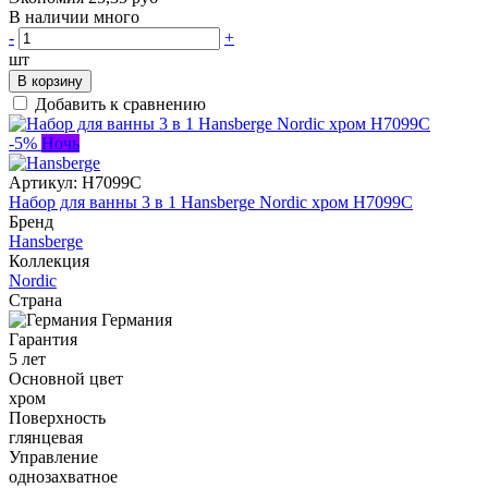
В наличии много
-
+
шт
В корзину
Добавить к сравнению
-5%
Ночь
Артикул:
H7099C
Набор для ванны 3 в 1 Hansberge Nordic хром H7099C
Бренд
Hansberge
Коллекция
Nordic
Страна
Германия
Гарантия
5 лет
Основной цвет
хром
Поверхность
глянцевая
Управление
однозахватное