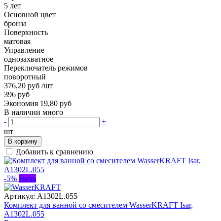
5 лет
Основной цвет
бронза
Поверхность
матовая
Управление
однозахватное
Переключатель режимов
поворотный
376,20 руб
/шт
396 руб
Экономия 19,80 руб
В наличии много
-
+
шт
В корзину
Добавить к сравнению
-5%
Ночь
Артикул:
A1302L.055
Комплект для ванной со смесителем WasserKRAFT Isar,
A1302L.055