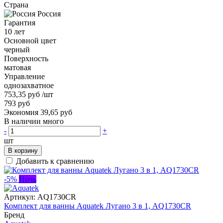
Страна
Россия
Гарантия
10 лет
Основной цвет
черный
Поверхность
матовая
Управление
однозахватное
753,35 руб
/шт
793 руб
Экономия 39,65 руб
В наличии много
-
+
шт
В корзину
Добавить к сравнению
-5%
Ночь
Артикул:
AQ1730CR
Комплект для ванны Aquatek Лугано 3 в 1, AQ1730CR
Бренд