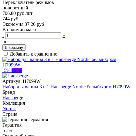
Переключатель режимов
поворотный
706,80 руб
/шт
744 руб
Экономия 37,20 руб
В наличии мало
-
+
шт
В корзину
Добавить к сравнению
-5%
Ночь
Артикул:
H7099W
Набор для ванны 3 в 1 Hansberge Nordic белый/хром H7099W
Бренд
Hansberge
Коллекция
Nordic
Страна
Германия
Гарантия
5 лет
Основной цвет