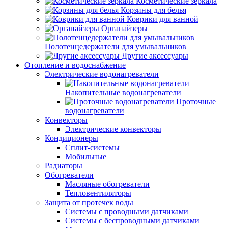
Косметические зеркала
Корзины для белья
Коврики для ванной
Органайзеры
Полотенцедержатели для умывальников
Другие аксессуары
Отопление и водоснабжение
Электрические водонагреватели
Накопительные водонагреватели
Проточные
водонагреватели
Конвекторы
Электрические конвекторы
Кондиционеры
Сплит-системы
Мобильные
Радиаторы
Обогреватели
Масляные обогреватели
Тепловентиляторы
Защита от протечек воды
Системы с проводными датчиками
Системы с беспроводными датчиками