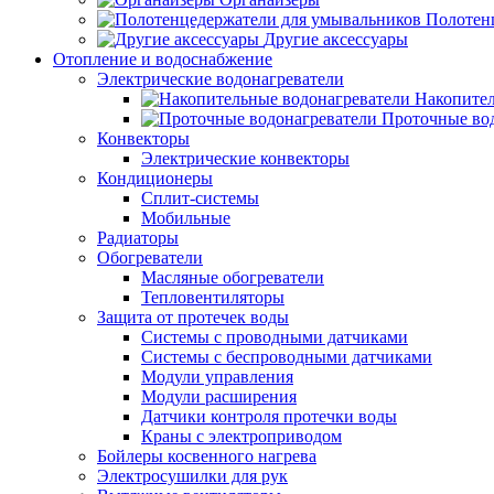
Полотен
Другие аксессуары
Отопление и водоснабжение
Электрические водонагреватели
Накопител
Проточные во
Конвекторы
Электрические конвекторы
Кондиционеры
Сплит-системы
Мобильные
Радиаторы
Обогреватели
Масляные обогреватели
Тепловентиляторы
Защита от протечек воды
Системы с проводными датчиками
Системы с беспроводными датчиками
Модули управления
Модули расширения
Датчики контроля протечки воды
Краны с электроприводом
Бойлеры косвенного нагрева
Электросушилки для рук