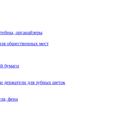
тейны, органайзеры
для общественных мест
ой бумаги
и держатели для зубных щеток
ля, фена