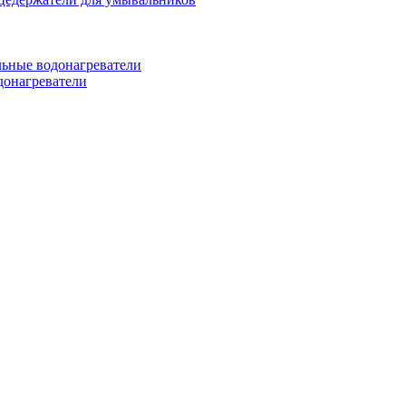
ьные водонагреватели
донагреватели