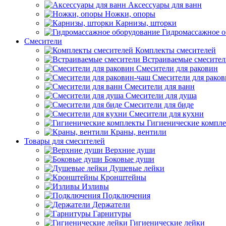
Аксессуары для ванн
Ножки, опоры
Карнизы, шторки
Гидромассажное о
Смесители
Комплекты смесителей
Встраиваемые смесите
Смесители для раковин
Смесители для рако
Смесители для ванн
Смесители для душа
Смесители для биде
Смесители для кухни
Гигиенические компл
Краны, вентили
Товары для смесителей
Верхние души
Боковые души
Душевые лейки
Кронштейны
Изливы
Подключения
Держатели
Гарнитуры
Гигиенические лейки