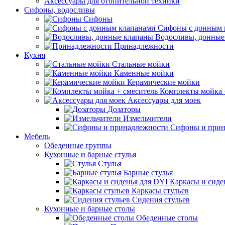
Аксессуары для отопительной техники
Сифоны, водосливы
Сифоны
Сифоны с донным 
Водосливы, донные
Принадлежности
Кухня
Стальные мойки
Каменные мойки
Керамические мойки
Комплекты мойка 
Аксессуары для моек
Дозаторы
Измельчители
Сифоны и прин
Мебель
Обеденные группы
Кухонные и барные стулья
Стулья
Барные стулья
Каркасы и сиде
Каркасы стульев
Сидения стульев
Кухонные и барные столы
Обеденные столы