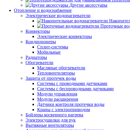
Другие аксессуары
Отопление и водоснабжение
Электрические водонагреватели
Накопител
Проточные во
Конвекторы
Электрические конвекторы
Кондиционеры
Сплит-системы
Мобильные
Радиаторы
Обогреватели
Масляные обогреватели
Тепловентиляторы
Защита от протечек воды
Системы с проводными датчиками
Системы с беспроводными датчиками
Модули управления
Модули расширения
Датчики контроля протечки воды
Краны с электроприводом
Бойлеры косвенного нагрева
Электросушилки для рук
Вытяжные вентиляторы