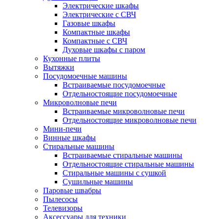
Электрические шкафы
Электрические с СВЧ
Газовые шкафы
Компактные шкафы
Компактные с СВЧ
Духовые шкафы с паром
Кухонные плиты
Вытяжки
Посудомоечные машины
Встраиваемые посудомоечные
Отдельностоящие посудомоечные
Микроволновые печи
Встраиваемые микроволновые печи
Отдельностоящие микроволновые печи
Мини-печи
Винные шкафы
Стиральные машины
Встраиваемые стиральные машины
Отдельностоящие стиральные машины
Стиральные машины с сушкой
Сушильные машины
Паровые швабры
Пылесосы
Телевизоры
Аксессуары для техники