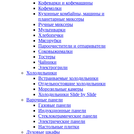
Кофеварки и кофемашины
Кофемолки
Кухонные комбайны, машины и
планетарные миксеры
Ручные миксеры
Мультиварки
Хлебопечки
Мясорубки
Пароочистители и отпариватели
Соковыжималки
Тостеры
Чайники
Электрогрили
Холодильники
Встраиваемые холодильники
Отдельностоящие холодильники
Морозильные камеры
Холодильники Slide by Slide
Варочные панели
Газовые панели
Индукционные панели
Стеклокерамические панели
Электрические панели
Настольные плитки
Духовые шкафы