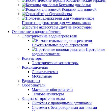
Косметические зеркала
Корзины для белья
Коврики для ванной
Органайзеры
Полотенцедержатели для умывальников
Другие аксессуары
Отопление и водоснабжение
Электрические водонагреватели
Накопительные водонагреватели
Проточные
водонагреватели
Конвекторы
Электрические конвекторы
Кондиционеры
Сплит-системы
Мобильные
Радиаторы
Обогреватели
Масляные обогреватели
Тепловентиляторы
Защита от протечек воды
Системы с проводными датчиками
Системы с беспроводными датчиками