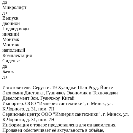
да
Микролифт
да
Выпуск
двойной
Подвод воды
нижний
Монтаж
Монтаж
напольный
Комплектация
Сиденье
да
Бачок
да
Изготовитель: Серутти. 19 Хуанджи Шан Роуд, Йонге
Экономик Дистрикт, Гуанчжоу Экономик и Технолоджи
Девелопмент Зон, Гуанчжоу, Китай
Импортер: ООО "Империя сантехники", г. Минск, ул.
К.Чорного, д. 31, пом. 7Н
Сервисный центр: ООО "Империя сантехники", г. Минск, ул.
К.Чорного, д. 31, пом. 7Н
Информация о товаре предоставлена для ознакомления.
Продавец обеспечивает её актуальность в объёме,