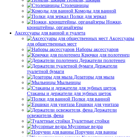
Столешницы
Комоды для ванной
Полки для зеркал
Ножки,
кронштейны, органайзеры
Аксессуары для ванной и туалета
Аксессуары
для общественных мест
Наборы аксессуаров
Крючки для полотенец
Держатели полотенец
Держатели
туалетной бумаги
Дозаторы для мыла
Мыльницы
Стаканы и держатели для зубных щеток
Полки для ванной
Ершики для унитаза
Держатели
освежителя, фена
Туалетные стойки
Мусорные ведра
Поручни для ванны