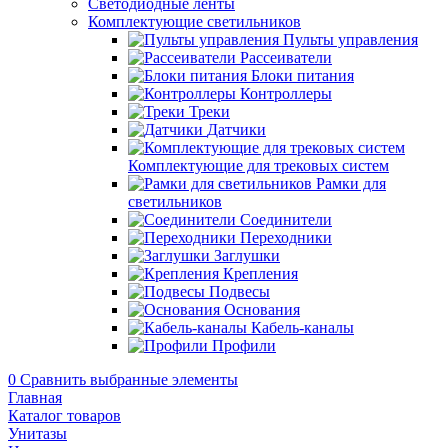
Светодиодные ленты
Комплектующие светильников
Пульты управления
Рассеиватели
Блоки питания
Контроллеры
Треки
Датчики
Комплектующие для трековых систем
Рамки для
светильников
Соединители
Переходники
Заглушки
Крепления
Подвесы
Основания
Кабель-каналы
Профили
0
Сравнить выбранные элементы
Главная
Каталог товаров
Унитазы