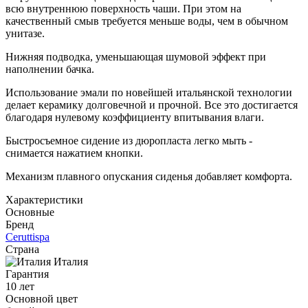
всю внутреннюю поверхность чаши. При этом на
качественный смыв требуется меньше воды, чем в обычном
унитазе.
Нижняя подводка, уменьшающая шумовой эффект при
наполнении бачка.
Использование эмали по новейшей итальянской технологии
делает керамику долговечной и прочной. Все это достигается
благодаря нулевому коэффициенту впитывания влаги.
Быстросъемное сидение из дюропласта легко мыть -
снимается нажатием кнопки.
Механизм плавного опускания сиденья добавляет комфорта.
Характеристики
Основные
Бренд
Ceruttispa
Страна
Италия
Гарантия
10 лет
Основной цвет