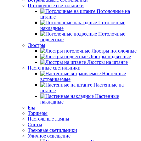
Потолочные светильники
Потолочные на
штанге
Потолочные
накладные
Потолочные
подвесные
Люстры
Люстры потолочные
Люстры подвесные
Люстры на штанге
Настенные светильники
Настенные
встраиваемые
Настенные на
штанге
Настенные
накладные
Бра
Торшеры
Настольные лампы
Споты
Трековые светильники
Уличное освещение