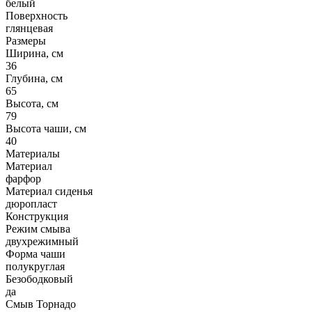
белый
Поверхность
глянцевая
Размеры
Ширина, см
36
Глубина, см
65
Высота, см
79
Высота чаши, см
40
Материалы
Материал
фарфор
Материал сиденья
дюропласт
Конструкция
Режим смыва
двухрежимный
Форма чаши
полукруглая
Безободковый
да
Смыв Торнадо