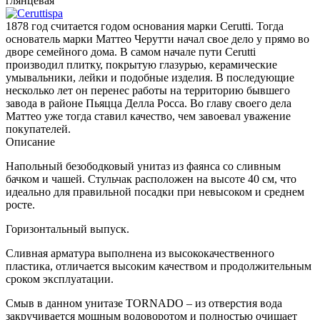
глянцевая
1878 год считается годом основания марки Cerutti. Тогда
основатель марки Маттео Черутти начал свое дело у прямо во
дворе семейного дома. В самом начале пути Cerutti
производил плитку, покрытую глазурью, керамические
умывальники, лейки и подобные изделия. В последующие
несколько лет он перенес работы на территорию бывшего
завода в районе Пьяцца Делла Росса. Во главу своего дела
Маттео уже тогда ставил качество, чем завоевал уважение
покупателей.
Описание
Напольный безободковый унитаз из фаянса со сливным
бачком и чашей. Стульчак расположен на высоте 40 см, что
идеально для правильной посадки при невысоком и среднем
росте.
Горизонтальный выпуск.
Сливная арматура выполнена из высококачественного
пластика, отличается высоким качеством и продолжительным
сроком эксплуатации.
Смыв в данном унитазе TORNADO – из отверстия вода
закручивается мощным водоворотом и полностью очищает