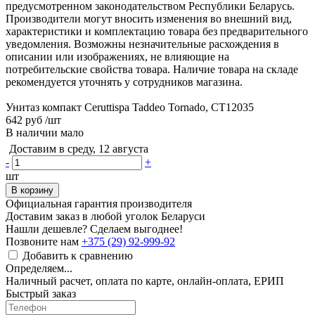
предусмотренном законодательством Республики Беларусь.
Производители могут вносить изменения во внешний вид,
характеристики и комплектацию товара без предварительного
уведомления. Возможны незначительные расхождения в
описании или изображениях, не влияющие на
потребительские свойства товара. Наличие товара на складе
рекомендуется уточнять у сотрудников магазина.
Унитаз компакт Ceruttispa Taddeo Tornado, CT12035
642 руб
/шт
В наличии мало
Доставим в среду, 12 августа
-
+
шт
В корзину
Официальная гарантия производителя
Доставим заказ в любой уголок Беларуси
Нашли дешевле? Сделаем выгоднее!
Позвоните нам
+375 (29) 92-999-92
Добавить к сравнению
Определяем...
Наличный расчет, оплата по карте, онлайн-оплата, ЕРИП
Быстрый заказ