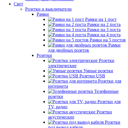
Свет
Розетки и выключатели
Рамки
Рамки на 1 пост
Рамки на 2 поста
Рамки на 3 поста
Рамки на 4 поста
Рамки на 5 постов
Рамки
для двойных розеток
Розетки
Розетки
электрические
Умные розетки
Розетки USB
Розетки для
интернета
Телефонные
розетки
Розетки для
TV, радио
Розетки
акустические
Розетки
под вывод кабеля