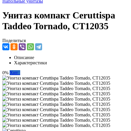
Напольные унитазы
Унитаз компакт Ceruttispa
Taddeo Tornado, CT12035
Поделиться
Описание
Характеристики
0%
Хит