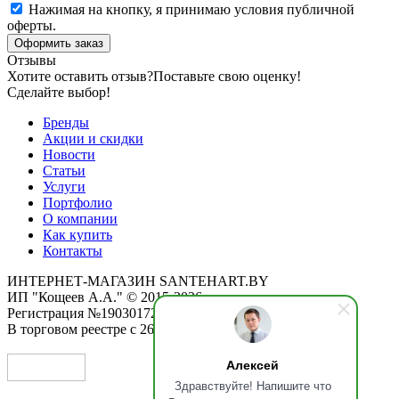
Нажимая на кнопку, я принимаю условия публичной
оферты.
Оформить заказ
Отзывы
Хотите оставить отзыв?
Поставьте свою оценку!
Сделайте выбор!
Бренды
Акции и скидки
Новости
Статьи
Услуги
Портфолио
О компании
Как купить
Контакты
ИНТЕРНЕТ-МАГАЗИН SANTEHART.BY
ИП "Кощеев А.А." © 2015-2026
Регистрация №190301725 от 12.02.2015
В торговом реестре с 26.11.2019
Алексей
Здравствуйте! Напишите что