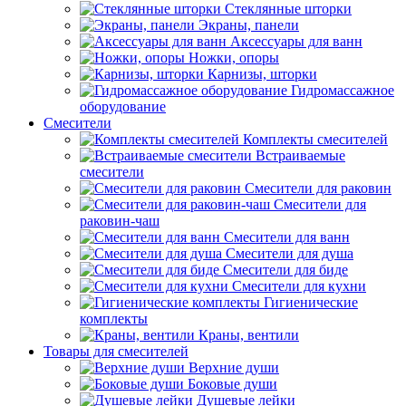
Стеклянные шторки
Экраны, панели
Аксессуары для ванн
Ножки, опоры
Карнизы, шторки
Гидромассажное
оборудование
Смесители
Комплекты смесителей
Встраиваемые
смесители
Смесители для раковин
Смесители для
раковин-чаш
Смесители для ванн
Смесители для душа
Смесители для биде
Смесители для кухни
Гигиенические
комплекты
Краны, вентили
Товары для смесителей
Верхние души
Боковые души
Душевые лейки