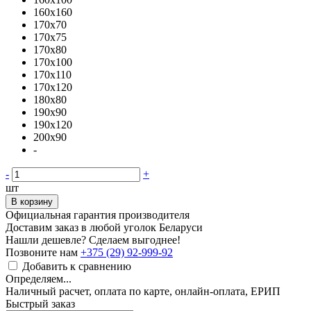
160x160
170x70
170x75
170x80
170x100
170x110
170x120
180x80
190x90
190x120
200x90
-
-
+
шт
В корзину
Официальная гарантия производителя
Доставим заказ в любой уголок Беларуси
Нашли дешевле? Сделаем выгоднее!
Позвоните нам
+375 (29) 92-999-92
Добавить к сравнению
Определяем...
Наличный расчет, оплата по карте, онлайн-оплата, ЕРИП
Быстрый заказ