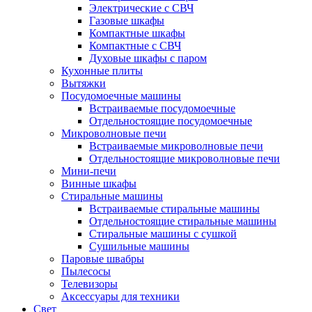
Электрические с СВЧ
Газовые шкафы
Компактные шкафы
Компактные с СВЧ
Духовые шкафы с паром
Кухонные плиты
Вытяжки
Посудомоечные машины
Встраиваемые посудомоечные
Отдельностоящие посудомоечные
Микроволновые печи
Встраиваемые микроволновые печи
Отдельностоящие микроволновые печи
Мини-печи
Винные шкафы
Стиральные машины
Встраиваемые стиральные машины
Отдельностоящие стиральные машины
Стиральные машины с сушкой
Сушильные машины
Паровые швабры
Пылесосы
Телевизоры
Аксессуары для техники
Свет