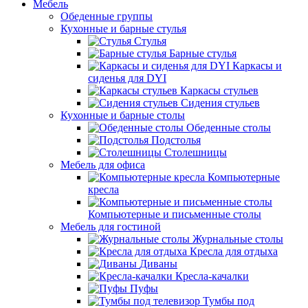
Мебель
Обеденные группы
Кухонные и барные стулья
Стулья
Барные стулья
Каркасы и
сиденья для DYI
Каркасы стульев
Сидения стульев
Кухонные и барные столы
Обеденные столы
Подстолья
Столешницы
Мебель для офиса
Компьютерные
кресла
Компьютерные и письменные столы
Мебель для гостиной
Журнальные столы
Кресла для отдыха
Диваны
Кресла-качалки
Пуфы
Тумбы под