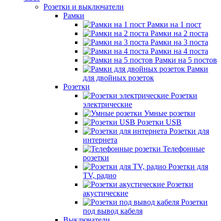
Розетки и выключатели
Рамки
Рамки на 1 пост
Рамки на 2 поста
Рамки на 3 поста
Рамки на 4 поста
Рамки на 5 постов
Рамки
для двойных розеток
Розетки
Розетки
электрические
Умные розетки
Розетки USB
Розетки для
интернета
Телефонные
розетки
Розетки для
TV, радио
Розетки
акустические
Розетки
под вывод кабеля
Выключатели