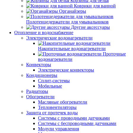
Корзины для белья
Коврики для ванной
Органайзеры
Полотенцедержатели для умывальников
Другие аксессуары
Отопление и водоснабжение
Электрические водонагреватели
Накопительные водонагреватели
Проточные
водонагреватели
Конвекторы
Электрические конвекторы
Кондиционеры
Сплит-системы
Мобильные
Радиаторы
Обогреватели
Масляные обогреватели
Тепловентиляторы
Защита от протечек воды
Системы с проводными датчиками
Системы с беспроводными датчиками
Модули управления