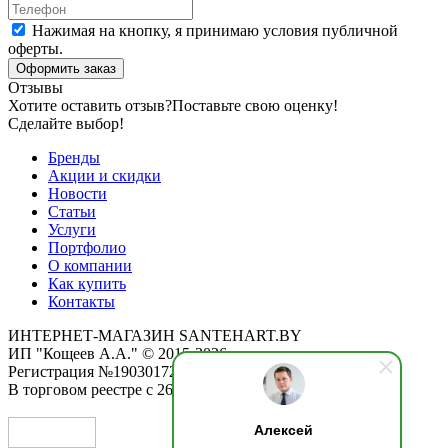
Нажимая на кнопку, я принимаю условия публичной
оферты.
Оформить заказ
Отзывы
Хотите оставить отзыв?
Поставьте свою оценку!
Сделайте выбор!
Бренды
Акции и скидки
Новости
Статьи
Услуги
Портфолио
О компании
Как купить
Контакты
ИНТЕРНЕТ-МАГАЗИН SANTEHART.BY
ИП "Кощеев А.А." © 2015-2026
Регистрация №190301725 от 12.02.2015
В торговом реестре с 26.11.2019
Алексей