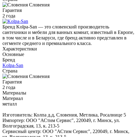
Словения
Гарантия
2 года
Бренд Kolpa-San — это словенский производитель
сантехники и мебели для ванных комнат, известный в Европе,
в том числе и в Беларуси, где бренд активно представлен в
сегменте среднего и премиального класса.
Характеристики
Основные
Бренд
Kolpa-San
Страна
Словения
Гарантия
2 года
Материалы
Материал
металл
Изготовитель: Колпа д.д, Словения, Метлика, Росалнице 5
Импортер: ООО "АСтим Сервис", 220049, г. Минск, ул.
Волгоградская, 13, к. 213-5
Сервисный центр: ООО "АСтим Сервис", 220049, г. Минск,
ул. Волгоградская, 13, к. 213-5