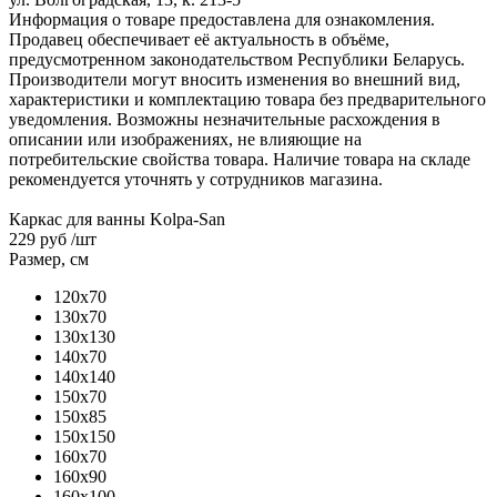
Информация о товаре предоставлена для ознакомления.
Продавец обеспечивает её актуальность в объёме,
предусмотренном законодательством Республики Беларусь.
Производители могут вносить изменения во внешний вид,
характеристики и комплектацию товара без предварительного
уведомления. Возможны незначительные расхождения в
описании или изображениях, не влияющие на
потребительские свойства товара. Наличие товара на складе
рекомендуется уточнять у сотрудников магазина.
Каркас для ванны Kolpa-San
229 руб
/шт
Размер, см
120x70
130x70
130x130
140x70
140x140
150x70
150x85
150x150
160x70
160x90
160x100