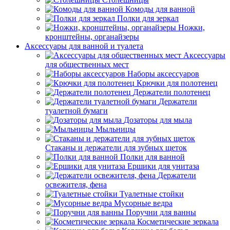
Комоды для ванной
Полки для зеркал
Ножки,
кронштейны, органайзеры
Аксессуары для ванной и туалета
Аксессуары
для общественных мест
Наборы аксессуаров
Крючки для полотенец
Держатели полотенец
Держатели
туалетной бумаги
Дозаторы для мыла
Мыльницы
Стаканы и держатели для зубных щеток
Полки для ванной
Ершики для унитаза
Держатели
освежителя, фена
Туалетные стойки
Мусорные ведра
Поручни для ванны
Косметические зеркала