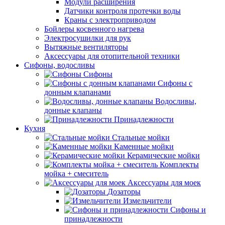
Модули расширения
Датчики контроля протечки воды
Краны с электроприводом
Бойлеры косвенного нагрева
Электросушилки для рук
Вытяжные вентиляторы
Аксессуары для отопительной техники
Сифоны, водосливы
Сифоны
Сифоны с
донным клапанами
Водосливы,
донные клапаны
Принадлежности
Кухня
Стальные мойки
Каменные мойки
Керамические мойки
Комплекты
мойка + смеситель
Аксессуары для моек
Дозаторы
Измельчители
Сифоны и
принадлежности