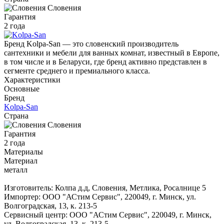
Словения
Гарантия
2 года
Бренд Kolpa-San — это словенский производитель
сантехники и мебели для ванных комнат, известный в Европе,
в том числе и в Беларуси, где бренд активно представлен в
сегменте среднего и премиального класса.
Характеристики
Основные
Бренд
Kolpa-San
Страна
Словения
Гарантия
2 года
Материалы
Материал
металл
Изготовитель: Колпа д.д, Словения, Метлика, Росалнице 5
Импортер: ООО "АСтим Сервис", 220049, г. Минск, ул.
Волгоградская, 13, к. 213-5
Сервисный центр: ООО "АСтим Сервис", 220049, г. Минск,
ул. Волгоградская, 13, к. 213-5