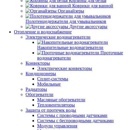
Корзины для белья
Коврики для ванной
Органайзеры
Полотенцедержатели для умывальников
Другие аксессуары
Отопление и водоснабжение
Электрические водонагреватели
Накопительные водонагреватели
Проточные
водонагреватели
Конвекторы
Электрические конвекторы
Кондиционеры
Сплит-системы
Мобильные
Радиаторы
Обогреватели
Масляные обогреватели
Тепловентиляторы
Защита от протечек воды
Системы с проводными датчиками
Системы с беспроводными датчиками
Модули управления