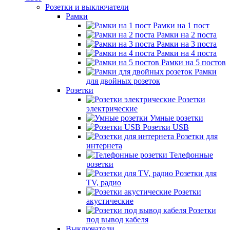
Розетки и выключатели
Рамки
Рамки на 1 пост
Рамки на 2 поста
Рамки на 3 поста
Рамки на 4 поста
Рамки на 5 постов
Рамки
для двойных розеток
Розетки
Розетки
электрические
Умные розетки
Розетки USB
Розетки для
интернета
Телефонные
розетки
Розетки для
TV, радио
Розетки
акустические
Розетки
под вывод кабеля
Выключатели