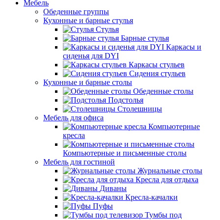
Мебель
Обеденные группы
Кухонные и барные стулья
Стулья
Барные стулья
Каркасы и
сиденья для DYI
Каркасы стульев
Сидения стульев
Кухонные и барные столы
Обеденные столы
Подстолья
Столешницы
Мебель для офиса
Компьютерные
кресла
Компьютерные и письменные столы
Мебель для гостиной
Журнальные столы
Кресла для отдыха
Диваны
Кресла-качалки
Пуфы
Тумбы под