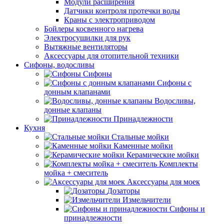
Модули расширения
Датчики контроля протечки воды
Краны с электроприводом
Бойлеры косвенного нагрева
Электросушилки для рук
Вытяжные вентиляторы
Аксессуары для отопительной техники
Сифоны, водосливы
Сифоны
Сифоны с
донным клапанами
Водосливы,
донные клапаны
Принадлежности
Кухня
Стальные мойки
Каменные мойки
Керамические мойки
Комплекты
мойка + смеситель
Аксессуары для моек
Дозаторы
Измельчители
Сифоны и
принадлежности