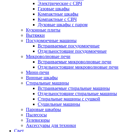
Электрические с СВЧ
Газовые шкафы
Компактные шкафы
Компактные с СВЧ
Духовые шкафы с паром
Кухонные плиты
Вытяжки
Посудомоечные машины
Встраиваемые посудомоечные
Отдельностоящие посудомоечные
Микроволновые печи
Встраиваемые микроволновые печи
Отдельностоящие микроволновые печи
Мини-печи
Винные шкафы
Стиральные машины
Встраиваемые стиральные машины
Отдельностоящие стиральные машины
Стиральные машины с сушкой
Сушильные машины
Паровые швабры
Пылесосы
Телевизоры
Аксессуары для техники
Свет