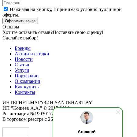
Нажимая на кнопку, я принимаю условия публичной
оферты.
Оформить заказ
Отзывы
Хотите оставить отзыв?
Поставьте свою оценку!
Сделайте выбор!
Бренды
Акции и скидки
Новости
Статьи
Услуги
Портфолио
О компании
Как купить
Контакты
ИНТЕРНЕТ-МАГАЗИН SANTEHART.BY
ИП "Кощеев А.А." © 2015-2026
Регистрация №190301725 от 12.02.2015
В торговом реестре с 26.11.2019
Алексей