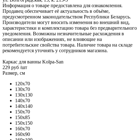
Информация о товаре предоставлена для ознакомления.
Продавец обеспечивает её актуальность в объёме,
предусмотренном законодательством Республики Беларусь.
Производители могут вносить изменения во внешний вид,
характеристики и комплектацию товара без предварительного
уведомления. Возможны незначительные расхождения в
описании или изображениях, не влияющие на
потребительские свойства товара. Наличие товара на складе
рекомендуется уточнять у сотрудников магазина.
Каркас для ванны Kolpa-San
229 руб
/шт
Размер, см
120x70
130x70
130x130
140x70
140x140
150x70
150x85
150x150
160x70
160x90
160x100