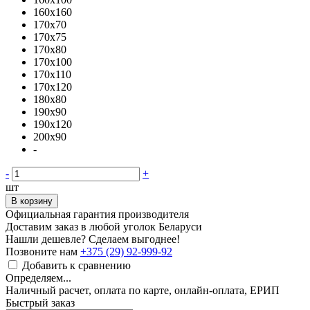
160x160
170x70
170x75
170x80
170x100
170x110
170x120
180x80
190x90
190x120
200x90
-
-
+
шт
В корзину
Официальная гарантия производителя
Доставим заказ в любой уголок Беларуси
Нашли дешевле? Сделаем выгоднее!
Позвоните нам
+375 (29) 92-999-92
Добавить к сравнению
Определяем...
Наличный расчет, оплата по карте, онлайн-оплата, ЕРИП
Быстрый заказ