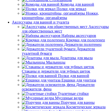
Комоды для ванной
Полки для зеркал
Ножки,
кронштейны, органайзеры
Аксессуары для ванной и туалета
Аксессуары
для общественных мест
Наборы аксессуаров
Крючки для полотенец
Держатели полотенец
Держатели
туалетной бумаги
Дозаторы для мыла
Мыльницы
Стаканы и держатели для зубных щеток
Полки для ванной
Ершики для унитаза
Держатели
освежителя, фена
Туалетные стойки
Мусорные ведра
Поручни для ванны
Косметические зеркала