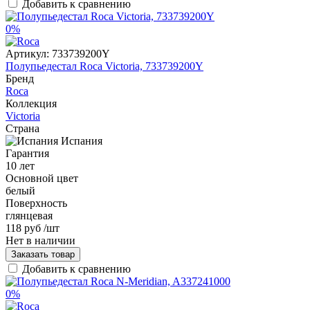
Добавить к сравнению
0%
Артикул:
733739200Y
Полупьедестал Roca Victoria, 733739200Y
Бренд
Roca
Коллекция
Victoria
Страна
Испания
Гарантия
10 лет
Основной цвет
белый
Поверхность
глянцевая
118 руб
/шт
Нет в наличии
Заказать товар
Добавить к сравнению
0%