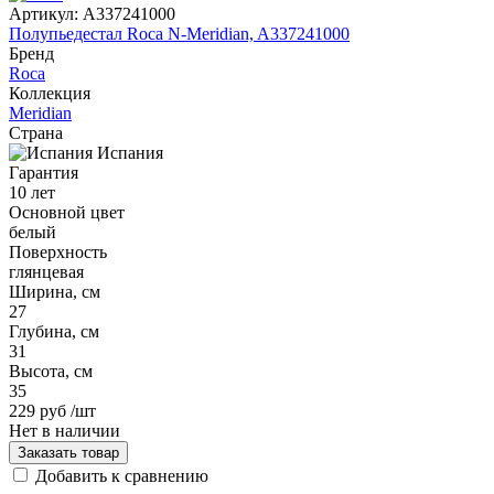
Артикул:
A337241000
Полупьедестал Roca N-Meridian, A337241000
Бренд
Roca
Коллекция
Meridian
Страна
Испания
Гарантия
10 лет
Основной цвет
белый
Поверхность
глянцевая
Ширина, см
27
Глубина, см
31
Высота, см
35
229 руб
/шт
Нет в наличии
Заказать товар
Добавить к сравнению