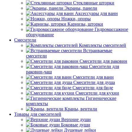
Стеклянные шторки
Экраны, панели
Аксессуары для ванн
Ножки, опоры
Карнизы, шторки
Гидромассажное
оборудование
Смесители
Комплекты смесителей
Встраиваемые
смесители
Смесители для раковин
Смесители для
раковин-чаш
Смесители для ванн
Смесители для душа
Смесители для биде
Смесители для кухни
Гигиенические
комплекты
Краны, вентили
Товары для смесителей
Верхние души
Боковые души
Душевые лейки