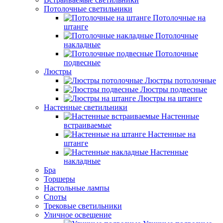
Потолочные светильники
Потолочные на
штанге
Потолочные
накладные
Потолочные
подвесные
Люстры
Люстры потолочные
Люстры подвесные
Люстры на штанге
Настенные светильники
Настенные
встраиваемые
Настенные на
штанге
Настенные
накладные
Бра
Торшеры
Настольные лампы
Споты
Трековые светильники
Уличное освещение