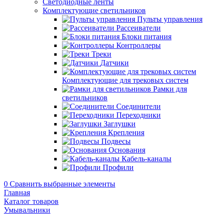
Светодиодные ленты
Комплектующие светильников
Пульты управления
Рассеиватели
Блоки питания
Контроллеры
Треки
Датчики
Комплектующие для трековых систем
Рамки для
светильников
Соединители
Переходники
Заглушки
Крепления
Подвесы
Основания
Кабель-каналы
Профили
0
Сравнить выбранные элементы
Главная
Каталог товаров
Умывальники