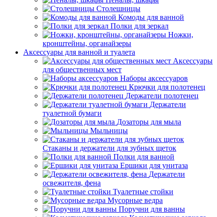
Столешницы
Комоды для ванной
Полки для зеркал
Ножки,
кронштейны, органайзеры
Аксессуары для ванной и туалета
Аксессуары
для общественных мест
Наборы аксессуаров
Крючки для полотенец
Держатели полотенец
Держатели
туалетной бумаги
Дозаторы для мыла
Мыльницы
Стаканы и держатели для зубных щеток
Полки для ванной
Ершики для унитаза
Держатели
освежителя, фена
Туалетные стойки
Мусорные ведра
Поручни для ванны