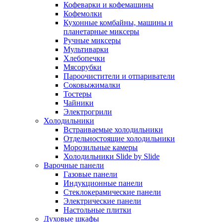
Кофеварки и кофемашины
Кофемолки
Кухонные комбайны, машины и
планетарные миксеры
Ручные миксеры
Мультиварки
Хлебопечки
Мясорубки
Пароочистители и отпариватели
Соковыжималки
Тостеры
Чайники
Электрогрили
Холодильники
Встраиваемые холодильники
Отдельностоящие холодильники
Морозильные камеры
Холодильники Slide by Slide
Варочные панели
Газовые панели
Индукционные панели
Стеклокерамические панели
Электрические панели
Настольные плитки
Духовые шкафы