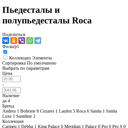
Пьедесталы и
полупьедесталы Roca
Поделиться
Фильтр
1
Коллекции
Элементы
Сортировка
По умолчанию
Выбрать по параметрам
Цена
-
Наличие
да
4
Бренд
Andrea
1
Boheme
8
Cezares
1
Laufen
5
Roca
6
Sanita
1
Sanita
Luxe
1
Santiline
2
Коллекция
Carmen
1
Debba
1
King Palace
0
Meridian
1
Palace
0
Pro
0
Pro S
0