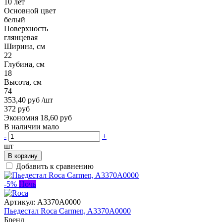
10 лет
Основной цвет
белый
Поверхность
глянцевая
Ширина, см
22
Глубина, см
18
Высота, см
74
353,40 руб
/шт
372 руб
Экономия 18,60 руб
В наличии мало
-
+
шт
В корзину
Добавить к сравнению
-5%
Ночь
Артикул:
A3370А0000
Пьедестал Roca Carmen, A3370А0000
Бренд