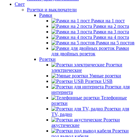
Свет
Розетки и выключатели
Рамки
Рамки на 1 пост
Рамки на 2 поста
Рамки на 3 поста
Рамки на 4 поста
Рамки на 5 постов
Рамки
для двойных розеток
Розетки
Розетки
электрические
Умные розетки
Розетки USB
Розетки для
интернета
Телефонные
розетки
Розетки для
TV, радио
Розетки
акустические
Розетки
под вывод кабеля