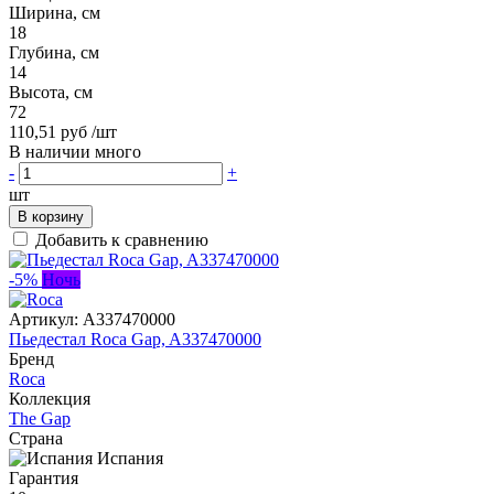
Ширина, см
18
Глубина, см
14
Высота, см
72
110,51 руб
/шт
В наличии много
-
+
шт
В корзину
Добавить к сравнению
-5%
Ночь
Артикул:
A337470000
Пьедестал Roca Gap, A337470000
Бренд
Roca
Коллекция
The Gap
Страна
Испания
Гарантия