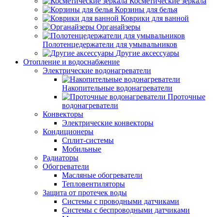
Косметические зеркала
Корзины для белья
Коврики для ванной
Органайзеры
Полотенцедержатели для умывальников
Другие аксессуары
Отопление и водоснабжение
Электрические водонагреватели
Накопительные водонагреватели
Проточные
водонагреватели
Конвекторы
Электрические конвекторы
Кондиционеры
Сплит-системы
Мобильные
Радиаторы
Обогреватели
Масляные обогреватели
Тепловентиляторы
Защита от протечек воды
Системы с проводными датчиками
Системы с беспроводными датчиками