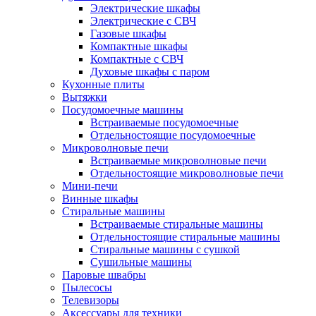
Электрические шкафы
Электрические с СВЧ
Газовые шкафы
Компактные шкафы
Компактные с СВЧ
Духовые шкафы с паром
Кухонные плиты
Вытяжки
Посудомоечные машины
Встраиваемые посудомоечные
Отдельностоящие посудомоечные
Микроволновые печи
Встраиваемые микроволновые печи
Отдельностоящие микроволновые печи
Мини-печи
Винные шкафы
Стиральные машины
Встраиваемые стиральные машины
Отдельностоящие стиральные машины
Стиральные машины с сушкой
Сушильные машины
Паровые швабры
Пылесосы
Телевизоры
Аксессуары для техники