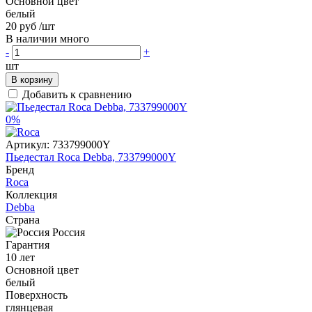
Основной цвет
белый
20 руб
/шт
В наличии много
-
+
шт
В корзину
Добавить к сравнению
0%
Артикул:
733799000Y
Пьедестал Roca Debba, 733799000Y
Бренд
Roca
Коллекция
Debba
Страна
Россия
Гарантия
10 лет
Основной цвет
белый
Поверхность
глянцевая