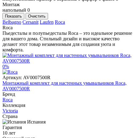
Монтаж
напольный
0
Показать
Очистить
Belbagno
Cersanit
Laufen
Roca
Roca
Пьедесталы и полупьедесталы Roca – это идеальное решение
для вашего дома. Стильный дизайн и высокое качество
делают этот товар незаменимым для создания уюта и
комфорта.
0%
Артикул:
AV0007500R
Монтажный комплект для настенных умывальников Roca,
AV0007500R
Бренд
Roca
Коллекция
Victoria
Страна
Испания
Гарантия
10 лет