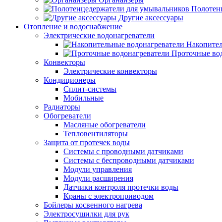
Полотен
Другие аксессуары
Отопление и водоснабжение
Электрические водонагреватели
Накопител
Проточные во
Конвекторы
Электрические конвекторы
Кондиционеры
Сплит-системы
Мобильные
Радиаторы
Обогреватели
Масляные обогреватели
Тепловентиляторы
Защита от протечек воды
Системы с проводными датчиками
Системы с беспроводными датчиками
Модули управления
Модули расширения
Датчики контроля протечки воды
Краны с электроприводом
Бойлеры косвенного нагрева
Электросушилки для рук