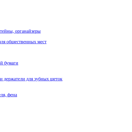
тейны, органайзеры
для общественных мест
ой бумаги
и держатели для зубных щеток
ля, фена