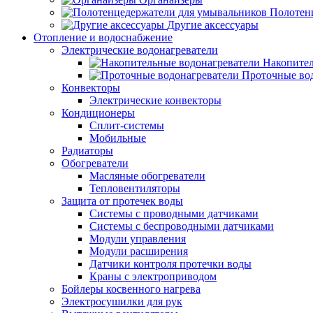
Полотен
Другие аксессуары
Отопление и водоснабжение
Электрические водонагреватели
Накопител
Проточные во
Конвекторы
Электрические конвекторы
Кондиционеры
Сплит-системы
Мобильные
Радиаторы
Обогреватели
Масляные обогреватели
Тепловентиляторы
Защита от протечек воды
Системы с проводными датчиками
Системы с беспроводными датчиками
Модули управления
Модули расширения
Датчики контроля протечки воды
Краны с электроприводом
Бойлеры косвенного нагрева
Электросушилки для рук