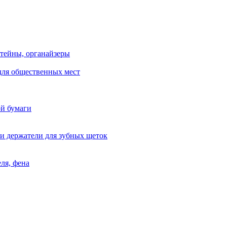
тейны, органайзеры
для общественных мест
ой бумаги
и держатели для зубных щеток
ля, фена