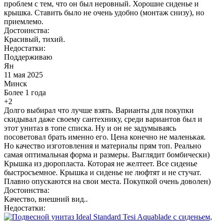
проблем с тем, что он был неровный. Хорошие сиденье и
крышка. Ставить было не очень удобно (монтаж снизу), но
приемлемо.
Достоинства:
Красивый, тихий.
Недостатки:
Поддерживаю
Ян
11 мая 2025
Минск
Более 1 года
+2
Долго выбирал что лучше взять. Варианты для покупки
скидывал даже своему сантехнику, среди вариантов был и
этот унитаз в топе списка. Ну и он не задумываясь
посоветовал брать именно его. Цена конечно не маленькая.
Но качество изготовления и материалы прям топ. Реально
самая оптимальная форма и размеры. Выглядит бомбически)
Крышка из дюропласта. Которая не желтеет. Все сиденье
быстросъемное. Крышка и сиденье не люфтят и не стучат.
Плавно опускаются на свои места. Покупкой очень доволен)
Достоинства:
Качество, внешний вид..
Недостатки: