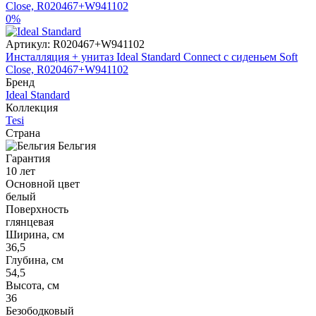
0%
Артикул:
R020467+W941102
Инсталляция + унитаз Ideal Standard Connect с сиденьем Soft
Close, R020467+W941102
Бренд
Ideal Standard
Коллекция
Tesi
Страна
Бельгия
Гарантия
10 лет
Основной цвет
белый
Поверхность
глянцевая
Ширина, см
36,5
Глубина, см
54,5
Высота, см
36
Безободковый