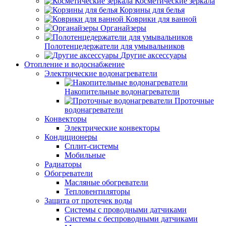
Косметические зеркала
Корзины для белья
Коврики для ванной
Органайзеры
Полотенцедержатели для умывальников
Другие аксессуары
Отопление и водоснабжение
Электрические водонагреватели
Накопительные водонагреватели
Проточные
водонагреватели
Конвекторы
Электрические конвекторы
Кондиционеры
Сплит-системы
Мобильные
Радиаторы
Обогреватели
Масляные обогреватели
Тепловентиляторы
Защита от протечек воды
Системы с проводными датчиками
Системы с беспроводными датчиками