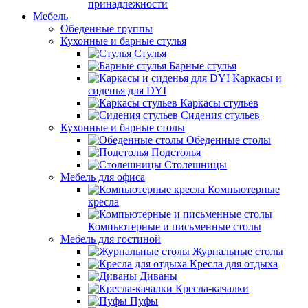
принадлежности
Мебель
Обеденные группы
Кухонные и барные стулья
Стулья
Барные стулья
Каркасы и
сиденья для DYI
Каркасы стульев
Сидения стульев
Кухонные и барные столы
Обеденные столы
Подстолья
Столешницы
Мебель для офиса
Компьютерные
кресла
Компьютерные и письменные столы
Мебель для гостиной
Журнальные столы
Кресла для отдыха
Диваны
Кресла-качалки
Пуфы