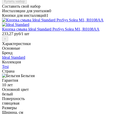
Купить набор
Составить свой набор
Инсталляции для унитазов
0
Кнопки для инсталляций
1
Кнопка смыва Ideal Standard ProSys Solea M1, R0108AA
233,27 руб
/1 шт
+
Характеристики
Основные
Бренд
Ideal Standard
Коллекция
Tesi
Страна
Бельгия
Гарантия
10 лет
Основной цвет
белый
Поверхность
глянцевая
Размеры
Ширина, см