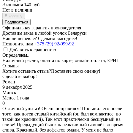
Экономия 140 руб
Нет в наличии
В корзину
Подписаться
Официальная гарантия производителя
Доставим заказ в любой уголок Беларуси
Нашли дешевле? Сделаем выгоднее!
Позвоните нам
+375 (29) 92-999-92
Добавить к сравнению
Определяем...
Наличный расчет, оплата по карте, онлайн-оплата, ЕРИП
Отзывы
Хотите оставить отзыв?
Поставьте свою оценку!
Сделайте выбор!
Роман
9 декабря 2025
Минск
Менее 1 года
0
Отличный унитаз! Очень понравился! Поставил его после
того, как потек старый китайский (он был компактнее, но
такой же красивый). Так этот практически бесшумный на
сливе! Предыдущий был как реактивный самолёт во время
слива. Красивый, без дефектов эмали. У меня не было