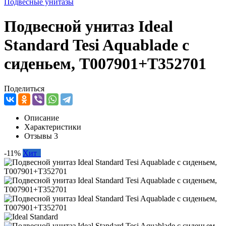
Подвесные унитазы
Подвесной унитаз Ideal
Standard Tesi Aquablade с
сиденьем, T007901+T352701
Поделиться
Описание
Характеристики
Отзывы
3
-11%
Хит