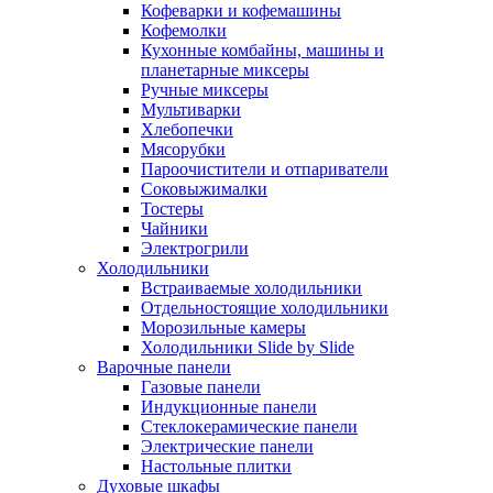
Кофеварки и кофемашины
Кофемолки
Кухонные комбайны, машины и
планетарные миксеры
Ручные миксеры
Мультиварки
Хлебопечки
Мясорубки
Пароочистители и отпариватели
Соковыжималки
Тостеры
Чайники
Электрогрили
Холодильники
Встраиваемые холодильники
Отдельностоящие холодильники
Морозильные камеры
Холодильники Slide by Slide
Варочные панели
Газовые панели
Индукционные панели
Стеклокерамические панели
Электрические панели
Настольные плитки
Духовые шкафы