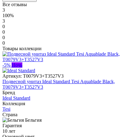
Все отзывы
3
100%
3
0
0
0
0
Товары коллекции
-5%
Ночь
Артикул:
T0079V3+T3527V3
Подвесной унитаз Ideal Standard Tesi Aquablade Black,
T0079V3+T3527V3
Бренд
Ideal Standard
Коллекция
Tesi
Страна
Бельгия
Гарантия
10 лет
Основной цвет