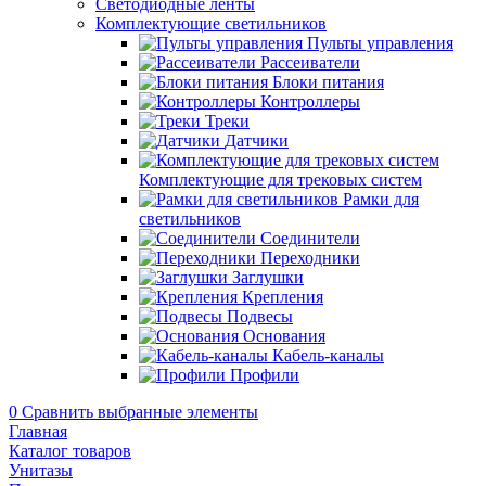
Светодиодные ленты
Комплектующие светильников
Пульты управления
Рассеиватели
Блоки питания
Контроллеры
Треки
Датчики
Комплектующие для трековых систем
Рамки для
светильников
Соединители
Переходники
Заглушки
Крепления
Подвесы
Основания
Кабель-каналы
Профили
0
Сравнить выбранные элементы
Главная
Каталог товаров
Унитазы