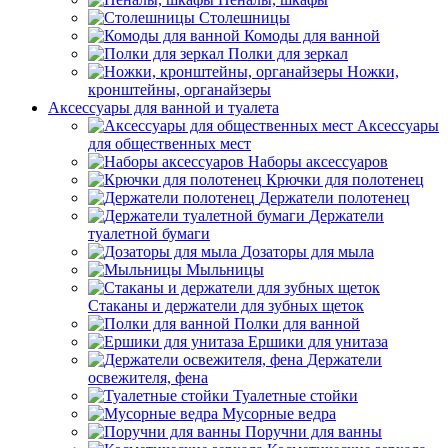
Столешницы
Комоды для ванной
Полки для зеркал
Ножки,
кронштейны, органайзеры
Аксессуары для ванной и туалета
Аксессуары
для общественных мест
Наборы аксессуаров
Крючки для полотенец
Держатели полотенец
Держатели
туалетной бумаги
Дозаторы для мыла
Мыльницы
Стаканы и держатели для зубных щеток
Полки для ванной
Ершики для унитаза
Держатели
освежителя, фена
Туалетные стойки
Мусорные ведра
Поручни для ванны