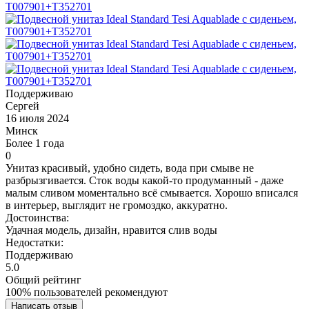
Поддерживаю
Сергей
16 июля 2024
Минск
Более 1 года
0
Унитаз красивый, удобно сидеть, вода при смыве не
разбрызгивается. Сток воды какой-то продуманный - даже
малым сливом моментально всё смывается. Хорошо вписался
в интерьер, выглядит не громоздко, аккуратно.
Достоинства:
Удачная модель, дизайн, нравится слив воды
Недостатки:
Поддерживаю
5.0
Общий рейтинг
100% пользователей рекомендуют
Написать отзыв