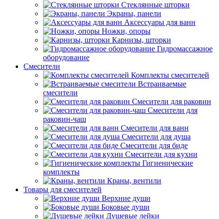
Стеклянные шторки
Экраны, панели
Аксессуары для ванн
Ножки, опоры
Карнизы, шторки
Гидромассажное
оборудование
Смесители
Комплекты смесителей
Встраиваемые
смесители
Смесители для раковин
Смесители для
раковин-чаш
Смесители для ванн
Смесители для душа
Смесители для биде
Смесители для кухни
Гигиенические
комплекты
Краны, вентили
Товары для смесителей
Верхние души
Боковые души
Душевые лейки