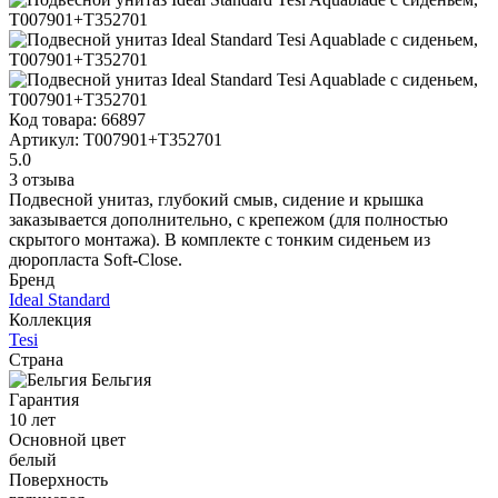
Код товара:
66897
Артикул:
T007901+T352701
5.0
3 отзыва
Подвесной унитаз, глубокий смыв, сидение и крышка
заказывается дополнительно, с крепежом (для полностью
скрытого монтажа). В комплекте с тонким сиденьем из
дюропласта Soft-Close.
Бренд
Ideal Standard
Коллекция
Tesi
Страна
Бельгия
Гарантия
10 лет
Основной цвет
белый
Поверхность