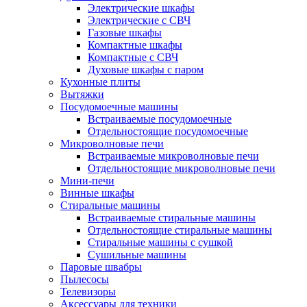
Электрические шкафы
Электрические с СВЧ
Газовые шкафы
Компактные шкафы
Компактные с СВЧ
Духовые шкафы с паром
Кухонные плиты
Вытяжки
Посудомоечные машины
Встраиваемые посудомоечные
Отдельностоящие посудомоечные
Микроволновые печи
Встраиваемые микроволновые печи
Отдельностоящие микроволновые печи
Мини-печи
Винные шкафы
Стиральные машины
Встраиваемые стиральные машины
Отдельностоящие стиральные машины
Стиральные машины с сушкой
Сушильные машины
Паровые швабры
Пылесосы
Телевизоры
Аксессуары для техники