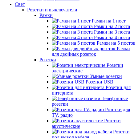
Свет
Розетки и выключатели
Рамки
Рамки на 1 пост
Рамки на 2 поста
Рамки на 3 поста
Рамки на 4 поста
Рамки на 5 постов
Рамки
для двойных розеток
Розетки
Розетки
электрические
Умные розетки
Розетки USB
Розетки для
интернета
Телефонные
розетки
Розетки для
TV, радио
Розетки
акустические
Розетки
под вывод кабеля