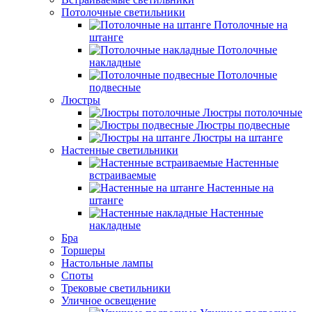
Потолочные светильники
Потолочные на
штанге
Потолочные
накладные
Потолочные
подвесные
Люстры
Люстры потолочные
Люстры подвесные
Люстры на штанге
Настенные светильники
Настенные
встраиваемые
Настенные на
штанге
Настенные
накладные
Бра
Торшеры
Настольные лампы
Споты
Трековые светильники
Уличное освещение