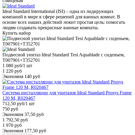
глянцевая
Ideal Standard International (ISI) – одна из лидирующих
компаний в мире в сфере решений для ванных комнат. В
основе всех наших действий лежит простая цель: помогать
людям создавать прекрасные ванные комнаты.
Купить набор
Подвесной унитаз Ideal Standard Tesi Aquablade с сиденьем,
T007901+T352701
1 080 руб
/1 шт
1 220 руб
Экономия 140 руб
Система инсталляции для унитазов Ideal Standard Prosys Frame
120 M, R020467
712,50 руб
/1 шт
750 руб
Экономия 37,50 руб
1 792,50 руб
1 970 руб
Экономия 177,50 руб