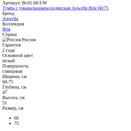
Артикул:
Br.01.06/1/W
Тумба с умывальником подвесная Aqwella Brig 60/75
Бренд
Aqwella
Коллекция
Brig
Страна
Россия
Гарантия
2 года
Основной цвет
белый
Поверхность
глянцевая
Ширина, см
60-75
Глубина, см
47
Высота, см
51
Размер, см
60
75