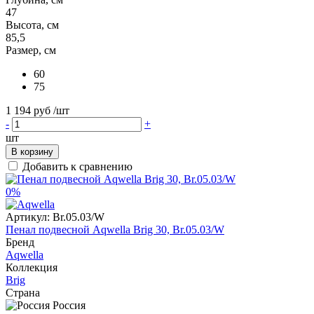
47
Высота, см
85,5
Размер, см
60
75
1 194 руб
/шт
-
+
шт
В корзину
Добавить к сравнению
0%
Артикул:
Br.05.03/W
Пенал подвесной Aqwella Brig 30, Br.05.03/W
Бренд
Aqwella
Коллекция
Brig
Страна
Россия