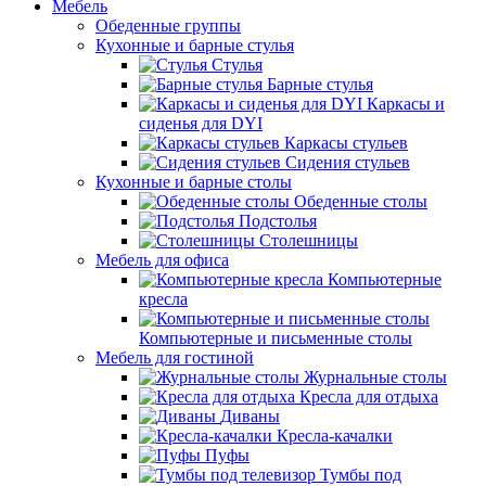
Мебель
Обеденные группы
Кухонные и барные стулья
Стулья
Барные стулья
Каркасы и
сиденья для DYI
Каркасы стульев
Сидения стульев
Кухонные и барные столы
Обеденные столы
Подстолья
Столешницы
Мебель для офиса
Компьютерные
кресла
Компьютерные и письменные столы
Мебель для гостиной
Журнальные столы
Кресла для отдыха
Диваны
Кресла-качалки
Пуфы
Тумбы под