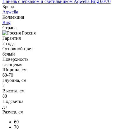
Панель с зеркалом и светильником Aqwella Brig 60/70
Бренд
Aqwella
Коллекция
Brig
Страна
Россия
Гарантия
2 года
Основной цвет
белый
Поверхность
глянцевая
Ширина, см
60-70
Глубина, см
2
Высота, см
80
Подсветка
да
Размер, см
60
70