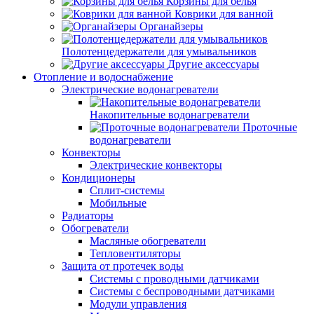
Корзины для белья
Коврики для ванной
Органайзеры
Полотенцедержатели для умывальников
Другие аксессуары
Отопление и водоснабжение
Электрические водонагреватели
Накопительные водонагреватели
Проточные
водонагреватели
Конвекторы
Электрические конвекторы
Кондиционеры
Сплит-системы
Мобильные
Радиаторы
Обогреватели
Масляные обогреватели
Тепловентиляторы
Защита от протечек воды
Системы с проводными датчиками
Системы с беспроводными датчиками
Модули управления