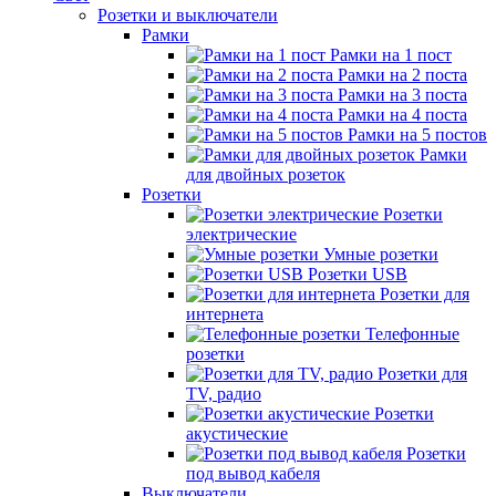
Розетки и выключатели
Рамки
Рамки на 1 пост
Рамки на 2 поста
Рамки на 3 поста
Рамки на 4 поста
Рамки на 5 постов
Рамки
для двойных розеток
Розетки
Розетки
электрические
Умные розетки
Розетки USB
Розетки для
интернета
Телефонные
розетки
Розетки для
TV, радио
Розетки
акустические
Розетки
под вывод кабеля
Выключатели