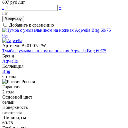
607 руб
/шт
-
+
шт
В корзину
Добавить к сравнению
0%
Артикул:
Br.01.07/2/W
Тумба с умывальником на ножках Aqwella Brig 60/75
Бренд
Aqwella
Коллекция
Brig
Страна
Россия
Гарантия
2 года
Основной цвет
белый
Поверхность
глянцевая
Ширина, см
60-75
Глубина, см