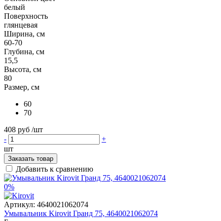
белый
Поверхность
глянцевая
Ширина, см
60-70
Глубина, см
15,5
Высота, см
80
Размер, см
60
70
408 руб
/шт
-
+
шт
Заказать товар
Добавить к сравнению
0%
Артикул:
4640021062074
Умывальник Kirovit Гранд 75, 4640021062074