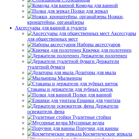
Комоды для ванной
Полки для зеркал
Ножки,
кронштейны, органайзеры
Аксессуары для ванной и туалета
Аксессуары
для общественных мест
Наборы аксессуаров
Крючки для полотенец
Держатели полотенец
Держатели
туалетной бумаги
Дозаторы для мыла
Мыльницы
Стаканы и держатели для зубных щеток
Полки для ванной
Ершики для унитаза
Держатели
освежителя, фена
Туалетные стойки
Мусорные ведра
Поручни для ванны
Косметические зеркала