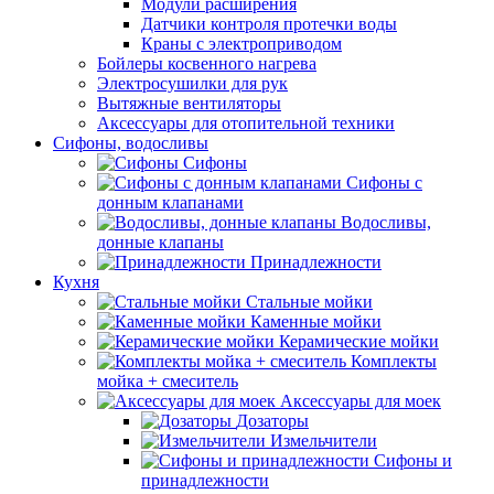
Модули расширения
Датчики контроля протечки воды
Краны с электроприводом
Бойлеры косвенного нагрева
Электросушилки для рук
Вытяжные вентиляторы
Аксессуары для отопительной техники
Сифоны, водосливы
Сифоны
Сифоны с
донным клапанами
Водосливы,
донные клапаны
Принадлежности
Кухня
Стальные мойки
Каменные мойки
Керамические мойки
Комплекты
мойка + смеситель
Аксессуары для моек
Дозаторы
Измельчители
Сифоны и
принадлежности