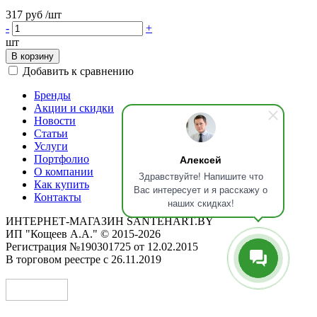
317 руб
/шт
-
+
шт
В корзину
Добавить к сравнению
Бренды
Акции и скидки
Новости
Статьи
Услуги
Алексей
Портфолио
О компании
Здравствуйте! Напишите что
Как купить
Вас интересует и я расскажу о
Контакты
наших скидках!
ИНТЕРНЕТ-МАГАЗИН SANTEHART.BY
ИП "Кощеев А.А." © 2015-2026
Регистрация №190301725 от 12.02.2015
В торговом реестре с 26.11.2019