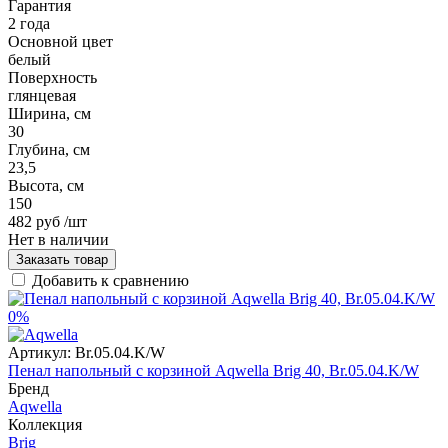
Гарантия
2 года
Основной цвет
белый
Поверхность
глянцевая
Ширина, см
30
Глубина, см
23,5
Высота, см
150
482 руб
/шт
Нет в наличии
Заказать товар
Добавить к сравнению
0%
Артикул:
Br.05.04.K/W
Пенал напольный с корзиной Aqwella Brig 40, Br.05.04.K/W
Бренд
Aqwella
Коллекция
Brig