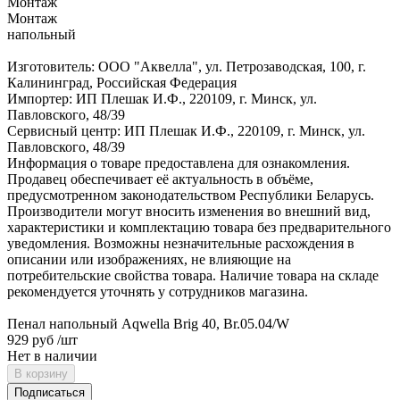
Монтаж
Монтаж
напольный
Изготовитель: ООО "Аквелла", ул. Петрозаводская, 100, г.
Калининград, Российская Федерация
Импортер: ИП Плешак И.Ф., 220109, г. Минск, ул.
Павловского, 48/39
Сервисный центр: ИП Плешак И.Ф., 220109, г. Минск, ул.
Павловского, 48/39
Информация о товаре предоставлена для ознакомления.
Продавец обеспечивает её актуальность в объёме,
предусмотренном законодательством Республики Беларусь.
Производители могут вносить изменения во внешний вид,
характеристики и комплектацию товара без предварительного
уведомления. Возможны незначительные расхождения в
описании или изображениях, не влияющие на
потребительские свойства товара. Наличие товара на складе
рекомендуется уточнять у сотрудников магазина.
Пенал напольный Aqwella Brig 40, Br.05.04/W
929 руб
/шт
Нет в наличии
В корзину
Подписаться