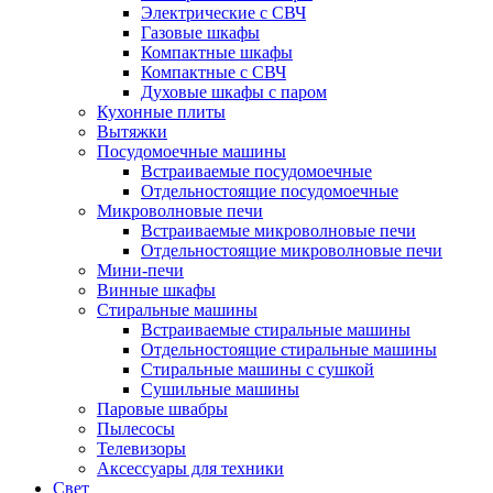
Электрические с СВЧ
Газовые шкафы
Компактные шкафы
Компактные с СВЧ
Духовые шкафы с паром
Кухонные плиты
Вытяжки
Посудомоечные машины
Встраиваемые посудомоечные
Отдельностоящие посудомоечные
Микроволновые печи
Встраиваемые микроволновые печи
Отдельностоящие микроволновые печи
Мини-печи
Винные шкафы
Стиральные машины
Встраиваемые стиральные машины
Отдельностоящие стиральные машины
Стиральные машины с сушкой
Сушильные машины
Паровые швабры
Пылесосы
Телевизоры
Аксессуары для техники
Свет