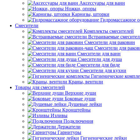
Аксессуары для ванн
Ножки, опоры
Карнизы, шторки
Гидромассажное о
Смесители
Комплекты смесителей
Встраиваемые смесите
Смесители для раковин
Смесители для рако
Смесители для ванн
Смесители для душа
Смесители для биде
Смесители для кухни
Гигиенические компл
Краны, вентили
Товары для смесителей
Верхние души
Боковые души
Душевые лейки
Кронштейны
Изливы
Подключения
Держатели
Гарнитуры
Гигиенические лейки