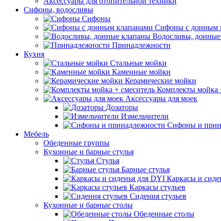
Аксессуары для отопительной техники
Сифоны, водосливы
Сифоны
Сифоны с донным 
Водосливы, донные
Принадлежности
Кухня
Стальные мойки
Каменные мойки
Керамические мойки
Комплекты мойка 
Аксессуары для моек
Дозаторы
Измельчители
Сифоны и прин
Мебель
Обеденные группы
Кухонные и барные стулья
Стулья
Барные стулья
Каркасы и сиде
Каркасы стульев
Сидения стульев
Кухонные и барные столы
Обеденные столы