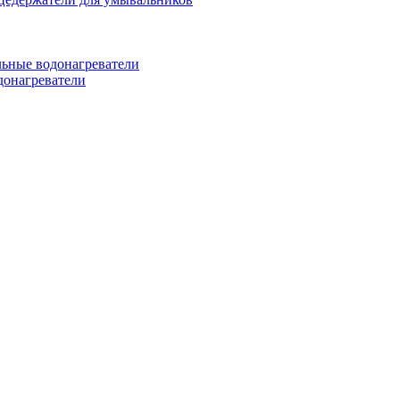
ьные водонагреватели
донагреватели