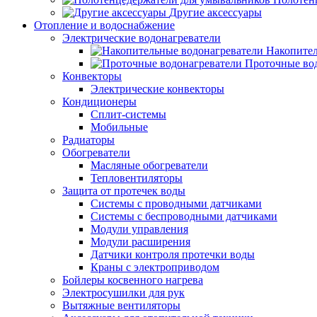
Другие аксессуары
Отопление и водоснабжение
Электрические водонагреватели
Накопител
Проточные во
Конвекторы
Электрические конвекторы
Кондиционеры
Сплит-системы
Мобильные
Радиаторы
Обогреватели
Масляные обогреватели
Тепловентиляторы
Защита от протечек воды
Системы с проводными датчиками
Системы с беспроводными датчиками
Модули управления
Модули расширения
Датчики контроля протечки воды
Краны с электроприводом
Бойлеры косвенного нагрева
Электросушилки для рук
Вытяжные вентиляторы