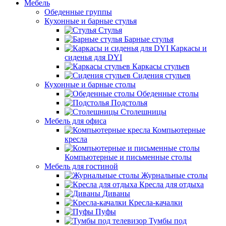
Мебель
Обеденные группы
Кухонные и барные стулья
Стулья
Барные стулья
Каркасы и
сиденья для DYI
Каркасы стульев
Сидения стульев
Кухонные и барные столы
Обеденные столы
Подстолья
Столешницы
Мебель для офиса
Компьютерные
кресла
Компьютерные и письменные столы
Мебель для гостиной
Журнальные столы
Кресла для отдыха
Диваны
Кресла-качалки
Пуфы
Тумбы под