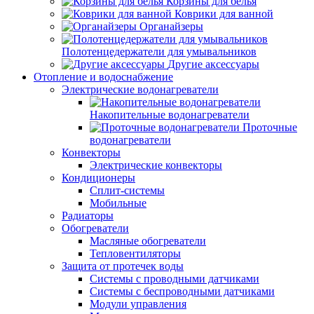
Корзины для белья
Коврики для ванной
Органайзеры
Полотенцедержатели для умывальников
Другие аксессуары
Отопление и водоснабжение
Электрические водонагреватели
Накопительные водонагреватели
Проточные
водонагреватели
Конвекторы
Электрические конвекторы
Кондиционеры
Сплит-системы
Мобильные
Радиаторы
Обогреватели
Масляные обогреватели
Тепловентиляторы
Защита от протечек воды
Системы с проводными датчиками
Системы с беспроводными датчиками
Модули управления