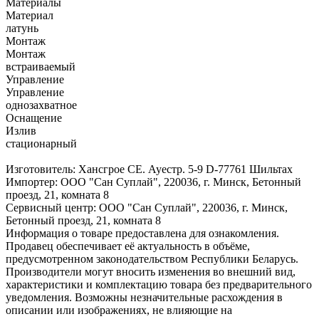
Материалы
Материал
латунь
Монтаж
Монтаж
встраиваемый
Управление
Управление
однозахватное
Оснащение
Излив
стационарный
Изготовитель: Хансгрое СЕ. Ауестр. 5-9 D-77761 Шильтах
Импортер: ООО "Сан Суплай", 220036, г. Минск, Бетонный
проезд, 21, комната 8
Сервисный центр: ООО "Сан Суплай", 220036, г. Минск,
Бетонный проезд, 21, комната 8
Информация о товаре предоставлена для ознакомления.
Продавец обеспечивает её актуальность в объёме,
предусмотренном законодательством Республики Беларусь.
Производители могут вносить изменения во внешний вид,
характеристики и комплектацию товара без предварительного
уведомления. Возможны незначительные расхождения в
описании или изображениях, не влияющие на