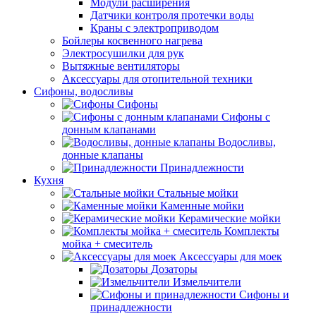
Модули расширения
Датчики контроля протечки воды
Краны с электроприводом
Бойлеры косвенного нагрева
Электросушилки для рук
Вытяжные вентиляторы
Аксессуары для отопительной техники
Сифоны, водосливы
Сифоны
Сифоны с
донным клапанами
Водосливы,
донные клапаны
Принадлежности
Кухня
Стальные мойки
Каменные мойки
Керамические мойки
Комплекты
мойка + смеситель
Аксессуары для моек
Дозаторы
Измельчители
Сифоны и
принадлежности