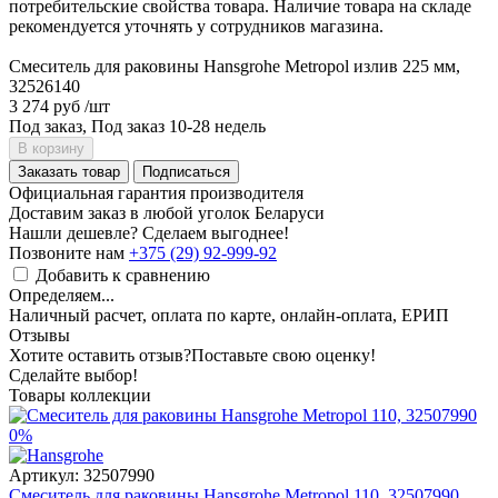
потребительские свойства товара. Наличие товара на складе
рекомендуется уточнять у сотрудников магазина.
Смеситель для раковины Hansgrohe Metropol излив 225 мм,
32526140
3 274 руб
/шт
Под заказ, Под заказ 10-28 недель
В корзину
Заказать товар
Подписаться
Официальная гарантия производителя
Доставим заказ в любой уголок Беларуси
Нашли дешевле? Сделаем выгоднее!
Позвоните нам
+375 (29) 92-999-92
Добавить к сравнению
Определяем...
Наличный расчет, оплата по карте, онлайн-оплата, ЕРИП
Отзывы
Хотите оставить отзыв?
Поставьте свою оценку!
Сделайте выбор!
Товары коллекции
0%
Артикул:
32507990
Смеситель для раковины Hansgrohe Metropol 110, 32507990