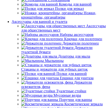
Комоды для ванной
Полки для зеркал
Ножки,
кронштейны, органайзеры
Аксессуары для ванной и туалета
Аксессуары
для общественных мест
Наборы аксессуаров
Крючки для полотенец
Держатели полотенец
Держатели
туалетной бумаги
Дозаторы для мыла
Мыльницы
Стаканы и держатели для зубных щеток
Полки для ванной
Ершики для унитаза
Держатели
освежителя, фена
Туалетные стойки
Мусорные ведра
Поручни для ванны
Косметические зеркала