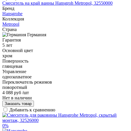
Смеситель на край ванны Hansgroh Metropol, 32550000
Бренд
Hansgrohe
Коллекция
Metropol
Страна
Германия
Гарантия
5 лет
Основной цвет
хром
Поверхность
глянцевая
Управление
однозахватное
Переключатель режимов
поворотный
4 088 руб
/шт
Нет в наличии
Заказать товар
Добавить к сравнению
0%