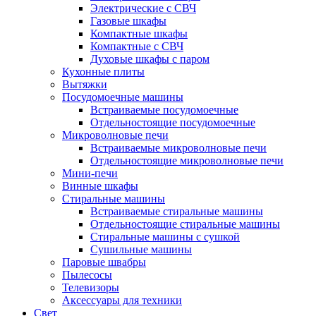
Электрические с СВЧ
Газовые шкафы
Компактные шкафы
Компактные с СВЧ
Духовые шкафы с паром
Кухонные плиты
Вытяжки
Посудомоечные машины
Встраиваемые посудомоечные
Отдельностоящие посудомоечные
Микроволновые печи
Встраиваемые микроволновые печи
Отдельностоящие микроволновые печи
Мини-печи
Винные шкафы
Стиральные машины
Встраиваемые стиральные машины
Отдельностоящие стиральные машины
Стиральные машины с сушкой
Сушильные машины
Паровые швабры
Пылесосы
Телевизоры
Аксессуары для техники
Свет