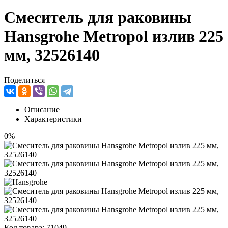
Смеситель для раковины
Hansgrohe Metropol излив 225
мм, 32526140
Поделиться
Описание
Характеристики
0%
Код товара:
71049