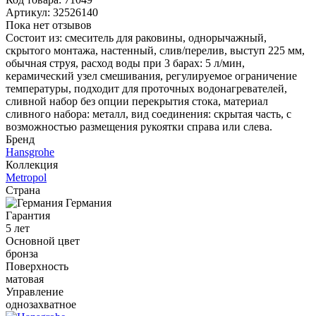
Артикул:
32526140
Пока нет отзывов
Состоит из: смеситель для раковины, однорычажный,
скрытого монтажа, настенный, слив/перелив, выступ 225 мм,
обычная струя, расход воды при 3 барах: 5 л/мин,
керамический узел смешивания, регулируемое ограничение
температуры, подходит для проточных водонагревателей,
сливной набор без опции перекрытия стока, материал
сливного набора: металл, вид соединения: скрытая часть, с
возможностью размещения рукоятки справа или слева.
Бренд
Hansgrohe
Коллекция
Metropol
Страна
Германия
Гарантия
5 лет
Основной цвет
бронза
Поверхность
матовая
Управление
однозахватное