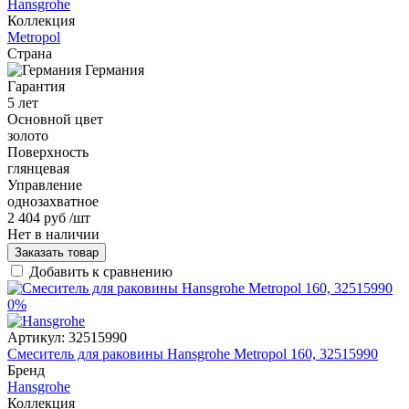
Hansgrohe
Коллекция
Metropol
Страна
Германия
Гарантия
5 лет
Основной цвет
золото
Поверхность
глянцевая
Управление
однозахватное
2 404 руб
/шт
Нет в наличии
Заказать товар
Добавить к сравнению
0%
Артикул:
32515990
Смеситель для раковины Hansgrohe Metropol 160, 32515990
Бренд
Hansgrohe
Коллекция