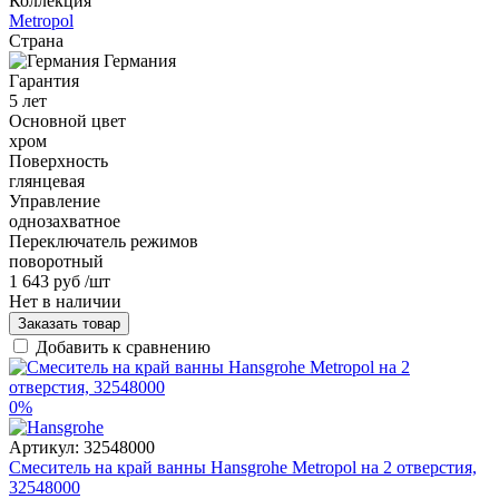
Коллекция
Metropol
Страна
Германия
Гарантия
5 лет
Основной цвет
хром
Поверхность
глянцевая
Управление
однозахватное
Переключатель режимов
поворотный
1 643 руб
/шт
Нет в наличии
Заказать товар
Добавить к сравнению
0%
Артикул:
32548000
Смеситель на край ванны Hansgrohe Metropol на 2 отверстия,
32548000