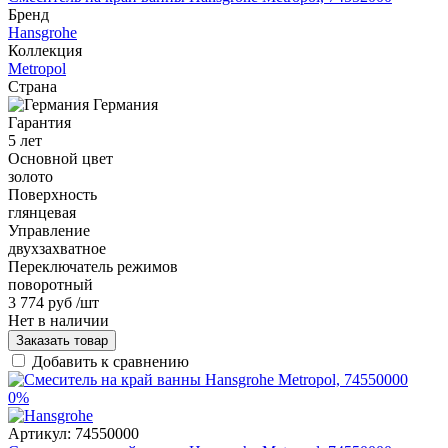
Бренд
Hansgrohe
Коллекция
Metropol
Страна
Германия
Гарантия
5 лет
Основной цвет
золото
Поверхность
глянцевая
Управление
двухзахватное
Переключатель режимов
поворотный
3 774 руб
/шт
Нет в наличии
Заказать товар
Добавить к сравнению
0%
Артикул:
74550000