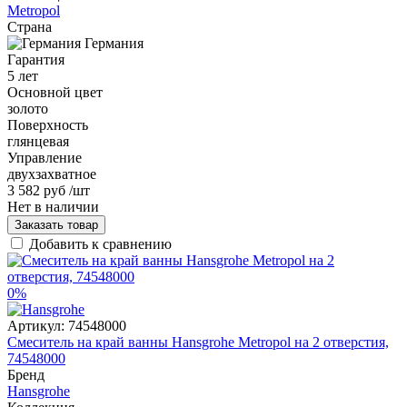
Metropol
Страна
Германия
Гарантия
5 лет
Основной цвет
золото
Поверхность
глянцевая
Управление
двухзахватное
3 582 руб
/шт
Нет в наличии
Заказать товар
Добавить к сравнению
0%
Артикул:
74548000
Смеситель на край ванны Hansgrohe Metropol на 2 отверстия,
74548000
Бренд
Hansgrohe