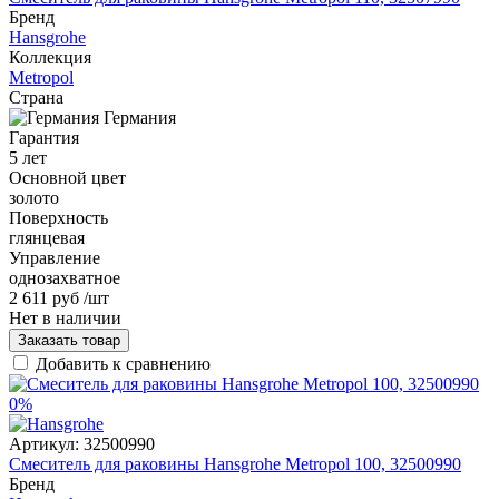
Бренд
Hansgrohe
Коллекция
Metropol
Страна
Германия
Гарантия
5 лет
Основной цвет
золото
Поверхность
глянцевая
Управление
однозахватное
2 611 руб
/шт
Нет в наличии
Заказать товар
Добавить к сравнению
0%
Артикул:
32500990
Смеситель для раковины Hansgrohe Metropol 100, 32500990
Бренд