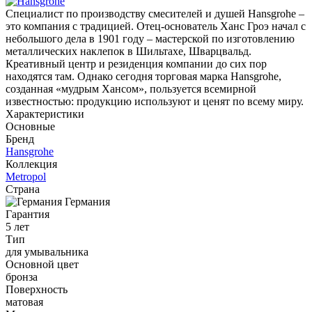
Специалист по производству смесителей и душей Hansgrohe –
это компания с традицией. Отец-основатель Ханс Гроэ начал с
небольшого дела в 1901 году – мастерской по изготовлению
металлических наклепок в Шильтахе, Шварцвальд.
Креативный центр и резиденция компании до сих пор
находятся там. Однако сегодня торговая марка Hansgrohe,
созданная «мудрым Хансом», пользуется всемирной
известностью: продукцию используют и ценят по всему миру.
Характеристики
Основные
Бренд
Hansgrohe
Коллекция
Metropol
Страна
Германия
Гарантия
5 лет
Тип
для умывальника
Основной цвет
бронза
Поверхность
матовая