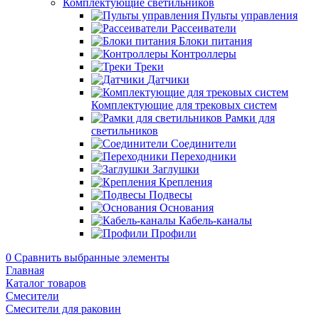
Комплектующие светильников
Пульты управления
Рассеиватели
Блоки питания
Контроллеры
Треки
Датчики
Комплектующие для трековых систем
Рамки для
светильников
Соединители
Переходники
Заглушки
Крепления
Подвесы
Основания
Кабель-каналы
Профили
0
Сравнить выбранные элементы
Главная
Каталог товаров
Смесители
Смесители для раковин