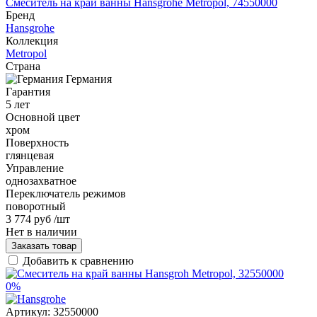
Смеситель на край ванны Hansgrohe Metropol, 74550000
Бренд
Hansgrohe
Коллекция
Metropol
Страна
Германия
Гарантия
5 лет
Основной цвет
хром
Поверхность
глянцевая
Управление
однозахватное
Переключатель режимов
поворотный
3 774 руб
/шт
Нет в наличии
Заказать товар
Добавить к сравнению
0%
Артикул:
32550000