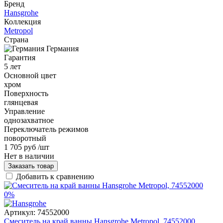
Бренд
Hansgrohe
Коллекция
Metropol
Страна
Германия
Гарантия
5 лет
Основной цвет
хром
Поверхность
глянцевая
Управление
однозахватное
Переключатель режимов
поворотный
1 705 руб
/шт
Нет в наличии
Заказать товар
Добавить к сравнению
0%
Артикул:
74552000
Смеситель на край ванны Hansgrohe Metropol, 74552000