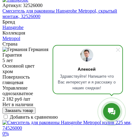
Артикул:
32526000
Смеситель для раковины Hansgrohe Metropol, скрытый
монтаж, 32526000
Бренд
Hansgrohe
Коллекция
Metropol
Страна
Германия
Гарантия
5 лет
Основной цвет
Алексей
хром
Здравствуйте! Напишите что
Поверхность
Вас интересует и я расскажу о
глянцевая
наших скидках!
Управление
однозахватное
2 182 руб
/шт
Нет в наличии
Заказать товар
Добавить к сравнению
0%