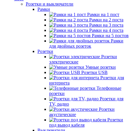
Розетки и выключатели
Рамки
Рамки на 1 пост
Рамки на 2 поста
Рамки на 3 поста
Рамки на 4 поста
Рамки на 5 постов
Рамки
для двойных розеток
Розетки
Розетки
электрические
Умные розетки
Розетки USB
Розетки для
интернета
Телефонные
розетки
Розетки для
TV, радио
Розетки
акустические
Розетки
под вывод кабеля
Выключатели