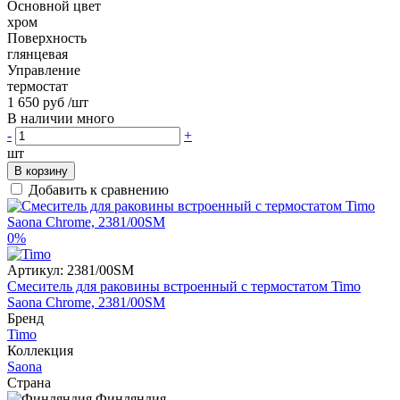
Основной цвет
хром
Поверхность
глянцевая
Управление
термостат
1 650 руб
/шт
В наличии много
-
+
шт
В корзину
Добавить к сравнению
0%
Артикул:
2381/00SM
Смеситель для раковины встроенный с термостатом Timo
Saona Chrome, 2381/00SM
Бренд
Timo
Коллекция
Saona
Страна
Финляндия