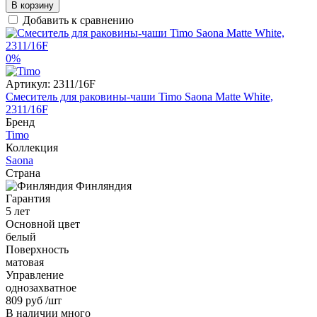
В корзину
Добавить к сравнению
0%
Артикул:
2311/16F
Смеситель для раковины-чаши Timo Saona Matte White,
2311/16F
Бренд
Timo
Коллекция
Saona
Страна
Финляндия
Гарантия
5 лет
Основной цвет
белый
Поверхность
матовая
Управление
однозахватное
809 руб
/шт
В наличии много