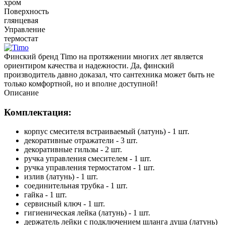
хром
Поверхность
глянцевая
Управление
термостат
Финский бренд Timo на протяжении многих лет является
ориентиром качества и надежности. Да, финский
производитель давно доказал, что сантехника может быть не
только комфортной, но и вполне доступной!
Описание
Комплектация:
корпус смесителя встраиваемый (латунь) - 1 шт.
декоративные отражатели - 3 шт.
декоративные гильзы - 2 шт.
ручка управления смесителем - 1 шт.
ручка управления термостатом - 1 шт.
излив (латунь) - 1 шт.
соединительная трубка - 1 шт.
гайка - 1 шт.
сервисный ключ - 1 шт.
гигиеническая лейка (латунь) - 1 шт.
держатель лейки с подключением шланга душа (латунь)