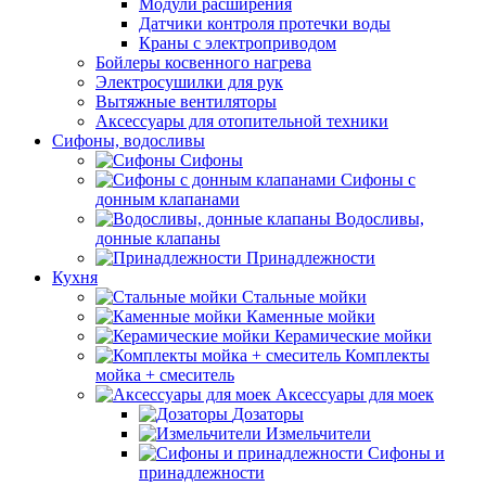
Модули расширения
Датчики контроля протечки воды
Краны с электроприводом
Бойлеры косвенного нагрева
Электросушилки для рук
Вытяжные вентиляторы
Аксессуары для отопительной техники
Сифоны, водосливы
Сифоны
Сифоны с
донным клапанами
Водосливы,
донные клапаны
Принадлежности
Кухня
Стальные мойки
Каменные мойки
Керамические мойки
Комплекты
мойка + смеситель
Аксессуары для моек
Дозаторы
Измельчители
Сифоны и
принадлежности