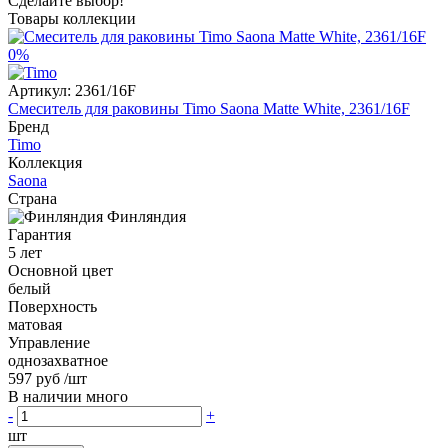
Сделайте выбор!
Товары коллекции
0%
Артикул:
2361/16F
Смеситель для раковины Timo Saona Matte White, 2361/16F
Бренд
Timo
Коллекция
Saona
Страна
Финляндия
Гарантия
5 лет
Основной цвет
белый
Поверхность
матовая
Управление
однозахватное
597 руб
/шт
В наличии много
-
+
шт