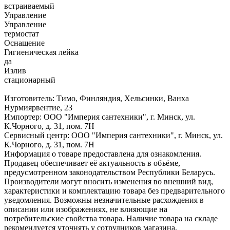
встраиваемый
Управление
Управление
термостат
Оснащение
Гигиеническая лейка
да
Излив
стационарный
Изготовитель: Тимо, Финляндия, Хельсинки, Ванха
Нурмиярвентие, 23
Импортер: ООО "Империя сантехники", г. Минск, ул.
К.Чорного, д. 31, пом. 7Н
Сервисный центр: ООО "Империя сантехники", г. Минск, ул.
К.Чорного, д. 31, пом. 7Н
Информация о товаре предоставлена для ознакомления.
Продавец обеспечивает её актуальность в объёме,
предусмотренном законодательством Республики Беларусь.
Производители могут вносить изменения во внешний вид,
характеристики и комплектацию товара без предварительного
уведомления. Возможны незначительные расхождения в
описании или изображениях, не влияющие на
потребительские свойства товара. Наличие товара на складе
рекомендуется уточнять у сотрудников магазина.