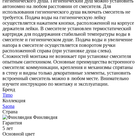
гигиенического душа. Гигиенический душ можно установить
автономно на любом расстоянии от смесителя. Для
использования гигиенического душа включать смеситель не
требуется. Подача воды на гигиеническую лейку
осуществляется нажатием кнопки, расположенной на корпусе
держателя лейки. В смесителе установлен термостатический
картридж для поддержания стабильной температуры воды в
смесителе и гигиеническом душе. Подача воды и увеличение
напора в смесителе осуществляется поворотом ручки
расположенной справа (при установке душа слева).
Сложностей монтажа не возникает при установке смесителя
опытным сантехником. Основные преимущества встроенного
смесителя: коммуникации, крепления и механизмы спрятаны
в стену и видны только декоративные элементы, установить
встроенный смеситель можно в любом месте. Внимательно
изучите инструкцию по монтажу и эксплуатации.
Бренд
Timo
Коллекция
Saona
Страна
Финляндия
Гарантия
5 лет
Основной цвет