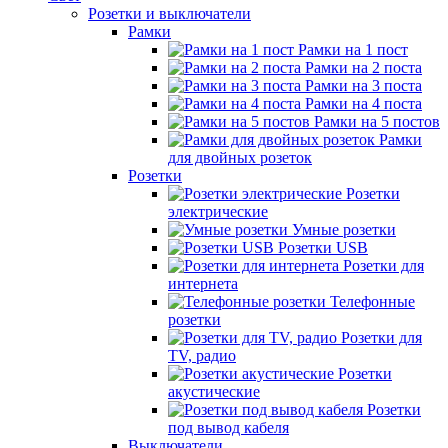
Розетки и выключатели
Рамки
Рамки на 1 пост
Рамки на 2 поста
Рамки на 3 поста
Рамки на 4 поста
Рамки на 5 постов
Рамки
для двойных розеток
Розетки
Розетки
электрические
Умные розетки
Розетки USB
Розетки для
интернета
Телефонные
розетки
Розетки для
TV, радио
Розетки
акустические
Розетки
под вывод кабеля
Выключатели