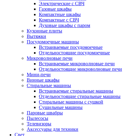
Электрические с СВЧ
Газовые шкафы
Компактные шкафы
Компактные с СВЧ
Духовые шкафы с паром
Кухонные плиты
Вытяжки
Посудомоечные машины
Встраиваемые посудомоечные
Отдельностоящие посудомоечные
Микроволновые печи
Встраиваемые микроволновые печи
Отдельностоящие микроволновые печи
Мини-печи
Винные шкафы
Стиральные машины
Встраиваемые стиральные машины
Отдельностоящие стиральные машины
Стиральные машины с сушкой
Сушильные машины
Паровые швабры
Пылесосы
Телевизоры
Аксессуары для техники
Свет