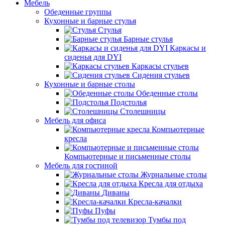
Мебель
Обеденные группы
Кухонные и барные стулья
Стулья
Барные стулья
Каркасы и
сиденья для DYI
Каркасы стульев
Сидения стульев
Кухонные и барные столы
Обеденные столы
Подстолья
Столешницы
Мебель для офиса
Компьютерные
кресла
Компьютерные и письменные столы
Мебель для гостиной
Журнальные столы
Кресла для отдыха
Диваны
Кресла-качалки
Пуфы
Тумбы под