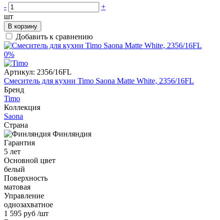
-
+
шт
В корзину
Добавить к сравнению
0%
Артикул:
2356/16FL
Смеситель для кухни Timo Saona Matte White, 2356/16FL
Бренд
Timo
Коллекция
Saona
Страна
Финляндия
Гарантия
5 лет
Основной цвет
белый
Поверхность
матовая
Управление
однозахватное
1 595 руб
/шт