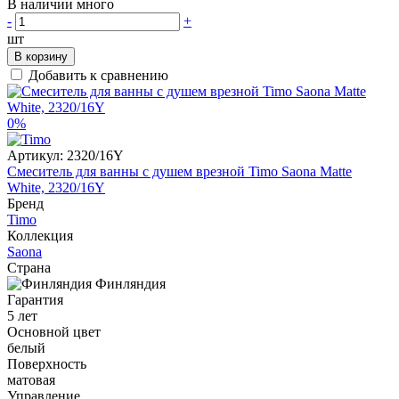
В наличии много
-
+
шт
В корзину
Добавить к сравнению
0%
Артикул:
2320/16Y
Смеситель для ванны с душем врезной Timo Saona Matte
White, 2320/16Y
Бренд
Timo
Коллекция
Saona
Страна
Финляндия
Гарантия
5 лет
Основной цвет
белый
Поверхность
матовая
Управление