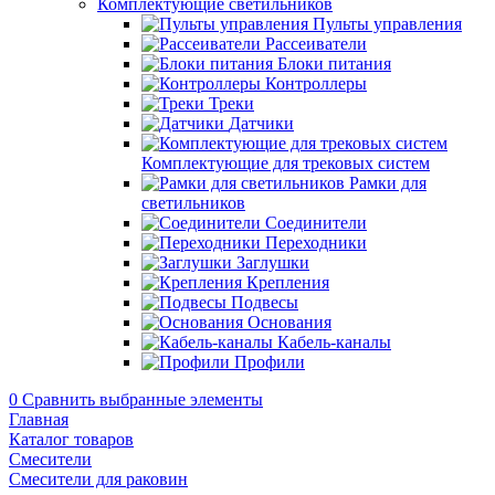
Комплектующие светильников
Пульты управления
Рассеиватели
Блоки питания
Контроллеры
Треки
Датчики
Комплектующие для трековых систем
Рамки для
светильников
Соединители
Переходники
Заглушки
Крепления
Подвесы
Основания
Кабель-каналы
Профили
0
Сравнить выбранные элементы
Главная
Каталог товаров
Смесители
Смесители для раковин