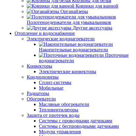
Корзины для белья
Коврики для ванной
Органайзеры
Полотенцедержатели для умывальников
Другие аксессуары
Отопление и водоснабжение
Электрические водонагреватели
Накопительные водонагреватели
Проточные
водонагреватели
Конвекторы
Электрические конвекторы
Кондиционеры
Сплит-системы
Мобильные
Радиаторы
Обогреватели
Масляные обогреватели
Тепловентиляторы
Защита от протечек воды
Системы с проводными датчиками
Системы с беспроводными датчиками
Модули управления