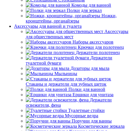
Комоды для ванной
Полки для зеркал
Ножки,
кронштейны, органайзеры
Аксессуары для ванной и туалета
Аксессуары
для общественных мест
Наборы аксессуаров
Крючки для полотенец
Держатели полотенец
Держатели
туалетной бумаги
Дозаторы для мыла
Мыльницы
Стаканы и держатели для зубных щеток
Полки для ванной
Ершики для унитаза
Держатели
освежителя, фена
Туалетные стойки
Мусорные ведра
Поручни для ванны
Косметические зеркала