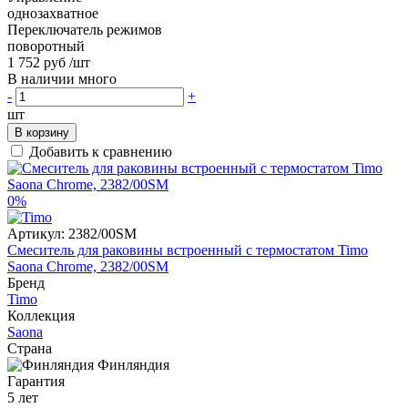
однозахватное
Переключатель режимов
поворотный
1 752 руб
/шт
В наличии много
-
+
шт
В корзину
Добавить к сравнению
0%
Артикул:
2382/00SM
Смеситель для раковины встроенный с термостатом Timo
Saona Chrome, 2382/00SM
Бренд
Timo
Коллекция
Saona
Страна
Финляндия
Гарантия
5 лет