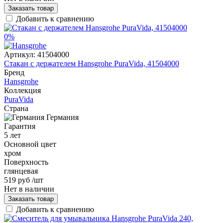
Заказать товар
Добавить к сравнению
0%
Артикул:
41504000
Стакан с держателем Hansgrohe PuraVida, 41504000
Бренд
Hansgrohe
Коллекция
PuraVida
Страна
Германия
Гарантия
5 лет
Основной цвет
хром
Поверхность
глянцевая
519 руб
/шт
Нет в наличии
Заказать товар
Добавить к сравнению