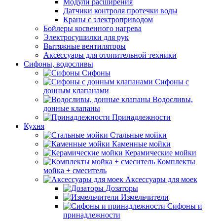
Модули расширения
Датчики контроля протечки воды
Краны с электроприводом
Бойлеры косвенного нагрева
Электросушилки для рук
Вытяжные вентиляторы
Аксессуары для отопительной техники
Сифоны, водосливы
Сифоны
Сифоны с
донным клапанами
Водосливы,
донные клапаны
Принадлежности
Кухня
Стальные мойки
Каменные мойки
Керамические мойки
Комплекты
мойка + смеситель
Аксессуары для моек
Дозаторы
Измельчители
Сифоны и
принадлежности