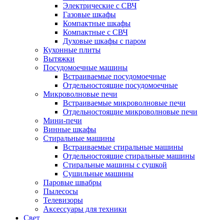
Электрические с СВЧ
Газовые шкафы
Компактные шкафы
Компактные с СВЧ
Духовые шкафы с паром
Кухонные плиты
Вытяжки
Посудомоечные машины
Встраиваемые посудомоечные
Отдельностоящие посудомоечные
Микроволновые печи
Встраиваемые микроволновые печи
Отдельностоящие микроволновые печи
Мини-печи
Винные шкафы
Стиральные машины
Встраиваемые стиральные машины
Отдельностоящие стиральные машины
Стиральные машины с сушкой
Сушильные машины
Паровые швабры
Пылесосы
Телевизоры
Аксессуары для техники
Свет