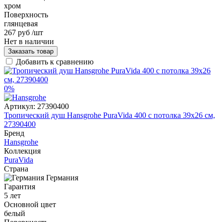
хром
Поверхность
глянцевая
267 руб
/шт
Нет в наличии
Заказать товар
Добавить к сравнению
0%
Артикул:
27390400
Тропический душ Hansgrohe PuraVida 400 с потолка 39x26 см,
27390400
Бренд
Hansgrohe
Коллекция
PuraVida
Страна
Германия
Гарантия
5 лет
Основной цвет
белый