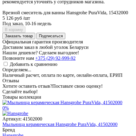
рекомендуется уточнять у сотрудников магазина.
Врезной смеситель для ванны Hansgrohe PuraVida, 15432000
5 126 руб
/шт
Под заказ, 10-16 недель
В корзину
Заказать товар
Подписаться
Официальная гарантия производителя
Доставим заказ в любой уголок Беларуси
Нашли дешевле? Сделаем выгоднее!
Позвоните нам
+375 (29) 92-999-92
Добавить к сравнению
Определяем...
Наличный расчет, оплата по карте, онлайн-оплата, ЕРИП
Отзывы
Хотите оставить отзыв?
Поставьте свою оценку!
Сделайте выбор!
Товары коллекции
0%
Артикул:
41502000
Мыльница керамическая Hansgrohe PuraVida, 41502000
Бренд
Hansgrohe