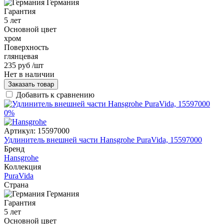
Германия
Гарантия
5 лет
Основной цвет
хром
Поверхность
глянцевая
235 руб
/шт
Нет в наличии
Заказать товар
Добавить к сравнению
0%
Артикул:
15597000
Удлинитель внешней части Hansgrohe PuraVida, 15597000
Бренд
Hansgrohe
Коллекция
PuraVida
Страна
Германия
Гарантия
5 лет
Основной цвет