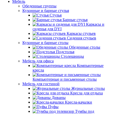
Мебель
Обеденные группы
Кухонные и барные стулья
Стулья
Барные стулья
Каркасы и
сиденья для DYI
Каркасы стульев
Сидения стульев
Кухонные и барные столы
Обеденные столы
Подстолья
Столешницы
Мебель для офиса
Компьютерные
кресла
Компьютерные и письменные столы
Мебель для гостиной
Журнальные столы
Кресла для отдыха
Диваны
Кресла-качалки
Пуфы
Тумбы под