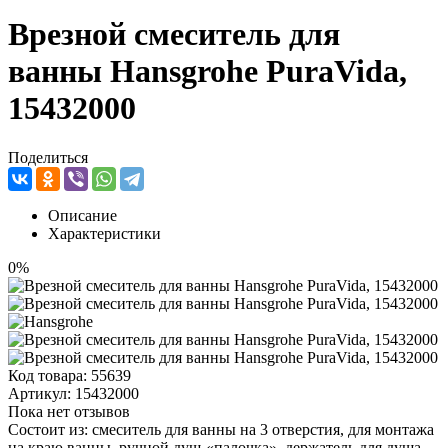
Врезной смеситель для
ванны Hansgrohe PuraVida,
15432000
Поделиться
Описание
Характеристики
0%
Код товара:
55639
Артикул:
15432000
Пока нет отзывов
Состоит из: смеситель для ванны на 3 отверстия, для монтажа
на краю ванны, ручной душ-«палочка», держатель для душа,