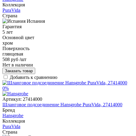
Коллекция
PuraVida
Страна
Испания
Гарантия
5 лет
Основной цвет
хром
Поверхность
глянцевая
508 руб
/шт
Нет в наличии
Заказать товар
Добавить к сравнению
0%
Артикул:
27414000
Шланговое подсоединение Hansgrohe PuraVida, 27414000
Бренд
Hansgrohe
Коллекция
PuraVida
Страна