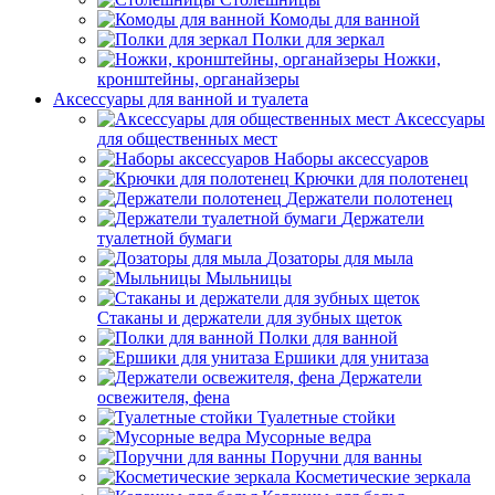
Комоды для ванной
Полки для зеркал
Ножки,
кронштейны, органайзеры
Аксессуары для ванной и туалета
Аксессуары
для общественных мест
Наборы аксессуаров
Крючки для полотенец
Держатели полотенец
Держатели
туалетной бумаги
Дозаторы для мыла
Мыльницы
Стаканы и держатели для зубных щеток
Полки для ванной
Ершики для унитаза
Держатели
освежителя, фена
Туалетные стойки
Мусорные ведра
Поручни для ванны
Косметические зеркала