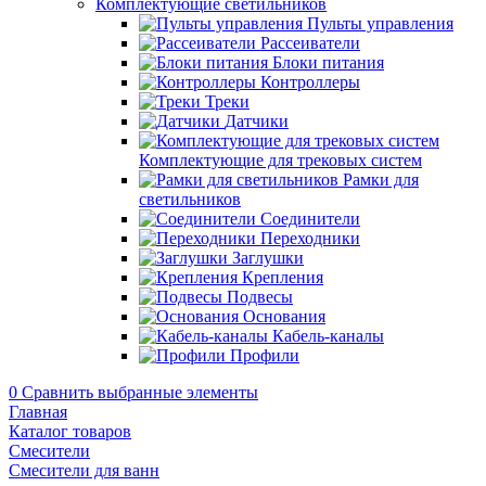
Комплектующие светильников
Пульты управления
Рассеиватели
Блоки питания
Контроллеры
Треки
Датчики
Комплектующие для трековых систем
Рамки для
светильников
Соединители
Переходники
Заглушки
Крепления
Подвесы
Основания
Кабель-каналы
Профили
0
Сравнить выбранные элементы
Главная
Каталог товаров
Смесители
Смесители для ванн