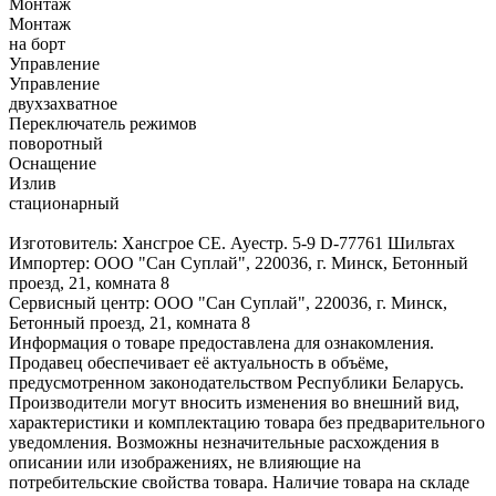
Монтаж
Монтаж
на борт
Управление
Управление
двухзахватное
Переключатель режимов
поворотный
Оснащение
Излив
стационарный
Изготовитель: Хансгрое СЕ. Ауестр. 5-9 D-77761 Шильтах
Импортер: ООО "Сан Суплай", 220036, г. Минск, Бетонный
проезд, 21, комната 8
Сервисный центр: ООО "Сан Суплай", 220036, г. Минск,
Бетонный проезд, 21, комната 8
Информация о товаре предоставлена для ознакомления.
Продавец обеспечивает её актуальность в объёме,
предусмотренном законодательством Республики Беларусь.
Производители могут вносить изменения во внешний вид,
характеристики и комплектацию товара без предварительного
уведомления. Возможны незначительные расхождения в
описании или изображениях, не влияющие на
потребительские свойства товара. Наличие товара на складе