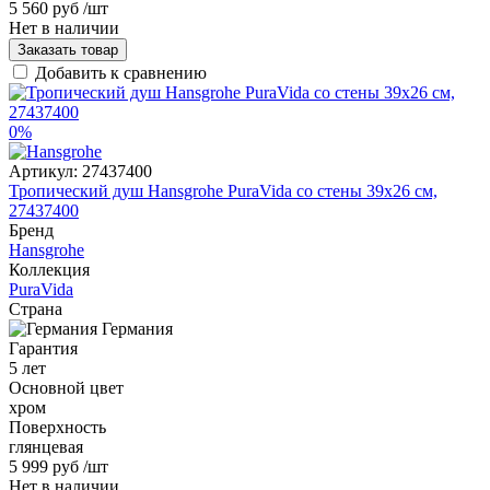
5 560 руб
/шт
Нет в наличии
Заказать товар
Добавить к сравнению
0%
Артикул:
27437400
Тропический душ Hansgrohe PuraVida со стены 39x26 см,
27437400
Бренд
Hansgrohe
Коллекция
PuraVida
Страна
Германия
Гарантия
5 лет
Основной цвет
хром
Поверхность
глянцевая
5 999 руб
/шт
Нет в наличии