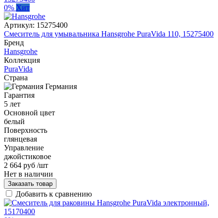
0%
Хит
Артикул:
15275400
Смеситель для умывальника Hansgrohe PuraVida 110, 15275400
Бренд
Hansgrohe
Коллекция
PuraVida
Страна
Германия
Гарантия
5 лет
Основной цвет
белый
Поверхность
глянцевая
Управление
джойстиковое
2 664 руб
/шт
Нет в наличии
Заказать товар
Добавить к сравнению