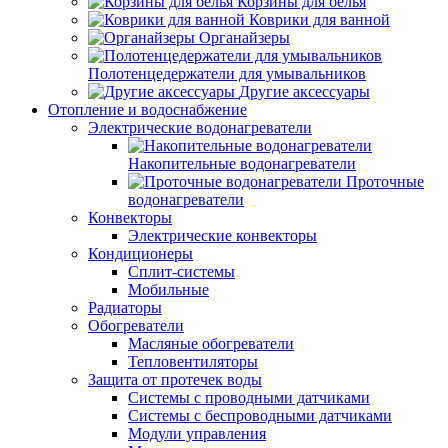
Корзины для белья
Коврики для ванной
Органайзеры
Полотенцедержатели для умывальников
Другие аксессуары
Отопление и водоснабжение
Электрические водонагреватели
Накопительные водонагреватели
Проточные
водонагреватели
Конвекторы
Электрические конвекторы
Кондиционеры
Сплит-системы
Мобильные
Радиаторы
Обогреватели
Масляные обогреватели
Тепловентиляторы
Защита от протечек воды
Системы с проводными датчиками
Системы с беспроводными датчиками
Модули управления