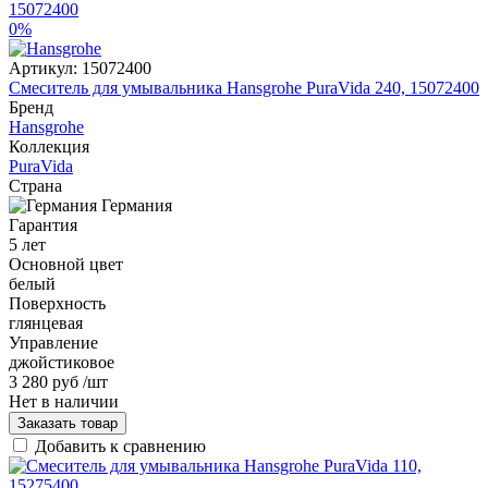
0%
Артикул:
15072400
Смеситель для умывальника Hansgrohe PuraVida 240, 15072400
Бренд
Hansgrohe
Коллекция
PuraVida
Страна
Германия
Гарантия
5 лет
Основной цвет
белый
Поверхность
глянцевая
Управление
джойстиковое
3 280 руб
/шт
Нет в наличии
Заказать товар
Добавить к сравнению