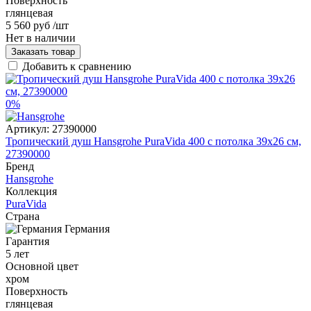
Поверхность
глянцевая
5 560 руб
/шт
Нет в наличии
Заказать товар
Добавить к сравнению
0%
Артикул:
27390000
Тропический душ Hansgrohe PuraVida 400 с потолка 39x26 см,
27390000
Бренд
Hansgrohe
Коллекция
PuraVida
Страна
Германия
Гарантия
5 лет
Основной цвет
хром
Поверхность
глянцевая