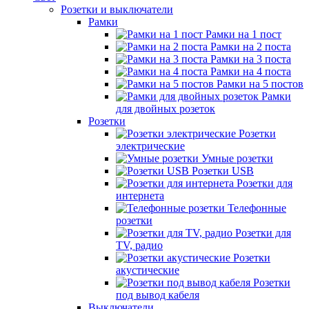
Розетки и выключатели
Рамки
Рамки на 1 пост
Рамки на 2 поста
Рамки на 3 поста
Рамки на 4 поста
Рамки на 5 постов
Рамки
для двойных розеток
Розетки
Розетки
электрические
Умные розетки
Розетки USB
Розетки для
интернета
Телефонные
розетки
Розетки для
TV, радио
Розетки
акустические
Розетки
под вывод кабеля
Выключатели