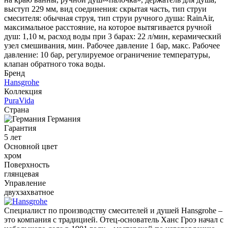
выступ 229 мм, вид соединения: скрытая часть, тип струи
смесителя: обычная струя, тип струи ручного душа: RainAir,
максимальное расстояние, на которое вытягивается ручной
душ: 1,10 м, расход воды при 3 барах: 22 л/мин, керамический
узел смешивания, мин. Рабочее давление 1 бар, макс. Рабочее
давление: 10 бар, регулируемое ограничение температуры,
клапан обратного тока воды.
Бренд
Hansgrohe
Коллекция
PuraVida
Страна
Германия
Гарантия
5 лет
Основной цвет
хром
Поверхность
глянцевая
Управление
двухзахватное
Специалист по производству смесителей и душей Hansgrohe –
это компания с традицией. Отец-основатель Ханс Гроэ начал с