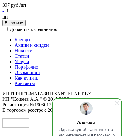
397 руб
/шт
-
+
шт
В корзину
Добавить к сравнению
Бренды
Акции и скидки
Новости
Статьи
Услуги
Портфолио
О компании
Как купить
Контакты
ИНТЕРНЕТ-МАГАЗИН SANTEHART.BY
ИП "Кощеев А.А." © 2015-2026
Регистрация №190301725 от 12.02.2015
В торговом реестре с 26.11.2019
Алексей
Здравствуйте! Напишите что
Вас интересует и я расскажу о