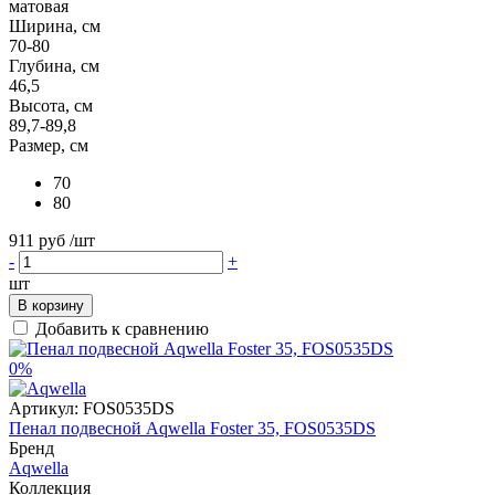
матовая
Ширина, см
70-80
Глубина, см
46,5
Высота, см
89,7-89,8
Размер, см
70
80
911 руб
/шт
-
+
шт
В корзину
Добавить к сравнению
0%
Артикул:
FOS0535DS
Пенал подвесной Aqwella Foster 35, FOS0535DS
Бренд
Aqwella
Коллекция