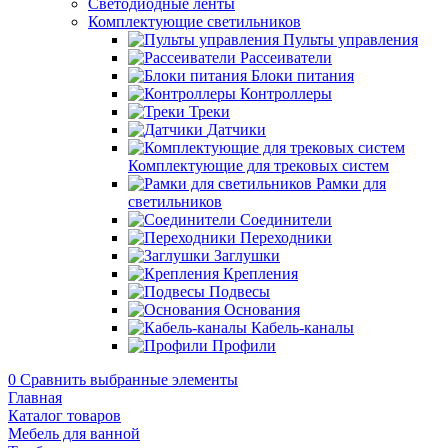
Светодиодные ленты
Комплектующие светильников
Пульты управления
Рассеиватели
Блоки питания
Контроллеры
Треки
Датчики
Комплектующие для трековых систем
Рамки для
светильников
Соединители
Переходники
Заглушки
Крепления
Подвесы
Основания
Кабель-каналы
Профили
0
Сравнить выбранные элементы
Главная
Каталог товаров
Мебель для ванной