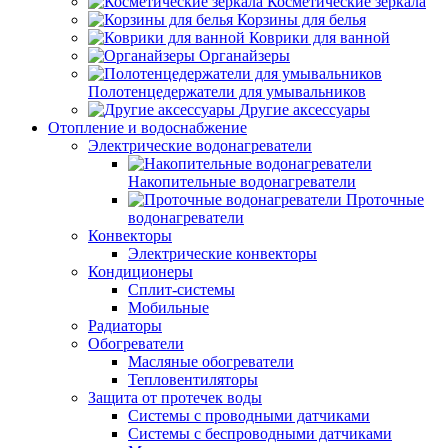
Косметические зеркала
Корзины для белья
Коврики для ванной
Органайзеры
Полотенцедержатели для умывальников
Другие аксессуары
Отопление и водоснабжение
Электрические водонагреватели
Накопительные водонагреватели
Проточные
водонагреватели
Конвекторы
Электрические конвекторы
Кондиционеры
Сплит-системы
Мобильные
Радиаторы
Обогреватели
Масляные обогреватели
Тепловентиляторы
Защита от протечек воды
Системы с проводными датчиками
Системы с беспроводными датчиками