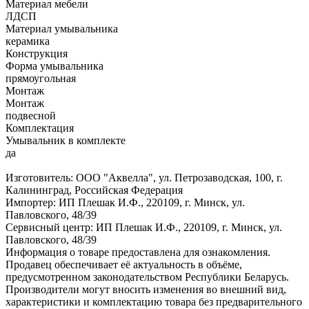
Материал мебели
ЛДСП
Материал умывальника
керамика
Конструкция
Форма умывальника
прямоугольная
Монтаж
Монтаж
подвесной
Комплектация
Умывальник в комплекте
да
Изготовитель: ООО "Аквелла", ул. Петрозаводская, 100, г.
Калининград, Российская Федерация
Импортер: ИП Плешак И.Ф., 220109, г. Минск, ул.
Павловского, 48/39
Сервисный центр: ИП Плешак И.Ф., 220109, г. Минск, ул.
Павловского, 48/39
Информация о товаре предоставлена для ознакомления.
Продавец обеспечивает её актуальность в объёме,
предусмотренном законодательством Республики Беларусь.
Производители могут вносить изменения во внешний вид,
характеристики и комплектацию товара без предварительного