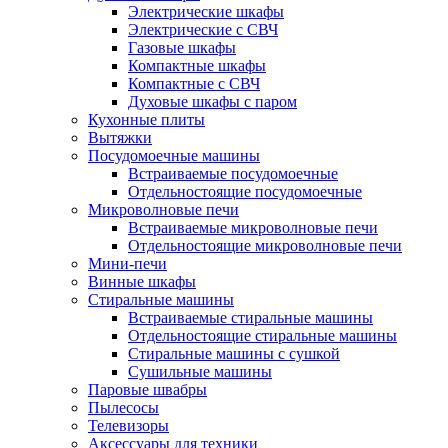
Электрические шкафы
Электрические с СВЧ
Газовые шкафы
Компактные шкафы
Компактные с СВЧ
Духовые шкафы с паром
Кухонные плиты
Вытяжки
Посудомоечные машины
Встраиваемые посудомоечные
Отдельностоящие посудомоечные
Микроволновые печи
Встраиваемые микроволновые печи
Отдельностоящие микроволновые печи
Мини-печи
Винные шкафы
Стиральные машины
Встраиваемые стиральные машины
Отдельностоящие стиральные машины
Стиральные машины с сушкой
Сушильные машины
Паровые швабры
Пылесосы
Телевизоры
Аксессуары для техники