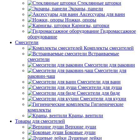
Стеклянные шторки
Экраны, панели
Аксессуары для ванн
Ножки, опоры
Карнизы, шторки
Гидромассажное
оборудование
Смесители
Комплекты смесителей
Встраиваемые
смесители
Смесители для раковин
Смесители для
раковин-чаш
Смесители для ванн
Смесители для душа
Смесители для биде
Смесители для кухни
Гигиенические
комплекты
Краны, вентили
Товары для смесителей
Верхние души
Боковые души
Душевые лейки