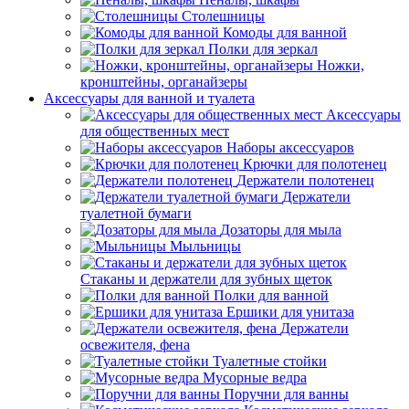
Столешницы
Комоды для ванной
Полки для зеркал
Ножки,
кронштейны, органайзеры
Аксессуары для ванной и туалета
Аксессуары
для общественных мест
Наборы аксессуаров
Крючки для полотенец
Держатели полотенец
Держатели
туалетной бумаги
Дозаторы для мыла
Мыльницы
Стаканы и держатели для зубных щеток
Полки для ванной
Ершики для унитаза
Держатели
освежителя, фена
Туалетные стойки
Мусорные ведра
Поручни для ванны