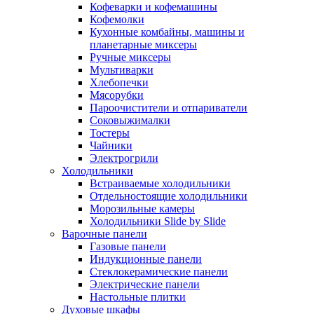
Кофеварки и кофемашины
Кофемолки
Кухонные комбайны, машины и
планетарные миксеры
Ручные миксеры
Мультиварки
Хлебопечки
Мясорубки
Пароочистители и отпариватели
Соковыжималки
Тостеры
Чайники
Электрогрили
Холодильники
Встраиваемые холодильники
Отдельностоящие холодильники
Морозильные камеры
Холодильники Slide by Slide
Варочные панели
Газовые панели
Индукционные панели
Стеклокерамические панели
Электрические панели
Настольные плитки
Духовые шкафы