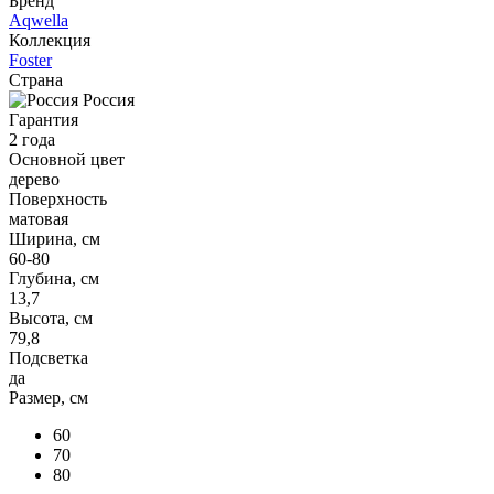
Бренд
Aqwella
Коллекция
Foster
Страна
Россия
Гарантия
2 года
Основной цвет
дерево
Поверхность
матовая
Ширина, см
60-80
Глубина, см
13,7
Высота, см
79,8
Подсветка
да
Размер, см
60
70
80