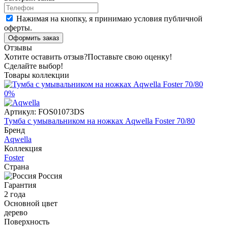
Нажимая на кнопку, я принимаю условия публичной
оферты.
Оформить заказ
Отзывы
Хотите оставить отзыв?
Поставьте свою оценку!
Сделайте выбор!
Товары коллекции
0%
Артикул:
FOS01073DS
Тумба с умывальником на ножках Aqwella Foster 70/80
Бренд
Aqwella
Коллекция
Foster
Страна
Россия
Гарантия
2 года
Основной цвет
дерево
Поверхность