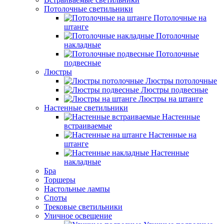
Потолочные светильники
Потолочные на
штанге
Потолочные
накладные
Потолочные
подвесные
Люстры
Люстры потолочные
Люстры подвесные
Люстры на штанге
Настенные светильники
Настенные
встраиваемые
Настенные на
штанге
Настенные
накладные
Бра
Торшеры
Настольные лампы
Споты
Трековые светильники
Уличное освещение