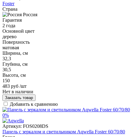
Foster
Страна
Россия
Гарантия
2 года
Основной цвет
дерево
Поверхность
матовая
Ширина, см
32,3
Глубина, см
30,5
Высота, см
150
483 руб
/шт
Нет в наличии
Заказать товар
Добавить к сравнению
0%
Артикул:
FOS0208DS
Панель с зеркалом и светильником Aqwella Foster 60/70/80