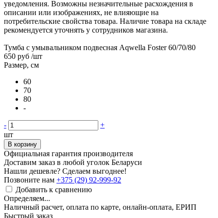
уведомления. Возможны незначительные расхождения в
описании или изображениях, не влияющие на
потребительские свойства товара. Наличие товара на складе
рекомендуется уточнять у сотрудников магазина.
Тумба с умывальником подвесная Aqwella Foster 60/70/80
650 руб
/шт
Размер, см
60
70
80
-
-
+
шт
В корзину
Официальная гарантия производителя
Доставим заказ в любой уголок Беларуси
Нашли дешевле? Сделаем выгоднее!
Позвоните нам
+375 (29) 92-999-92
Добавить к сравнению
Определяем...
Наличный расчет, оплата по карте, онлайн-оплата, ЕРИП
Быстрый заказ