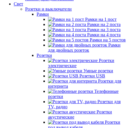
Свет
Розетки и выключатели
Рамки
Рамки на 1 пост
Рамки на 2 поста
Рамки на 3 поста
Рамки на 4 поста
Рамки на 5 постов
Рамки
для двойных розеток
Розетки
Розетки
электрические
Умные розетки
Розетки USB
Розетки для
интернета
Телефонные
розетки
Розетки для
TV, радио
Розетки
акустические
Розетки
под вывод кабеля