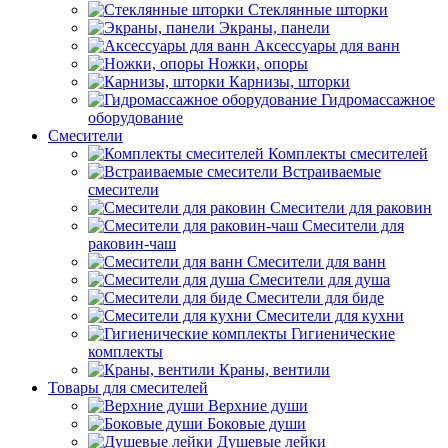
Стеклянные шторки
Экраны, панели
Аксессуары для ванн
Ножки, опоры
Карнизы, шторки
Гидромассажное
оборудование
Смесители
Комплекты смесителей
Встраиваемые
смесители
Смесители для раковин
Смесители для
раковин-чаш
Смесители для ванн
Смесители для душа
Смесители для биде
Смесители для кухни
Гигиенические
комплекты
Краны, вентили
Товары для смесителей
Верхние души
Боковые души
Душевые лейки