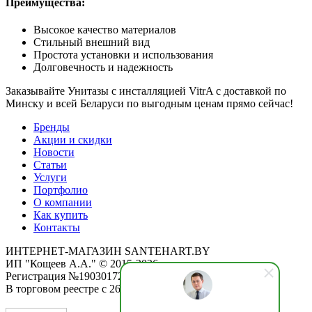
Преимущества:
Высокое качество материалов
Стильный внешний вид
Простота установки и использования
Долговечность и надежность
Заказывайте Унитазы с инсталляцией VitrA с доставкой по
Минску и всей Беларуси по выгодным ценам прямо сейчас!
Бренды
Акции и скидки
Новости
Статьи
Услуги
Портфолио
О компании
Как купить
Контакты
ИНТЕРНЕТ-МАГАЗИН SANTEHART.BY
ИП "Кощеев А.А." © 2015-2026
Регистрация №190301725 от 12.02.2015
В торговом реестре с 26.11.2019