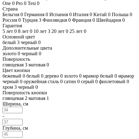
One
0
Pro
0
Tesi
0
Страна
Бельгия
0
Германия
0
Испания
0
Италия
0
Китай
0
Польша
0
Россия
0
Турция
3
Финляндия
0
Франция
0
Швейцария
0
Гарантия
5 лет
0
8 лет
0
10 лет
3
20 лет
0
25 лет
0
Основной цвет
белый
3
черный
0
Дополнительные цвета
золото
0
черный
0
Поверхность
глянцевая
3
матовая
0
Цвет кнопки
бежевый
0
белый
0
дерево
0
золото
0
мрамор белый
0
мрамор
черный
0
оружейная сталь
0
сатин
0
серый
0
фиолетовый
0
хром
3
черный
0
Поверхность кнопки
глянцевая
2
матовая
1
Ширина, см
-
Глубина, см