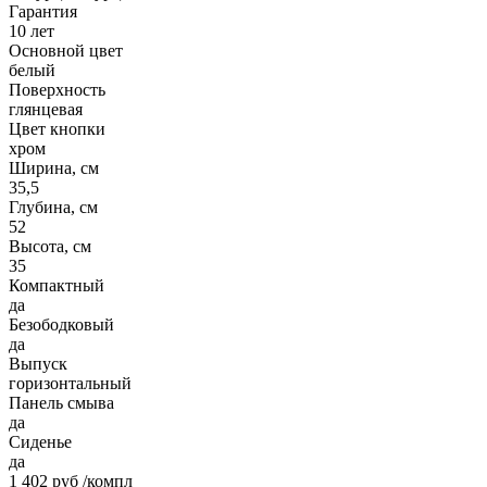
Гарантия
10 лет
Основной цвет
белый
Поверхность
глянцевая
Цвет кнопки
хром
Ширина, см
35,5
Глубина, см
52
Высота, см
35
Компактный
да
Безободковый
да
Выпуск
горизонтальный
Панель смыва
да
Сиденье
да
1 402 руб
/компл