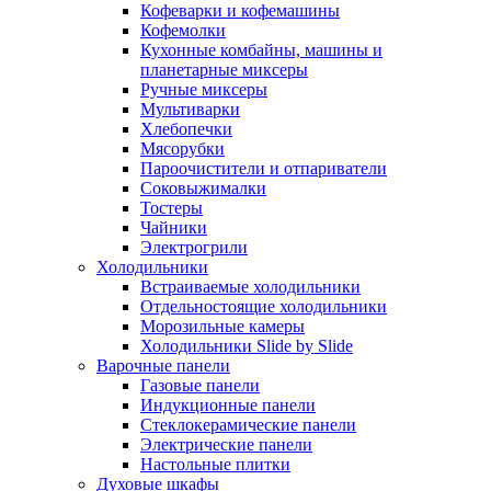
Кофеварки и кофемашины
Кофемолки
Кухонные комбайны, машины и
планетарные миксеры
Ручные миксеры
Мультиварки
Хлебопечки
Мясорубки
Пароочистители и отпариватели
Соковыжималки
Тостеры
Чайники
Электрогрили
Холодильники
Встраиваемые холодильники
Отдельностоящие холодильники
Морозильные камеры
Холодильники Slide by Slide
Варочные панели
Газовые панели
Индукционные панели
Стеклокерамические панели
Электрические панели
Настольные плитки
Духовые шкафы