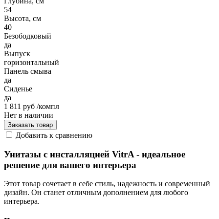
Глубина, см
54
Высота, см
40
Безободковый
да
Выпуск
горизонтальный
Панель смыва
да
Сиденье
да
1 811 руб
/компл
Нет в наличии
Заказать товар
Добавить к сравнению
Унитазы с инсталляцией VitrA - идеальное
решение для вашего интерьера
Этот товар сочетает в себе стиль, надежность и современный
дизайн. Он станет отличным дополнением для любого
интерьера.