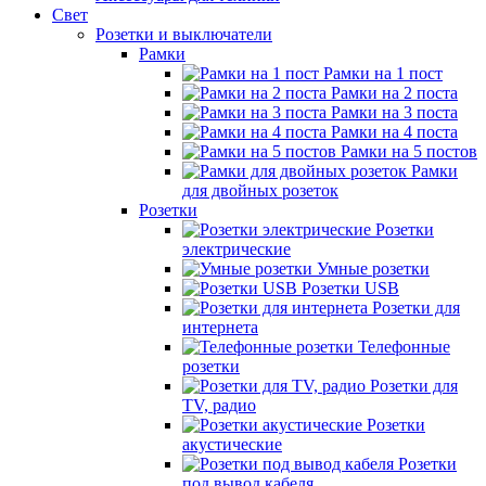
Свет
Розетки и выключатели
Рамки
Рамки на 1 пост
Рамки на 2 поста
Рамки на 3 поста
Рамки на 4 поста
Рамки на 5 постов
Рамки
для двойных розеток
Розетки
Розетки
электрические
Умные розетки
Розетки USB
Розетки для
интернета
Телефонные
розетки
Розетки для
TV, радио
Розетки
акустические
Розетки
под вывод кабеля