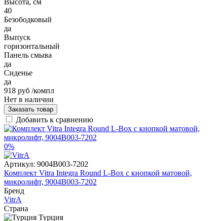
Высота, см
40
Безободковый
да
Выпуск
горизонтальный
Панель смыва
да
Сиденье
да
918 руб
/компл
Нет в наличии
Заказать товар
Добавить к сравнению
0%
Артикул:
9004B003-7202
Комплект Vitra Integra Round L-Box с кнопкой матовой,
микролифт, 9004B003-7202
Бренд
VitrA
Страна
Турция