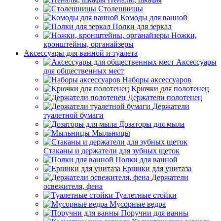
Столешницы
Комоды для ванной
Полки для зеркал
Ножки,
кронштейны, органайзеры
Аксессуары для ванной и туалета
Аксессуары
для общественных мест
Наборы аксессуаров
Крючки для полотенец
Держатели полотенец
Держатели
туалетной бумаги
Дозаторы для мыла
Мыльницы
Стаканы и держатели для зубных щеток
Полки для ванной
Ершики для унитаза
Держатели
освежителя, фена
Туалетные стойки
Мусорные ведра
Поручни для ванны