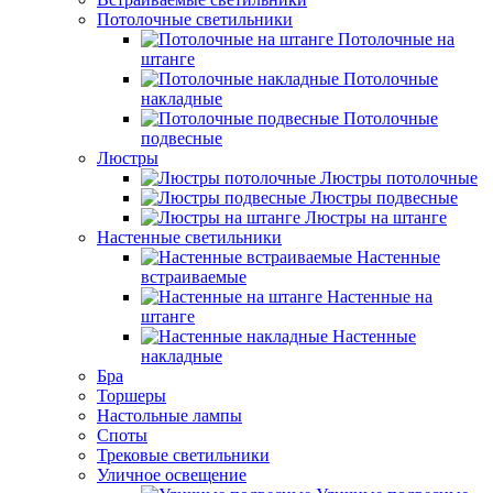
Потолочные светильники
Потолочные на
штанге
Потолочные
накладные
Потолочные
подвесные
Люстры
Люстры потолочные
Люстры подвесные
Люстры на штанге
Настенные светильники
Настенные
встраиваемые
Настенные на
штанге
Настенные
накладные
Бра
Торшеры
Настольные лампы
Споты
Трековые светильники
Уличное освещение