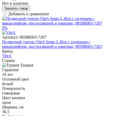
Нет в наличии
Заказать товар
Добавить к сравнению
0%
Артикул:
9830B003-7207
Подвесной унитаз VitrA Sento L-Box с сиденьем с
микролифтом, инсталляцией и панелью, 9830B003-7207
Бренд
VitrA
Страна
Турция
Гарантия
10 лет
Основной цвет
белый
Поверхность
глянцевая
Цвет кнопки
хром
Ширина, см
36,5