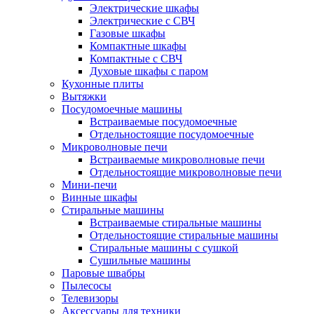
Электрические шкафы
Электрические с СВЧ
Газовые шкафы
Компактные шкафы
Компактные с СВЧ
Духовые шкафы с паром
Кухонные плиты
Вытяжки
Посудомоечные машины
Встраиваемые посудомоечные
Отдельностоящие посудомоечные
Микроволновые печи
Встраиваемые микроволновые печи
Отдельностоящие микроволновые печи
Мини-печи
Винные шкафы
Стиральные машины
Встраиваемые стиральные машины
Отдельностоящие стиральные машины
Стиральные машины с сушкой
Сушильные машины
Паровые швабры
Пылесосы
Телевизоры
Аксессуары для техники