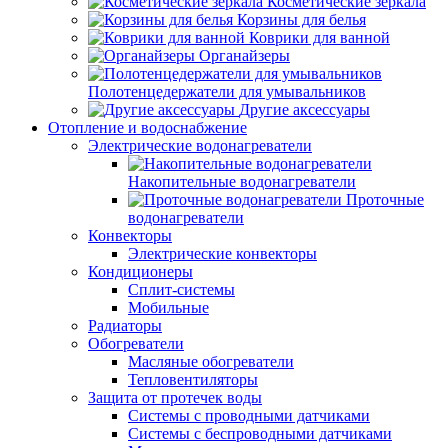
Косметические зеркала
Корзины для белья
Коврики для ванной
Органайзеры
Полотенцедержатели для умывальников
Другие аксессуары
Отопление и водоснабжение
Электрические водонагреватели
Накопительные водонагреватели
Проточные
водонагреватели
Конвекторы
Электрические конвекторы
Кондиционеры
Сплит-системы
Мобильные
Радиаторы
Обогреватели
Масляные обогреватели
Тепловентиляторы
Защита от протечек воды
Системы с проводными датчиками
Системы с беспроводными датчиками