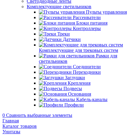
Светодиодные ленты
Комплектующие светильников
Пульты управления
Рассеиватели
Блоки питания
Контроллеры
Треки
Датчики
Комплектующие для трековых систем
Рамки для
светильников
Соединители
Переходники
Заглушки
Крепления
Подвесы
Основания
Кабель-каналы
Профили
0
Сравнить выбранные элементы
Главная
Каталог товаров
Унитазы