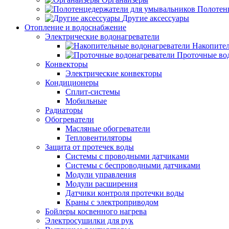
Полотен
Другие аксессуары
Отопление и водоснабжение
Электрические водонагреватели
Накопител
Проточные во
Конвекторы
Электрические конвекторы
Кондиционеры
Сплит-системы
Мобильные
Радиаторы
Обогреватели
Масляные обогреватели
Тепловентиляторы
Защита от протечек воды
Системы с проводными датчиками
Системы с беспроводными датчиками
Модули управления
Модули расширения
Датчики контроля протечки воды
Краны с электроприводом
Бойлеры косвенного нагрева
Электросушилки для рук