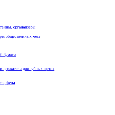
тейны, органайзеры
для общественных мест
ой бумаги
и держатели для зубных щеток
ля, фена