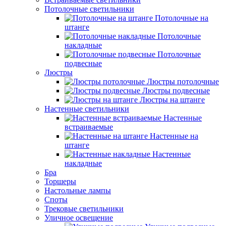
Потолочные светильники
Потолочные на
штанге
Потолочные
накладные
Потолочные
подвесные
Люстры
Люстры потолочные
Люстры подвесные
Люстры на штанге
Настенные светильники
Настенные
встраиваемые
Настенные на
штанге
Настенные
накладные
Бра
Торшеры
Настольные лампы
Споты
Трековые светильники
Уличное освещение