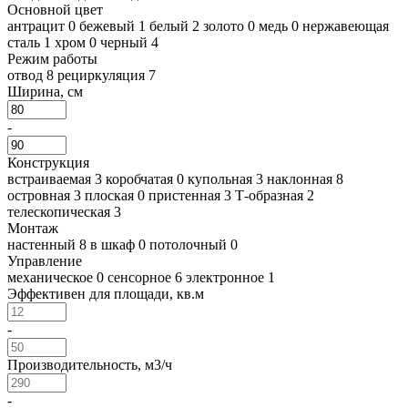
Основной цвет
антрацит
0
бежевый
1
белый
2
золото
0
медь
0
нержавеющая
сталь
1
хром
0
черный
4
Режим работы
отвод
8
рециркуляция
7
Ширина, см
-
Конструкция
встраиваемая
3
коробчатая
0
купольная
3
наклонная
8
островная
3
плоская
0
пристенная
3
Т-образная
2
телескопическая
3
Монтаж
настенный
8
в шкаф
0
потолочный
0
Управление
механическое
0
сенсорное
6
электронное
1
Эффективен для площади, кв.м
-
Производительность, м3/ч
-