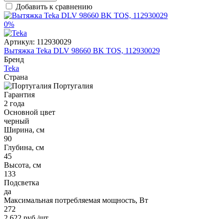
Добавить к сравнению
0%
Артикул:
112930029
Вытяжка Teka DLV 98660 BK TOS, 112930029
Бренд
Teka
Страна
Португалия
Гарантия
2 года
Основной цвет
черный
Ширина, см
90
Глубина, см
45
Высота, см
133
Подсветка
да
Максимальная потребляемая мощность, Вт
272
2 622 руб
/шт