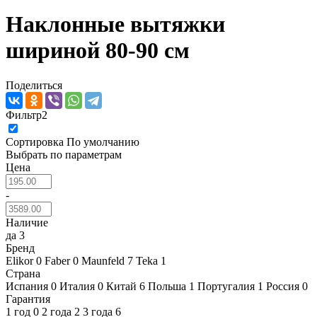
Наклонные вытяжки
шириной 80-90 см
Поделиться
Фильтр
2
Сортировка
По умолчанию
Выбрать по параметрам
Цена
-
Наличие
да
3
Бренд
Elikor
0
Faber
0
Maunfeld
7
Teka
1
Страна
Испания
0
Италия
0
Китай
6
Польша
1
Португалия
1
Россия
0
Гарантия
1 год
0
2 года
2
3 года
6