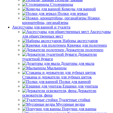
Столешницы
Комоды для ванной
Полки для зеркал
Ножки,
кронштейны, органайзеры
Аксессуары для ванной и туалета
Аксессуары
для общественных мест
Наборы аксессуаров
Крючки для полотенец
Держатели полотенец
Держатели
туалетной бумаги
Дозаторы для мыла
Мыльницы
Стаканы и держатели для зубных щеток
Полки для ванной
Ершики для унитаза
Держатели
освежителя, фена
Туалетные стойки
Мусорные ведра
Поручни для ванны