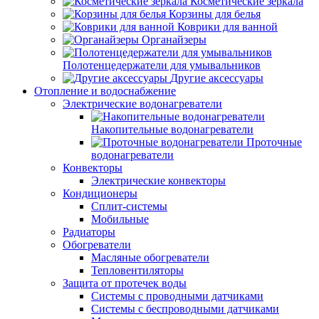
Косметические зеркала
Корзины для белья
Коврики для ванной
Органайзеры
Полотенцедержатели для умывальников
Другие аксессуары
Отопление и водоснабжение
Электрические водонагреватели
Накопительные водонагреватели
Проточные
водонагреватели
Конвекторы
Электрические конвекторы
Кондиционеры
Сплит-системы
Мобильные
Радиаторы
Обогреватели
Масляные обогреватели
Тепловентиляторы
Защита от протечек воды
Системы с проводными датчиками
Системы с беспроводными датчиками