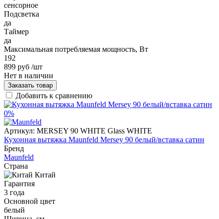
сенсорное
Подсветка
да
Таймер
да
Максимальная потребляемая мощность, Вт
192
899 руб
/шт
Нет в наличии
Заказать товар
Добавить к сравнению
0%
Артикул:
MERSEY 90 WHITE Glass WHITE
Кухонная вытяжка Maunfeld Mersey 90 белый/вставка сатин
Бренд
Maunfeld
Страна
Китай
Гарантия
3 года
Основной цвет
белый
Ширина, см