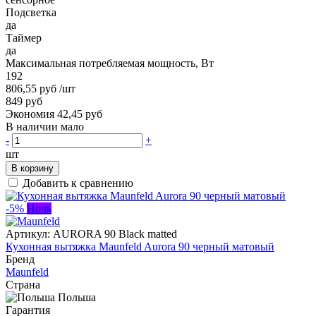
Подсветка
да
Таймер
да
Максимальная потребляемая мощность, Вт
192
806,55 руб
/шт
849 руб
Экономия 42,45 руб
В наличии мало
-
+
шт
В корзину
Добавить к сравнению
-5%
Ночь
Артикул:
AURORA 90 Black matted
Кухонная вытяжка Maunfeld Aurora 90 черный матовый
Бренд
Maunfeld
Страна
Польша
Гарантия