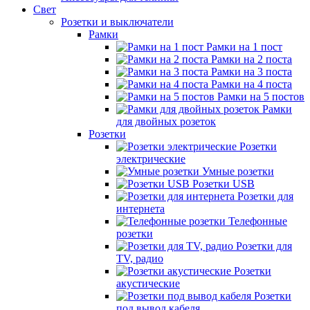
Свет
Розетки и выключатели
Рамки
Рамки на 1 пост
Рамки на 2 поста
Рамки на 3 поста
Рамки на 4 поста
Рамки на 5 постов
Рамки
для двойных розеток
Розетки
Розетки
электрические
Умные розетки
Розетки USB
Розетки для
интернета
Телефонные
розетки
Розетки для
TV, радио
Розетки
акустические
Розетки
под вывод кабеля