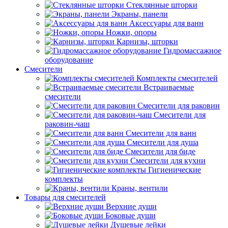
Стеклянные шторки
Экраны, панели
Аксессуары для ванн
Ножки, опоры
Карнизы, шторки
Гидромассажное
оборудование
Смесители
Комплекты смесителей
Встраиваемые
смесители
Смесители для раковин
Смесители для
раковин-чаш
Смесители для ванн
Смесители для душа
Смесители для биде
Смесители для кухни
Гигиенические
комплекты
Краны, вентили
Товары для смесителей
Верхние души
Боковые души
Душевые лейки