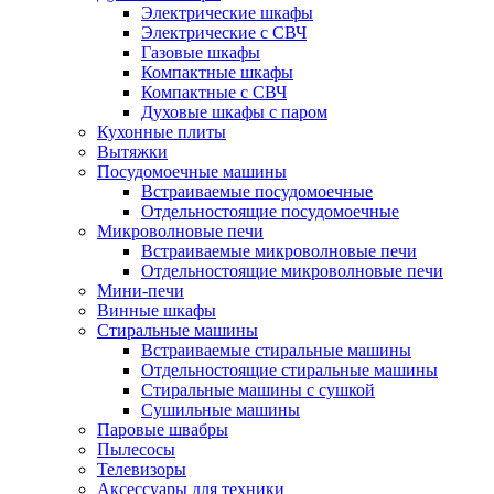
Электрические шкафы
Электрические с СВЧ
Газовые шкафы
Компактные шкафы
Компактные с СВЧ
Духовые шкафы с паром
Кухонные плиты
Вытяжки
Посудомоечные машины
Встраиваемые посудомоечные
Отдельностоящие посудомоечные
Микроволновые печи
Встраиваемые микроволновые печи
Отдельностоящие микроволновые печи
Мини-печи
Винные шкафы
Стиральные машины
Встраиваемые стиральные машины
Отдельностоящие стиральные машины
Стиральные машины с сушкой
Сушильные машины
Паровые швабры
Пылесосы
Телевизоры
Аксессуары для техники