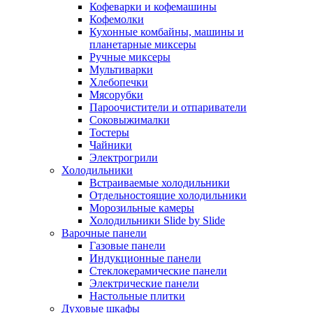
Кофеварки и кофемашины
Кофемолки
Кухонные комбайны, машины и
планетарные миксеры
Ручные миксеры
Мультиварки
Хлебопечки
Мясорубки
Пароочистители и отпариватели
Соковыжималки
Тостеры
Чайники
Электрогрили
Холодильники
Встраиваемые холодильники
Отдельностоящие холодильники
Морозильные камеры
Холодильники Slide by Slide
Варочные панели
Газовые панели
Индукционные панели
Стеклокерамические панели
Электрические панели
Настольные плитки
Духовые шкафы