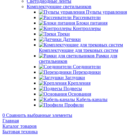
Светодиодные ленты
Комплектующие светильников
Пульты управления
Рассеиватели
Блоки питания
Контроллеры
Треки
Датчики
Комплектующие для трековых систем
Рамки для
светильников
Соединители
Переходники
Заглушки
Крепления
Подвесы
Основания
Кабель-каналы
Профили
0
Сравнить выбранные элементы
Главная
Каталог товаров
Бытовая техника