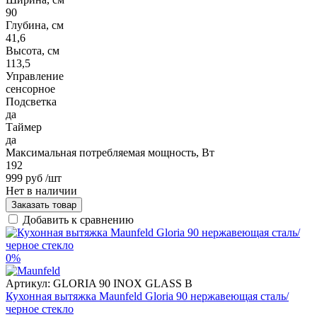
90
Глубина, см
41,6
Высота, см
113,5
Управление
сенсорное
Подсветка
да
Таймер
да
Максимальная потребляемая мощность, Вт
192
999 руб
/шт
Нет в наличии
Заказать товар
Добавить к сравнению
0%
Артикул:
GLORIA 90 INOX GLASS B
Кухонная вытяжка Maunfeld Gloria 90 нержавеющая сталь/
черное стекло