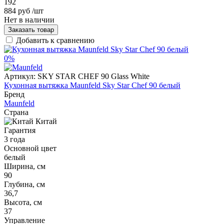
192
884 руб
/шт
Нет в наличии
Заказать товар
Добавить к сравнению
0%
Артикул:
SKY STAR CHEF 90 Glass White
Кухонная вытяжка Maunfeld Sky Star Chef 90 белый
Бренд
Maunfeld
Страна
Китай
Гарантия
3 года
Основной цвет
белый
Ширина, см
90
Глубина, см
36,7
Высота, см
37
Управление