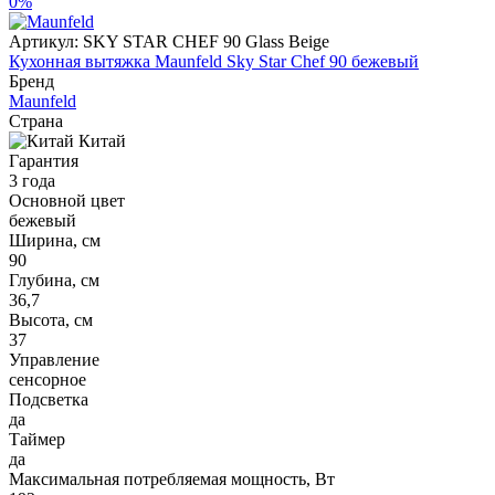
0%
Артикул:
SKY STAR CHEF 90 Glass Beige
Кухонная вытяжка Maunfeld Sky Star Chef 90 бежевый
Бренд
Maunfeld
Страна
Китай
Гарантия
3 года
Основной цвет
бежевый
Ширина, см
90
Глубина, см
36,7
Высота, см
37
Управление
сенсорное
Подсветка
да
Таймер
да
Максимальная потребляемая мощность, Вт