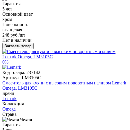
Гарантия
5 лет
Основной цвет
хром
Поверхность
глянцевая
248 руб
/шт
Нет в наличии
Заказать товар
0%
Код товара:
237142
Артикул:
LM3105C
Смеситель для кухни с высоким поворотным изливом Lemark
Omega, LM3105C
Бренд
Lemark
Коллекция
Omega
Страна
Чехия
Гарантия
5 лет