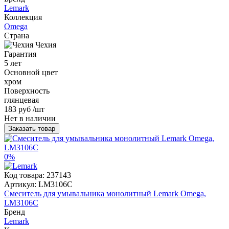
Lemark
Коллекция
Omega
Страна
Чехия
Гарантия
5 лет
Основной цвет
хром
Поверхность
глянцевая
183 руб
/шт
Нет в наличии
Заказать товар
0%
Код товара:
237143
Артикул:
LM3106C
Смеситель для умывальника монолитный Lemark Omega,
LM3106C
Бренд
Lemark