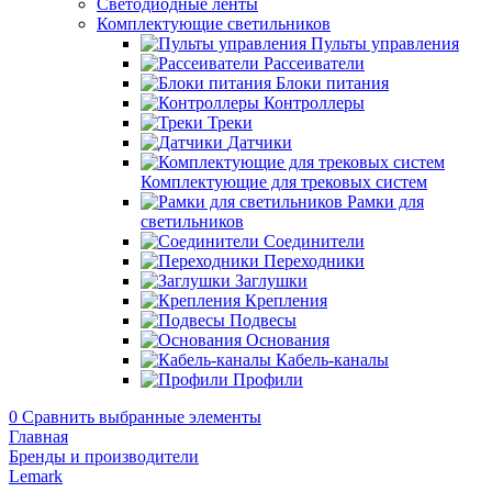
Светодиодные ленты
Комплектующие светильников
Пульты управления
Рассеиватели
Блоки питания
Контроллеры
Треки
Датчики
Комплектующие для трековых систем
Рамки для
светильников
Соединители
Переходники
Заглушки
Крепления
Подвесы
Основания
Кабель-каналы
Профили
0
Сравнить выбранные элементы
Главная
Бренды и производители
Lemark