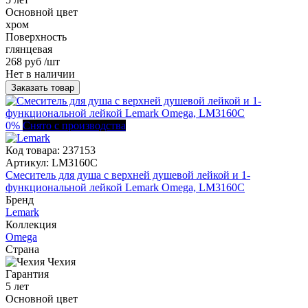
Основной цвет
хром
Поверхность
глянцевая
268 руб
/шт
Нет в наличии
Заказать товар
0%
Снято с производства
Код товара:
237153
Артикул:
LM3160C
Смеситель для душа с верхней душевой лейкой и 1-
функциональной лейкой Lemark Omega, LM3160C
Бренд
Lemark
Коллекция
Omega
Страна
Чехия
Гарантия
5 лет
Основной цвет