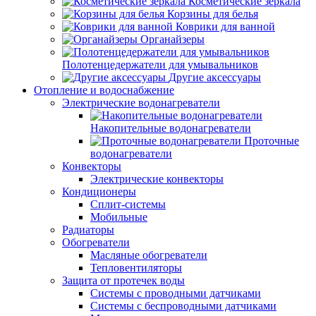
Косметические зеркала
Корзины для белья
Коврики для ванной
Органайзеры
Полотенцедержатели для умывальников
Другие аксессуары
Отопление и водоснабжение
Электрические водонагреватели
Накопительные водонагреватели
Проточные
водонагреватели
Конвекторы
Электрические конвекторы
Кондиционеры
Сплит-системы
Мобильные
Радиаторы
Обогреватели
Масляные обогреватели
Тепловентиляторы
Защита от протечек воды
Системы с проводными датчиками
Системы с беспроводными датчиками