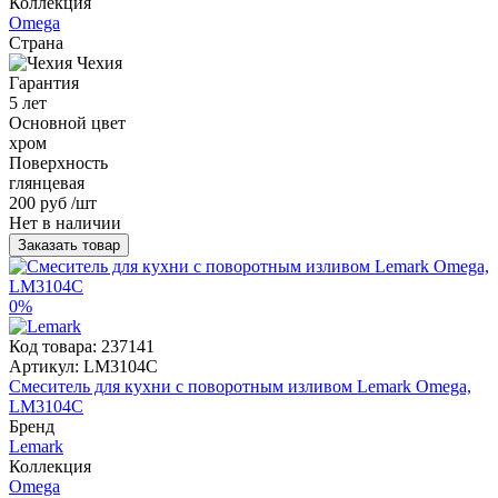
Коллекция
Omega
Страна
Чехия
Гарантия
5 лет
Основной цвет
хром
Поверхность
глянцевая
200 руб
/шт
Нет в наличии
Заказать товар
0%
Код товара:
237141
Артикул:
LM3104C
Смеситель для кухни с поворотным изливом Lemark Omega,
LM3104C
Бренд
Lemark
Коллекция
Omega