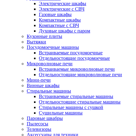
Электрические шкафы
Электрические с СВЧ
Газовые шкафы
Компактные шкафы
Компактные с СВЧ
Духовые шкафы с паром
Кухонные плиты
Вытяжки
Посудомоечные машины
Встраиваемые посудомоечные
Отдельностоящие посудомоечные
Микроволновые печи
Встраиваемые микроволновые печи
Отдельностоящие микроволновые печи
Мини-печи
Винные шкафы
Стиральные машины
Встраиваемые стиральные машины
Отдельностоящие стиральные машины
Стиральные машины с сушкой
Сушильные машины
Паровые швабры
Пылесосы
Телевизоры
Аксессуары для техники