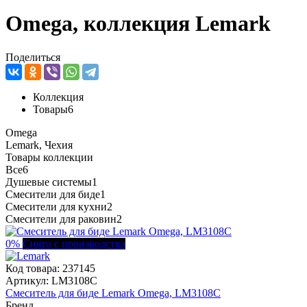
Omega, коллекция Lemark
Поделиться
Коллекция
Товары
6
Omega
Lemark, Чехия
Товары коллекции
Все
6
Душевые системы
1
Смесители для биде
1
Смесители для кухни
2
Смесители для раковин
2
0%
Снято с производства
Код товара:
237145
Артикул:
LM3108C
Смеситель для биде Lemark Omega, LM3108C
Бренд