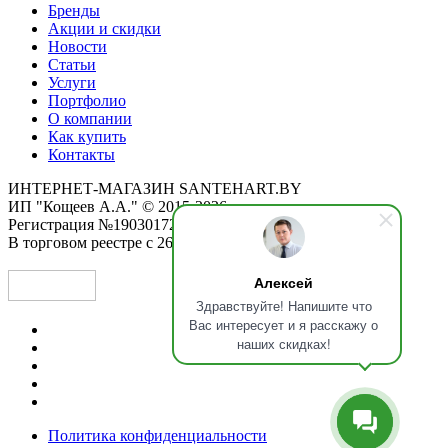
Бренды
Акции и скидки
Новости
Статьи
Услуги
Портфолио
О компании
Как купить
Контакты
ИНТЕРНЕТ-МАГАЗИН SANTEHART.BY
ИП "Кощеев А.А." © 2015-2026
Регистрация №190301725 от 12.02.2015
В торговом реестре с 26.11.2019
Алексей
Здравствуйте! Напишите что
Вас интересует и я расскажу о
наших скидках!
Политика конфиденциальности