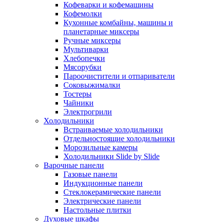
Кофеварки и кофемашины
Кофемолки
Кухонные комбайны, машины и
планетарные миксеры
Ручные миксеры
Мультиварки
Хлебопечки
Мясорубки
Пароочистители и отпариватели
Соковыжималки
Тостеры
Чайники
Электрогрили
Холодильники
Встраиваемые холодильники
Отдельностоящие холодильники
Морозильные камеры
Холодильники Slide by Slide
Варочные панели
Газовые панели
Индукционные панели
Стеклокерамические панели
Электрические панели
Настольные плитки
Духовые шкафы