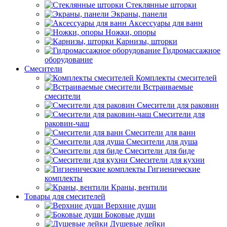
Стеклянные шторки
Экраны, панели
Аксессуары для ванн
Ножки, опоры
Карнизы, шторки
Гидромассажное
оборудование
Смесители
Комплекты смесителей
Встраиваемые
смесители
Смесители для раковин
Смесители для
раковин-чаш
Смесители для ванн
Смесители для душа
Смесители для биде
Смесители для кухни
Гигиенические
комплекты
Краны, вентили
Товары для смесителей
Верхние души
Боковые души
Душевые лейки