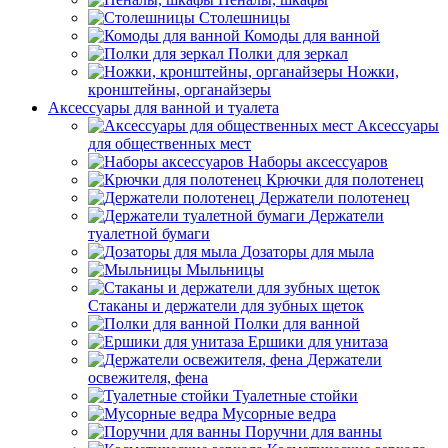
Столешницы
Комоды для ванной
Полки для зеркал
Ножки,
кронштейны, органайзеры
Аксессуары для ванной и туалета
Аксессуары
для общественных мест
Наборы аксессуаров
Крючки для полотенец
Держатели полотенец
Держатели
туалетной бумаги
Дозаторы для мыла
Мыльницы
Стаканы и держатели для зубных щеток
Полки для ванной
Ершики для унитаза
Держатели
освежителя, фена
Туалетные стойки
Мусорные ведра
Поручни для ванны