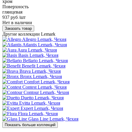
хром
Поверхность
глянцевая
937 руб
/шт
Нет в наличии
Заказать товар
Другие коллекции Lemark
Allegro
Lemark, Чехия
Atlantis
Lemark, Чехия
Aura
Lemark, Чехия
Basis
Lemark, Чехия
Bellario
Lemark, Чехия
Benefit
Lemark, Чехия
Brava
Lemark, Чехия
Bronx
Lemark, Чехия
Comfort
Lemark, Чехия
Contest
Lemark, Чехия
Contour
Lemark, Чехия
Duetto
Lemark, Чехия
Evitta
Lemark, Чехия
Expert
Lemark, Чехия
Flora
Lemark, Чехия
Glass Line
Lemark, Чехия
Показать больше коллекций