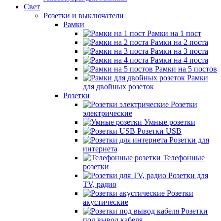
Свет
Розетки и выключатели
Рамки
Рамки на 1 пост
Рамки на 2 поста
Рамки на 3 поста
Рамки на 4 поста
Рамки на 5 постов
Рамки
для двойных розеток
Розетки
Розетки
электрические
Умные розетки
Розетки USB
Розетки для
интернета
Телефонные
розетки
Розетки для
TV, радио
Розетки
акустические
Розетки
под вывод кабеля