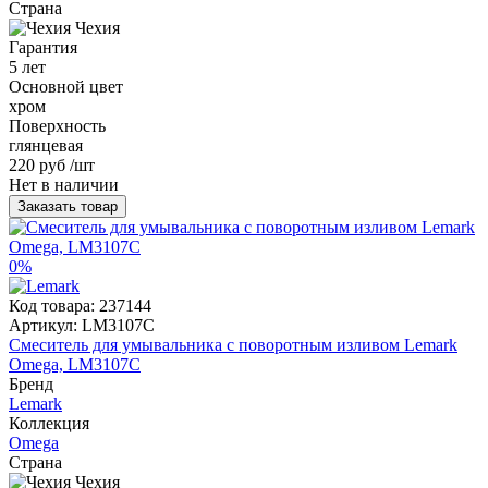
Страна
Чехия
Гарантия
5 лет
Основной цвет
хром
Поверхность
глянцевая
220 руб
/шт
Нет в наличии
Заказать товар
0%
Код товара:
237144
Артикул:
LM3107C
Смеситель для умывальника с поворотным изливом Lemark
Omega, LM3107C
Бренд
Lemark
Коллекция
Omega
Страна
Чехия