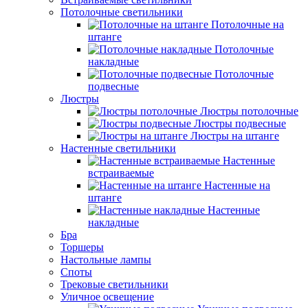
Потолочные светильники
Потолочные на
штанге
Потолочные
накладные
Потолочные
подвесные
Люстры
Люстры потолочные
Люстры подвесные
Люстры на штанге
Настенные светильники
Настенные
встраиваемые
Настенные на
штанге
Настенные
накладные
Бра
Торшеры
Настольные лампы
Споты
Трековые светильники
Уличное освещение