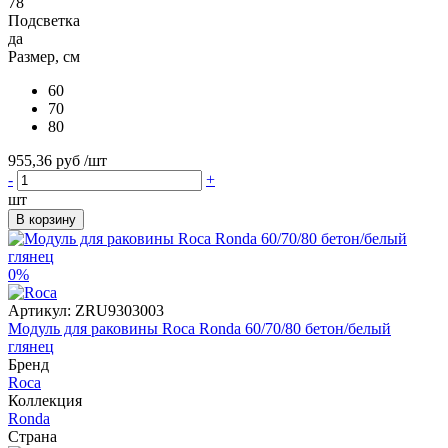
78
Подсветка
да
Размер, см
60
70
80
955,36 руб
/шт
-
+
шт
В корзину
0%
Артикул:
ZRU9303003
Модуль для раковины Roca Ronda 60/70/80 бетон/белый
глянец
Бренд
Roca
Коллекция
Ronda
Страна