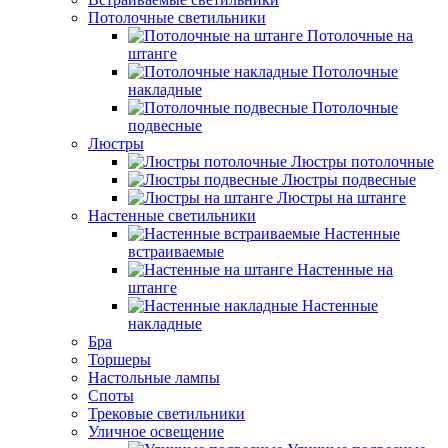
Потолочные светильники
Потолочные на
штанге
Потолочные
накладные
Потолочные
подвесные
Люстры
Люстры потолочные
Люстры подвесные
Люстры на штанге
Настенные светильники
Настенные
встраиваемые
Настенные на
штанге
Настенные
накладные
Бра
Торшеры
Настольные лампы
Споты
Трековые светильники
Уличное освещение