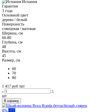
Испания
Гарантия
3 года
Основной цвет
дерево / белый
Поверхность
глянцевая / матовая
Ширина, см
60-80
Глубина, см
48
Высота, см
45
Размер, см
60
70
80
1 417 руб
/шт
-
+
шт
В корзину
0%
Хит