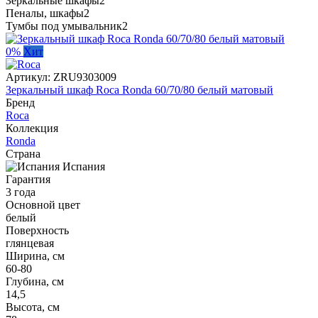
Зеркальные шкафы
2
Пеналы, шкафы
2
Тумбы под умывальник
2
0%
Хит
Артикул:
ZRU9303009
Зеркальный шкаф Roca Ronda 60/70/80 белый матовый
Бренд
Roca
Коллекция
Ronda
Страна
Испания
Гарантия
3 года
Основной цвет
белый
Поверхность
глянцевая
Ширина, см
60-80
Глубина, см
14,5
Высота, см