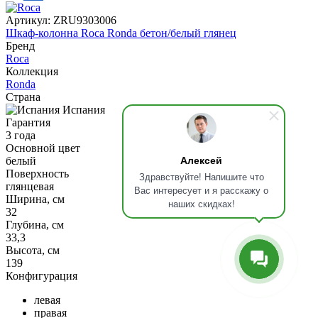
Артикул:
ZRU9303006
Шкаф-колонна Roca Ronda бетон/белый глянец
Бренд
Roca
Коллекция
Ronda
Страна
Испания
Гарантия
3 года
Основной цвет
Алексей
белый
Поверхность
Здравствуйте! Напишите что
глянцевая
Вас интересует и я расскажу о
Ширина, см
наших скидках!
32
Глубина, см
33,3
Высота, см
139
Конфигурация
левая
правая