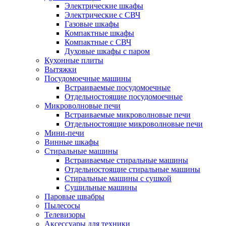
Электрические шкафы
Электрические с СВЧ
Газовые шкафы
Компактные шкафы
Компактные с СВЧ
Духовые шкафы с паром
Кухонные плиты
Вытяжки
Посудомоечные машины
Встраиваемые посудомоечные
Отдельностоящие посудомоечные
Микроволновые печи
Встраиваемые микроволновые печи
Отдельностоящие микроволновые печи
Мини-печи
Винные шкафы
Стиральные машины
Встраиваемые стиральные машины
Отдельностоящие стиральные машины
Стиральные машины с сушкой
Сушильные машины
Паровые швабры
Пылесосы
Телевизоры
Аксессуары для техники