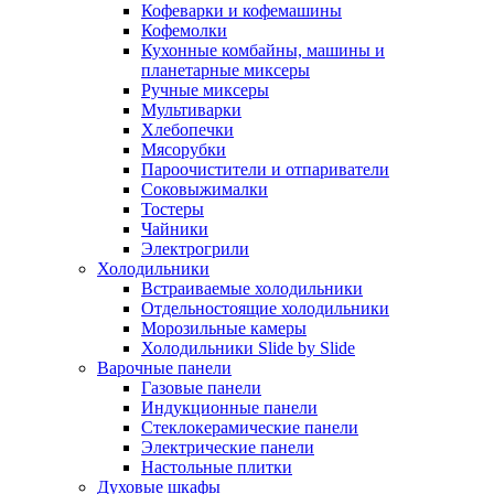
Кофеварки и кофемашины
Кофемолки
Кухонные комбайны, машины и
планетарные миксеры
Ручные миксеры
Мультиварки
Хлебопечки
Мясорубки
Пароочистители и отпариватели
Соковыжималки
Тостеры
Чайники
Электрогрили
Холодильники
Встраиваемые холодильники
Отдельностоящие холодильники
Морозильные камеры
Холодильники Slide by Slide
Варочные панели
Газовые панели
Индукционные панели
Стеклокерамические панели
Электрические панели
Настольные плитки
Духовые шкафы