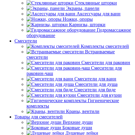
Стеклянные шторки
Экраны, панели
Аксессуары для ванн
Ножки, опоры
Карнизы, шторки
Гидромассажное
оборудование
Смесители
Комплекты смесителей
Встраиваемые
смесители
Смесители для раковин
Смесители для
раковин-чаш
Смесители для ванн
Смесители для душа
Смесители для биде
Смесители для кухни
Гигиенические
комплекты
Краны, вентили
Товары для смесителей
Верхние души
Боковые души
Душевые лейки