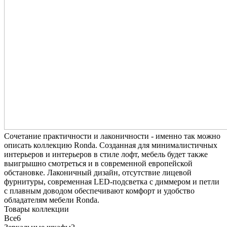
Сочетание практичности и лаконичности - именно так можно
описать коллекцию Ronda. Созданная для минималистичных
интерьеров и интерьеров в стиле лофт, мебель будет также
выигрышно смотреться и в современной европейской
обстановке. Лаконичный дизайн, отсутствие лицевой
фурнитуры, современная LED-подсветка с диммером и петли
с плавным доводом обеспечивают комфорт и удобство
обладателям мебели Ronda.
Товары коллекции
Все
6