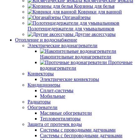
Косметические зеркала
Корзины для белья
Коврики для ванной
Органайзеры
Полотенцедержатели для умывальников
Другие аксессуары
Отопление и водоснабжение
Электрические водонагреватели
Накопительные водонагреватели
Проточные
водонагреватели
Конвекторы
Электрические конвекторы
Кондиционеры
Сплит-системы
Мобильные
Радиаторы
Обогреватели
Масляные обогреватели
Тепловентиляторы
Защита от протечек воды
Системы с проводными датчиками
Системы с беспроводными датчиками