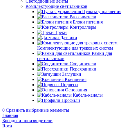
Светодиодные ленты
Комплектующие светильников
Пульты управления
Рассеиватели
Блоки питания
Контроллеры
Треки
Датчики
Комплектующие для трековых систем
Рамки для
светильников
Соединители
Переходники
Заглушки
Крепления
Подвесы
Основания
Кабель-каналы
Профили
0
Сравнить выбранные элементы
Главная
Бренды и производители
Roca