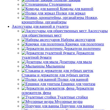
Столешницы
Комоды для ванной
Полки для зеркал
Ножки,
кронштейны, органайзеры
Аксессуары для ванной и туалета
Аксессуары
для общественных мест
Наборы аксессуаров
Крючки для полотенец
Держатели полотенец
Держатели
туалетной бумаги
Дозаторы для мыла
Мыльницы
Стаканы и держатели для зубных щеток
Полки для ванной
Ершики для унитаза
Держатели
освежителя, фена
Туалетные стойки
Мусорные ведра
Поручни для ванны