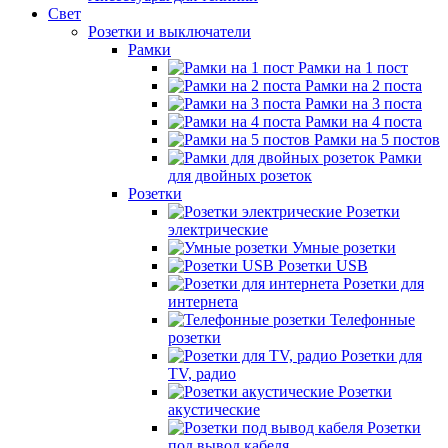
Свет
Розетки и выключатели
Рамки
Рамки на 1 пост
Рамки на 2 поста
Рамки на 3 поста
Рамки на 4 поста
Рамки на 5 постов
Рамки
для двойных розеток
Розетки
Розетки
электрические
Умные розетки
Розетки USB
Розетки для
интернета
Телефонные
розетки
Розетки для
TV, радио
Розетки
акустические
Розетки
под вывод кабеля