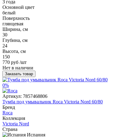
3 года
Основной цвет
белый
Поверхность
глянцевая
Ширина, см
30
Глубина, см
24
Высота, см
150
770 руб
/шт
Нет в наличии
Заказать товар
0%
Артикул:
7857468806
Тумба под умывальник Roca Victoria Nord 60/80
Бренд
Roca
Коллекция
Victoria Nord
Страна
Испания