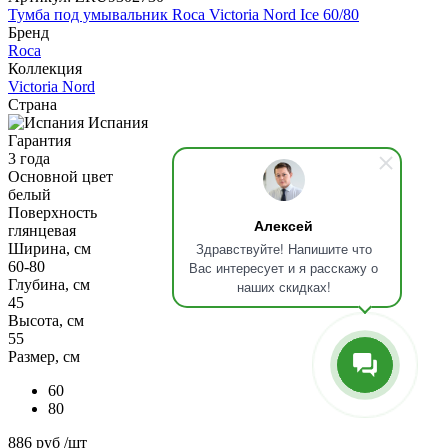
Тумба под умывальник Roca Victoria Nord Ice 60/80
Бренд
Roca
Коллекция
Victoria Nord
Страна
Испания
Гарантия
3 года
Основной цвет
белый
Поверхность
Алексей
глянцевая
Здравствуйте! Напишите что
Ширина, см
60-80
Вас интересует и я расскажу о
Глубина, см
наших скидках!
45
Высота, см
55
Размер, см
60
80
886 руб
/шт