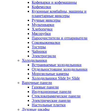
Кофеварки и кофемашины
Кофемолки
Кухонные комбайны, машины и
планетарные миксеры
Ручные миксеры
Мультиварки
Хлебопечки
Мясорубки
Пароочистители и отпариватели
Соковыжималки
Тостеры
Чайники
Электрогрили
Холодильники
Встраиваемые холодильники
Отдельностоящие холодильники
Морозильные камеры
Холодильники Slide by Slide
Варочные панели
Газовые панели
Индукционные панели
Стеклокерамические панели
Электрические панели
Настольные плитки
Духовые шкафы