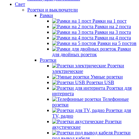
Свет
Розетки и выключатели
Рамки
Рамки на 1 пост
Рамки на 2 поста
Рамки на 3 поста
Рамки на 4 поста
Рамки на 5 постов
Рамки
для двойных розеток
Розетки
Розетки
электрические
Умные розетки
Розетки USB
Розетки для
интернета
Телефонные
розетки
Розетки для
TV, радио
Розетки
акустические
Розетки
под вывод кабеля