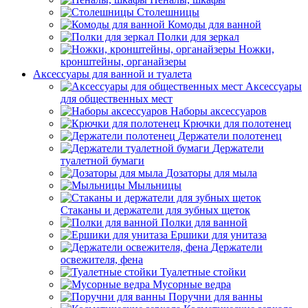
Столешницы
Комоды для ванной
Полки для зеркал
Ножки,
кронштейны, органайзеры
Аксессуары для ванной и туалета
Аксессуары
для общественных мест
Наборы аксессуаров
Крючки для полотенец
Держатели полотенец
Держатели
туалетной бумаги
Дозаторы для мыла
Мыльницы
Стаканы и держатели для зубных щеток
Полки для ванной
Ершики для унитаза
Держатели
освежителя, фена
Туалетные стойки
Мусорные ведра
Поручни для ванны