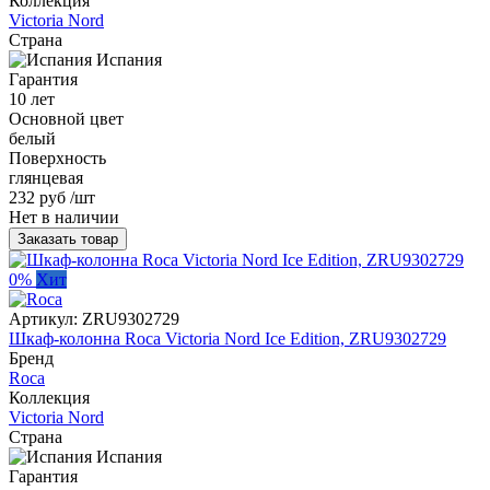
Коллекция
Victoria Nord
Страна
Испания
Гарантия
10 лет
Основной цвет
белый
Поверхность
глянцевая
232 руб
/шт
Нет в наличии
Заказать товар
0%
Хит
Артикул:
ZRU9302729
Шкаф-колонна Roca Victoria Nord Ice Edition, ZRU9302729
Бренд
Roca
Коллекция
Victoria Nord
Страна
Испания
Гарантия