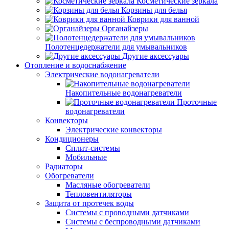
Косметические зеркала
Корзины для белья
Коврики для ванной
Органайзеры
Полотенцедержатели для умывальников
Другие аксессуары
Отопление и водоснабжение
Электрические водонагреватели
Накопительные водонагреватели
Проточные
водонагреватели
Конвекторы
Электрические конвекторы
Кондиционеры
Сплит-системы
Мобильные
Радиаторы
Обогреватели
Масляные обогреватели
Тепловентиляторы
Защита от протечек воды
Системы с проводными датчиками
Системы с беспроводными датчиками