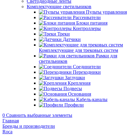
Светодиодные ленты
Комплектующие светильников
Пульты управления
Рассеиватели
Блоки питания
Контроллеры
Треки
Датчики
Комплектующие для трековых систем
Рамки для
светильников
Соединители
Переходники
Заглушки
Крепления
Подвесы
Основания
Кабель-каналы
Профили
0
Сравнить выбранные элементы
Главная
Бренды и производители
Roca