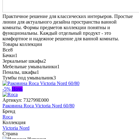
Практичное решение для классических интерьеров. Простые
линии для актуального дизайна пространства ванной
комнаты. Формы предметов коллекции понятны и
функциональны. Каждый отдельный продукт - это
комфортное и надежное решение для ванной комнаты.
Товары коллекции
Все
8
Бачки
1
Зеркальные шкафы
2
Мебельные умывальники
1
Пеналы, шкафы
1
Тумбы под умывальник
3
-5%
Ночь
Артикул:
732799E000
Раковина Roca Victoria Nord 60/80
Бренд
Roca
Коллекция
Victoria Nord
Страна