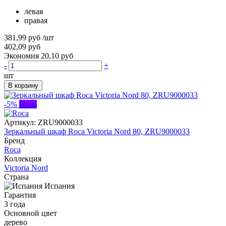
левая
правая
381,99 руб
/шт
402,09 руб
Экономия 20,10 руб
-
+
шт
В корзину
-5%
Ночь
Артикул:
ZRU9000033
Зеркальный шкаф Roca Victoria Nord 80, ZRU9000033
Бренд
Roca
Коллекция
Victoria Nord
Страна
Испания
Гарантия
3 года
Основной цвет
дерево