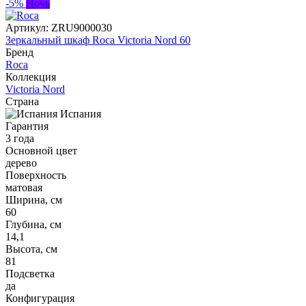
-5%
Ночь
Артикул:
ZRU9000030
Зеркальный шкаф Roca Victoria Nord 60
Бренд
Roca
Коллекция
Victoria Nord
Страна
Испания
Гарантия
3 года
Основной цвет
дерево
Поверхность
матовая
Ширина, см
60
Глубина, см
14,1
Высота, см
81
Подсветка
да
Конфигурация