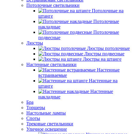
Потолочные светильники
Потолочные на
штанге
Потолочные
накладные
Потолочные
подвесные
Люстры
Люстры потолочные
Люстры подвесные
Люстры на штанге
Настенные светильники
Настенные
встраиваемые
Настенные на
штанге
Настенные
накладные
Бра
Торшеры
Настольные лампы
Споты
Трековые светильники
Уличное освещение