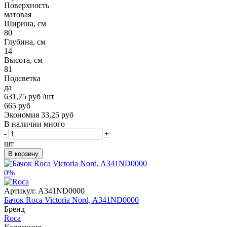
Поверхность
матовая
Ширина, см
80
Глубина, см
14
Высота, см
81
Подсветка
да
631,75 руб
/шт
665 руб
Экономия 33,25 руб
В наличии много
-
+
шт
В корзину
0%
Артикул:
A341ND0000
Бачок Roca Victoria Nord, A341ND0000
Бренд
Roca