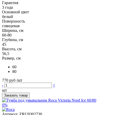
Гарантия
3 года
Основной цвет
белый
Поверхность
глянцевая
Ширина, см
60-80
Глубина, см
45
Высота, см
56,5
Размер, см
60
80
770 руб
/шт
-
+
шт
Заказать товар
0%
Артикул:
ZRU9302730