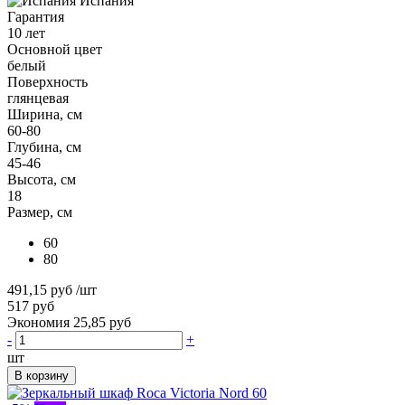
Испания
Гарантия
10 лет
Основной цвет
белый
Поверхность
глянцевая
Ширина, см
60-80
Глубина, см
45-46
Высота, см
18
Размер, см
60
80
491,15 руб
/шт
517 руб
Экономия 25,85 руб
-
+
шт
В корзину