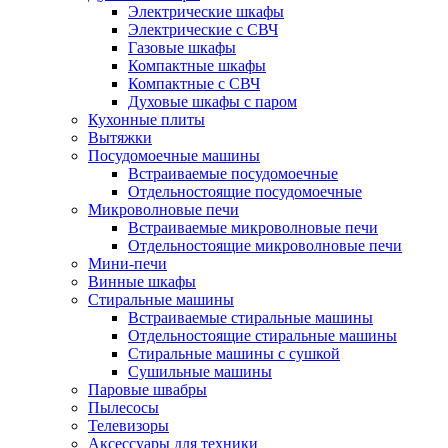
Электрические шкафы
Электрические с СВЧ
Газовые шкафы
Компактные шкафы
Компактные с СВЧ
Духовые шкафы с паром
Кухонные плиты
Вытяжки
Посудомоечные машины
Встраиваемые посудомоечные
Отдельностоящие посудомоечные
Микроволновые печи
Встраиваемые микроволновые печи
Отдельностоящие микроволновые печи
Мини-печи
Винные шкафы
Стиральные машины
Встраиваемые стиральные машины
Отдельностоящие стиральные машины
Стиральные машины с сушкой
Сушильные машины
Паровые швабры
Пылесосы
Телевизоры
Аксессуары для техники