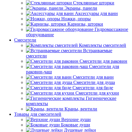
Стеклянные шторки
Экраны, панели
Аксессуары для ванн
Ножки, опоры
Карнизы, шторки
Гидромассажное
оборудование
Смесители
Комплекты смесителей
Встраиваемые
смесители
Смесители для раковин
Смесители для
раковин-чаш
Смесители для ванн
Смесители для душа
Смесители для биде
Смесители для кухни
Гигиенические
комплекты
Краны, вентили
Товары для смесителей
Верхние души
Боковые души
Душевые лейки