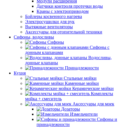
Модули расширения
Датчики контроля протечки воды
Краны с электроприводом
Бойлеры косвенного нагрева
Электросушилки для рук
Вытяжные вентиляторы
Аксессуары для отопительной техники
Сифоны, водосливы
Сифоны
Сифоны с
донным клапанами
Водосливы,
донные клапаны
Принадлежности
Кухня
Стальные мойки
Каменные мойки
Керамические мойки
Комплекты
мойка + смеситель
Аксессуары для моек
Дозаторы
Измельчители
Сифоны и
принадлежности