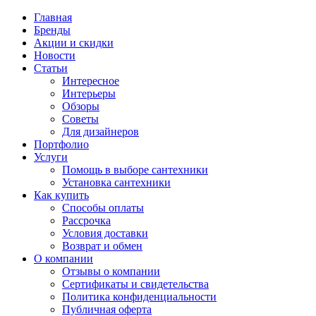
Главная
Бренды
Акции и скидки
Новости
Статьи
Интересное
Интерьеры
Обзоры
Советы
Для дизайнеров
Портфолио
Услуги
Помощь в выборе сантехники
Установка сантехники
Как купить
Способы оплаты
Рассрочка
Условия доставки
Возврат и обмен
О компании
Отзывы о компании
Сертификаты и свидетельства
Политика конфиденциальности
Публичная оферта