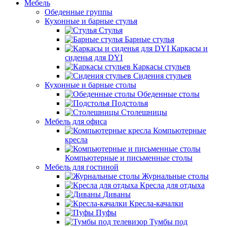
Мебель
Обеденные группы
Кухонные и барные стулья
Стулья
Барные стулья
Каркасы и
сиденья для DYI
Каркасы стульев
Сидения стульев
Кухонные и барные столы
Обеденные столы
Подстолья
Столешницы
Мебель для офиса
Компьютерные
кресла
Компьютерные и письменные столы
Мебель для гостиной
Журнальные столы
Кресла для отдыха
Диваны
Кресла-качалки
Пуфы
Тумбы под