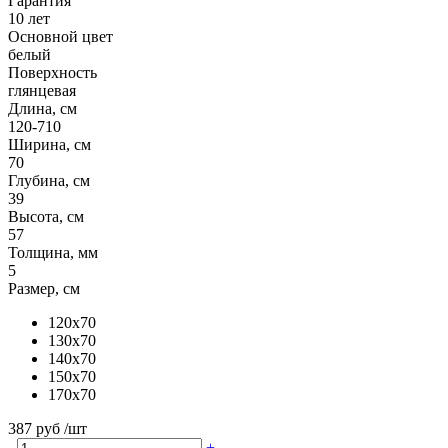
Гарантия
10 лет
Основной цвет
белый
Поверхность
глянцевая
Длина, см
120-710
Ширина, см
70
Глубина, см
39
Высота, см
57
Толщина, мм
5
Размер, см
120x70
130x70
140x70
150x70
170x70
387 руб
/шт
-
+