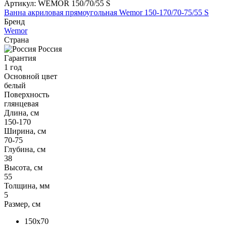
Артикул:
WEMOR 150/70/55 S
Ванна акриловая прямоугольная Wemor 150-170/70-75/55 S
Бренд
Wemor
Страна
Россия
Гарантия
1 год
Основной цвет
белый
Поверхность
глянцевая
Длина, см
150-170
Ширина, см
70-75
Глубина, см
38
Высота, см
55
Толщина, мм
5
Размер, см
150x70