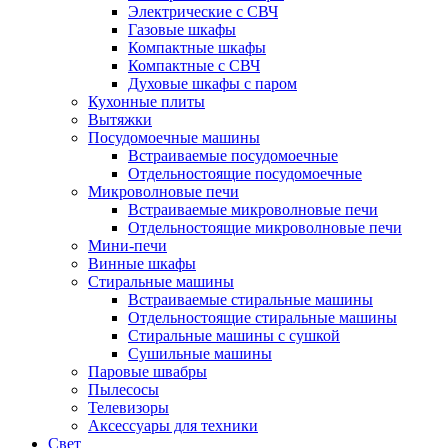
Электрические с СВЧ
Газовые шкафы
Компактные шкафы
Компактные с СВЧ
Духовые шкафы с паром
Кухонные плиты
Вытяжки
Посудомоечные машины
Встраиваемые посудомоечные
Отдельностоящие посудомоечные
Микроволновые печи
Встраиваемые микроволновые печи
Отдельностоящие микроволновые печи
Мини-печи
Винные шкафы
Стиральные машины
Встраиваемые стиральные машины
Отдельностоящие стиральные машины
Стиральные машины с сушкой
Сушильные машины
Паровые швабры
Пылесосы
Телевизоры
Аксессуары для техники
Свет