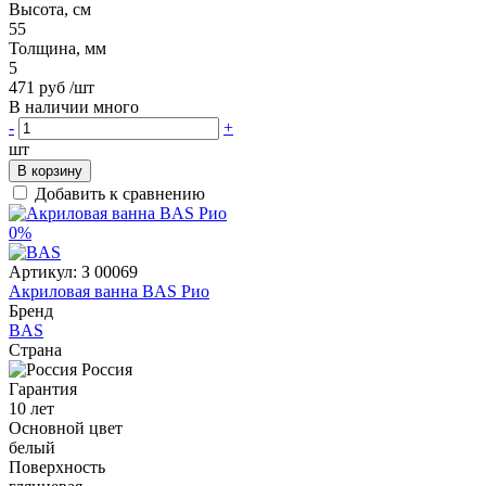
Высота, см
55
Толщина, мм
5
471 руб
/шт
В наличии много
-
+
шт
В корзину
Добавить к сравнению
0%
Артикул:
З 00069
Акриловая ванна BAS Рио
Бренд
BAS
Страна
Россия
Гарантия
10 лет
Основной цвет
белый
Поверхность