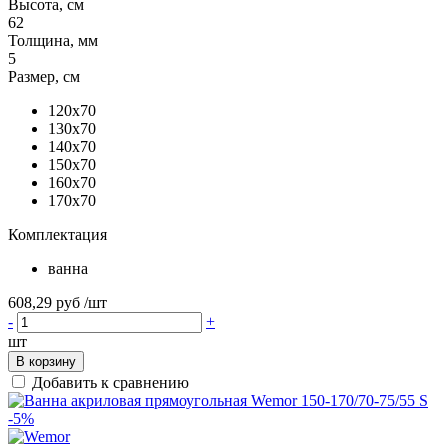
Высота, см
62
Толщина, мм
5
Размер, см
120x70
130x70
140x70
150x70
160x70
170x70
Комплектация
ванна
608,29 руб
/шт
-
+
шт
В корзину
Добавить к сравнению
-5%