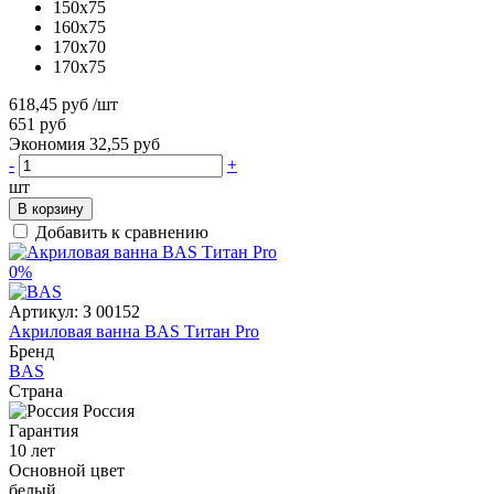
150x75
160x75
170x70
170x75
618,45 руб
/шт
651 руб
Экономия 32,55 руб
-
+
шт
В корзину
Добавить к сравнению
0%
Артикул:
З 00152
Акриловая ванна BAS Титан Pro
Бренд
BAS
Страна
Россия
Гарантия
10 лет
Основной цвет
белый