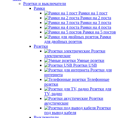
Розетки и выключатели
Рамки
Рамки на 1 пост
Рамки на 2 поста
Рамки на 3 поста
Рамки на 4 поста
Рамки на 5 постов
Рамки
для двойных розеток
Розетки
Розетки
электрические
Умные розетки
Розетки USB
Розетки для
интернета
Телефонные
розетки
Розетки для
TV, радио
Розетки
акустические
Розетки
под вывод кабеля
Выключатели