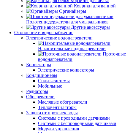
Корзины для белья
Коврики для ванной
Органайзеры
Полотенцедержатели для умывальников
Другие аксессуары
Отопление и водоснабжение
Электрические водонагреватели
Накопительные водонагреватели
Проточные
водонагреватели
Конвекторы
Электрические конвекторы
Кондиционеры
Сплит-системы
Мобильные
Радиаторы
Обогреватели
Масляные обогреватели
Тепловентиляторы
Защита от протечек воды
Системы с проводными датчиками
Системы с беспроводными датчиками
Модули управления