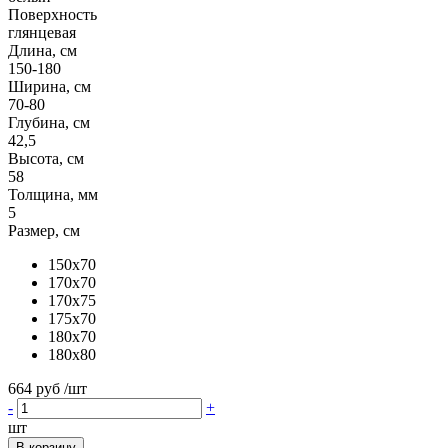
Поверхность
глянцевая
Длина, см
150-180
Ширина, см
70-80
Глубина, см
42,5
Высота, см
58
Толщина, мм
5
Размер, см
150x70
170x70
170x75
175x70
180x70
180x80
664 руб
/шт
-
+
шт
В корзину