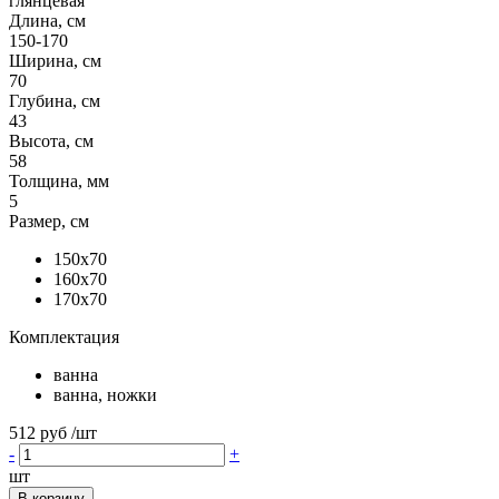
глянцевая
Длина, см
150-170
Ширина, см
70
Глубина, см
43
Высота, см
58
Толщина, мм
5
Размер, см
150x70
160x70
170x70
Комплектация
ванна
ванна, ножки
512 руб
/шт
-
+
шт
В корзину