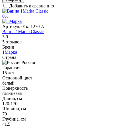
Добавить к сравнению
0%
Артикул:
01кл1270 А
Ванна 1Marka Classic
5.0
5 отзывов
Бренд
1Марка
Страна
Россия
Гарантия
15 лет
Основной цвет
белый
Поверхность
глянцевая
Длина, см
120-170
Ширина, см
70
Глубина, см
41,5