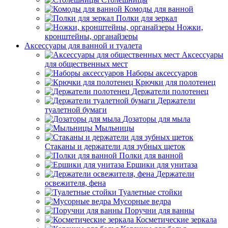
Комоды для ванной
Полки для зеркал
Ножки,
кронштейны, органайзеры
Аксессуары для ванной и туалета
Аксессуары
для общественных мест
Наборы аксессуаров
Крючки для полотенец
Держатели полотенец
Держатели
туалетной бумаги
Дозаторы для мыла
Мыльницы
Стаканы и держатели для зубных щеток
Полки для ванной
Ершики для унитаза
Держатели
освежителя, фена
Туалетные стойки
Мусорные ведра
Поручни для ванны
Косметические зеркала