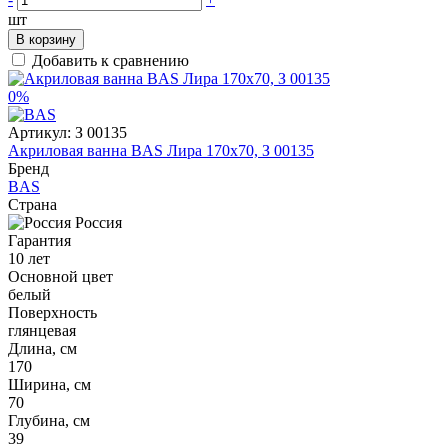
шт
В корзину
Добавить к сравнению
0%
Артикул:
З 00135
Акриловая ванна BAS Лира 170x70, З 00135
Бренд
BAS
Страна
Россия
Гарантия
10 лет
Основной цвет
белый
Поверхность
глянцевая
Длина, см
170
Ширина, см
70
Глубина, см
39