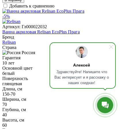
Добавить к сравнению
-5%
Артикул:
Гл000022032
Ванна акриловая Relisan EcoPlus Прага
Бренд
Relisan
Страна
Россия
Гарантия
10 лет
Алексей
Основной цвет
Здравствуйте! Напишите что
белый
Вас интересует и я расскажу о
Поверхность
наших скидках!
глянцевая
Длина, см
150-70
Ширина, см
70
Глубина, см
40
Высота, см
60