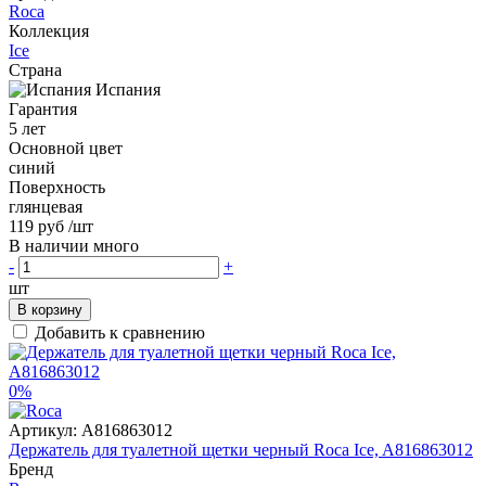
Roca
Коллекция
Ice
Страна
Испания
Гарантия
5 лет
Основной цвет
синий
Поверхность
глянцевая
119 руб
/шт
В наличии много
-
+
шт
В корзину
Добавить к сравнению
0%
Артикул:
A816863012
Держатель для туалетной щетки черный Roca Ice, A816863012
Бренд