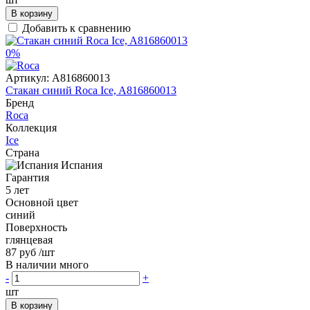
В корзину
Добавить к сравнению
0%
Артикул:
A816860013
Стакан синий Roca Ice, A816860013
Бренд
Roca
Коллекция
Ice
Страна
Испания
Гарантия
5 лет
Основной цвет
синий
Поверхность
глянцевая
87 руб
/шт
В наличии много
-
+
шт
В корзину