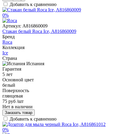
Добавить к сравнению
0%
Артикул:
A816860009
Стакан белый Roca Ice, A816860009
Бренд
Roca
Коллекция
Ice
Страна
Испания
Гарантия
5 лет
Основной цвет
белый
Поверхность
глянцевая
75 руб
/шт
Нет в наличии
Заказать товар
Добавить к сравнению
0%