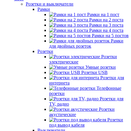
Розетки и выключатели
Рамки
Рамки на 1 пост
Рамки на 2 поста
Рамки на 3 поста
Рамки на 4 поста
Рамки на 5 постов
Рамки
для двойных розеток
Розетки
Розетки
электрические
Умные розетки
Розетки USB
Розетки для
интернета
Телефонные
розетки
Розетки для
TV, радио
Розетки
акустические
Розетки
под вывод кабеля
Выключатели