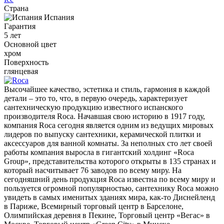
Страна
Испания
Гарантия
5 лет
Основной цвет
хром
Поверхность
глянцевая
Высочайшее качество, эстетика и стиль, гармония в каждой
детали – это то, что, в первую очередь, характеризует
сантехническую продукцию известного испанского
производителя Roca. Начавшая свою историю в 1917 году,
компания Roca сегодня является одним из ведущих мировых
лидеров по выпуску сантехники, керамической плитки и
аксессуаров для ванной комнаты. За неполных сто лет своей
работы компания выросла в гигантский холдинг «Roca
Group», представительства которого открыты в 135 странах и
который насчитывает 76 заводов по всему миру. На
сегодняшний день продукция Roca известна по всему миру и
пользуется огромной популярностью, сантехнику Roca можно
увидеть в самых именитых зданиях мира, как-то Диснейленд
в Париже, Всемирный торговый центр в Барселоне,
Олимпийская деревня в Пекине, Торговый центр «Вегас» в