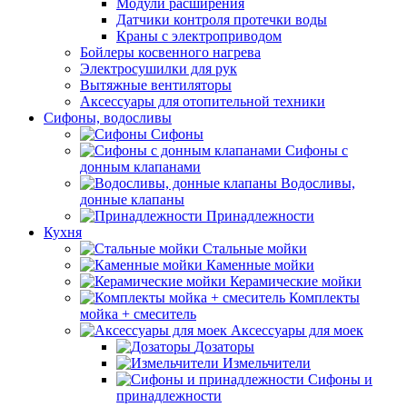
Модули расширения
Датчики контроля протечки воды
Краны с электроприводом
Бойлеры косвенного нагрева
Электросушилки для рук
Вытяжные вентиляторы
Аксессуары для отопительной техники
Сифоны, водосливы
Сифоны
Сифоны с
донным клапанами
Водосливы,
донные клапаны
Принадлежности
Кухня
Стальные мойки
Каменные мойки
Керамические мойки
Комплекты
мойка + смеситель
Аксессуары для моек
Дозаторы
Измельчители
Сифоны и
принадлежности