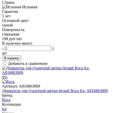
Страна
Испания
Гарантия
5 лет
Основной цвет
синий
Поверхность
глянцевая
198 руб
/шт
В наличии много
-
+
шт
В корзину
Добавить к сравнению
0%
Артикул:
A816863009
Держатель для туалетной щетки белый Roca Ice, A816863009
Бренд
Roca
Коллекция
Ice