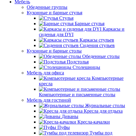
Мебель
Обеденные группы
Кухонные и барные стулья
Стулья
Барные стулья
Каркасы и
сиденья для DYI
Каркасы стульев
Сидения стульев
Кухонные и барные столы
Обеденные столы
Подстолья
Столешницы
Мебель для офиса
Компьютерные
кресла
Компьютерные и письменные столы
Мебель для гостиной
Журнальные столы
Кресла для отдыха
Диваны
Кресла-качалки
Пуфы
Тумбы под