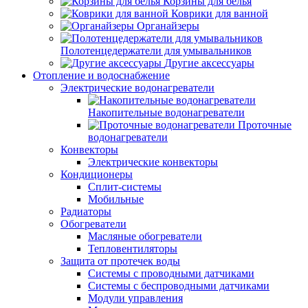
Корзины для белья
Коврики для ванной
Органайзеры
Полотенцедержатели для умывальников
Другие аксессуары
Отопление и водоснабжение
Электрические водонагреватели
Накопительные водонагреватели
Проточные
водонагреватели
Конвекторы
Электрические конвекторы
Кондиционеры
Сплит-системы
Мобильные
Радиаторы
Обогреватели
Масляные обогреватели
Тепловентиляторы
Защита от протечек воды
Системы с проводными датчиками
Системы с беспроводными датчиками
Модули управления