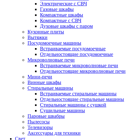
Электрические с СВЧ
Газовые шкафы
Компактные шкафы
Компактные с СВЧ
Духовые шкафы с паром
Кухонные плиты
Вытяжки
Посудомоечные машины
Встраиваемые посудомоечные
Отдельностоящие посудомоечные
Микроволновые печи
Встраиваемые микроволновые печи
Отдельностоящие микроволновые печи
Мини-печи
Винные шкафы
Стиральные машины
Встраиваемые стиральные машины
Отдельностоящие стиральные машины
Стиральные машины с сушкой
Сушильные машины
Паровые швабры
Пылесосы
Телевизоры
Аксессуары для техники
Свет