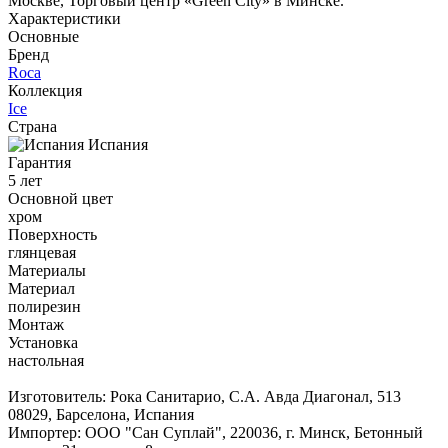
Москве, Торговый центр «Green City» в Минске.
Характеристики
Основные
Бренд
Roca
Коллекция
Ice
Страна
Испания
Гарантия
5 лет
Основной цвет
хром
Поверхность
глянцевая
Материалы
Материал
полирезин
Монтаж
Установка
настольная
Изготовитель: Рока Санитарио, С.А. Авда Диагонал, 513
08029, Барселона, Испания
Импортер: ООО "Сан Суплай", 220036, г. Минск, Бетонный