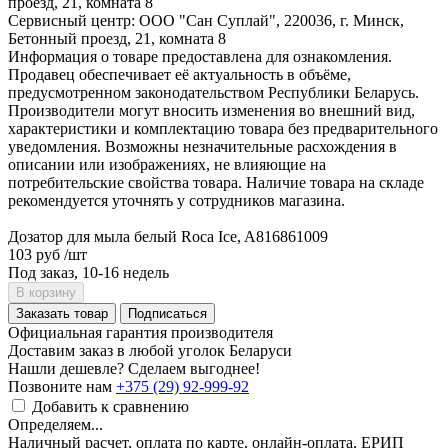
проезд, 21, комната 8
Сервисный центр: ООО "Сан Суплай", 220036, г. Минск,
Бетонный проезд, 21, комната 8
Информация о товаре предоставлена для ознакомления.
Продавец обеспечивает её актуальность в объёме,
предусмотренном законодательством Республики Беларусь.
Производители могут вносить изменения во внешний вид,
характеристики и комплектацию товара без предварительного
уведомления. Возможны незначительные расхождения в
описании или изображениях, не влияющие на
потребительские свойства товара. Наличие товара на складе
рекомендуется уточнять у сотрудников магазина.
Дозатор для мыла белый Roca Ice, A816861009
103 руб
/шт
Под заказ, 10-16 недель
В корзину
Заказать товар
Подписаться
Официальная гарантия производителя
Доставим заказ в любой уголок Беларуси
Нашли дешевле? Сделаем выгоднее!
Позвоните нам
+375 (29) 92-999-92
Добавить к сравнению
Определяем...
Наличный расчет, оплата по карте, онлайн-оплата, ЕРИП