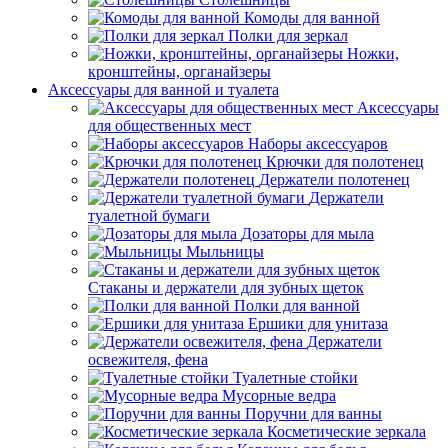
Комоды для ванной
Полки для зеркал
Ножки,
кронштейны, органайзеры
Аксессуары для ванной и туалета
Аксессуары
для общественных мест
Наборы аксессуаров
Крючки для полотенец
Держатели полотенец
Держатели
туалетной бумаги
Дозаторы для мыла
Мыльницы
Стаканы и держатели для зубных щеток
Полки для ванной
Ершики для унитаза
Держатели
освежителя, фена
Туалетные стойки
Мусорные ведра
Поручни для ванны
Косметические зеркала