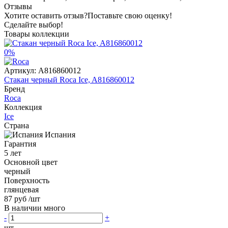
Отзывы
Хотите оставить отзыв?
Поставьте свою оценку!
Сделайте выбор!
Товары коллекции
0%
Артикул:
A816860012
Стакан черный Roca Ice, A816860012
Бренд
Roca
Коллекция
Ice
Страна
Испания
Гарантия
5 лет
Основной цвет
черный
Поверхность
глянцевая
87 руб
/шт
В наличии много
-
+
шт