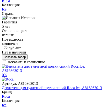
Roca
Коллекция
Ice
Страна
Испания
Гарантия
5 лет
Основной цвет
черный
Поверхность
глянцевая
172 руб
/шт
Нет в наличии
Заказать товар
Добавить к сравнению
0%
Артикул:
A816863013
Держатель для туалетной щетки синий Roca Ice, A816863013
Бренд
Roca
Коллекция
Ice