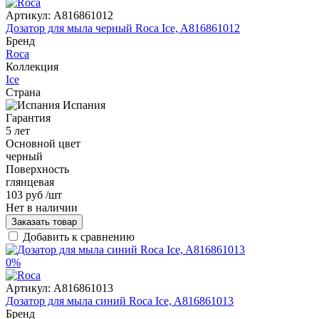
Артикул:
A816861012
Дозатор для мыла черный Roca Ice, A816861012
Бренд
Roca
Коллекция
Ice
Страна
Испания
Гарантия
5 лет
Основной цвет
черный
Поверхность
глянцевая
103 руб
/шт
Нет в наличии
Заказать товар
Добавить к сравнению
0%
Артикул:
A816861013
Дозатор для мыла синий Roca Ice, A816861013
Бренд