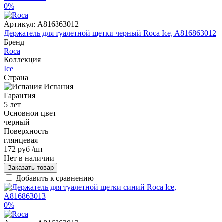
0%
Артикул:
A816863012
Держатель для туалетной щетки черный Roca Ice, A816863012
Бренд
Roca
Коллекция
Ice
Страна
Испания
Гарантия
5 лет
Основной цвет
черный
Поверхность
глянцевая
172 руб
/шт
Нет в наличии
Заказать товар
Добавить к сравнению
0%