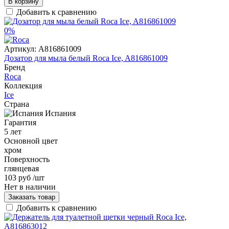
В корзину
Добавить к сравнению
0%
Артикул:
A816861009
Дозатор для мыла белый Roca Ice, A816861009
Бренд
Roca
Коллекция
Ice
Страна
Испания
Гарантия
5 лет
Основной цвет
хром
Поверхность
глянцевая
103 руб
/шт
Нет в наличии
Заказать товар
Добавить к сравнению