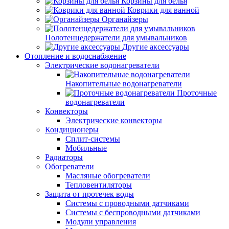
Корзины для белья
Коврики для ванной
Органайзеры
Полотенцедержатели для умывальников
Другие аксессуары
Отопление и водоснабжение
Электрические водонагреватели
Накопительные водонагреватели
Проточные
водонагреватели
Конвекторы
Электрические конвекторы
Кондиционеры
Сплит-системы
Мобильные
Радиаторы
Обогреватели
Масляные обогреватели
Тепловентиляторы
Защита от протечек воды
Системы с проводными датчиками
Системы с беспроводными датчиками
Модули управления