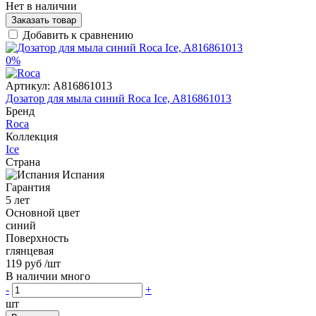
Нет в наличии
Заказать товар
Добавить к сравнению
0%
Артикул:
A816861013
Дозатор для мыла синий Roca Ice, A816861013
Бренд
Roca
Коллекция
Ice
Страна
Испания
Гарантия
5 лет
Основной цвет
синий
Поверхность
глянцевая
119 руб
/шт
В наличии много
-
+
шт