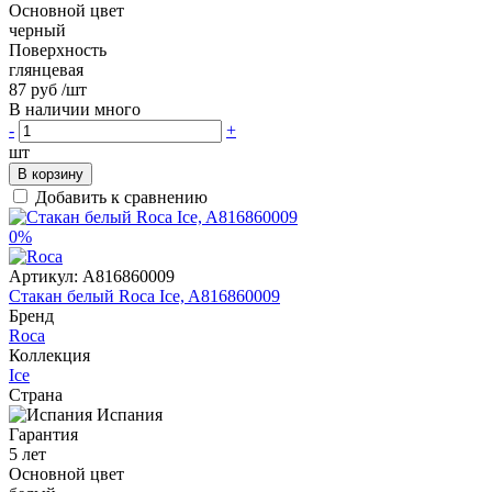
Основной цвет
черный
Поверхность
глянцевая
87 руб
/шт
В наличии много
-
+
шт
В корзину
Добавить к сравнению
0%
Артикул:
A816860009
Стакан белый Roca Ice, A816860009
Бренд
Roca
Коллекция
Ice
Страна
Испания
Гарантия
5 лет
Основной цвет