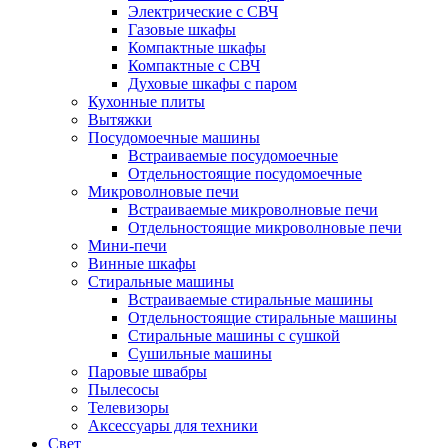
Электрические с СВЧ
Газовые шкафы
Компактные шкафы
Компактные с СВЧ
Духовые шкафы с паром
Кухонные плиты
Вытяжки
Посудомоечные машины
Встраиваемые посудомоечные
Отдельностоящие посудомоечные
Микроволновые печи
Встраиваемые микроволновые печи
Отдельностоящие микроволновые печи
Мини-печи
Винные шкафы
Стиральные машины
Встраиваемые стиральные машины
Отдельностоящие стиральные машины
Стиральные машины с сушкой
Сушильные машины
Паровые швабры
Пылесосы
Телевизоры
Аксессуары для техники
Свет