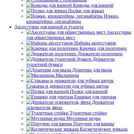
Комоды для ванной
Полки для зеркал
Ножки,
кронштейны, органайзеры
Аксессуары для ванной и туалета
Аксессуары
для общественных мест
Наборы аксессуаров
Крючки для полотенец
Держатели полотенец
Держатели
туалетной бумаги
Дозаторы для мыла
Мыльницы
Стаканы и держатели для зубных щеток
Полки для ванной
Ершики для унитаза
Держатели
освежителя, фена
Туалетные стойки
Мусорные ведра
Поручни для ванны
Косметические зеркала