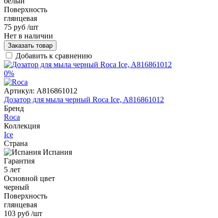
белый
Поверхность
глянцевая
75 руб
/шт
Нет в наличии
Заказать товар
Добавить к сравнению
0%
Артикул:
A816861012
Дозатор для мыла черный Roca Ice, A816861012
Бренд
Roca
Коллекция
Ice
Страна
Испания
Гарантия
5 лет
Основной цвет
черный
Поверхность
глянцевая
103 руб
/шт