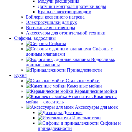
Модули расширения
Датчики контроля протечки воды
Краны с электроприводом
Бойлеры косвенного нагрева
Электросушилки для рук
Вытяжные вентиляторы
Аксессуары для отопительной техники
Сифоны, водосливы
Сифоны
Сифоны с
донным клапанами
Водосливы,
донные клапаны
Принадлежности
Кухня
Стальные мойки
Каменные мойки
Керамические мойки
Комплекты
мойка + смеситель
Аксессуары для моек
Дозаторы
Измельчители
Сифоны и
принадлежности