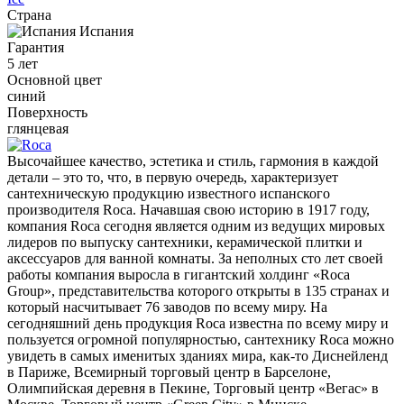
Страна
Испания
Гарантия
5 лет
Основной цвет
синий
Поверхность
глянцевая
Высочайшее качество, эстетика и стиль, гармония в каждой
детали – это то, что, в первую очередь, характеризует
сантехническую продукцию известного испанского
производителя Roca. Начавшая свою историю в 1917 году,
компания Roca сегодня является одним из ведущих мировых
лидеров по выпуску сантехники, керамической плитки и
аксессуаров для ванной комнаты. За неполных сто лет своей
работы компания выросла в гигантский холдинг «Roca
Group», представительства которого открыты в 135 странах и
который насчитывает 76 заводов по всему миру. На
сегодняшний день продукция Roca известна по всему миру и
пользуется огромной популярностью, сантехнику Roca можно
увидеть в самых именитых зданиях мира, как-то Диснейленд
в Париже, Всемирный торговый центр в Барселоне,
Олимпийская деревня в Пекине, Торговый центр «Вегас» в