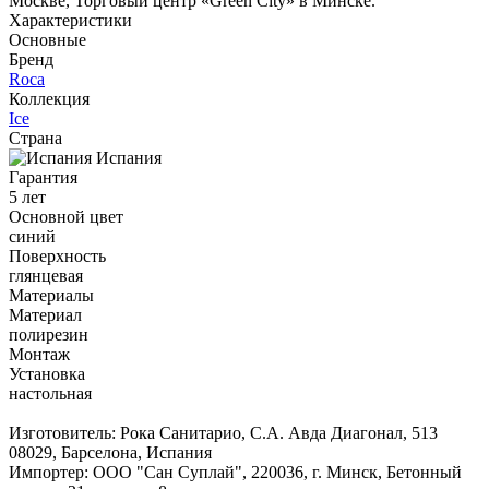
Москве, Торговый центр «Green City» в Минске.
Характеристики
Основные
Бренд
Roca
Коллекция
Ice
Страна
Испания
Гарантия
5 лет
Основной цвет
синий
Поверхность
глянцевая
Материалы
Материал
полирезин
Монтаж
Установка
настольная
Изготовитель: Рока Санитарио, С.А. Авда Диагонал, 513
08029, Барселона, Испания
Импортер: ООО "Сан Суплай", 220036, г. Минск, Бетонный