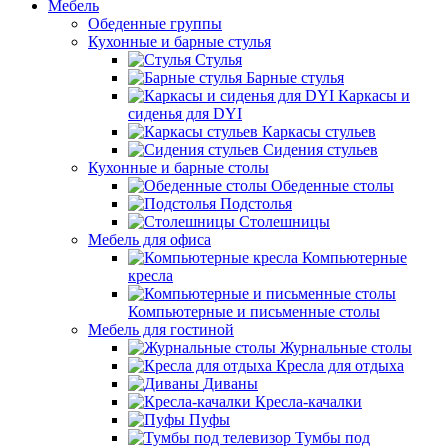
Мебель
Обеденные группы
Кухонные и барные стулья
Стулья
Барные стулья
Каркасы и
сиденья для DYI
Каркасы стульев
Сидения стульев
Кухонные и барные столы
Обеденные столы
Подстолья
Столешницы
Мебель для офиса
Компьютерные
кресла
Компьютерные и письменные столы
Мебель для гостиной
Журнальные столы
Кресла для отдыха
Диваны
Кресла-качалки
Пуфы
Тумбы под