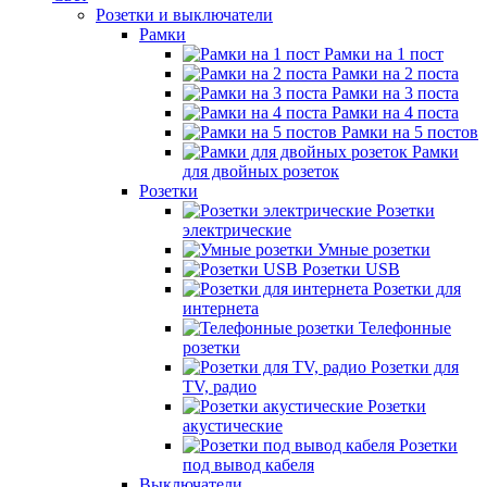
Розетки и выключатели
Рамки
Рамки на 1 пост
Рамки на 2 поста
Рамки на 3 поста
Рамки на 4 поста
Рамки на 5 постов
Рамки
для двойных розеток
Розетки
Розетки
электрические
Умные розетки
Розетки USB
Розетки для
интернета
Телефонные
розетки
Розетки для
TV, радио
Розетки
акустические
Розетки
под вывод кабеля
Выключатели