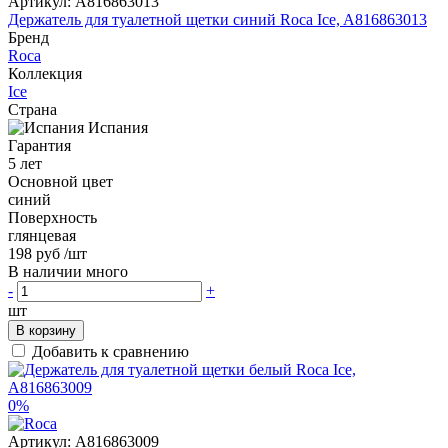
Артикул:
A816863013
Держатель для туалетной щетки синий Roca Ice, A816863013
Бренд
Roca
Коллекция
Ice
Страна
Испания
Гарантия
5 лет
Основной цвет
синий
Поверхность
глянцевая
198 руб
/шт
В наличии много
-
+
шт
В корзину
Добавить к сравнению
0%
Артикул:
A816863009