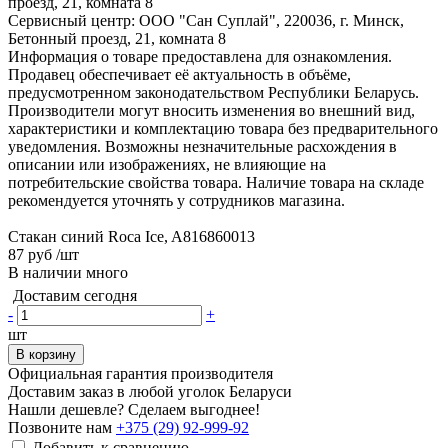
проезд, 21, комната 8
Сервисный центр: ООО "Сан Суплай", 220036, г. Минск,
Бетонный проезд, 21, комната 8
Информация о товаре предоставлена для ознакомления.
Продавец обеспечивает её актуальность в объёме,
предусмотренном законодательством Республики Беларусь.
Производители могут вносить изменения во внешний вид,
характеристики и комплектацию товара без предварительного
уведомления. Возможны незначительные расхождения в
описании или изображениях, не влияющие на
потребительские свойства товара. Наличие товара на складе
рекомендуется уточнять у сотрудников магазина.
Стакан синий Roca Ice, A816860013
87 руб
/шт
В наличии много
Доставим сегодня
-
+
шт
В корзину
Официальная гарантия производителя
Доставим заказ в любой уголок Беларуси
Нашли дешевле? Сделаем выгоднее!
Позвоните нам
+375 (29) 92-999-92
Добавить к сравнению