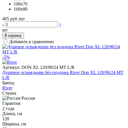
100x70
100x80
405 руб
/шт
-
+
шт
В корзину
Добавить к сравнению
-5%
Артикул:
DON XL 120/90/24 MT L/R
Душевое ограждение без поддона River Don XL 120/90/24 MT
L/R
Бренд
River
Страна
Россия
Гарантия
2 года
Длина, см
120
Ширина, см