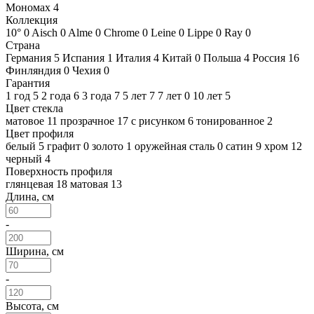
Мономах
4
Коллекция
10°
0
Aisch
0
Alme
0
Chrome
0
Leine
0
Lippe
0
Ray
0
Страна
Германия
5
Испания
1
Италия
4
Китай
0
Польша
4
Россия
16
Финляндия
0
Чехия
0
Гарантия
1 год
5
2 года
6
3 года
7
5 лет
7
7 лет
0
10 лет
5
Цвет стекла
матовое
11
прозрачное
17
с рисунком
6
тонированное
2
Цвет профиля
белый
5
графит
0
золото
1
оружейная сталь
0
сатин
9
хром
12
черный
4
Поверхность профиля
глянцевая
18
матовая
13
Длина, см
-
Ширина, см
-
Высота, см