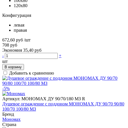
100x80
120x80
Конфигурация
левая
правая
672,60 руб
/шт
708 руб
Экономия 35,40 руб
-
+
шт
В корзину
Добавить к сравнению
-5%
Артикул:
МОНОМАХ ДУ 90/70/180 МЗ R
Душевое ограждение с поддоном МОНОМАХ ДУ 90/70 90/80
100/70 100/80 МЗ
Бренд
Мономах
Страна