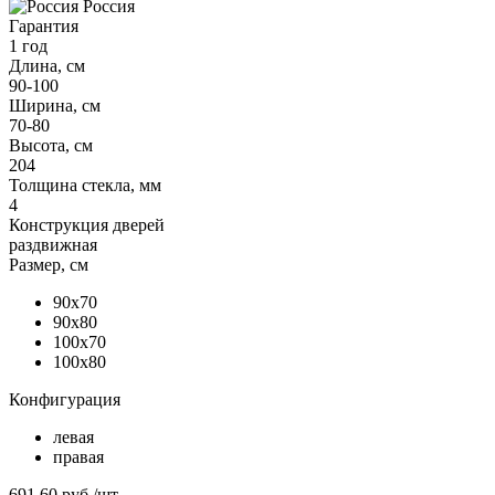
Россия
Гарантия
1 год
Длина, см
90-100
Ширина, см
70-80
Высота, см
204
Толщина стекла, мм
4
Конструкция дверей
раздвижная
Размер, см
90x70
90x80
100x70
100x80
Конфигурация
левая
правая
691,60 руб
/шт