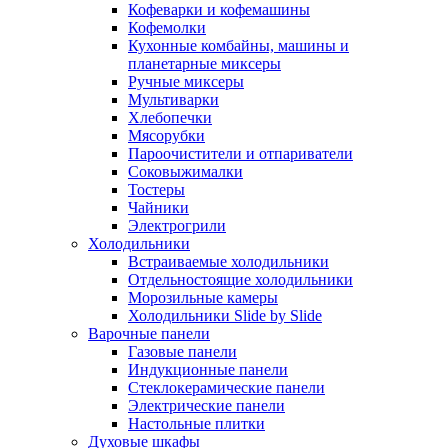
Кофеварки и кофемашины
Кофемолки
Кухонные комбайны, машины и
планетарные миксеры
Ручные миксеры
Мультиварки
Хлебопечки
Мясорубки
Пароочистители и отпариватели
Соковыжималки
Тостеры
Чайники
Электрогрили
Холодильники
Встраиваемые холодильники
Отдельностоящие холодильники
Морозильные камеры
Холодильники Slide by Slide
Варочные панели
Газовые панели
Индукционные панели
Стеклокерамические панели
Электрические панели
Настольные плитки
Духовые шкафы