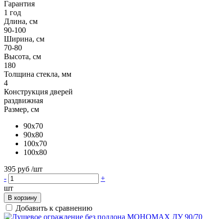
Гарантия
1 год
Длина, см
90-100
Ширина, см
70-80
Высота, см
180
Толщина стекла, мм
4
Конструкция дверей
раздвижная
Размер, см
90x70
90x80
100x70
100x80
395 руб
/шт
-
+
шт
В корзину
Добавить к сравнению