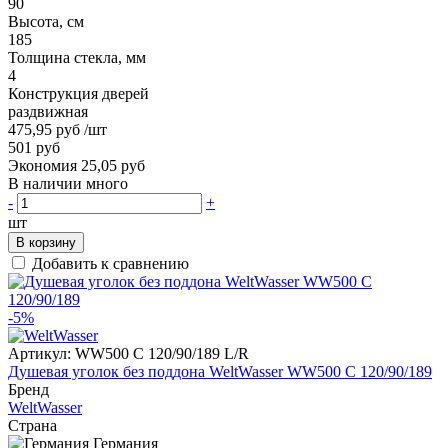
90
Высота, см
185
Толщина стекла, мм
4
Конструкция дверей
раздвижная
475,95 руб
/шт
501 руб
Экономия 25,05 руб
В наличии много
-
+
шт
В корзину
Добавить к сравнению
-5%
Артикул:
WW500 C 120/90/189 L/R
Душевая уголок без поддона WeltWasser WW500 С 120/90/189
Бренд
WeltWasser
Страна
Германия