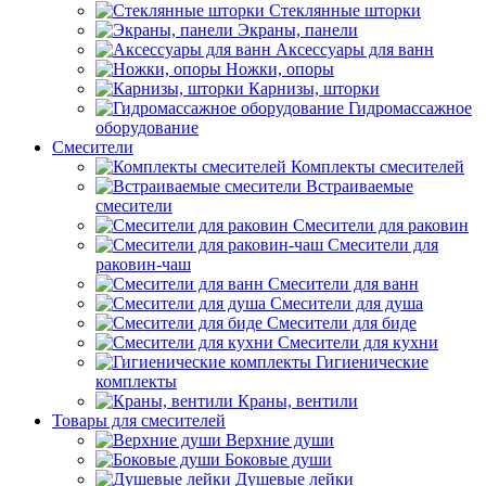
Стеклянные шторки
Экраны, панели
Аксессуары для ванн
Ножки, опоры
Карнизы, шторки
Гидромассажное
оборудование
Смесители
Комплекты смесителей
Встраиваемые
смесители
Смесители для раковин
Смесители для
раковин-чаш
Смесители для ванн
Смесители для душа
Смесители для биде
Смесители для кухни
Гигиенические
комплекты
Краны, вентили
Товары для смесителей
Верхние души
Боковые души
Душевые лейки