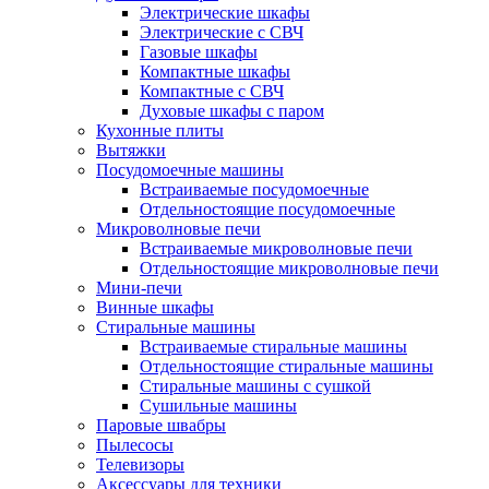
Электрические шкафы
Электрические с СВЧ
Газовые шкафы
Компактные шкафы
Компактные с СВЧ
Духовые шкафы с паром
Кухонные плиты
Вытяжки
Посудомоечные машины
Встраиваемые посудомоечные
Отдельностоящие посудомоечные
Микроволновые печи
Встраиваемые микроволновые печи
Отдельностоящие микроволновые печи
Мини-печи
Винные шкафы
Стиральные машины
Встраиваемые стиральные машины
Отдельностоящие стиральные машины
Стиральные машины с сушкой
Сушильные машины
Паровые швабры
Пылесосы
Телевизоры
Аксессуары для техники