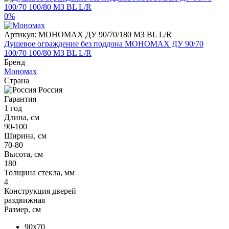
0%
Артикул:
МОНОМАХ ДУ 90/70/180 МЗ BL L/R
Душевое ограждение без поддона МОНОМАХ ДУ 90/70
100/70 100/80 МЗ BL L/R
Бренд
Мономах
Страна
Россия
Гарантия
1 год
Длина, см
90-100
Ширина, см
70-80
Высота, см
180
Толщина стекла, мм
4
Конструкция дверей
раздвижная
Размер, см
90x70