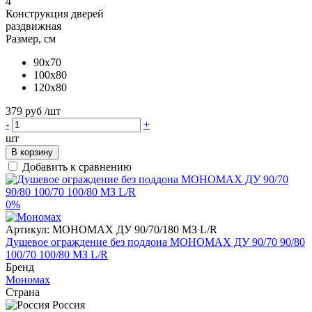
4
Конструкция дверей
раздвижная
Размер, см
90x70
100x80
120x80
379 руб
/шт
-
+
шт
В корзину
Добавить к сравнению
0%
Артикул:
МОНОМАХ ДУ 90/70/180 МЗ L/R
Душевое ограждение без поддона МОНОМАХ ДУ 90/70 90/80
100/70 100/80 МЗ L/R
Бренд
Мономах
Страна
Россия