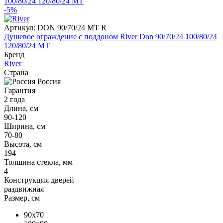
-5%
Артикул:
DON 90/70/24 MT R
Душевое ограждение с поддоном River Don 90/70/24 100/80/24
120/80/24 MT
Бренд
River
Страна
Россия
Гарантия
2 года
Длина, см
90-120
Ширина, см
70-80
Высота, см
194
Толщина стекла, мм
4
Конструкция дверей
раздвижная
Размер, см
90x70