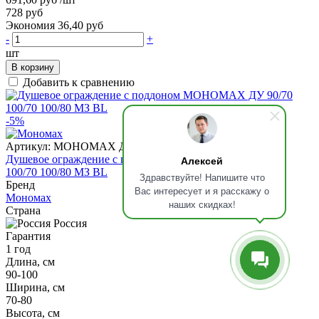
728 руб
Экономия 36,40 руб
-
+
шт
В корзину
Добавить к сравнению
-5%
Артикул:
МОНОМАХ ДУ 90/70/180 МЗ BL R
Душевое ограждение с поддоном МОНОМАХ ДУ 90/70
Алексей
100/70 100/80 МЗ BL
Здравствуйте! Напишите что
Бренд
Вас интересует и я расскажу о
Мономах
наших скидках!
Страна
Россия
Гарантия
1 год
Длина, см
90-100
Ширина, см
70-80
Высота, см