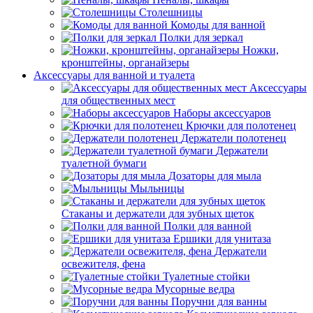
Столешницы
Комоды для ванной
Полки для зеркал
Ножки,
кронштейны, органайзеры
Аксессуары для ванной и туалета
Аксессуары
для общественных мест
Наборы аксессуаров
Крючки для полотенец
Держатели полотенец
Держатели
туалетной бумаги
Дозаторы для мыла
Мыльницы
Стаканы и держатели для зубных щеток
Полки для ванной
Ершики для унитаза
Держатели
освежителя, фена
Туалетные стойки
Мусорные ведра
Поручни для ванны