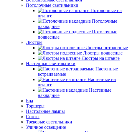
Потолочные светильники
Потолочные на
штанге
Потолочные
накладные
Потолочные
подвесные
Люстры
Люстры потолочные
Люстры подвесные
Люстры на штанге
Настенные светильники
Настенные
встраиваемые
Настенные на
штанге
Настенные
накладные
Бра
Торшеры
Настольные лампы
Споты
Трековые светильники
Уличное освещение