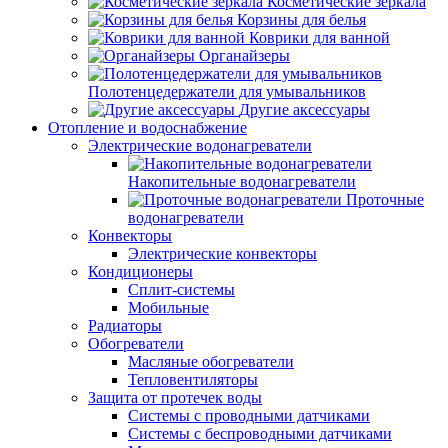
Косметические зеркала
Корзины для белья
Коврики для ванной
Органайзеры
Полотенцедержатели для умывальников
Другие аксессуары
Отопление и водоснабжение
Электрические водонагреватели
Накопительные водонагреватели
Проточные
водонагреватели
Конвекторы
Электрические конвекторы
Кондиционеры
Сплит-системы
Мобильные
Радиаторы
Обогреватели
Масляные обогреватели
Тепловентиляторы
Защита от протечек воды
Системы с проводными датчиками
Системы с беспроводными датчиками