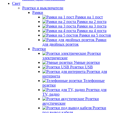
Свет
Розетки и выключатели
Рамки
Рамки на 1 пост
Рамки на 2 поста
Рамки на 3 поста
Рамки на 4 поста
Рамки на 5 постов
Рамки
для двойных розеток
Розетки
Розетки
электрические
Умные розетки
Розетки USB
Розетки для
интернета
Телефонные
розетки
Розетки для
TV, радио
Розетки
акустические
Розетки
под вывод кабеля