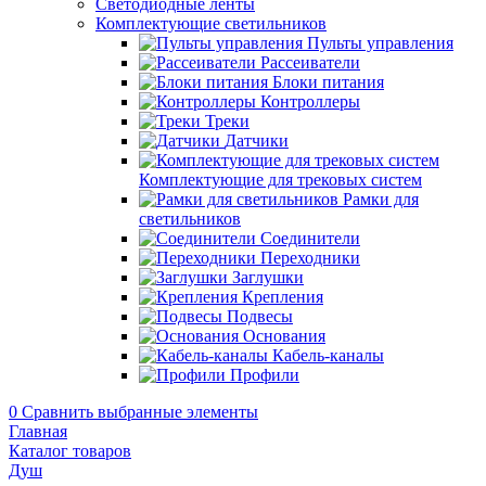
Светодиодные ленты
Комплектующие светильников
Пульты управления
Рассеиватели
Блоки питания
Контроллеры
Треки
Датчики
Комплектующие для трековых систем
Рамки для
светильников
Соединители
Переходники
Заглушки
Крепления
Подвесы
Основания
Кабель-каналы
Профили
0
Сравнить выбранные элементы
Главная
Каталог товаров
Душ