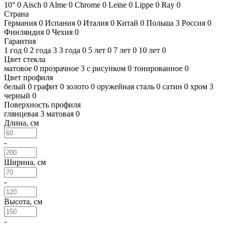
10°
0
Aisch
0
Alme
0
Chrome
0
Leine
0
Lippe
0
Ray
0
Страна
Германия
0
Испания
0
Италия
0
Китай
0
Польша
3
Россия
0
Финляндия
0
Чехия
0
Гарантия
1 год
0
2 года
3
3 года
0
5 лет
0
7 лет
0
10 лет
0
Цвет стекла
матовое
0
прозрачное
3
с рисунком
0
тонированное
0
Цвет профиля
белый
0
графит
0
золото
0
оружейная сталь
0
сатин
0
хром
3
черный
0
Поверхность профиля
глянцевая
3
матовая
0
Длина, см
-
Ширина, см
-
Высота, см
-