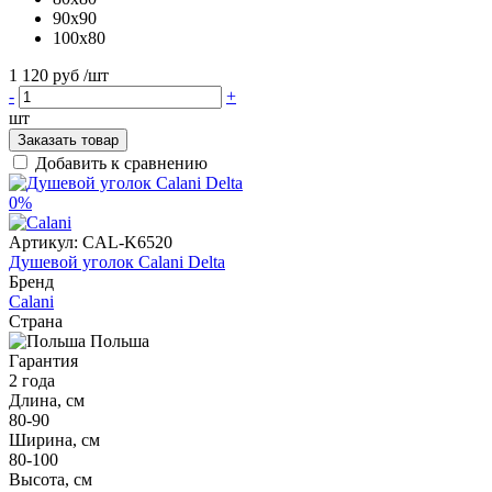
90x90
100x80
1 120 руб
/шт
-
+
шт
Заказать товар
Добавить к сравнению
0%
Артикул:
CAL-K6520
Душевой уголок Calani Delta
Бренд
Calani
Страна
Польша
Гарантия
2 года
Длина, см
80-90
Ширина, см
80-100
Высота, см