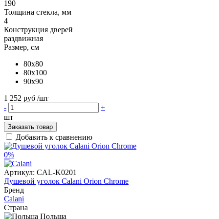
190
Толщина стекла, мм
4
Конструкция дверей
раздвижная
Размер, см
80x80
80x100
90x90
1 252 руб
/шт
-
+
шт
Заказать товар
Добавить к сравнению
0%
Артикул:
CAL-K0201
Душевой уголок Calani Orion Chrome
Бренд
Calani
Страна
Польша