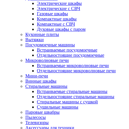
Электрические шкафы
Электрические с СВЧ
Газовые шкафы
Компактные шкафы
Компактные с СВЧ
Духовые шкафы с паром
Кухонные плиты
Вытяжки
Посудомоечные машины
Встраиваемые посудомоечные
Отдельностоящие посудомоечные
Микроволновые печи
Встраиваемые микроволновые печи
Отдельностоящие микроволновые печи
Мини-печи
Винные шкафы
Стиральные машины
Встраиваемые стиральные машины
Отдельностоящие стиральные машины
Стиральные машины с сушкой
Сушильные машины
Паровые швабры
Пылесосы
Телевизоры
Аксессуары для техники