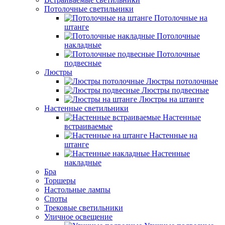
Потолочные светильники
Потолочные на
штанге
Потолочные
накладные
Потолочные
подвесные
Люстры
Люстры потолочные
Люстры подвесные
Люстры на штанге
Настенные светильники
Настенные
встраиваемые
Настенные на
штанге
Настенные
накладные
Бра
Торшеры
Настольные лампы
Споты
Трековые светильники
Уличное освещение