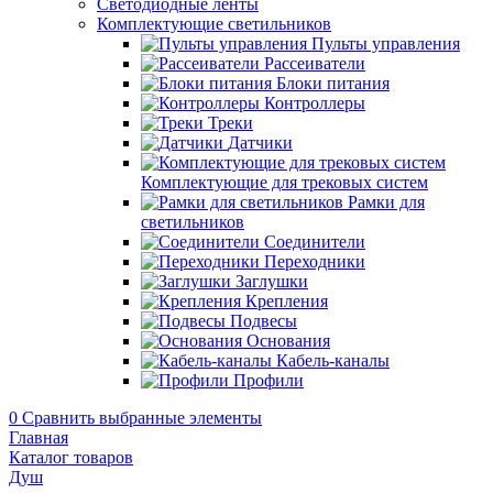
Светодиодные ленты
Комплектующие светильников
Пульты управления
Рассеиватели
Блоки питания
Контроллеры
Треки
Датчики
Комплектующие для трековых систем
Рамки для
светильников
Соединители
Переходники
Заглушки
Крепления
Подвесы
Основания
Кабель-каналы
Профили
0
Сравнить выбранные элементы
Главная
Каталог товаров
Душ