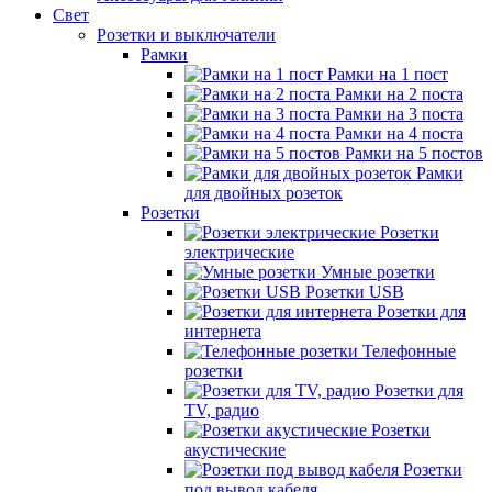
Свет
Розетки и выключатели
Рамки
Рамки на 1 пост
Рамки на 2 поста
Рамки на 3 поста
Рамки на 4 поста
Рамки на 5 постов
Рамки
для двойных розеток
Розетки
Розетки
электрические
Умные розетки
Розетки USB
Розетки для
интернета
Телефонные
розетки
Розетки для
TV, радио
Розетки
акустические
Розетки
под вывод кабеля