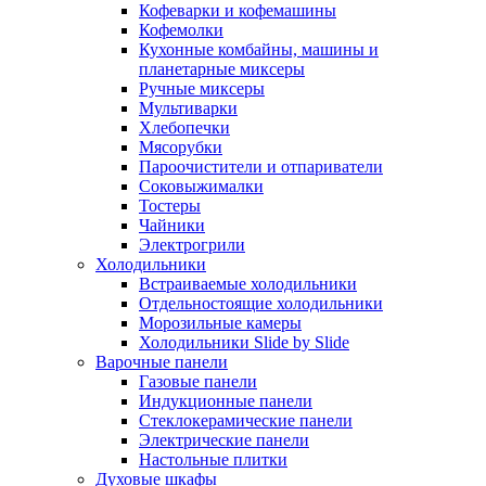
Кофеварки и кофемашины
Кофемолки
Кухонные комбайны, машины и
планетарные миксеры
Ручные миксеры
Мультиварки
Хлебопечки
Мясорубки
Пароочистители и отпариватели
Соковыжималки
Тостеры
Чайники
Электрогрили
Холодильники
Встраиваемые холодильники
Отдельностоящие холодильники
Морозильные камеры
Холодильники Slide by Slide
Варочные панели
Газовые панели
Индукционные панели
Стеклокерамические панели
Электрические панели
Настольные плитки
Духовые шкафы