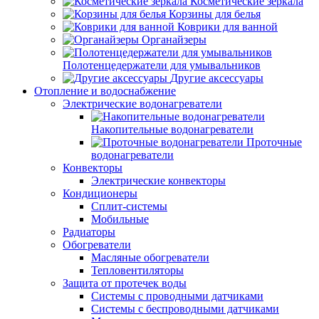
Косметические зеркала
Корзины для белья
Коврики для ванной
Органайзеры
Полотенцедержатели для умывальников
Другие аксессуары
Отопление и водоснабжение
Электрические водонагреватели
Накопительные водонагреватели
Проточные
водонагреватели
Конвекторы
Электрические конвекторы
Кондиционеры
Сплит-системы
Мобильные
Радиаторы
Обогреватели
Масляные обогреватели
Тепловентиляторы
Защита от протечек воды
Системы с проводными датчиками
Системы с беспроводными датчиками