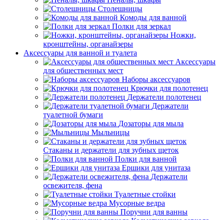
Столешницы
Комоды для ванной
Полки для зеркал
Ножки,
кронштейны, органайзеры
Аксессуары для ванной и туалета
Аксессуары
для общественных мест
Наборы аксессуаров
Крючки для полотенец
Держатели полотенец
Держатели
туалетной бумаги
Дозаторы для мыла
Мыльницы
Стаканы и держатели для зубных щеток
Полки для ванной
Ершики для унитаза
Держатели
освежителя, фена
Туалетные стойки
Мусорные ведра
Поручни для ванны