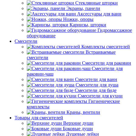
Стеклянные шторки
Экраны, панели
Аксессуары для ванн
Ножки, опоры
Карнизы, шторки
Гидромассажное
оборудование
Смесители
Комплекты смесителей
Встраиваемые
смесители
Смесители для раковин
Смесители для
раковин-чаш
Смесители для ванн
Смесители для душа
Смесители для биде
Смесители для кухни
Гигиенические
комплекты
Краны, вентили
Товары для смесителей
Верхние души
Боковые души
Душевые лейки