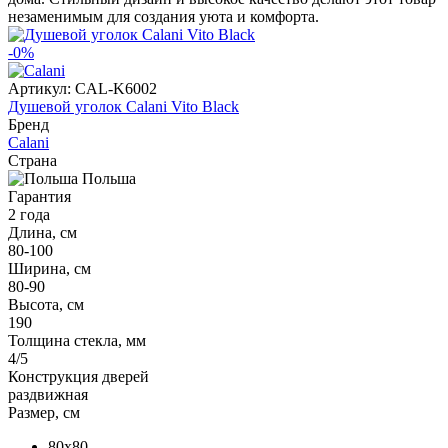
незаменимым для создания уюта и комфорта.
-0%
Артикул:
CAL-K6002
Душевой уголок Calani Vito Black
Бренд
Calani
Страна
Польша
Гарантия
2 года
Длина, см
80-100
Ширина, см
80-90
Высота, см
190
Толщина стекла, мм
4/5
Конструкция дверей
раздвижная
Размер, см
80x80