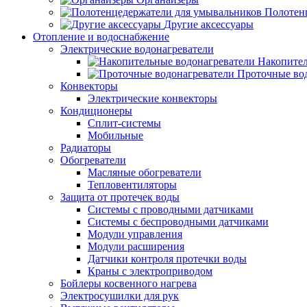
Полотен
Другие аксессуары
Отопление и водоснабжение
Электрические водонагреватели
Накопител
Проточные во
Конвекторы
Электрические конвекторы
Кондиционеры
Сплит-системы
Мобильные
Радиаторы
Обогреватели
Масляные обогреватели
Тепловентиляторы
Защита от протечек воды
Системы с проводными датчиками
Системы с беспроводными датчиками
Модули управления
Модули расширения
Датчики контроля протечки воды
Краны с электроприводом
Бойлеры косвенного нагрева
Электросушилки для рук