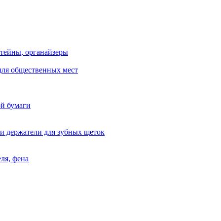
тейны, органайзеры
для общественных мест
ой бумаги
и держатели для зубных щеток
ля, фена