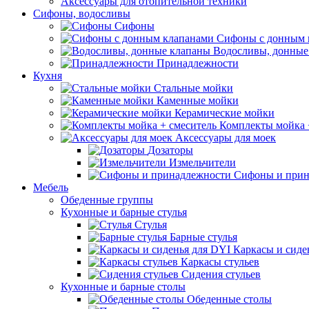
Аксессуары для отопительной техники
Сифоны, водосливы
Сифоны
Сифоны с донным 
Водосливы, донные
Принадлежности
Кухня
Стальные мойки
Каменные мойки
Керамические мойки
Комплекты мойка 
Аксессуары для моек
Дозаторы
Измельчители
Сифоны и прин
Мебель
Обеденные группы
Кухонные и барные стулья
Стулья
Барные стулья
Каркасы и сиде
Каркасы стульев
Сидения стульев
Кухонные и барные столы
Обеденные столы