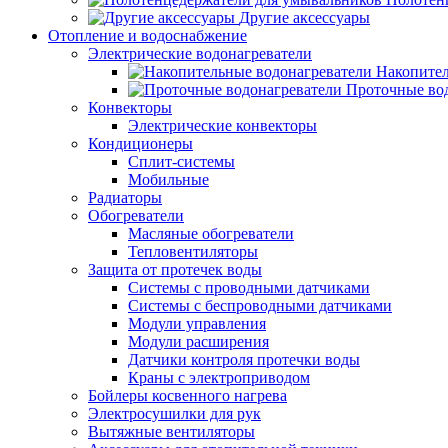
Другие аксессуары
Отопление и водоснабжение
Электрические водонагреватели
Накопител
Проточные во
Конвекторы
Электрические конвекторы
Кондиционеры
Сплит-системы
Мобильные
Радиаторы
Обогреватели
Масляные обогреватели
Тепловентиляторы
Защита от протечек воды
Системы с проводными датчиками
Системы с беспроводными датчиками
Модули управления
Модули расширения
Датчики контроля протечки воды
Краны с электроприводом
Бойлеры косвенного нагрева
Электросушилки для рук
Вытяжные вентиляторы