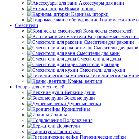
Аксессуары для ванн
Ножки, опоры
Карнизы, шторки
Гидромассажное о
Смесители
Комплекты смесителей
Встраиваемые смесите
Смесители для раковин
Смесители для рако
Смесители для ванн
Смесители для душа
Смесители для биде
Смесители для кухни
Гигиенические компл
Краны, вентили
Товары для смесителей
Верхние души
Боковые души
Душевые лейки
Кронштейны
Изливы
Подключения
Держатели
Гарнитуры
Гигиенические лейки