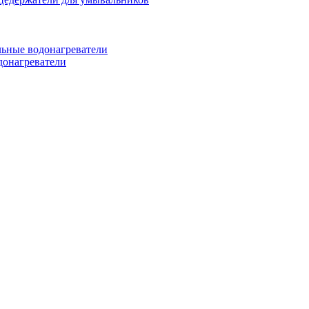
ьные водонагреватели
донагреватели