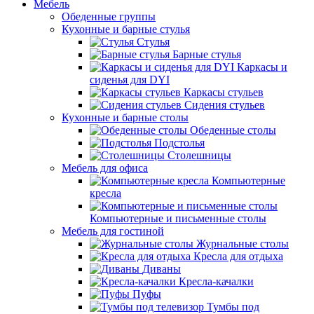
Мебель
Обеденные группы
Кухонные и барные стулья
Стулья
Барные стулья
Каркасы и
сиденья для DYI
Каркасы стульев
Сидения стульев
Кухонные и барные столы
Обеденные столы
Подстолья
Столешницы
Мебель для офиса
Компьютерные
кресла
Компьютерные и письменные столы
Мебель для гостиной
Журнальные столы
Кресла для отдыха
Диваны
Кресла-качалки
Пуфы
Тумбы под