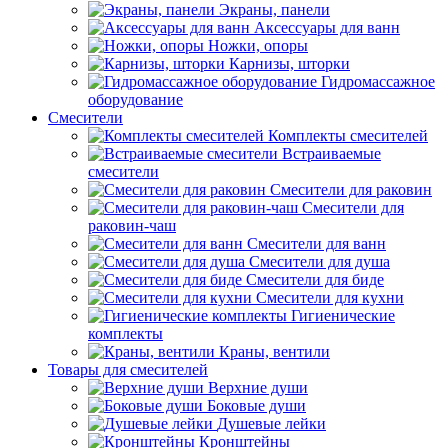
Экраны, панели
Аксессуары для ванн
Ножки, опоры
Карнизы, шторки
Гидромассажное
оборудование
Смесители
Комплекты смесителей
Встраиваемые
смесители
Смесители для раковин
Смесители для
раковин-чаш
Смесители для ванн
Смесители для душа
Смесители для биде
Смесители для кухни
Гигиенические
комплекты
Краны, вентили
Товары для смесителей
Верхние души
Боковые души
Душевые лейки
Кронштейны