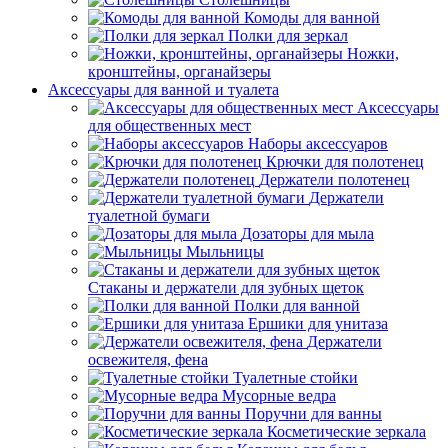
Комоды для ванной
Полки для зеркал
Ножки,
кронштейны, органайзеры
Аксессуары для ванной и туалета
Аксессуары
для общественных мест
Наборы аксессуаров
Крючки для полотенец
Держатели полотенец
Держатели
туалетной бумаги
Дозаторы для мыла
Мыльницы
Стаканы и держатели для зубных щеток
Полки для ванной
Ершики для унитаза
Держатели
освежителя, фена
Туалетные стойки
Мусорные ведра
Поручни для ванны
Косметические зеркала