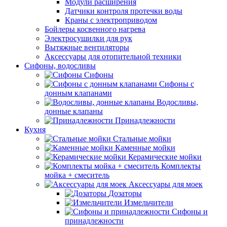
Модули расширения
Датчики контроля протечки воды
Краны с электроприводом
Бойлеры косвенного нагрева
Электросушилки для рук
Вытяжные вентиляторы
Аксессуары для отопительной техники
Сифоны, водосливы
Сифоны
Сифоны с
донным клапанами
Водосливы,
донные клапаны
Принадлежности
Кухня
Стальные мойки
Каменные мойки
Керамические мойки
Комплекты
мойка + смеситель
Аксессуары для моек
Дозаторы
Измельчители
Сифоны и
принадлежности