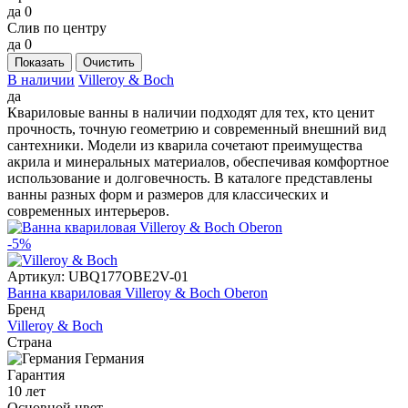
да
0
Слив по центру
да
0
Показать
Очистить
В наличии
Villeroy & Boch
да
Квариловые ванны в наличии подходят для тех, кто ценит
прочность, точную геометрию и современный внешний вид
сантехники. Модели из кварила сочетают преимущества
акрила и минеральных материалов, обеспечивая комфортное
использование и долговечность. В каталоге представлены
ванны разных форм и размеров для классических и
современных интерьеров.
-5%
Артикул:
UBQ177OBE2V-01
Ванна квариловая Villeroy & Boch Oberon
Бренд
Villeroy & Boch
Страна
Германия
Гарантия
10 лет
Основной цвет