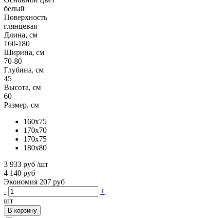
белый
Поверхность
глянцевая
Длина, см
160-180
Ширина, см
70-80
Глубина, см
45
Высота, см
60
Размер, см
160x75
170x70
170x75
180x80
3 933 руб
/шт
4 140 руб
Экономия 207 руб
-
+
шт
В корзину