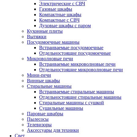
Электрические с СВЧ
Газовые шкафы
Компактные шкафы
Компактные с СВЧ
Духовые шкафы с паром
Кухонные плиты
Вытяжки
Посудомоечные машины
Встраиваемые посудомоечные
Отдельностоящие посудомоечные
Микроволновые печи
Встраиваемые микроволновые печи
Отдельностоящие микроволновые печи
Мини-печи
Винные шкафы
Стиральные машины
Встраиваемые стиральные машины
Отдельностоящие стиральные машины
Стиральные машины с сушкой
Сушильные машины
Паровые швабры
Пылесосы
Телевизоры
Аксессуары для техники
Свет