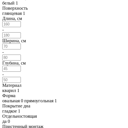
белый
1
Поверхность
глянцевая
1
Длина, см
-
Ширина, см
-
Глубина, см
-
Материал
кварил
1
Форма
овальная
0
прямоугольная
1
Покрытие дна
гладкое
1
Отдельностоящая
да
0
Пристенный монтаж