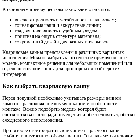
К основным преимуществам таких ванн относятся:
высокая прочность и устойчивость к нагрузкам;
точная форма чаши и аккуратные линии;
гладкая поверхность с удобным уходом;
приятная на ощупь структура материала;
современный дизайн для разных интерьеров.
Квариловые ванны представлены в различных вариантах
исполнения. Можно выбрать классические прямоугольные
модели, компактные решения для небольших помещений или
отдельно стоящие ванны для просторных дизайнерских
интерьеров.
Как выбрать квариловую ванну
Перед покупкой необходимо учитывать размеры ванной
комнаты, расположение коммуникаций и особенности
монтажа. Важно подобрать модель, которая будет
соответствовать площади помещения и обеспечивать удобство
ежедневного использования.
При выборе стоит обратить внимание на размеры чаши,
глубину и внутреннюю форму ванны. Эти параметры влияют