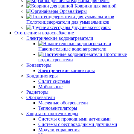
Корзины для белья
Коврики для ванной
Органайзеры
Полотенцедержатели для умывальников
Другие аксессуары
Отопление и водоснабжение
Электрические водонагреватели
Накопительные водонагреватели
Проточные
водонагреватели
Конвекторы
Электрические конвекторы
Кондиционеры
Сплит-системы
Мобильные
Радиаторы
Обогреватели
Масляные обогреватели
Тепловентиляторы
Защита от протечек воды
Системы с проводными датчиками
Системы с беспроводными датчиками
Модули управления