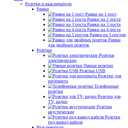
Розетки и выключатели
Рамки
Рамки на 1 пост
Рамки на 2 поста
Рамки на 3 поста
Рамки на 4 поста
Рамки на 5 постов
Рамки
для двойных розеток
Розетки
Розетки
электрические
Умные розетки
Розетки USB
Розетки для
интернета
Телефонные
розетки
Розетки для
TV, радио
Розетки
акустические
Розетки
под вывод кабеля
Выключатели