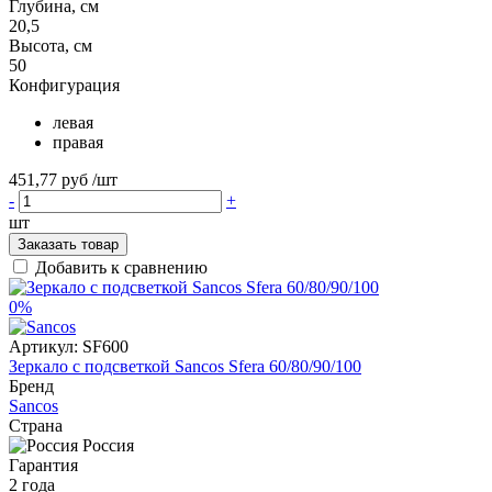
Глубина, см
20,5
Высота, см
50
Конфигурация
левая
правая
451,77 руб
/шт
-
+
шт
Заказать товар
Добавить к сравнению
0%
Артикул:
SF600
Зеркало с подсветкой Sancos Sfera 60/80/90/100
Бренд
Sancos
Страна
Россия
Гарантия
2 года