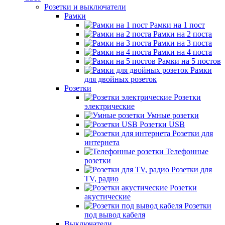
Розетки и выключатели
Рамки
Рамки на 1 пост
Рамки на 2 поста
Рамки на 3 поста
Рамки на 4 поста
Рамки на 5 постов
Рамки
для двойных розеток
Розетки
Розетки
электрические
Умные розетки
Розетки USB
Розетки для
интернета
Телефонные
розетки
Розетки для
TV, радио
Розетки
акустические
Розетки
под вывод кабеля
Выключатели