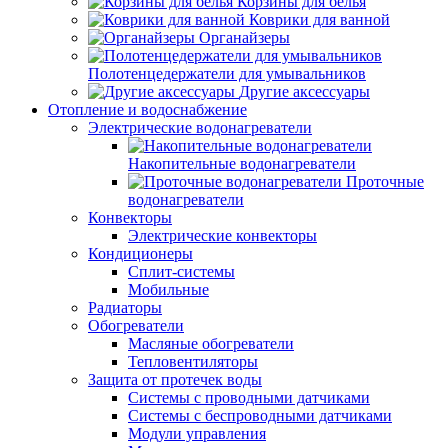
Корзины для белья
Коврики для ванной
Органайзеры
Полотенцедержатели для умывальников
Другие аксессуары
Отопление и водоснабжение
Электрические водонагреватели
Накопительные водонагреватели
Проточные
водонагреватели
Конвекторы
Электрические конвекторы
Кондиционеры
Сплит-системы
Мобильные
Радиаторы
Обогреватели
Масляные обогреватели
Тепловентиляторы
Защита от протечек воды
Системы с проводными датчиками
Системы с беспроводными датчиками
Модули управления