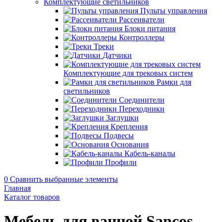
Комплектующие светильников
Пульты управления
Рассеиватели
Блоки питания
Контроллеры
Треки
Датчики
Комплектующие для трековых систем
Рамки для
светильников
Соединители
Переходники
Заглушки
Крепления
Подвесы
Основания
Кабель-каналы
Профили
0
Сравнить выбранные элементы
Главная
Каталог товаров
Мебель для ванной Sancos