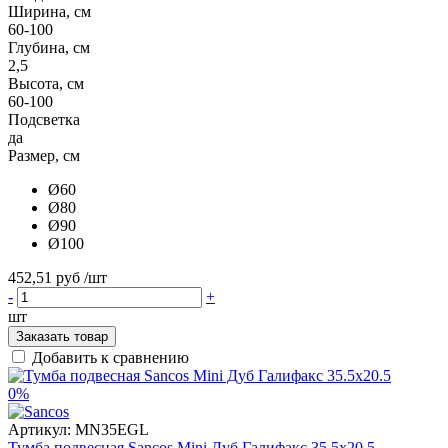
Ширина, см
60-100
Глубина, см
2,5
Высота, см
60-100
Подсветка
да
Размер, см
Ø60
Ø80
Ø90
Ø100
452,51 руб
/шт
-
+
шт
Заказать товар
Добавить к сравнению
0%
Артикул:
MN35EGL
Тумба подвесная Sancos Mini Дуб Галифакс 35.5x20.5