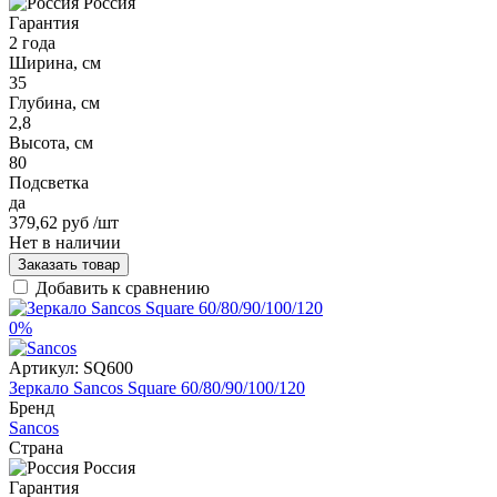
Россия
Гарантия
2 года
Ширина, см
35
Глубина, см
2,8
Высота, см
80
Подсветка
да
379,62 руб
/шт
Нет в наличии
Заказать товар
Добавить к сравнению
0%
Артикул:
SQ600
Зеркало Sancos Square 60/80/90/100/120
Бренд
Sancos
Страна
Россия
Гарантия