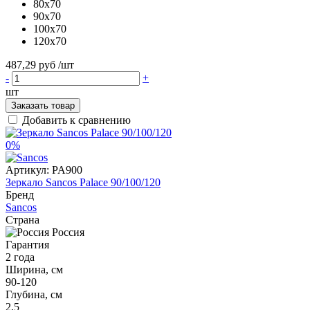
80x70
90x70
100x70
120x70
487,29 руб
/шт
-
+
шт
Заказать товар
Добавить к сравнению
0%
Артикул:
PA900
Зеркало Sancos Palace 90/100/120
Бренд
Sancos
Страна
Россия
Гарантия
2 года
Ширина, см
90-120
Глубина, см
2,5