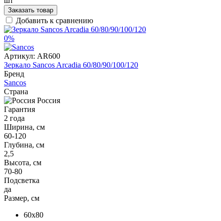
шт
Заказать товар
Добавить к сравнению
0%
Артикул:
AR600
Зеркало Sancos Arcadia 60/80/90/100/120
Бренд
Sancos
Страна
Россия
Гарантия
2 года
Ширина, см
60-120
Глубина, см
2,5
Высота, см
70-80
Подсветка
да
Размер, см
60x80