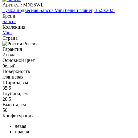
Артикул:
MN35WL
Тумба подвесная Sancos Mini белый глянец 35.5x20.5
Бренд
Sancos
Коллекция
Mini
Страна
Россия
Гарантия
2 года
Основной цвет
белый
Поверхность
глянцевая
Ширина, см
35,5
Глубина, см
20,5
Высота, см
50
Конфигурация
левая
правая