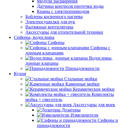
Модули расширения
Датчики контроля протечки воды
Краны с электроприводом
Бойлеры косвенного нагрева
Электросушилки для рук
Вытяжные вентиляторы
Аксессуары для отопительной техники
Сифоны, водосливы
Сифоны
Сифоны с
донным клапанами
Водосливы,
донные клапаны
Принадлежности
Кухня
Стальные мойки
Каменные мойки
Керамические мойки
Комплекты
мойка + смеситель
Аксессуары для моек
Дозаторы
Измельчители
Сифоны и
принадлежности