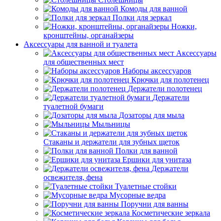
Комоды для ванной
Полки для зеркал
Ножки,
кронштейны, органайзеры
Аксессуары для ванной и туалета
Аксессуары
для общественных мест
Наборы аксессуаров
Крючки для полотенец
Держатели полотенец
Держатели
туалетной бумаги
Дозаторы для мыла
Мыльницы
Стаканы и держатели для зубных щеток
Полки для ванной
Ершики для унитаза
Держатели
освежителя, фена
Туалетные стойки
Мусорные ведра
Поручни для ванны
Косметические зеркала