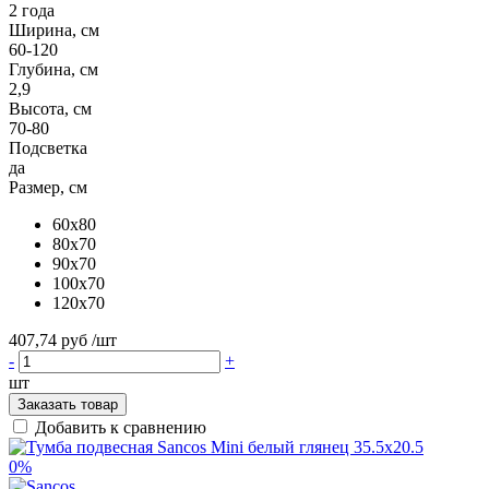
2 года
Ширина, см
60-120
Глубина, см
2,9
Высота, см
70-80
Подсветка
да
Размер, см
60x80
80x70
90x70
100x70
120x70
407,74 руб
/шт
-
+
шт
Заказать товар
Добавить к сравнению
0%