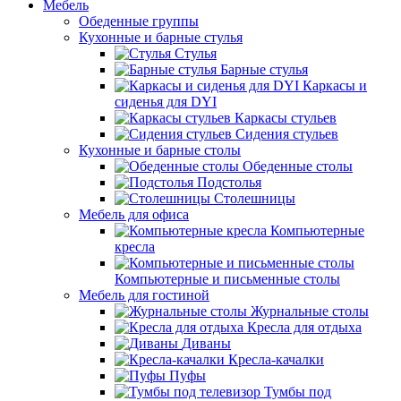
Мебель
Обеденные группы
Кухонные и барные стулья
Стулья
Барные стулья
Каркасы и
сиденья для DYI
Каркасы стульев
Сидения стульев
Кухонные и барные столы
Обеденные столы
Подстолья
Столешницы
Мебель для офиса
Компьютерные
кресла
Компьютерные и письменные столы
Мебель для гостиной
Журнальные столы
Кресла для отдыха
Диваны
Кресла-качалки
Пуфы
Тумбы под