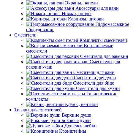
Экраны, панели
Аксессуары для ванн
Ножки, опоры
Карнизы, шторки
Гидромассажное
оборудование
Смесители
Комплекты смесителей
Встраиваемые
смесители
Смесители для раковин
Смесители для
раковин-чаш
Смесители для ванн
Смесители для душа
Смесители для биде
Смесители для кухни
Гигиенические
комплекты
Краны, вентили
Товары для смесителей
Верхние души
Боковые души
Душевые лейки
Кронштейны