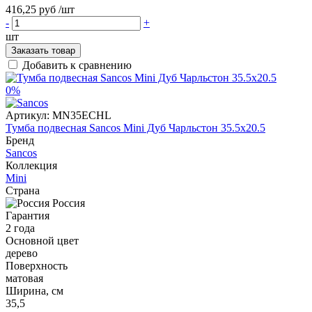
416,25 руб
/шт
-
+
шт
Заказать товар
Добавить к сравнению
0%
Артикул:
MN35ECHL
Тумба подвесная Sancos Mini Дуб Чарльстон 35.5x20.5
Бренд
Sancos
Коллекция
Mini
Страна
Россия
Гарантия
2 года
Основной цвет
дерево
Поверхность
матовая
Ширина, см
35,5