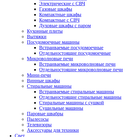
Электрические с СВЧ
Газовые шкафы
Компактные шкафы
Компактные с СВЧ
Духовые шкафы с паром
Кухонные плиты
Вытяжки
Посудомоечные машины
Встраиваемые посудомоечные
Отдельностоящие посудомоечные
Микроволновые печи
Встраиваемые микроволновые печи
Отдельностоящие микроволновые печи
Мини-печи
Винные шкафы
Стиральные машины
Встраиваемые стиральные машины
Отдельностоящие стиральные машины
Стиральные машины с сушкой
Сушильные машины
Паровые швабры
Пылесосы
Телевизоры
Аксессуары для техники
Свет