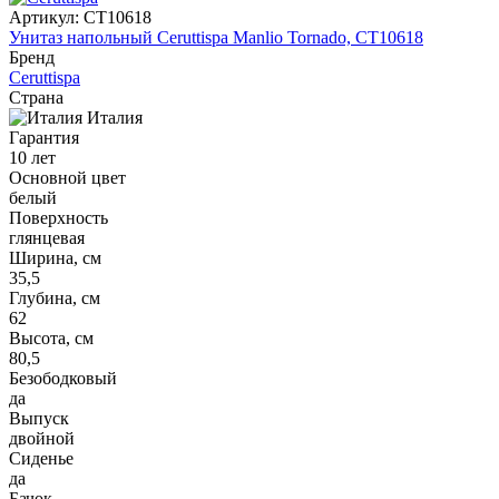
Артикул:
CT10618
Унитаз напольный Ceruttispa Manlio Tornado, CT10618
Бренд
Ceruttispa
Страна
Италия
Гарантия
10 лет
Основной цвет
белый
Поверхность
глянцевая
Ширина, см
35,5
Глубина, см
62
Высота, см
80,5
Безободковый
да
Выпуск
двойной
Сиденье
да
Бачок