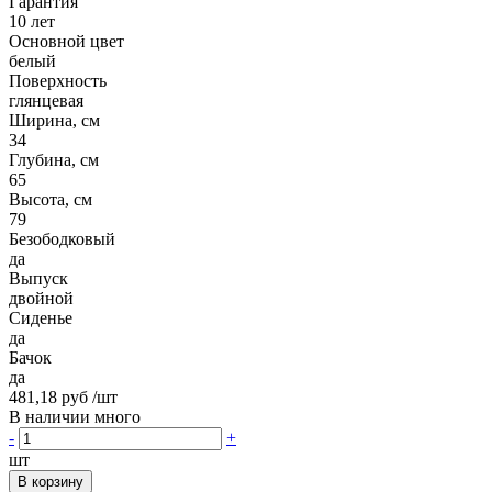
Гарантия
10 лет
Основной цвет
белый
Поверхность
глянцевая
Ширина, см
34
Глубина, см
65
Высота, см
79
Безободковый
да
Выпуск
двойной
Сиденье
да
Бачок
да
481,18 руб
/шт
В наличии много
-
+
шт
В корзину