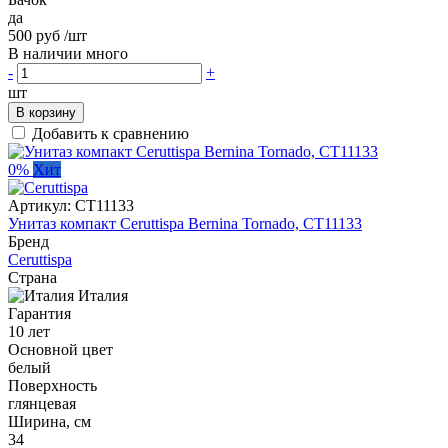
да
500 руб
/шт
В наличии много
-
+
шт
В корзину
Добавить к сравнению
0%
Хит
Артикул:
CT11133
Унитаз компакт Ceruttispa Bernina Tornado, CT11133
Бренд
Ceruttispa
Страна
Италия
Гарантия
10 лет
Основной цвет
белый
Поверхность
глянцевая
Ширина, см
34