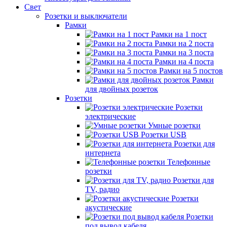
Свет
Розетки и выключатели
Рамки
Рамки на 1 пост
Рамки на 2 поста
Рамки на 3 поста
Рамки на 4 поста
Рамки на 5 постов
Рамки
для двойных розеток
Розетки
Розетки
электрические
Умные розетки
Розетки USB
Розетки для
интернета
Телефонные
розетки
Розетки для
TV, радио
Розетки
акустические
Розетки
под вывод кабеля