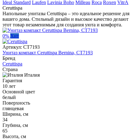
Ideal Standard
Laufen
Lavinia Boho
Milleau
Roca
Roxen
VitrA
Ceruttispa
Напольные унитазы Ceruttispa – это идеальное решение для
вашего дома. Стильный дизайн и высокое качество делают
этот товар незаменимым для создания уюта и комфорта.
0%
Хит
Артикул:
CT7193
Унитаз компакт Ceruttispa Bernina, CT7193
Бренд
Ceruttispa
Страна
Италия
Гарантия
10 лет
Основной цвет
белый
Поверхность
глянцевая
Ширина, см
34
Глубина, см
65
Высота, см