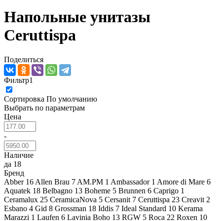
Напольные унитазы
Ceruttispa
Поделиться
Фильтр
1
Сортировка
По умолчанию
Выбрать по параметрам
Цена
-
Наличие
да
18
Бренд
Abber
16
Allen Brau
7
AM.PM
1
Ambassador
1
Amore di Mare
6
Aquatek
18
Belbagno
13
Boheme
5
Brunnen
6
Caprigo
1
Ceramalux
25
CeramicaNova
5
Cersanit
7
Ceruttispa
23
Creavit
2
Esbano
4
Gid
8
Grossman
18
Iddis
7
Ideal Standard
10
Kerama
Marazzi
1
Laufen
6
Lavinia Boho
13
RGW
5
Roca
22
Roxen
10