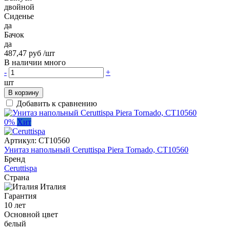
двойной
Сиденье
да
Бачок
да
487,47 руб
/шт
В наличии много
-
+
шт
В корзину
Добавить к сравнению
0%
Хит
Артикул:
CT10560
Унитаз напольный Ceruttispa Piera Tornado, CT10560
Бренд
Ceruttispa
Страна
Италия
Гарантия
10 лет
Основной цвет
белый