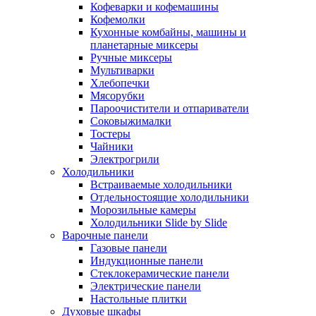
Кофеварки и кофемашины
Кофемолки
Кухонные комбайны, машины и
планетарные миксеры
Ручные миксеры
Мультиварки
Хлебопечки
Мясорубки
Пароочистители и отпариватели
Соковыжималки
Тостеры
Чайники
Электрогрили
Холодильники
Встраиваемые холодильники
Отдельностоящие холодильники
Морозильные камеры
Холодильники Slide by Slide
Варочные панели
Газовые панели
Индукционные панели
Стеклокерамические панели
Электрические панели
Настольные плитки
Духовые шкафы