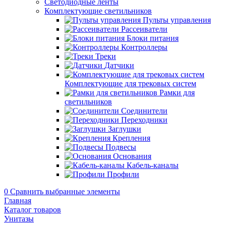
Светодиодные ленты
Комплектующие светильников
Пульты управления
Рассеиватели
Блоки питания
Контроллеры
Треки
Датчики
Комплектующие для трековых систем
Рамки для
светильников
Соединители
Переходники
Заглушки
Крепления
Подвесы
Основания
Кабель-каналы
Профили
0
Сравнить выбранные элементы
Главная
Каталог товаров
Унитазы