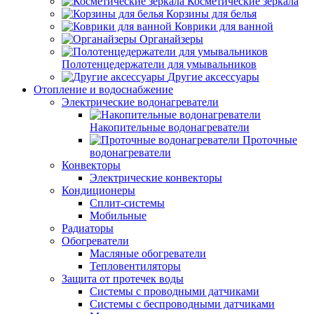
Косметические зеркала
Корзины для белья
Коврики для ванной
Органайзеры
Полотенцедержатели для умывальников
Другие аксессуары
Отопление и водоснабжение
Электрические водонагреватели
Накопительные водонагреватели
Проточные
водонагреватели
Конвекторы
Электрические конвекторы
Кондиционеры
Сплит-системы
Мобильные
Радиаторы
Обогреватели
Масляные обогреватели
Тепловентиляторы
Защита от протечек воды
Системы с проводными датчиками
Системы с беспроводными датчиками