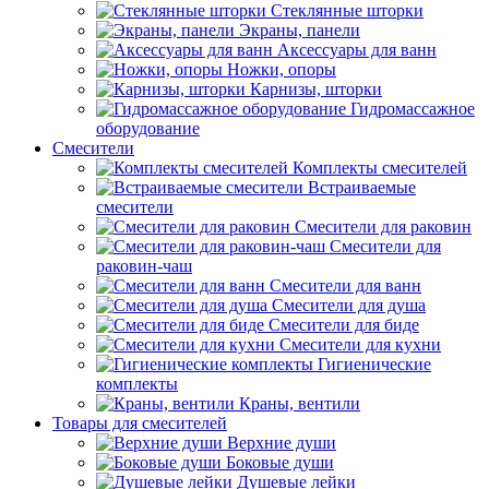
Стеклянные шторки
Экраны, панели
Аксессуары для ванн
Ножки, опоры
Карнизы, шторки
Гидромассажное
оборудование
Смесители
Комплекты смесителей
Встраиваемые
смесители
Смесители для раковин
Смесители для
раковин-чаш
Смесители для ванн
Смесители для душа
Смесители для биде
Смесители для кухни
Гигиенические
комплекты
Краны, вентили
Товары для смесителей
Верхние души
Боковые души
Душевые лейки