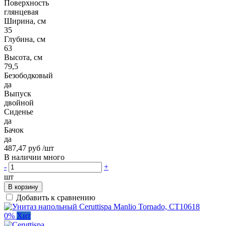
Поверхность
глянцевая
Ширина, см
35
Глубина, см
63
Высота, см
79,5
Безободковый
да
Выпуск
двойной
Сиденье
да
Бачок
да
487,47 руб
/шт
В наличии много
-
+
шт
В корзину
Добавить к сравнению
0%
Хит