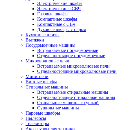
Электрические шкафы
Электрические с СВЧ
Газовые шкафы
Компактные шкафы
Компактные с СВЧ
Духовые шкафы с паром
Кухонные плиты
Вытяжки
Посудомоечные машины
Встраиваемые посудомоечные
Отдельностоящие посудомоечные
Микроволновые печи
Встраиваемые микроволновые печи
Отдельностоящие микроволновые печи
Мини-печи
Винные шкафы
Стиральные машины
Встраиваемые стиральные машины
Отдельностоящие стиральные машины
Стиральные машины с сушкой
Сушильные машины
Паровые швабры
Пылесосы
Телевизоры
Аксессуары для техники