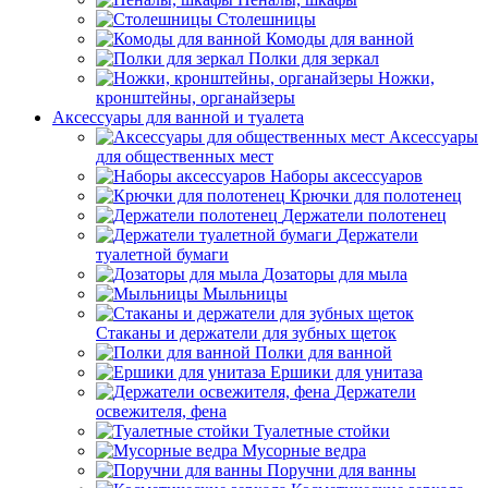
Столешницы
Комоды для ванной
Полки для зеркал
Ножки,
кронштейны, органайзеры
Аксессуары для ванной и туалета
Аксессуары
для общественных мест
Наборы аксессуаров
Крючки для полотенец
Держатели полотенец
Держатели
туалетной бумаги
Дозаторы для мыла
Мыльницы
Стаканы и держатели для зубных щеток
Полки для ванной
Ершики для унитаза
Держатели
освежителя, фена
Туалетные стойки
Мусорные ведра
Поручни для ванны