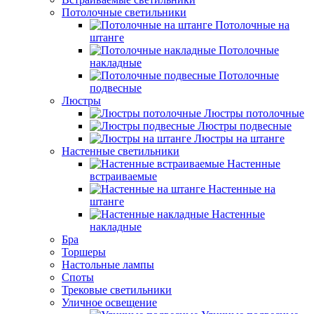
Потолочные светильники
Потолочные на
штанге
Потолочные
накладные
Потолочные
подвесные
Люстры
Люстры потолочные
Люстры подвесные
Люстры на штанге
Настенные светильники
Настенные
встраиваемые
Настенные на
штанге
Настенные
накладные
Бра
Торшеры
Настольные лампы
Споты
Трековые светильники
Уличное освещение