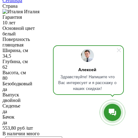
Ceruttispa
Страна
Италия
Гарантия
10 лет
Основной цвет
белый
Поверхность
глянцевая
Ширина, см
34,5
Глубина, см
62
Алексей
Высота, см
Здравствуйте! Напишите что
80
Вас интересует и я расскажу о
Безободковый
наших скидках!
да
Выпуск
двойной
Сиденье
да
Бачок
да
553,80 руб
/шт
В наличии много