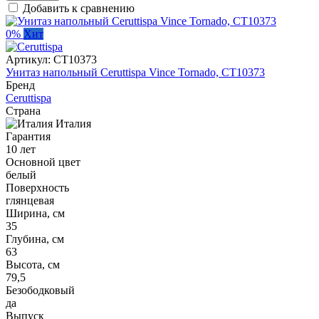
Добавить к сравнению
0%
Хит
Артикул:
CT10373
Унитаз напольный Ceruttispa Vince Tornado, CT10373
Бренд
Ceruttispa
Страна
Италия
Гарантия
10 лет
Основной цвет
белый
Поверхность
глянцевая
Ширина, см
35
Глубина, см
63
Высота, см
79,5
Безободковый
да
Выпуск