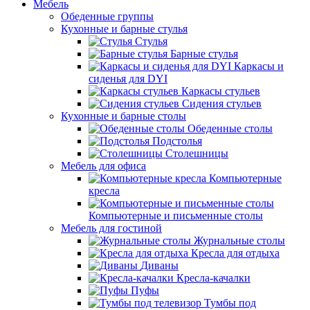
Мебель
Обеденные группы
Кухонные и барные стулья
Стулья
Барные стулья
Каркасы и
сиденья для DYI
Каркасы стульев
Сидения стульев
Кухонные и барные столы
Обеденные столы
Подстолья
Столешницы
Мебель для офиса
Компьютерные
кресла
Компьютерные и письменные столы
Мебель для гостиной
Журнальные столы
Кресла для отдыха
Диваны
Кресла-качалки
Пуфы
Тумбы под