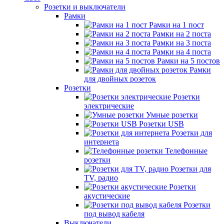
Розетки и выключатели
Рамки
Рамки на 1 пост
Рамки на 2 поста
Рамки на 3 поста
Рамки на 4 поста
Рамки на 5 постов
Рамки
для двойных розеток
Розетки
Розетки
электрические
Умные розетки
Розетки USB
Розетки для
интернета
Телефонные
розетки
Розетки для
TV, радио
Розетки
акустические
Розетки
под вывод кабеля
Выключатели