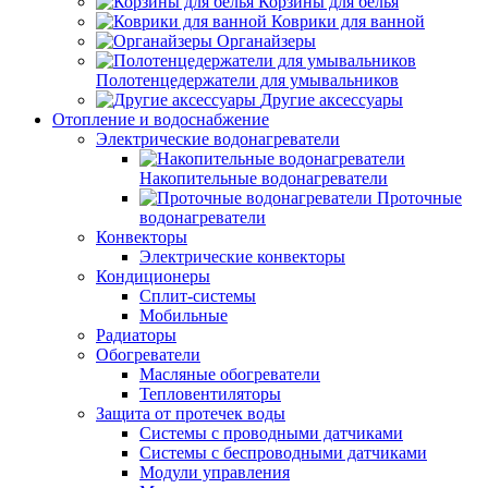
Корзины для белья
Коврики для ванной
Органайзеры
Полотенцедержатели для умывальников
Другие аксессуары
Отопление и водоснабжение
Электрические водонагреватели
Накопительные водонагреватели
Проточные
водонагреватели
Конвекторы
Электрические конвекторы
Кондиционеры
Сплит-системы
Мобильные
Радиаторы
Обогреватели
Масляные обогреватели
Тепловентиляторы
Защита от протечек воды
Системы с проводными датчиками
Системы с беспроводными датчиками
Модули управления