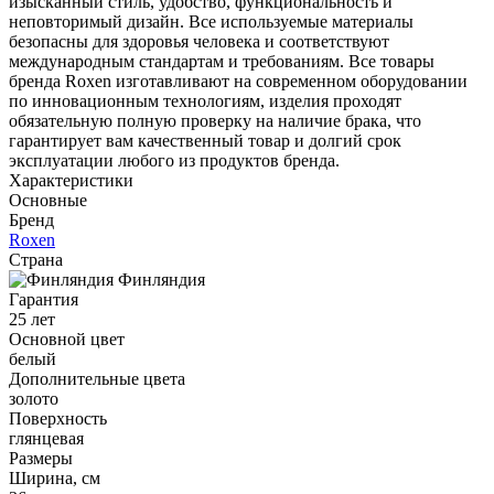
изысканный стиль, удобство, функциональность и
неповторимый дизайн. Все используемые материалы
безопасны для здоровья человека и соответствуют
международным стандартам и требованиям. Все товары
бренда Roxen изготавливают на современном оборудовании
по инновационным технологиям, изделия проходят
обязательную полную проверку на наличие брака, что
гарантирует вам качественный товар и долгий срок
эксплуатации любого из продуктов бренда.
Характеристики
Основные
Бренд
Roxen
Страна
Финляндия
Гарантия
25 лет
Основной цвет
белый
Дополнительные цвета
золото
Поверхность
глянцевая
Размеры
Ширина, см