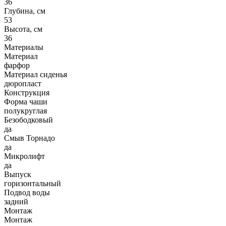
36
Глубина, см
53
Высота, см
36
Материалы
Материал
фарфор
Материал сиденья
дюропласт
Конструкция
Форма чаши
полукруглая
Безободковый
да
Смыв Торнадо
да
Микролифт
да
Выпуск
горизонтальный
Подвод воды
задний
Монтаж
Монтаж