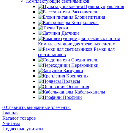
Комплектующие светильников
Пульты управления
Рассеиватели
Блоки питания
Контроллеры
Треки
Датчики
Комплектующие для трековых систем
Рамки для
светильников
Соединители
Переходники
Заглушки
Крепления
Подвесы
Основания
Кабель-каналы
Профили
0
Сравнить выбранные элементы
Главная
Каталог товаров
Унитазы
Подвесные унитазы