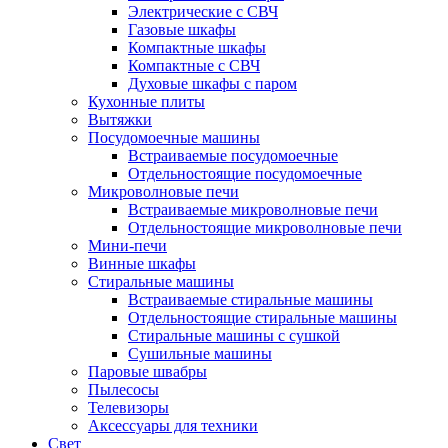
Электрические с СВЧ
Газовые шкафы
Компактные шкафы
Компактные с СВЧ
Духовые шкафы с паром
Кухонные плиты
Вытяжки
Посудомоечные машины
Встраиваемые посудомоечные
Отдельностоящие посудомоечные
Микроволновые печи
Встраиваемые микроволновые печи
Отдельностоящие микроволновые печи
Мини-печи
Винные шкафы
Стиральные машины
Встраиваемые стиральные машины
Отдельностоящие стиральные машины
Стиральные машины с сушкой
Сушильные машины
Паровые швабры
Пылесосы
Телевизоры
Аксессуары для техники
Свет