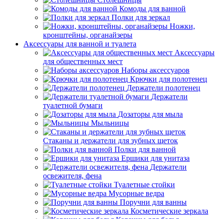
Комоды для ванной
Полки для зеркал
Ножки,
кронштейны, органайзеры
Аксессуары для ванной и туалета
Аксессуары
для общественных мест
Наборы аксессуаров
Крючки для полотенец
Держатели полотенец
Держатели
туалетной бумаги
Дозаторы для мыла
Мыльницы
Стаканы и держатели для зубных щеток
Полки для ванной
Ершики для унитаза
Держатели
освежителя, фена
Туалетные стойки
Мусорные ведра
Поручни для ванны
Косметические зеркала