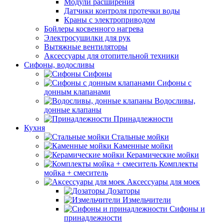
Модули расширения
Датчики контроля протечки воды
Краны с электроприводом
Бойлеры косвенного нагрева
Электросушилки для рук
Вытяжные вентиляторы
Аксессуары для отопительной техники
Сифоны, водосливы
Сифоны
Сифоны с
донным клапанами
Водосливы,
донные клапаны
Принадлежности
Кухня
Стальные мойки
Каменные мойки
Керамические мойки
Комплекты
мойка + смеситель
Аксессуары для моек
Дозаторы
Измельчители
Сифоны и
принадлежности