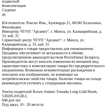
подвесной
Комплектация
Сиденье
да
Изготовитель: Роксен Инк., Булеварди 21, 00180 Хельсинки,
Финляндия
Импортер: ЧТУП "Арсанит", г. Минск, ул. Кальварийская, д.
33, каб. 31
Сервисный центр: ЧТУП "Арсанит", г. Минск, ул.
Кальварийская, д. 33, каб. 31
Информация о товаре предоставлена для ознакомления.
Продавец обеспечивает её актуальность в объёме,
предусмотренном законодательством Республики Беларусь.
Производители могут вносить изменения во внешний вид,
характеристики и комплектацию товара без предварительного
уведомления. Возможны незначительные расхождения в
описании или изображениях, не влияющие на
потребительские свойства товара. Наличие товара на складе
рекомендуется уточнять у сотрудников магазина.
Унитаз подвесной Roxen Antares Tornado Long Gold Brush,
530205-01GB-L
698 руб
/шт
Под заказ, 10 - 20 августа