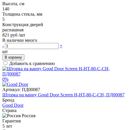
Высота, см
140
Толщина стекла, мм
5
Конструкция дверей
распашная
821 руб
/шт
В наличии много
-
+
шт
В корзину
Добавить к сравнению
0%
Артикул:
ПД00087
Шторка на ванну Good Door Screen H-HT-80-C-CH, ПД00087
Бренд
Good Door
Страна
Россия
Гарантия
5 лет