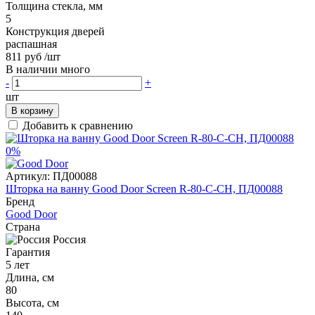
Толщина стекла, мм
5
Конструкция дверей
распашная
811 руб
/шт
В наличии много
-
+
шт
В корзину
Добавить к сравнению
0%
Артикул:
ПД00088
Шторка на ванну Good Door Screen R-80-C-CH, ПД00088
Бренд
Good Door
Страна
Россия
Гарантия
5 лет
Длина, см
80
Высота, см