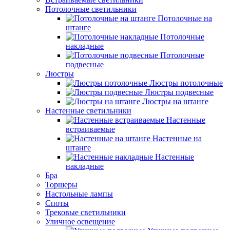
Потолочные светильники
Потолочные на
штанге
Потолочные
накладные
Потолочные
подвесные
Люстры
Люстры потолочные
Люстры подвесные
Люстры на штанге
Настенные светильники
Настенные
встраиваемые
Настенные на
штанге
Настенные
накладные
Бра
Торшеры
Настольные лампы
Споты
Трековые светильники
Уличное освещение