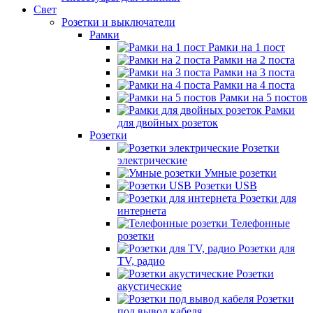
Свет
Розетки и выключатели
Рамки
Рамки на 1 пост
Рамки на 2 поста
Рамки на 3 поста
Рамки на 4 поста
Рамки на 5 постов
Рамки
для двойных розеток
Розетки
Розетки
электрические
Умные розетки
Розетки USB
Розетки для
интернета
Телефонные
розетки
Розетки для
TV, радио
Розетки
акустические
Розетки
под вывод кабеля