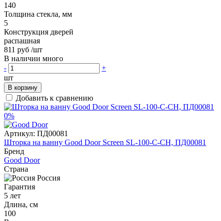
140
Толщина стекла, мм
5
Конструкция дверей
распашная
811 руб
/шт
В наличии много
-
+
шт
В корзину
Добавить к сравнению
0%
Артикул:
ПД00081
Шторка на ванну Good Door Screen SL-100-C-CH, ПД00081
Бренд
Good Door
Страна
Россия
Гарантия
5 лет
Длина, см
100