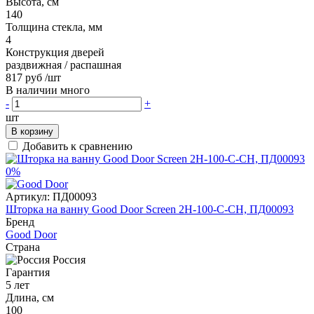
Высота, см
140
Толщина стекла, мм
4
Конструкция дверей
раздвижная / распашная
817 руб
/шт
В наличии много
-
+
шт
В корзину
Добавить к сравнению
0%
Артикул:
ПД00093
Шторка на ванну Good Door Screen 2H-100-C-CH, ПД00093
Бренд
Good Door
Страна
Россия
Гарантия
5 лет
Длина, см
100