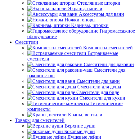
Стеклянные шторки
Экраны, панели
Аксессуары для ванн
Ножки, опоры
Карнизы, шторки
Гидромассажное
оборудование
Смесители
Комплекты смесителей
Встраиваемые
смесители
Смесители для раковин
Смесители для
раковин-чаш
Смесители для ванн
Смесители для душа
Смесители для биде
Смесители для кухни
Гигиенические
комплекты
Краны, вентили
Товары для смесителей
Верхние души
Боковые души
Душевые лейки