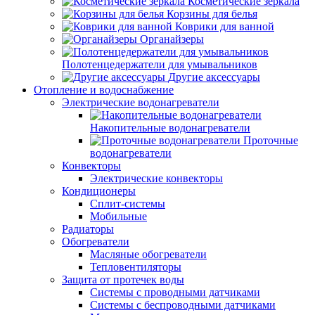
Косметические зеркала
Корзины для белья
Коврики для ванной
Органайзеры
Полотенцедержатели для умывальников
Другие аксессуары
Отопление и водоснабжение
Электрические водонагреватели
Накопительные водонагреватели
Проточные
водонагреватели
Конвекторы
Электрические конвекторы
Кондиционеры
Сплит-системы
Мобильные
Радиаторы
Обогреватели
Масляные обогреватели
Тепловентиляторы
Защита от протечек воды
Системы с проводными датчиками
Системы с беспроводными датчиками