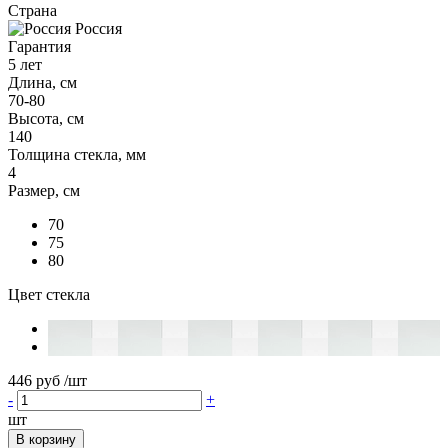
Страна
Россия
Гарантия
5 лет
Длина, см
70-80
Высота, см
140
Толщина стекла, мм
4
Размер, см
70
75
80
Цвет стекла
446 руб
/шт
-
+
шт
В корзину