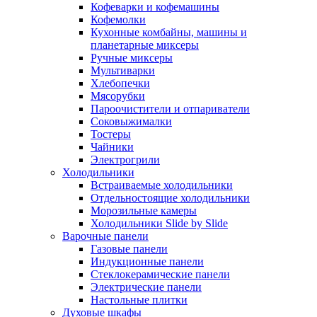
Кофеварки и кофемашины
Кофемолки
Кухонные комбайны, машины и
планетарные миксеры
Ручные миксеры
Мультиварки
Хлебопечки
Мясорубки
Пароочистители и отпариватели
Соковыжималки
Тостеры
Чайники
Электрогрили
Холодильники
Встраиваемые холодильники
Отдельностоящие холодильники
Морозильные камеры
Холодильники Slide by Slide
Варочные панели
Газовые панели
Индукционные панели
Стеклокерамические панели
Электрические панели
Настольные плитки
Духовые шкафы