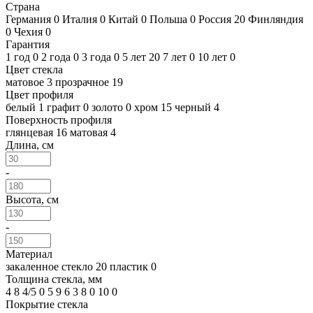
Страна
Германия
0
Италия
0
Китай
0
Польша
0
Россия
20
Финляндия
0
Чехия
0
Гарантия
1 год
0
2 года
0
3 года
0
5 лет
20
7 лет
0
10 лет
0
Цвет стекла
матовое
3
прозрачное
19
Цвет профиля
белый
1
графит
0
золото
0
хром
15
черный
4
Поверхность профиля
глянцевая
16
матовая
4
Длина, см
-
Высота, см
-
Материал
закаленное стекло
20
пластик
0
Толщина стекла, мм
4
8
4/5
0
5
9
6
3
8
0
10
0
Покрытие стекла