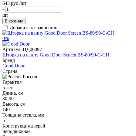
643 руб
/шт
-
+
шт
В корзину
Добавить к сравнению
0%
Артикул:
ПД00097
Шторка на ванну Good Door Screen BS-80/90-C-CH
Бренд
Good Door
Страна
Россия
Гарантия
5 лет
Длина, см
80-90
Высота, см
140
Толщина стекла, мм
5
Конструкция дверей
неподвижная