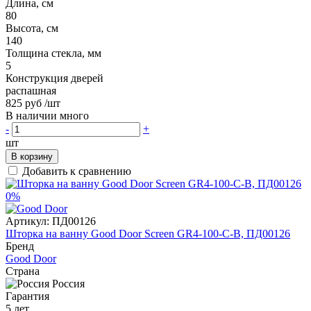
Длина, см
80
Высота, см
140
Толщина стекла, мм
5
Конструкция дверей
распашная
825 руб
/шт
В наличии много
-
+
шт
В корзину
Добавить к сравнению
0%
Артикул:
ПД00126
Шторка на ванну Good Door Screen GR4-100-C-B, ПД00126
Бренд
Good Door
Страна
Россия
Гарантия
5 лет