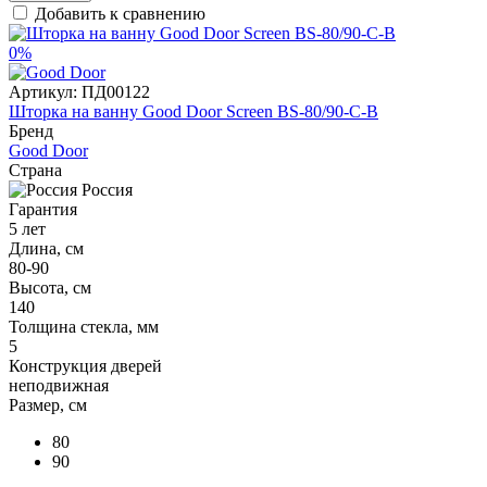
Добавить к сравнению
0%
Артикул:
ПД00122
Шторка на ванну Good Door Screen BS-80/90-C-B
Бренд
Good Door
Страна
Россия
Гарантия
5 лет
Длина, см
80-90
Высота, см
140
Толщина стекла, мм
5
Конструкция дверей
неподвижная
Размер, см
80
90