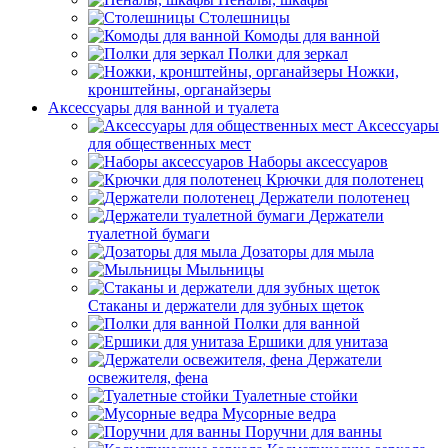
Столешницы
Комоды для ванной
Полки для зеркал
Ножки,
кронштейны, органайзеры
Аксессуары для ванной и туалета
Аксессуары
для общественных мест
Наборы аксессуаров
Крючки для полотенец
Держатели полотенец
Держатели
туалетной бумаги
Дозаторы для мыла
Мыльницы
Стаканы и держатели для зубных щеток
Полки для ванной
Ершики для унитаза
Держатели
освежителя, фена
Туалетные стойки
Мусорные ведра
Поручни для ванны