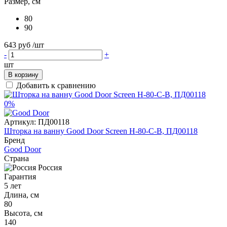
Размер, см
80
90
643 руб
/шт
-
+
шт
В корзину
Добавить к сравнению
0%
Артикул:
ПД00118
Шторка на ванну Good Door Screen H-80-C-В, ПД00118
Бренд
Good Door
Страна
Россия
Гарантия
5 лет
Длина, см
80
Высота, см
140