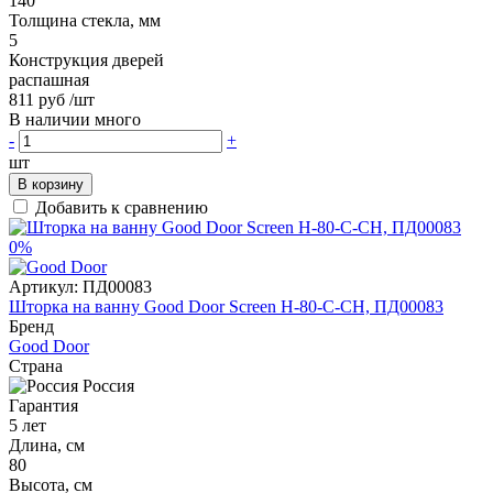
140
Толщина стекла, мм
5
Конструкция дверей
распашная
811 руб
/шт
В наличии много
-
+
шт
В корзину
Добавить к сравнению
0%
Артикул:
ПД00083
Шторка на ванну Good Door Screen H-80-C-CH, ПД00083
Бренд
Good Door
Страна
Россия
Гарантия
5 лет
Длина, см
80
Высота, см