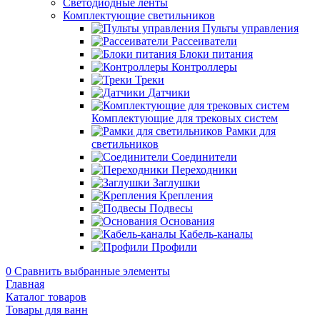
Светодиодные ленты
Комплектующие светильников
Пульты управления
Рассеиватели
Блоки питания
Контроллеры
Треки
Датчики
Комплектующие для трековых систем
Рамки для
светильников
Соединители
Переходники
Заглушки
Крепления
Подвесы
Основания
Кабель-каналы
Профили
0
Сравнить выбранные элементы
Главная
Каталог товаров
Товары для ванн