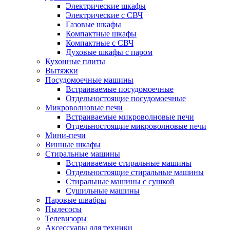
Электрические шкафы
Электрические с СВЧ
Газовые шкафы
Компактные шкафы
Компактные с СВЧ
Духовые шкафы с паром
Кухонные плиты
Вытяжки
Посудомоечные машины
Встраиваемые посудомоечные
Отдельностоящие посудомоечные
Микроволновые печи
Встраиваемые микроволновые печи
Отдельностоящие микроволновые печи
Мини-печи
Винные шкафы
Стиральные машины
Встраиваемые стиральные машины
Отдельностоящие стиральные машины
Стиральные машины с сушкой
Сушильные машины
Паровые швабры
Пылесосы
Телевизоры
Аксессуары для техники