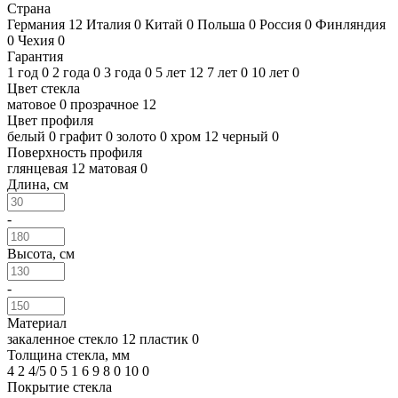
Страна
Германия
12
Италия
0
Китай
0
Польша
0
Россия
0
Финляндия
0
Чехия
0
Гарантия
1 год
0
2 года
0
3 года
0
5 лет
12
7 лет
0
10 лет
0
Цвет стекла
матовое
0
прозрачное
12
Цвет профиля
белый
0
графит
0
золото
0
хром
12
черный
0
Поверхность профиля
глянцевая
12
матовая
0
Длина, см
-
Высота, см
-
Материал
закаленное стекло
12
пластик
0
Толщина стекла, мм
4
2
4/5
0
5
1
6
9
8
0
10
0
Покрытие стекла