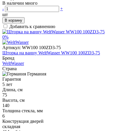
В наличии много
-
+
шт
В корзину
Добавить к сравнению
0%
Артикул:
WW100 100ZD3-75
Шторка на ванну WeltWasser WW100 100ZD3-75
Бренд
WeltWasser
Страна
Германия
Гарантия
5 лет
Длина, см
75
Высота, см
140
Толщина стекла, мм
6
Конструкция дверей
складная