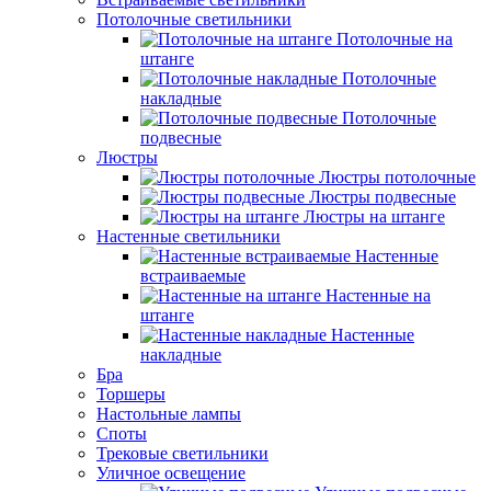
Потолочные светильники
Потолочные на
штанге
Потолочные
накладные
Потолочные
подвесные
Люстры
Люстры потолочные
Люстры подвесные
Люстры на штанге
Настенные светильники
Настенные
встраиваемые
Настенные на
штанге
Настенные
накладные
Бра
Торшеры
Настольные лампы
Споты
Трековые светильники
Уличное освещение