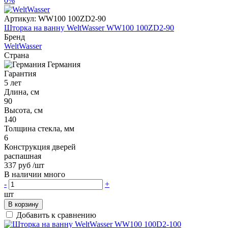
0%
Артикул:
WW100 100ZD2-90
Шторка на ванну WeltWasser WW100 100ZD2-90
Бренд
WeltWasser
Страна
Германия
Гарантия
5 лет
Длина, см
90
Высота, см
140
Толщина стекла, мм
6
Конструкция дверей
распашная
337 руб
/шт
В наличии много
-
+
шт
В корзину
Добавить к сравнению