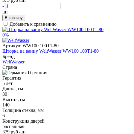
375 руб
/шт
-
+
шт
В корзину
Добавить к сравнению
0%
Артикул:
WW100 100T1-80
Шторка на ванну WeltWasser WW100 100T1-80
Бренд
WeltWasser
Страна
Германия
Гарантия
5 лет
Длина, см
80
Высота, см
140
Толщина стекла, мм
6
Конструкция дверей
распашная
379 руб
/шт