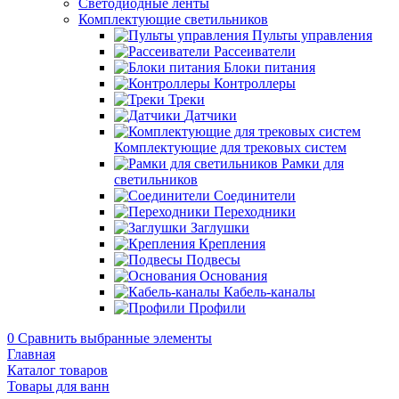
Светодиодные ленты
Комплектующие светильников
Пульты управления
Рассеиватели
Блоки питания
Контроллеры
Треки
Датчики
Комплектующие для трековых систем
Рамки для
светильников
Соединители
Переходники
Заглушки
Крепления
Подвесы
Основания
Кабель-каналы
Профили
0
Сравнить выбранные элементы
Главная
Каталог товаров
Товары для ванн