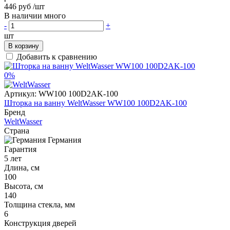
446 руб
/шт
В наличии много
-
+
шт
В корзину
Добавить к сравнению
0%
Артикул:
WW100 100D2AK-100
Шторка на ванну WeltWasser WW100 100D2AK-100
Бренд
WeltWasser
Страна
Германия
Гарантия
5 лет
Длина, см
100
Высота, см
140
Толщина стекла, мм
6
Конструкция дверей