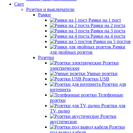
Свет
Розетки и выключатели
Рамки
Рамки на 1 пост
Рамки на 2 поста
Рамки на 3 поста
Рамки на 4 поста
Рамки на 5 постов
Рамки
для двойных розеток
Розетки
Розетки
электрические
Умные розетки
Розетки USB
Розетки для
интернета
Телефонные
розетки
Розетки для
TV, радио
Розетки
акустические
Розетки
под вывод кабеля