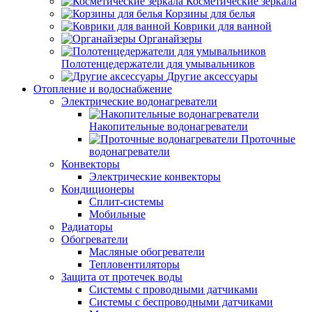
Косметические зеркала
Корзины для белья
Коврики для ванной
Органайзеры
Полотенцедержатели для умывальников
Другие аксессуары
Отопление и водоснабжение
Электрические водонагреватели
Накопительные водонагреватели
Проточные
водонагреватели
Конвекторы
Электрические конвекторы
Кондиционеры
Сплит-системы
Мобильные
Радиаторы
Обогреватели
Масляные обогреватели
Тепловентиляторы
Защита от протечек воды
Системы с проводными датчиками
Системы с беспроводными датчиками