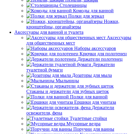
Столешницы
Комоды для ванной
Полки для зеркал
Ножки,
кронштейны, органайзеры
Аксессуары для ванной и туалета
Аксессуары
для общественных мест
Наборы аксессуаров
Крючки для полотенец
Держатели полотенец
Держатели
туалетной бумаги
Дозаторы для мыла
Мыльницы
Стаканы и держатели для зубных щеток
Полки для ванной
Ершики для унитаза
Держатели
освежителя, фена
Туалетные стойки
Мусорные ведра
Поручни для ванны