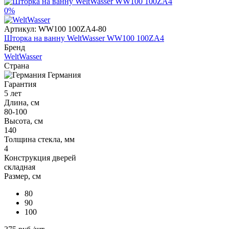
0%
Артикул:
WW100 100ZA4-80
Шторка на ванну WeltWasser WW100 100ZA4
Бренд
WeltWasser
Страна
Германия
Гарантия
5 лет
Длина, см
80-100
Высота, см
140
Толщина стекла, мм
4
Конструкция дверей
складная
Размер, см
80
90
100