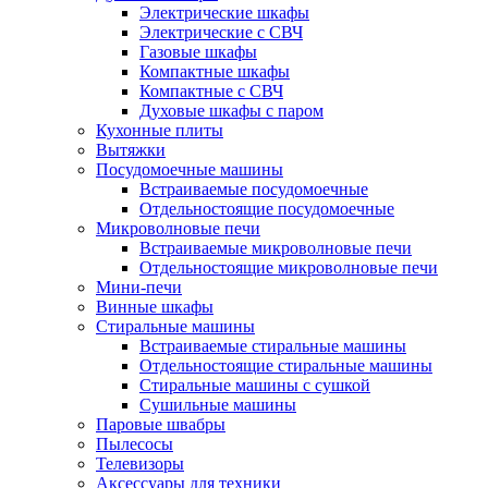
Электрические шкафы
Электрические с СВЧ
Газовые шкафы
Компактные шкафы
Компактные с СВЧ
Духовые шкафы с паром
Кухонные плиты
Вытяжки
Посудомоечные машины
Встраиваемые посудомоечные
Отдельностоящие посудомоечные
Микроволновые печи
Встраиваемые микроволновые печи
Отдельностоящие микроволновые печи
Мини-печи
Винные шкафы
Стиральные машины
Встраиваемые стиральные машины
Отдельностоящие стиральные машины
Стиральные машины с сушкой
Сушильные машины
Паровые швабры
Пылесосы
Телевизоры
Аксессуары для техники