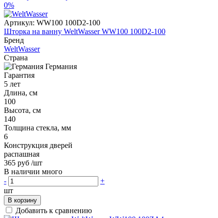
0%
Артикул:
WW100 100D2-100
Шторка на ванну WeltWasser WW100 100D2-100
Бренд
WeltWasser
Страна
Германия
Гарантия
5 лет
Длина, см
100
Высота, см
140
Толщина стекла, мм
6
Конструкция дверей
распашная
365 руб
/шт
В наличии много
-
+
шт
В корзину
Добавить к сравнению