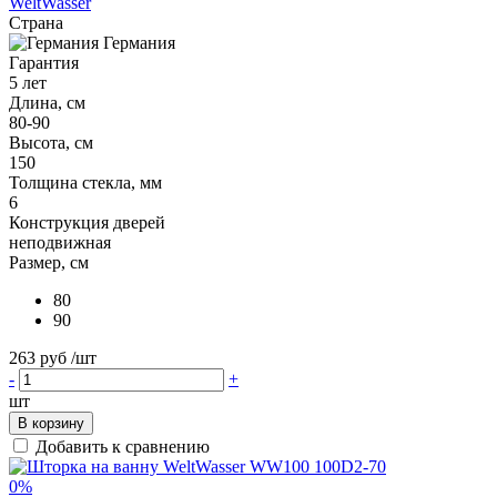
WeltWasser
Страна
Германия
Гарантия
5 лет
Длина, см
80-90
Высота, см
150
Толщина стекла, мм
6
Конструкция дверей
неподвижная
Размер, см
80
90
263 руб
/шт
-
+
шт
В корзину
Добавить к сравнению
0%