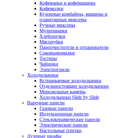
Кофеварки и кофемашины
Кофемолки
Кухонные комбайны, машины и
планетарные миксеры
Ручные миксеры
Мультиварки
Хлебопечки
Мясорубки
Пароочистители и отпариватели
Соковыжималки
Тостеры
Чайники
Электрогрили
Холодильники
Встраиваемые холодильники
Отдельностоящие холодильники
Морозильные камеры
Холодильники Slide by Slide
Варочные панели
Газовые панели
Индукционные панели
Стеклокерамические панели
Электрические панели
Настольные плитки
Духовые шкафы