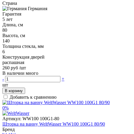
Страна
Германия
Гарантия
5 лет
Длина, см
80
Высота, см
140
Толщина стекла, мм
6
Конструкция дверей
распашная
260 руб
/шт
В наличии много
-
+
шт
В корзину
Добавить к сравнению
0%
Артикул:
WW100 100G1-80
Шторка на ванну WeltWasser WW100 100G1 80/90
Бренд