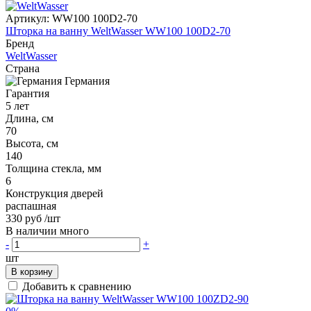
Артикул:
WW100 100D2-70
Шторка на ванну WeltWasser WW100 100D2-70
Бренд
WeltWasser
Страна
Германия
Гарантия
5 лет
Длина, см
70
Высота, см
140
Толщина стекла, мм
6
Конструкция дверей
распашная
330 руб
/шт
В наличии много
-
+
шт
В корзину
Добавить к сравнению