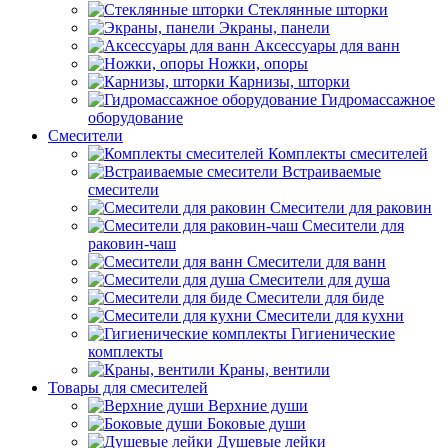
Стеклянные шторки
Экраны, панели
Аксессуары для ванн
Ножки, опоры
Карнизы, шторки
Гидромассажное
оборудование
Смесители
Комплекты смесителей
Встраиваемые
смесители
Смесители для раковин
Смесители для
раковин-чаш
Смесители для ванн
Смесители для душа
Смесители для биде
Смесители для кухни
Гигиенические
комплекты
Краны, вентили
Товары для смесителей
Верхние души
Боковые души
Душевые лейки