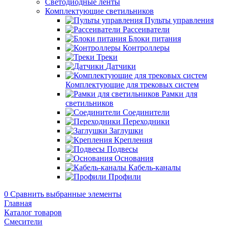
Светодиодные ленты
Комплектующие светильников
Пульты управления
Рассеиватели
Блоки питания
Контроллеры
Треки
Датчики
Комплектующие для трековых систем
Рамки для
светильников
Соединители
Переходники
Заглушки
Крепления
Подвесы
Основания
Кабель-каналы
Профили
0
Сравнить выбранные элементы
Главная
Каталог товаров
Смесители