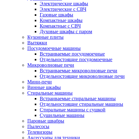
Электрические шкафы
Электрические с СВЧ
Газовые шкафы
Компактные шкафы
Компактные с СВЧ
Духовые шкафы с паром
Кухонные плиты
Вытяжки
Посудомоечные машины
Встраиваемые посудомоечные
Отдельностоящие посудомоечные
Микроволновые печи
Встраиваемые микроволновые печи
Отдельностоящие микроволновые печи
Мини-печи
Винные шкафы
Стиральные машины
Встраиваемые стиральные машины
Отдельностоящие стиральные машины
Стиральные машины с сушкой
Сушильные машины
Паровые швабры
Пылесосы
Телевизоры
Аксессуары для техники