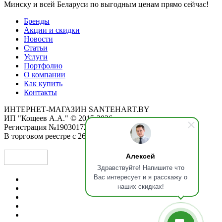
Минску и всей Беларуси по выгодным ценам прямо сейчас!
Бренды
Акции и скидки
Новости
Статьи
Услуги
Портфолио
О компании
Как купить
Контакты
ИНТЕРНЕТ-МАГАЗИН SANTEHART.BY
ИП "Кощеев А.А." © 2015-2026
Регистрация №190301725 от 12.02.2015
В торговом реестре с 26.11.2019
Алексей
Здравствуйте! Напишите что
Вас интересует и я расскажу о
наших скидках!