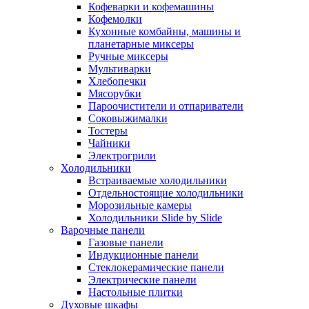
Кофеварки и кофемашины
Кофемолки
Кухонные комбайны, машины и
планетарные миксеры
Ручные миксеры
Мультиварки
Хлебопечки
Мясорубки
Пароочистители и отпариватели
Соковыжималки
Тостеры
Чайники
Электрогрили
Холодильники
Встраиваемые холодильники
Отдельностоящие холодильники
Морозильные камеры
Холодильники Slide by Slide
Варочные панели
Газовые панели
Индукционные панели
Стеклокерамические панели
Электрические панели
Настольные плитки
Духовые шкафы