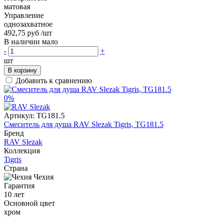
матовая
Управление
однозахватное
492,75 руб
/шт
В наличии мало
-
+
шт
В корзину
Добавить к сравнению
0%
Артикул:
TG181.5
Смеситель для душа RAV Slezak Tigris, TG181.5
Бренд
RAV Slezak
Коллекция
Tigris
Страна
Чехия
Гарантия
10 лет
Основной цвет
хром