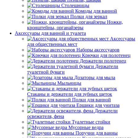
Столешницы
Комоды для ванной
Полки для зеркал
Ножки,
кронштейны, органайзеры
Аксессуары для ванной и туалета
Аксессуары
для общественных мест
Наборы аксессуаров
Крючки для полотенец
Держатели полотенец
Держатели
туалетной бумаги
Дозаторы для мыла
Мыльницы
Стаканы и держатели для зубных щеток
Полки для ванной
Ершики для унитаза
Держатели
освежителя, фена
Туалетные стойки
Мусорные ведра
Поручни для ванны