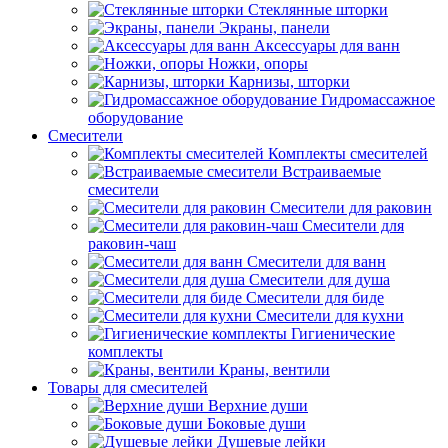
Стеклянные шторки
Экраны, панели
Аксессуары для ванн
Ножки, опоры
Карнизы, шторки
Гидромассажное
оборудование
Смесители
Комплекты смесителей
Встраиваемые
смесители
Смесители для раковин
Смесители для
раковин-чаш
Смесители для ванн
Смесители для душа
Смесители для биде
Смесители для кухни
Гигиенические
комплекты
Краны, вентили
Товары для смесителей
Верхние души
Боковые души
Душевые лейки