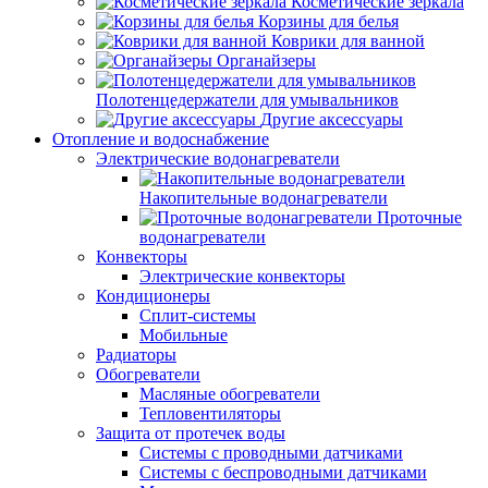
Косметические зеркала
Корзины для белья
Коврики для ванной
Органайзеры
Полотенцедержатели для умывальников
Другие аксессуары
Отопление и водоснабжение
Электрические водонагреватели
Накопительные водонагреватели
Проточные
водонагреватели
Конвекторы
Электрические конвекторы
Кондиционеры
Сплит-системы
Мобильные
Радиаторы
Обогреватели
Масляные обогреватели
Тепловентиляторы
Защита от протечек воды
Системы с проводными датчиками
Системы с беспроводными датчиками