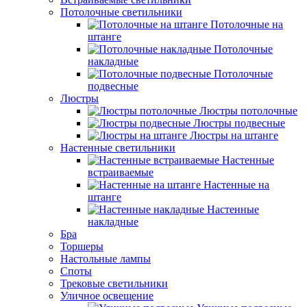
Потолочные светильники
Потолочные на
штанге
Потолочные
накладные
Потолочные
подвесные
Люстры
Люстры потолочные
Люстры подвесные
Люстры на штанге
Настенные светильники
Настенные
встраиваемые
Настенные на
штанге
Настенные
накладные
Бра
Торшеры
Настольные лампы
Споты
Трековые светильники
Уличное освещение