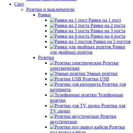
Свет
Розетки и выключатели
Рамки
Рамки на 1 пост
Рамки на 2 поста
Рамки на 3 поста
Рамки на 4 поста
Рамки на 5 постов
Рамки
для двойных розеток
Розетки
Розетки
электрические
Умные розетки
Розетки USB
Розетки для
интернета
Телефонные
розетки
Розетки для
TV, радио
Розетки
акустические
Розетки
под вывод кабеля