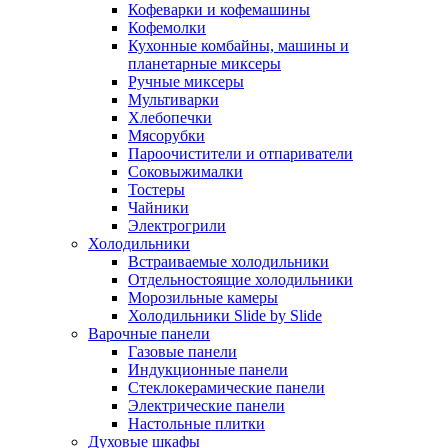
Кофеварки и кофемашины
Кофемолки
Кухонные комбайны, машины и
планетарные миксеры
Ручные миксеры
Мультиварки
Хлебопечки
Мясорубки
Пароочистители и отпариватели
Соковыжималки
Тостеры
Чайники
Электрогрили
Холодильники
Встраиваемые холодильники
Отдельностоящие холодильники
Морозильные камеры
Холодильники Slide by Slide
Варочные панели
Газовые панели
Индукционные панели
Стеклокерамические панели
Электрические панели
Настольные плитки
Духовые шкафы