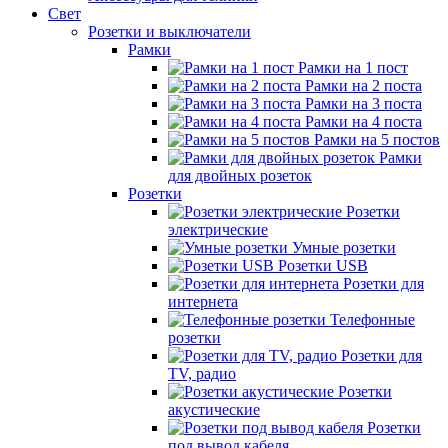
Свет
Розетки и выключатели
Рамки
Рамки на 1 пост
Рамки на 2 поста
Рамки на 3 поста
Рамки на 4 поста
Рамки на 5 постов
Рамки
для двойных розеток
Розетки
Розетки
электрические
Умные розетки
Розетки USB
Розетки для
интернета
Телефонные
розетки
Розетки для
TV, радио
Розетки
акустические
Розетки
под вывод кабеля