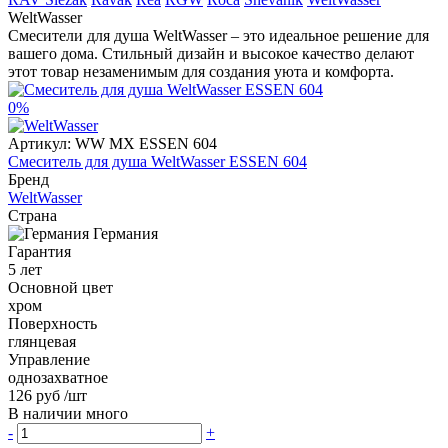
WeltWasser
Смесители для душа WeltWasser – это идеальное решение для
вашего дома. Стильный дизайн и высокое качество делают
этот товар незаменимым для создания уюта и комфорта.
0%
Артикул:
WW MX ESSEN 604
Смеситель для душа WeltWasser ESSEN 604
Бренд
WeltWasser
Страна
Германия
Гарантия
5 лет
Основной цвет
хром
Поверхность
глянцевая
Управление
однозахватное
126 руб
/шт
В наличии много
-
+