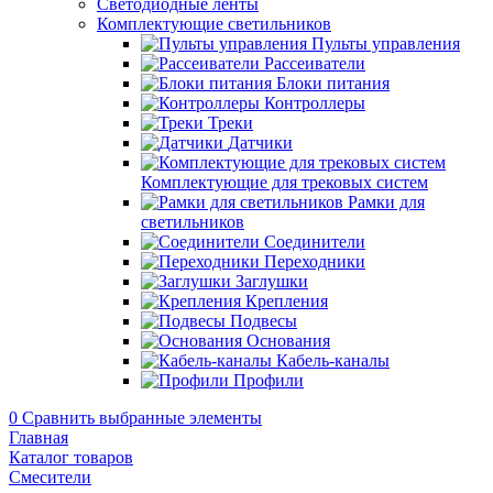
Светодиодные ленты
Комплектующие светильников
Пульты управления
Рассеиватели
Блоки питания
Контроллеры
Треки
Датчики
Комплектующие для трековых систем
Рамки для
светильников
Соединители
Переходники
Заглушки
Крепления
Подвесы
Основания
Кабель-каналы
Профили
0
Сравнить выбранные элементы
Главная
Каталог товаров
Смесители