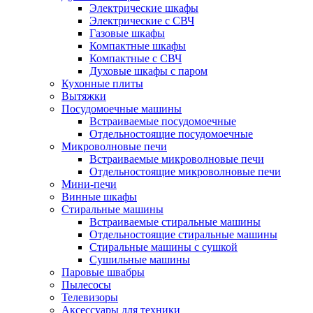
Электрические шкафы
Электрические с СВЧ
Газовые шкафы
Компактные шкафы
Компактные с СВЧ
Духовые шкафы с паром
Кухонные плиты
Вытяжки
Посудомоечные машины
Встраиваемые посудомоечные
Отдельностоящие посудомоечные
Микроволновые печи
Встраиваемые микроволновые печи
Отдельностоящие микроволновые печи
Мини-печи
Винные шкафы
Стиральные машины
Встраиваемые стиральные машины
Отдельностоящие стиральные машины
Стиральные машины с сушкой
Сушильные машины
Паровые швабры
Пылесосы
Телевизоры
Аксессуары для техники