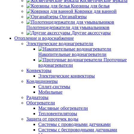
Косметические зеркала
Корзины для белья
Коврики для ванной
Органайзеры
Полотенцедержатели для умывальников
Другие аксессуары
Отопление и водоснабжение
Электрические водонагреватели
Накопительные водонагреватели
Проточные
водонагреватели
Конвекторы
Электрические конвекторы
Кондиционеры
Сплит-системы
Мобильные
Радиаторы
Обогреватели
Масляные обогреватели
Тепловентиляторы
Защита от протечек воды
Системы с проводными датчиками
Системы с беспроводными датчиками