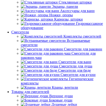
Стеклянные шторки
Экраны, панели
Аксессуары для ванн
Ножки, опоры
Карнизы, шторки
Гидромассажное
оборудование
Смесители
Комплекты смесителей
Встраиваемые
смесители
Смесители для раковин
Смесители для
раковин-чаш
Смесители для ванн
Смесители для душа
Смесители для биде
Смесители для кухни
Гигиенические
комплекты
Краны, вентили
Товары для смесителей
Верхние души
Боковые души
Душевые лейки