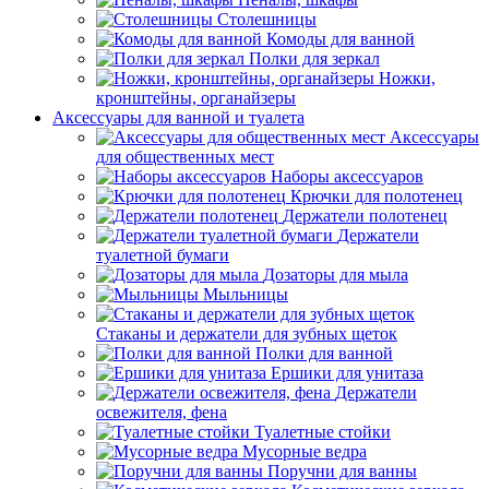
Столешницы
Комоды для ванной
Полки для зеркал
Ножки,
кронштейны, органайзеры
Аксессуары для ванной и туалета
Аксессуары
для общественных мест
Наборы аксессуаров
Крючки для полотенец
Держатели полотенец
Держатели
туалетной бумаги
Дозаторы для мыла
Мыльницы
Стаканы и держатели для зубных щеток
Полки для ванной
Ершики для унитаза
Держатели
освежителя, фена
Туалетные стойки
Мусорные ведра
Поручни для ванны