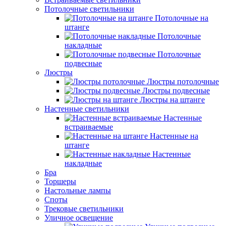
Потолочные светильники
Потолочные на
штанге
Потолочные
накладные
Потолочные
подвесные
Люстры
Люстры потолочные
Люстры подвесные
Люстры на штанге
Настенные светильники
Настенные
встраиваемые
Настенные на
штанге
Настенные
накладные
Бра
Торшеры
Настольные лампы
Споты
Трековые светильники
Уличное освещение