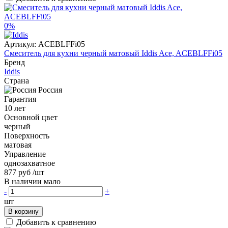
0%
Артикул:
ACEBLFFi05
Смеситель для кухни черный матовый Iddis Ace, ACEBLFFi05
Бренд
Iddis
Страна
Россия
Гарантия
10 лет
Основной цвет
черный
Поверхность
матовая
Управление
однозахватное
877 руб
/шт
В наличии мало
-
+
шт
В корзину
Добавить к сравнению