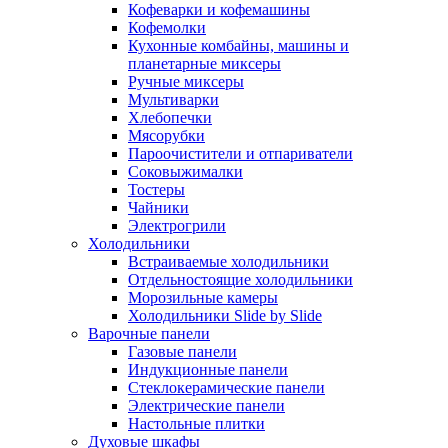
Кофеварки и кофемашины
Кофемолки
Кухонные комбайны, машины и
планетарные миксеры
Ручные миксеры
Мультиварки
Хлебопечки
Мясорубки
Пароочистители и отпариватели
Соковыжималки
Тостеры
Чайники
Электрогрили
Холодильники
Встраиваемые холодильники
Отдельностоящие холодильники
Морозильные камеры
Холодильники Slide by Slide
Варочные панели
Газовые панели
Индукционные панели
Стеклокерамические панели
Электрические панели
Настольные плитки
Духовые шкафы