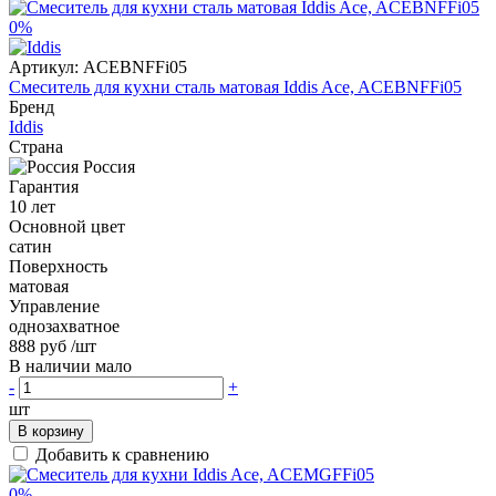
0%
Артикул:
ACEBNFFi05
Смеситель для кухни сталь матовая Iddis Ace, ACEBNFFi05
Бренд
Iddis
Страна
Россия
Гарантия
10 лет
Основной цвет
сатин
Поверхность
матовая
Управление
однозахватное
888 руб
/шт
В наличии мало
-
+
шт
В корзину
Добавить к сравнению
0%