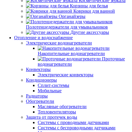
Косметические зеркала
Корзины для белья
Коврики для ванной
Органайзеры
Полотенцедержатели для умывальников
Другие аксессуары
Отопление и водоснабжение
Электрические водонагреватели
Накопительные водонагреватели
Проточные
водонагреватели
Конвекторы
Электрические конвекторы
Кондиционеры
Сплит-системы
Мобильные
Радиаторы
Обогреватели
Масляные обогреватели
Тепловентиляторы
Защита от протечек воды
Системы с проводными датчиками
Системы с беспроводными датчиками