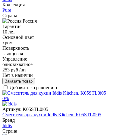
Коллекция
Pure
Страна
Россия
Гарантия
10 лет
Основной цвет
хром
Поверхность
глянцевая
Управление
однозахватное
253 руб
/шт
Нет в наличии
Заказать товар
Добавить к сравнению
0%
Артикул:
K05STL0i05
Смеситель для кухни Iddis Kitchen, K05STL0i05
Бренд
Iddis
Страна