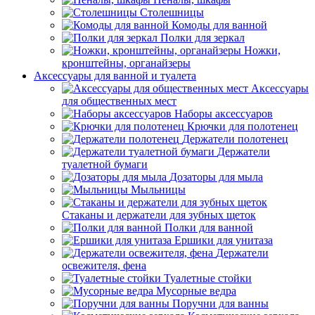
Столешницы
Комоды для ванной
Полки для зеркал
Ножки,
кронштейны, органайзеры
Аксессуары для ванной и туалета
Аксессуары
для общественных мест
Наборы аксессуаров
Крючки для полотенец
Держатели полотенец
Держатели
туалетной бумаги
Дозаторы для мыла
Мыльницы
Стаканы и держатели для зубных щеток
Полки для ванной
Ершики для унитаза
Держатели
освежителя, фена
Туалетные стойки
Мусорные ведра
Поручни для ванны