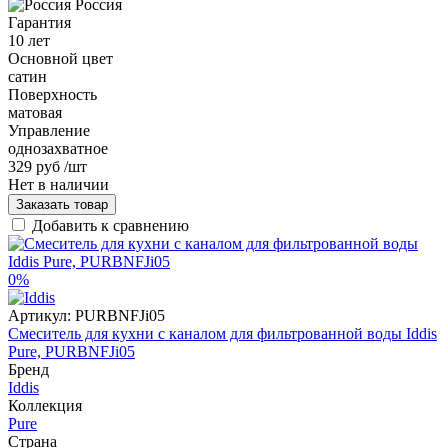
Россия
Гарантия
10 лет
Основной цвет
сатин
Поверхность
матовая
Управление
однозахватное
329 руб
/шт
Нет в наличии
Заказать товар
Добавить к сравнению
0%
Артикул:
PURBNFJi05
Смеситель для кухни с каналом для фильтрованной воды Iddis
Pure, PURBNFJi05
Бренд
Iddis
Коллекция
Pure
Страна