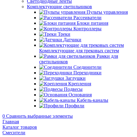
Светодиодные ленты
Комплектующие светильников
Пульты управления
Рассеиватели
Блоки питания
Контроллеры
Треки
Датчики
Комплектующие для трековых систем
Рамки для
светильников
Соединители
Переходники
Заглушки
Крепления
Подвесы
Основания
Кабель-каналы
Профили
0
Сравнить выбранные элементы
Главная
Каталог товаров
Смесители