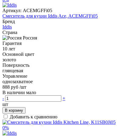
Артикул:
ACEMGFFi05
Смеситель для кухни Iddis Ace, ACEMGFFi05
Бренд
Iddis
Страна
Россия
Гарантия
10 лет
Основной цвет
золото
Поверхность
глянцевая
Управление
однозахватное
888 руб
/шт
В наличии мало
-
+
шт
В корзину
Добавить к сравнению
0%