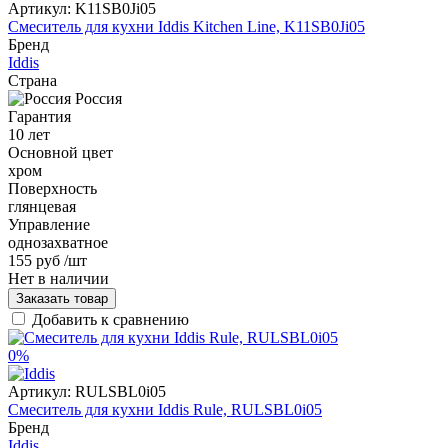
Артикул:
K11SB0Ji05
Смеситель для кухни Iddis Kitchen Line, K11SB0Ji05
Бренд
Iddis
Страна
Россия
Гарантия
10 лет
Основной цвет
хром
Поверхность
глянцевая
Управление
однозахватное
155 руб
/шт
Нет в наличии
Заказать товар
Добавить к сравнению
0%
Артикул:
RULSBL0i05
Смеситель для кухни Iddis Rule, RULSBL0i05
Бренд
Iddis