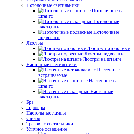
Потолочные светильники
Потолочные на
штанге
Потолочные
накладные
Потолочные
подвесные
Люстры
Люстры потолочные
Люстры подвесные
Люстры на штанге
Настенные светильники
Настенные
встраиваемые
Настенные на
штанге
Настенные
накладные
Бра
Торшеры
Настольные лампы
Споты
Трековые светильники
Уличное освещение