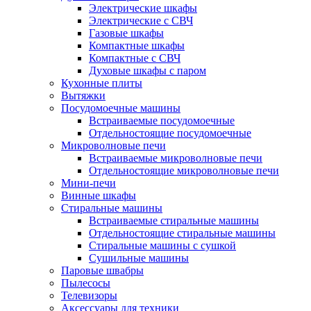
Электрические шкафы
Электрические с СВЧ
Газовые шкафы
Компактные шкафы
Компактные с СВЧ
Духовые шкафы с паром
Кухонные плиты
Вытяжки
Посудомоечные машины
Встраиваемые посудомоечные
Отдельностоящие посудомоечные
Микроволновые печи
Встраиваемые микроволновые печи
Отдельностоящие микроволновые печи
Мини-печи
Винные шкафы
Стиральные машины
Встраиваемые стиральные машины
Отдельностоящие стиральные машины
Стиральные машины с сушкой
Сушильные машины
Паровые швабры
Пылесосы
Телевизоры
Аксессуары для техники