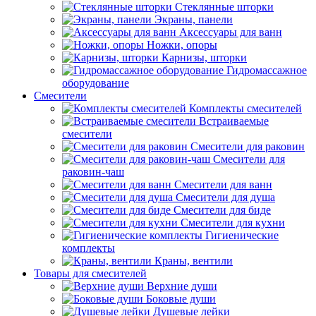
Стеклянные шторки
Экраны, панели
Аксессуары для ванн
Ножки, опоры
Карнизы, шторки
Гидромассажное
оборудование
Смесители
Комплекты смесителей
Встраиваемые
смесители
Смесители для раковин
Смесители для
раковин-чаш
Смесители для ванн
Смесители для душа
Смесители для биде
Смесители для кухни
Гигиенические
комплекты
Краны, вентили
Товары для смесителей
Верхние души
Боковые души
Душевые лейки