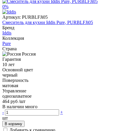
0%
Артикул:
PURBLFJi05
Смеситель для кухни Iddis Pure, PURBLFJi05
Бренд
Iddis
Коллекция
Pure
Страна
Россия
Гарантия
10 лет
Основной цвет
черный
Поверхность
матовая
Управление
однозахватное
464 руб
/шт
В наличии много
-
+
шт
В корзину
Добавить к сравнению