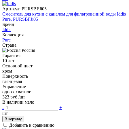
Артикул:
PURSBFJi05
Смеситель для кухни с каналом для фильтрованной воды Iddis
Pure, PURSBFJi05
Бренд
Iddis
Коллекция
Pure
Страна
Россия
Гарантия
10 лет
Основной цвет
хром
Поверхность
глянцевая
Управление
однозахватное
323 руб
/шт
В наличии мало
-
+
шт
В корзину
Добавить к сравнению