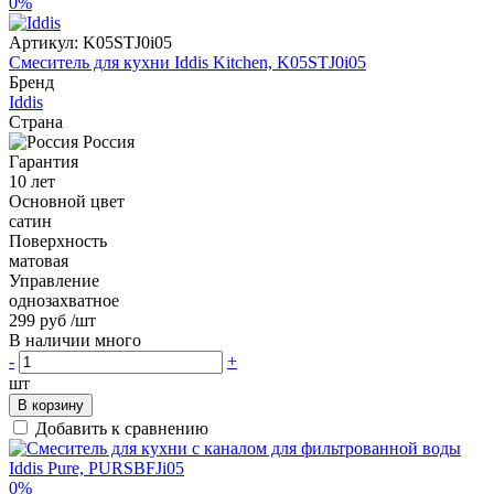
0%
Артикул:
K05STJ0i05
Смеситель для кухни Iddis Kitchen, K05STJ0i05
Бренд
Iddis
Страна
Россия
Гарантия
10 лет
Основной цвет
сатин
Поверхность
матовая
Управление
однозахватное
299 руб
/шт
В наличии много
-
+
шт
В корзину
Добавить к сравнению
0%