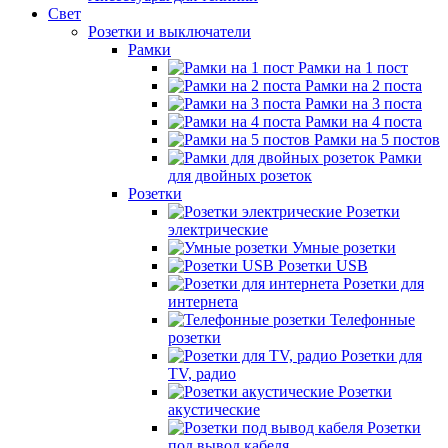
Свет
Розетки и выключатели
Рамки
Рамки на 1 пост
Рамки на 2 поста
Рамки на 3 поста
Рамки на 4 поста
Рамки на 5 постов
Рамки
для двойных розеток
Розетки
Розетки
электрические
Умные розетки
Розетки USB
Розетки для
интернета
Телефонные
розетки
Розетки для
TV, радио
Розетки
акустические
Розетки
под вывод кабеля